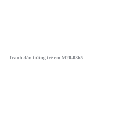
Tranh dán tường trẻ em M20-0365