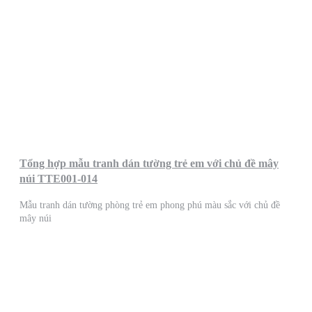
Tổng hợp mẫu tranh dán tường trẻ em với chủ đề mây
núi TTE001-014
Mẫu tranh dán tường phòng trẻ em phong phú màu sắc với chủ đề
mây núi