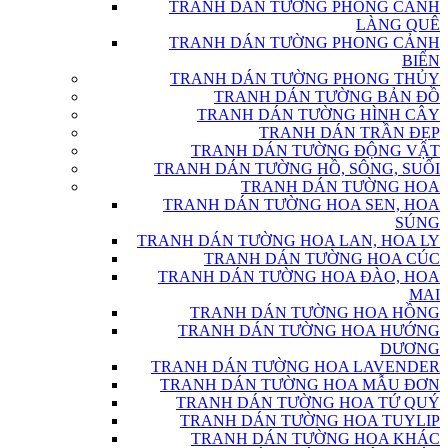
TRANH DÁN TƯỜNG PHONG CẢNH
LÀNG QUÊ
TRANH DÁN TƯỜNG PHONG CẢNH
BIỂN
TRANH DÁN TƯỜNG PHONG THỦY
TRANH DÁN TƯỜNG BẢN ĐỒ
TRANH DÁN TƯỜNG HÌNH CÂY
TRANH DÁN TRẦN ĐẸP
TRANH DÁN TƯỜNG ĐỘNG VẬT
TRANH DÁN TƯỜNG HỒ, SÔNG, SUỐI
TRANH DÁN TƯỜNG HOA
TRANH DÁN TƯỜNG HOA SEN, HOA
SÚNG
TRANH DÁN TƯỜNG HOA LAN, HOA LY
TRANH DÁN TƯỜNG HOA CÚC
TRANH DÁN TƯỜNG HOA ĐÀO, HOA
MAI
TRANH DÁN TƯỜNG HOA HỒNG
TRANH DÁN TƯỜNG HOA HƯỚNG
DƯƠNG
TRANH DÁN TƯỜNG HOA LAVENDER
TRANH DÁN TƯỜNG HOA MẪU ĐƠN
TRANH DÁN TƯỜNG HOA TỨ QUÝ
TRANH DÁN TƯỜNG HOA TUYLIP
TRANH DÁN TƯỜNG HOA KHÁC