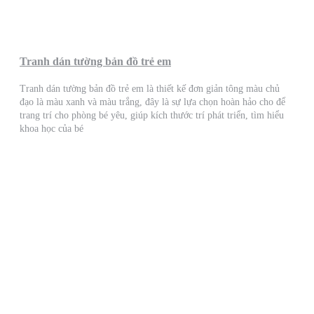
Tranh dán tường bản đồ trẻ em
Tranh dán tường bản đồ trẻ em là thiết kế đơn giản tông màu chủ
đạo là màu xanh và màu trắng, đây là sự lựa chọn hoàn hảo cho để
trang trí cho phòng bé yêu, giúp kích thước trí phát triển, tìm hiểu
khoa học của bé