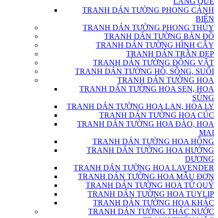
LÀNG QUÊ
TRANH DÁN TƯỜNG PHONG CẢNH
BIỂN
TRANH DÁN TƯỜNG PHONG THỦY
TRANH DÁN TƯỜNG BẢN ĐỒ
TRANH DÁN TƯỜNG HÌNH CÂY
TRANH DÁN TRẦN ĐẸP
TRANH DÁN TƯỜNG ĐỘNG VẬT
TRANH DÁN TƯỜNG HỒ, SÔNG, SUỐI
TRANH DÁN TƯỜNG HOA
TRANH DÁN TƯỜNG HOA SEN, HOA
SÚNG
TRANH DÁN TƯỜNG HOA LAN, HOA LY
TRANH DÁN TƯỜNG HOA CÚC
TRANH DÁN TƯỜNG HOA ĐÀO, HOA
MAI
TRANH DÁN TƯỜNG HOA HỒNG
TRANH DÁN TƯỜNG HOA HƯỚNG
DƯƠNG
TRANH DÁN TƯỜNG HOA LAVENDER
TRANH DÁN TƯỜNG HOA MẪU ĐƠN
TRANH DÁN TƯỜNG HOA TỨ QUÝ
TRANH DÁN TƯỜNG HOA TUYLIP
TRANH DÁN TƯỜNG HOA KHÁC
TRANH DÁN TƯỜNG THÁC NƯỚC