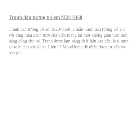
Tranh dán tường trẻ em M20-0368
Tranh dán tường trẻ em M20-0368 là mẫu tranh dán tường trẻ em
với tông màu xanh tươi của biển mang lại một không gian tươi mới
năng động cho bé. Tranh được làm bằng chất liệu cao cấp, loại mực
an toàn cho sức khỏe. Liên hệ MoreHome để nhận được tư vấn và
báo giá.