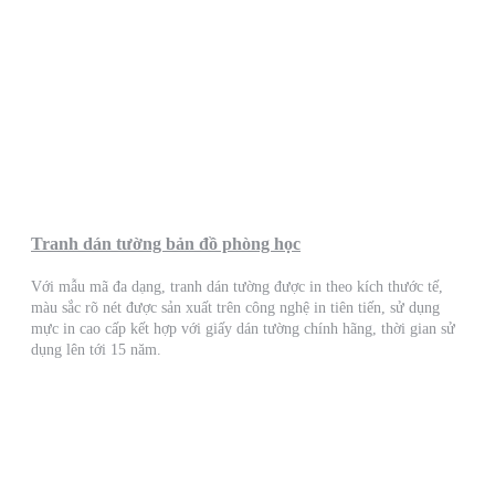
Tranh dán tường bản đồ phòng học
Với mẫu mã đa dạng, tranh dán tường được in theo kích thước tế,
màu sắc rõ nét được sản xuất trên công nghệ in tiên tiến, sử dụng
mực in cao cấp kết hợp với giấy dán tường chính hãng, thời gian sử
dụng lên tới 15 năm.