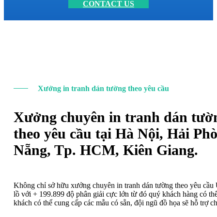
CONTACT US
Xưởng in tranh dán tường theo yêu cầu
Xưởng chuyên in tranh dán tườ
theo yêu cầu tại Hà Nội, Hải Ph
Nẵng, Tp. HCM, Kiên Giang.
Không chỉ sở hữu xưởng chuyên in tranh dán tường theo yêu cầ
lồ với + 199.899 độ phân giải cực lớn từ đó quý khách hàng có t
khách có thể cung cấp các mẫu có sẵn, đội ngũ đồ họa sẽ hỗ trợ c