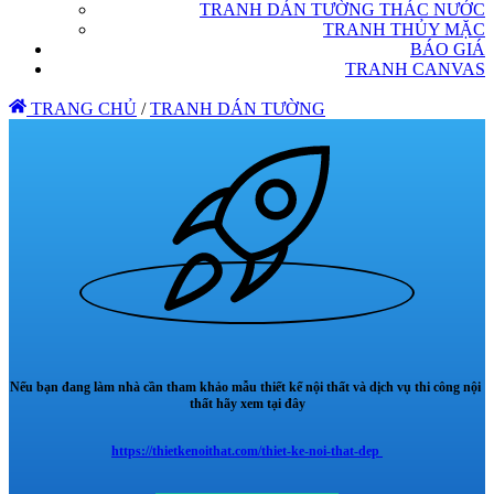
TRANH DÁN TƯỜNG THÁC NƯỚC
TRANH THỦY MẶC
BÁO GIÁ
TRANH CANVAS
TRANG CHỦ
/
TRANH DÁN TƯỜNG
Nếu bạn đang làm nhà cần tham khảo mẫu thiết kế nội thất và dịch vụ thi công nội
thất hãy xem tại đây
https://thietkenoithat.com/thiet-ke-noi-that-dep