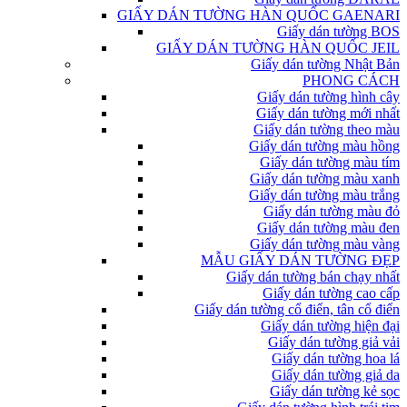
GIẤY DÁN TƯỜNG HÀN QUỐC GAENARI
Giấy dán tường BOS
GIẤY DÁN TƯỜNG HÀN QUỐC JEIL
Giấy dán tường Nhật Bản
PHONG CÁCH
Giấy dán tường hình cây
Giấy dán tường mới nhất
Giấy dán tường theo màu
Giấy dán tường màu hồng
Giấy dán tường màu tím
Giấy dán tường màu xanh
Giấy dán tường màu trắng
Giấy dán tường màu đỏ
Giấy dán tường màu đen
Giấy dán tường màu vàng
MẪU GIẤY DÁN TƯỜNG ĐẸP
Giấy dán tường bán chạy nhất
Giấy dán tường cao cấp
Giấy dán tường cổ điển, tân cổ điển
Giấy dán tường hiện đại
Giấy dán tường giả vải
Giấy dán tường hoa lá
Giấy dán tường giả da
Giấy dán tường kẻ sọc