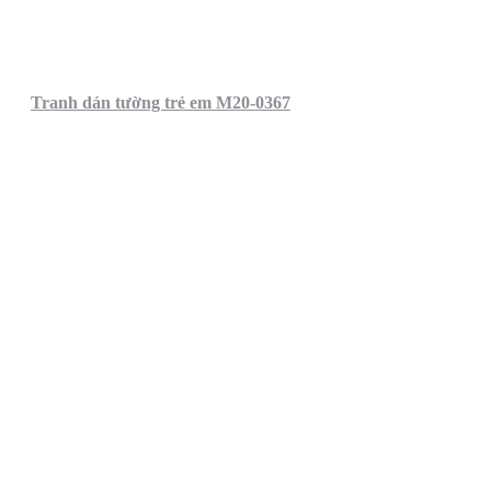
Tranh dán tường trẻ em M20-0367