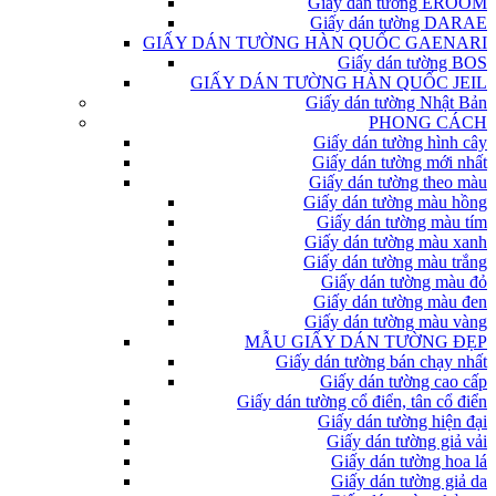
Giấy dán tường EROOM
Giấy dán tường DARAE
GIẤY DÁN TƯỜNG HÀN QUỐC GAENARI
Giấy dán tường BOS
GIẤY DÁN TƯỜNG HÀN QUỐC JEIL
Giấy dán tường Nhật Bản
PHONG CÁCH
Giấy dán tường hình cây
Giấy dán tường mới nhất
Giấy dán tường theo màu
Giấy dán tường màu hồng
Giấy dán tường màu tím
Giấy dán tường màu xanh
Giấy dán tường màu trắng
Giấy dán tường màu đỏ
Giấy dán tường màu đen
Giấy dán tường màu vàng
MẪU GIẤY DÁN TƯỜNG ĐẸP
Giấy dán tường bán chạy nhất
Giấy dán tường cao cấp
Giấy dán tường cổ điển, tân cổ điển
Giấy dán tường hiện đại
Giấy dán tường giả vải
Giấy dán tường hoa lá
Giấy dán tường giả da