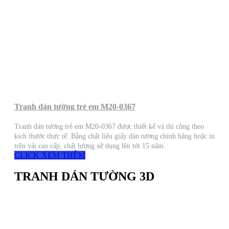
Tranh dán tường trẻ em M20-0367
Tranh dán tường trẻ em M20-0367 được thiết kế và thi công theo
kích thước thực tế. Bằng chất liệu giấy dán tường chính hãng hoặc in
trên vải cao cấp, chất lượng sử dụng lên tới 15 năm.
CLICK XEM THÊM
TRANH DÁN TƯỜNG 3D