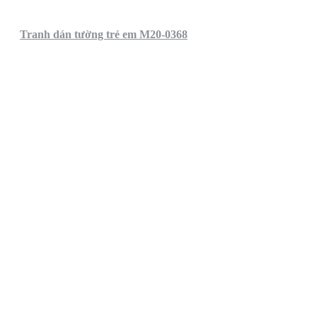
Tranh dán tường trẻ em M20-0368