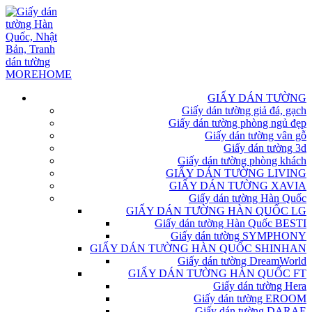
GIẤY DÁN TƯỜNG
Giấy dán tường giả đá, gạch
Giấy dán tường phòng ngủ đẹp
Giấy dán tường vân gỗ
Giấy dán tường 3d
Giấy dán tường phòng khách
GIẤY DÁN TƯỜNG LIVING
GIẤY DÁN TƯỜNG XAVIA
Giấy dán tường Hàn Quốc
GIẤY DÁN TƯỜNG HÀN QUỐC LG
Giấy dán tường Hàn Quốc BESTI
Giấy dán tường SYMPHONY
GIẤY DÁN TƯỜNG HÀN QUỐC SHINHAN
Giấy dán tường DreamWorld
GIẤY DÁN TƯỜNG HÀN QUỐC FT
Giấy dán tường Hera
Giấy dán tường EROOM
Giấy dán tường DARAE