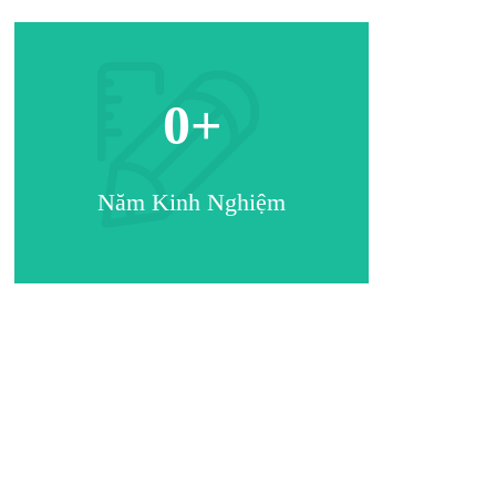
0
+
Năm Kinh Nghiệm