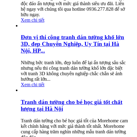
độc đáo ấn tượng với mức giá thành siêu ưu đãi. Liên
hệ ngay với chúng tôi qua hotline 0936.277.828 để sở
hữu ngay.
Xem chi tiết
Đơn vị thi công tranh dán tường khổ lớn
3D, đẹp Chuyên Nghiệp, Uy Tín tại Hà
Nội, HP,..
Những bức tranh lớn, đẹp luôn để lại ấn tượng sâu sắc
nhưng nếu thi công tranh dán tường khổ lớn đặc biệt
với tranh 3D không chuyên nghiệp chắc chắn sẽ ảnh
hưởng rất lớn...
Xem chi tiết
Tranh dán tường cho bé học giá tốt chất
lượng tại Hà Nội
Tranh dán tường cho bé học giá tốt của Morehome cam
kết chính hãng với mức giá thành tốt nhất. Morehome
cung cấp hàng trăm nghìn những mẫu tranh dán tường