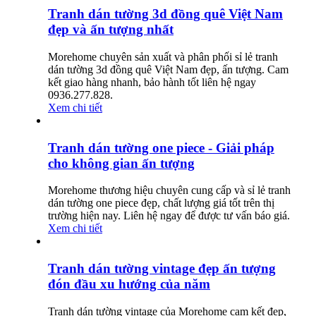
Tranh dán tường 3d đồng quê Việt Nam
đẹp và ấn tượng nhất
Morehome chuyên sản xuất và phân phối sỉ lẻ tranh
dán tường 3d đồng quê Việt Nam đẹp, ấn tượng. Cam
kết giao hàng nhanh, bảo hành tốt liên hệ ngay
0936.277.828.
Xem chi tiết
Tranh dán tường one piece - Giải pháp
cho không gian ấn tượng
Morehome thương hiệu chuyên cung cấp và sỉ lẻ tranh
dán tường one piece đẹp, chất lượng giá tốt trên thị
trường hiện nay. Liên hệ ngay để được tư vấn báo giá.
Xem chi tiết
Tranh dán tường vintage đẹp ấn tượng
đón đầu xu hướng của năm
Tranh dán tường vintage của Morehome cam kết đẹp,