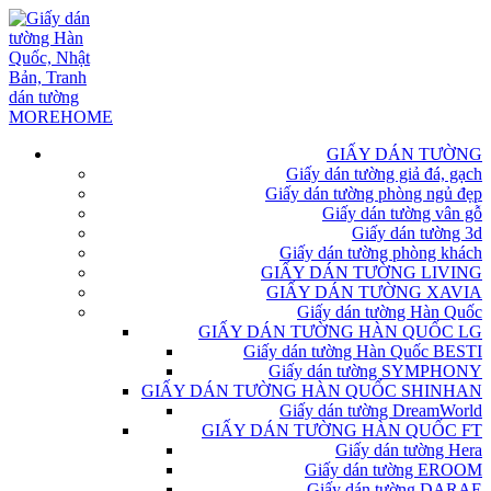
GIẤY DÁN TƯỜNG
Giấy dán tường giả đá, gạch
Giấy dán tường phòng ngủ đẹp
Giấy dán tường vân gỗ
Giấy dán tường 3d
Giấy dán tường phòng khách
GIẤY DÁN TƯỜNG LIVING
GIẤY DÁN TƯỜNG XAVIA
Giấy dán tường Hàn Quốc
GIẤY DÁN TƯỜNG HÀN QUỐC LG
Giấy dán tường Hàn Quốc BESTI
Giấy dán tường SYMPHONY
GIẤY DÁN TƯỜNG HÀN QUỐC SHINHAN
Giấy dán tường DreamWorld
GIẤY DÁN TƯỜNG HÀN QUỐC FT
Giấy dán tường Hera
Giấy dán tường EROOM
Giấy dán tường DARAE