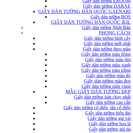
Giấy dán tường EROOM
Giấy dán tường DARAE
GIẤY DÁN TƯỜNG HÀN QUỐC GAENARI
Giấy dán tường BOS
GIẤY DÁN TƯỜNG HÀN QUỐC JEIL
Giấy dán tường Nhật Bản
PHONG CÁCH
Giấy dán tường hình cây
Giấy dán tường mới nhất
Giấy dán tường theo màu
Giấy dán tường màu hồng
Giấy dán tường màu tím
Giấy dán tường màu xanh
Giấy dán tường màu trắng
Giấy dán tường màu đỏ
Giấy dán tường màu đen
Giấy dán tường màu vàng
MẪU GIẤY DÁN TƯỜNG ĐẸP
Giấy dán tường bán chạy nhất
Giấy dán tường cao cấp
Giấy dán tường cổ điển, tân cổ điển
Giấy dán tường hiện đại
Giấy dán tường giả vải
Giấy dán tường hoa lá
Giấy dán tường giả da