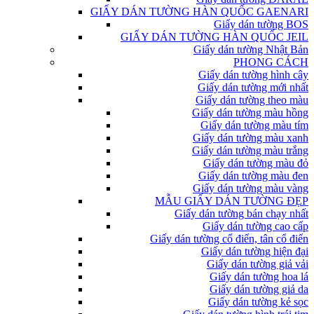
GIẤY DÁN TƯỜNG HÀN QUỐC GAENARI
Giấy dán tường BOS
GIẤY DÁN TƯỜNG HÀN QUỐC JEIL
Giấy dán tường Nhật Bản
PHONG CÁCH
Giấy dán tường hình cây
Giấy dán tường mới nhất
Giấy dán tường theo màu
Giấy dán tường màu hồng
Giấy dán tường màu tím
Giấy dán tường màu xanh
Giấy dán tường màu trắng
Giấy dán tường màu đỏ
Giấy dán tường màu đen
Giấy dán tường màu vàng
MẪU GIẤY DÁN TƯỜNG ĐẸP
Giấy dán tường bán chạy nhất
Giấy dán tường cao cấp
Giấy dán tường cổ điển, tân cổ điển
Giấy dán tường hiện đại
Giấy dán tường giả vải
Giấy dán tường hoa lá
Giấy dán tường giả da
Giấy dán tường kẻ sọc