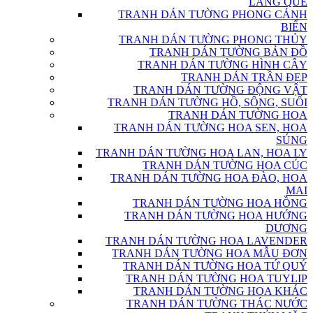
LÀNG QUÊ
TRANH DÁN TƯỜNG PHONG CẢNH
BIỂN
TRANH DÁN TƯỜNG PHONG THỦY
TRANH DÁN TƯỜNG BẢN ĐỒ
TRANH DÁN TƯỜNG HÌNH CÂY
TRANH DÁN TRẦN ĐẸP
TRANH DÁN TƯỜNG ĐỘNG VẬT
TRANH DÁN TƯỜNG HỒ, SÔNG, SUỐI
TRANH DÁN TƯỜNG HOA
TRANH DÁN TƯỜNG HOA SEN, HOA
SÚNG
TRANH DÁN TƯỜNG HOA LAN, HOA LY
TRANH DÁN TƯỜNG HOA CÚC
TRANH DÁN TƯỜNG HOA ĐÀO, HOA
MAI
TRANH DÁN TƯỜNG HOA HỒNG
TRANH DÁN TƯỜNG HOA HƯỚNG
DƯƠNG
TRANH DÁN TƯỜNG HOA LAVENDER
TRANH DÁN TƯỜNG HOA MẪU ĐƠN
TRANH DÁN TƯỜNG HOA TỨ QUÝ
TRANH DÁN TƯỜNG HOA TUYLIP
TRANH DÁN TƯỜNG HOA KHÁC
TRANH DÁN TƯỜNG THÁC NƯỚC