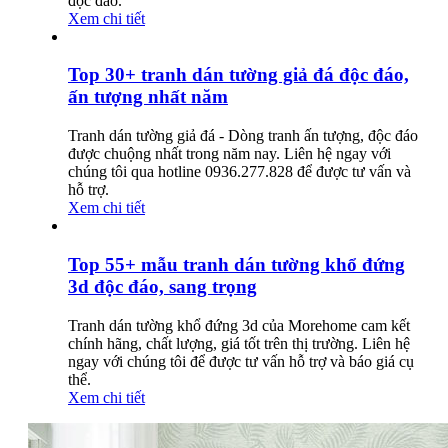
độc đáo.
Xem chi tiết
Top 30+ tranh dán tường giả đá độc đáo,
ấn tượng nhất năm
Tranh dán tường giả đá - Dòng tranh ấn tượng, độc đáo
được chuộng nhất trong năm nay. Liên hệ ngay với
chúng tôi qua hotline 0936.277.828 để được tư vấn và
hỗ trợ.
Xem chi tiết
Top 55+ mẫu tranh dán tường khổ đứng
3d độc đáo, sang trọng
Tranh dán tường khổ đứng 3d của Morehome cam kết
chính hãng, chất lượng, giá tốt trên thị trường. Liên hệ
ngay với chúng tôi để được tư vấn hỗ trợ và báo giá cụ
thể.
Xem chi tiết