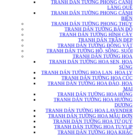
TRANH DÁN TƯỜNG PHONG CẢNH
LÀNG QUÊ
TRANH DÁN TƯỜNG PHONG CẢNH
BIỂN
TRANH DÁN TƯỜNG PHONG THỦY
TRANH DÁN TƯỜNG BẢN ĐỒ
TRANH DÁN TƯỜNG HÌNH CÂY
TRANH DÁN TRẦN ĐẸP
TRANH DÁN TƯỜNG ĐỘNG VẬT
TRANH DÁN TƯỜNG HỒ, SÔNG, SUỐI
TRANH DÁN TƯỜNG HOA
TRANH DÁN TƯỜNG HOA SEN, HOA
SÚNG
TRANH DÁN TƯỜNG HOA LAN, HOA LY
TRANH DÁN TƯỜNG HOA CÚC
TRANH DÁN TƯỜNG HOA ĐÀO, HOA
MAI
TRANH DÁN TƯỜNG HOA HỒNG
TRANH DÁN TƯỜNG HOA HƯỚNG
DƯƠNG
TRANH DÁN TƯỜNG HOA LAVENDER
TRANH DÁN TƯỜNG HOA MẪU ĐƠN
TRANH DÁN TƯỜNG HOA TỨ QUÝ
TRANH DÁN TƯỜNG HOA TUYLIP
TRANH DÁN TƯỜNG HOA KHÁC