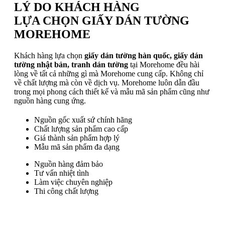
LÝ DO KHÁCH HÀNG
LỰA CHỌN GIẤY DÁN TƯỜNG
MOREHOME
Khách hàng lựa chọn
giấy dán tường hàn quốc, giấy dán
tường nhật bản, tranh dán tường
tại Morehome đều hài
lòng về tất cả những gì mà Morehome cung cấp. Không chỉ
về chất lượng mà còn về dịch vụ. Morehome luôn dẫn đầu
trong mọi phong cách thiết kế và mẫu mã sản phẩm cũng như
nguồn hàng cung ứng.
Nguồn gốc xuất sứ chính hãng
Chất lượng sản phẩm cao cấp
Giá thành sản phẩm hợp lý
Mẫu mã sản phẩm đa dạng
Nguồn hàng đảm bảo
Tư vấn nhiệt tình
Làm việc chuyên nghiệp
Thi công chất lượng