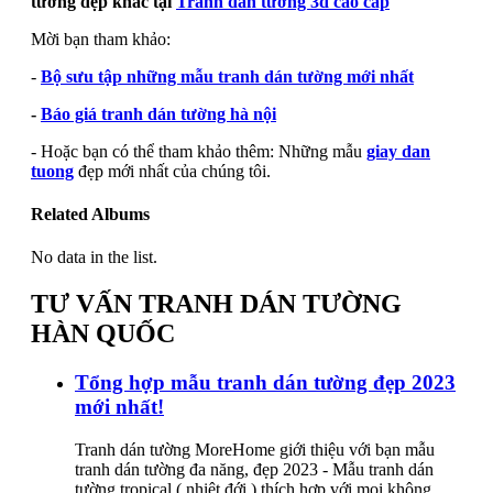
tường đẹp khác tại
Tranh dán tường 3d cao cấp
Mời bạn tham khảo:
-
Bộ sưu tập những mẫu tranh dán tường mới nhất
-
Báo giá tranh dán tường hà nội
- Hoặc bạn có thể tham khảo thêm: Những mẫu
giay dan
tuong
đẹp mới nhất của chúng tôi.
Related Albums
No data in the list.
TƯ VẤN TRANH DÁN TƯỜNG
HÀN QUỐC
Tổng hợp mẫu tranh dán tường đẹp 2023
mới nhất!
Tranh dán tường MoreHome giới thiệu với bạn mẫu
tranh dán tường đa năng, đẹp 2023 - Mẫu tranh dán
tường tropical ( nhiệt đới ) thích hợp với mọi không