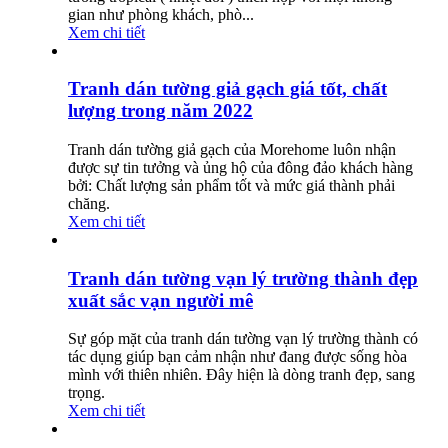
gian như phòng khách, phò...
Xem chi tiết
Tranh dán tường giả gạch giá tốt, chất
lượng trong năm 2022
Tranh dán tường giả gạch của Morehome luôn nhận
được sự tin tưởng và ủng hộ của đông đảo khách hàng
bởi: Chất lượng sản phẩm tốt và mức giá thành phải
chăng.
Xem chi tiết
Tranh dán tường vạn lý trường thành đẹp
xuất sắc vạn người mê
Sự góp mặt của tranh dán tường vạn lý trường thành có
tác dụng giúp bạn cảm nhận như đang được sống hòa
mình với thiên nhiên. Đây hiện là dòng tranh đẹp, sang
trọng.
Xem chi tiết