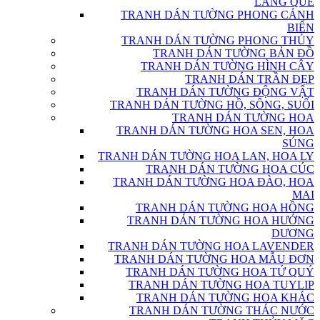
LÀNG QUÊ
TRANH DÁN TƯỜNG PHONG CẢNH
BIỂN
TRANH DÁN TƯỜNG PHONG THỦY
TRANH DÁN TƯỜNG BẢN ĐỒ
TRANH DÁN TƯỜNG HÌNH CÂY
TRANH DÁN TRẦN ĐẸP
TRANH DÁN TƯỜNG ĐỘNG VẬT
TRANH DÁN TƯỜNG HỒ, SÔNG, SUỐI
TRANH DÁN TƯỜNG HOA
TRANH DÁN TƯỜNG HOA SEN, HOA
SÚNG
TRANH DÁN TƯỜNG HOA LAN, HOA LY
TRANH DÁN TƯỜNG HOA CÚC
TRANH DÁN TƯỜNG HOA ĐÀO, HOA
MAI
TRANH DÁN TƯỜNG HOA HỒNG
TRANH DÁN TƯỜNG HOA HƯỚNG
DƯƠNG
TRANH DÁN TƯỜNG HOA LAVENDER
TRANH DÁN TƯỜNG HOA MẪU ĐƠN
TRANH DÁN TƯỜNG HOA TỨ QUÝ
TRANH DÁN TƯỜNG HOA TUYLIP
TRANH DÁN TƯỜNG HOA KHÁC
TRANH DÁN TƯỜNG THÁC NƯỚC