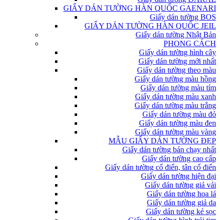
GIẤY DÁN TƯỜNG HÀN QUỐC GAENARI
Giấy dán tường BOS
GIẤY DÁN TƯỜNG HÀN QUỐC JEIL
Giấy dán tường Nhật Bản
PHONG CÁCH
Giấy dán tường hình cây
Giấy dán tường mới nhất
Giấy dán tường theo màu
Giấy dán tường màu hồng
Giấy dán tường màu tím
Giấy dán tường màu xanh
Giấy dán tường màu trắng
Giấy dán tường màu đỏ
Giấy dán tường màu đen
Giấy dán tường màu vàng
MẪU GIẤY DÁN TƯỜNG ĐẸP
Giấy dán tường bán chạy nhất
Giấy dán tường cao cấp
Giấy dán tường cổ điển, tân cổ điển
Giấy dán tường hiện đại
Giấy dán tường giả vải
Giấy dán tường hoa lá
Giấy dán tường giả da
Giấy dán tường kẻ sọc