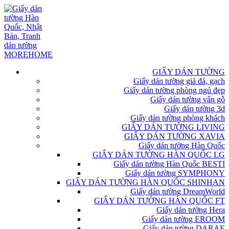
GIẤY DÁN TƯỜNG
Giấy dán tường giả đá, gạch
Giấy dán tường phòng ngủ đẹp
Giấy dán tường vân gỗ
Giấy dán tường 3d
Giấy dán tường phòng khách
GIẤY DÁN TƯỜNG LIVING
GIẤY DÁN TƯỜNG XAVIA
Giấy dán tường Hàn Quốc
GIẤY DÁN TƯỜNG HÀN QUỐC LG
Giấy dán tường Hàn Quốc BESTI
Giấy dán tường SYMPHONY
GIẤY DÁN TƯỜNG HÀN QUỐC SHINHAN
Giấy dán tường DreamWorld
GIẤY DÁN TƯỜNG HÀN QUỐC FT
Giấy dán tường Hera
Giấy dán tường EROOM
Giấy dán tường DARAE