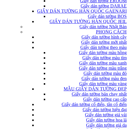
Giấy dán tường EROOM
Giấy dán tường DARAE
GIẤY DÁN TƯỜNG HÀN QUỐC GAENARI
Giấy dán tường BOS
GIẤY DÁN TƯỜNG HÀN QUỐC JEIL
Giấy dán tường Nhật Bản
PHONG CÁCH
Giấy dán tường hình cây
Giấy dán tường mới nhất
Giấy dán tường theo màu
Giấy dán tường màu hồng
Giấy dán tường màu tím
Giấy dán tường màu xanh
Giấy dán tường màu trắng
Giấy dán tường màu đỏ
Giấy dán tường màu đen
Giấy dán tường màu vàng
MẪU GIẤY DÁN TƯỜNG ĐẸP
Giấy dán tường bán chạy nhất
Giấy dán tường cao cấp
Giấy dán tường cổ điển, tân cổ điển
Giấy dán tường hiện đại
Giấy dán tường giả vải
Giấy dán tường hoa lá
Giấy dán tường giả da