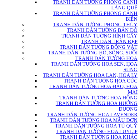
TRANH DÁN TƯỜNG PHONG CẢNH
LÀNG QUÊ
TRANH DÁN TƯỜNG PHONG CẢNH
BIỂN
TRANH DÁN TƯỜNG PHONG THỦY
TRANH DÁN TƯỜNG BẢN ĐỒ
TRANH DÁN TƯỜNG HÌNH CÂY
TRANH DÁN TRẦN ĐẸP
TRANH DÁN TƯỜNG ĐỘNG VẬT
TRANH DÁN TƯỜNG HỒ, SÔNG, SUỐI
TRANH DÁN TƯỜNG HOA
TRANH DÁN TƯỜNG HOA SEN, HOA
SÚNG
TRANH DÁN TƯỜNG HOA LAN, HOA LY
TRANH DÁN TƯỜNG HOA CÚC
TRANH DÁN TƯỜNG HOA ĐÀO, HOA
MAI
TRANH DÁN TƯỜNG HOA HỒNG
TRANH DÁN TƯỜNG HOA HƯỚNG
DƯƠNG
TRANH DÁN TƯỜNG HOA LAVENDER
TRANH DÁN TƯỜNG HOA MẪU ĐƠN
TRANH DÁN TƯỜNG HOA TỨ QUÝ
TRANH DÁN TƯỜNG HOA TUYLIP
TRANH DÁN TƯỜNG HOA KHÁC