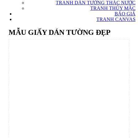
TRANH DÁN TƯỜNG THÁC NƯỚC
TRANH THỦY MẶC
BÁO GIÁ
TRANH CANVAS
MẪU GIẤY DÁN TƯỜNG ĐẸP