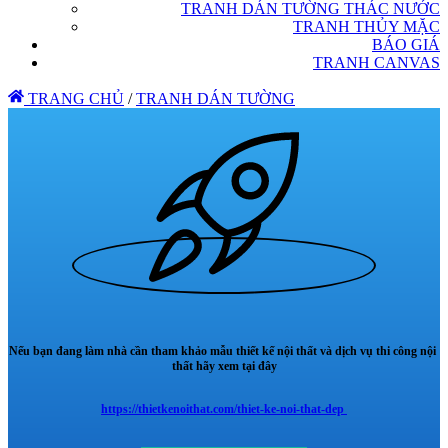
TRANH DÁN TƯỜNG THÁC NƯỚC
TRANH THỦY MẶC
BÁO GIÁ
TRANH CANVAS
TRANG CHỦ
/
TRANH DÁN TƯỜNG
Nếu bạn đang làm nhà cần tham khảo mẫu thiết kế nội thất và dịch vụ thi công nội
thất hãy xem tại đây
https://thietkenoithat.com/thiet-ke-noi-that-dep