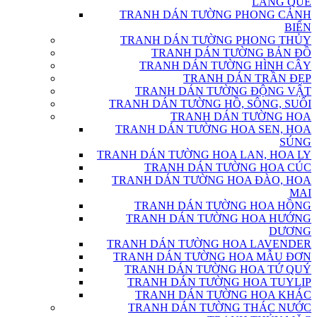
LÀNG QUÊ
TRANH DÁN TƯỜNG PHONG CẢNH
BIỂN
TRANH DÁN TƯỜNG PHONG THỦY
TRANH DÁN TƯỜNG BẢN ĐỒ
TRANH DÁN TƯỜNG HÌNH CÂY
TRANH DÁN TRẦN ĐẸP
TRANH DÁN TƯỜNG ĐỘNG VẬT
TRANH DÁN TƯỜNG HỒ, SÔNG, SUỐI
TRANH DÁN TƯỜNG HOA
TRANH DÁN TƯỜNG HOA SEN, HOA
SÚNG
TRANH DÁN TƯỜNG HOA LAN, HOA LY
TRANH DÁN TƯỜNG HOA CÚC
TRANH DÁN TƯỜNG HOA ĐÀO, HOA
MAI
TRANH DÁN TƯỜNG HOA HỒNG
TRANH DÁN TƯỜNG HOA HƯỚNG
DƯƠNG
TRANH DÁN TƯỜNG HOA LAVENDER
TRANH DÁN TƯỜNG HOA MẪU ĐƠN
TRANH DÁN TƯỜNG HOA TỨ QUÝ
TRANH DÁN TƯỜNG HOA TUYLIP
TRANH DÁN TƯỜNG HOA KHÁC
TRANH DÁN TƯỜNG THÁC NƯỚC