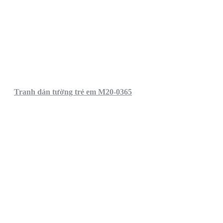
Tranh dán tường trẻ em M20-0365