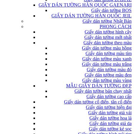
GIẤY DÁN TƯỜNG HÀN QUỐC GAENARI
Giấy dán tường BOS
GIẤY DÁN TƯỜNG HÀN QUỐC JEIL
Giấy dán tường Nhật Bản
PHONG CÁCH
Giấy dán tường hình cây
Giấy dán tường mới nhất
Giấy dán tường theo màu
Giấy dán tường màu hồng
Giấy dán tường màu tím
Giấy dán tường màu xanh
Giấy dán tường màu trắng
Giấy dán tường màu đỏ
Giấy dán tường màu đen
Giấy dán tường màu vàng
MẪU GIẤY DÁN TƯỜNG ĐẸP
Giấy dán tường bán chạy nhất
Giấy dán tường cao cấp
Giấy dán tường cổ điển, tân cổ điển
Giấy dán tường hiện đại
Giấy dán tường giả vải
Giấy dán tường hoa lá
Giấy dán tường giả da
Giấy dán tường kẻ sọc