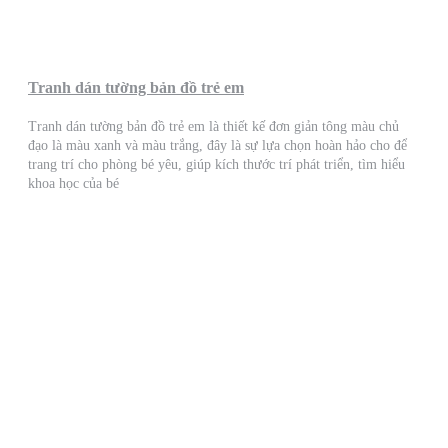
Tranh dán tường bản đồ trẻ em
Tranh dán tường bản đồ trẻ em là thiết kế đơn giản tông màu chủ
đạo là màu xanh và màu trắng, đây là sự lựa chọn hoàn hảo cho để
trang trí cho phòng bé yêu, giúp kích thước trí phát triển, tìm hiểu
khoa học của bé