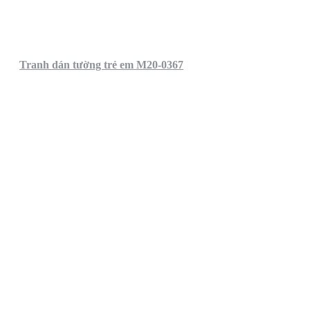
Tranh dán tường trẻ em M20-0367