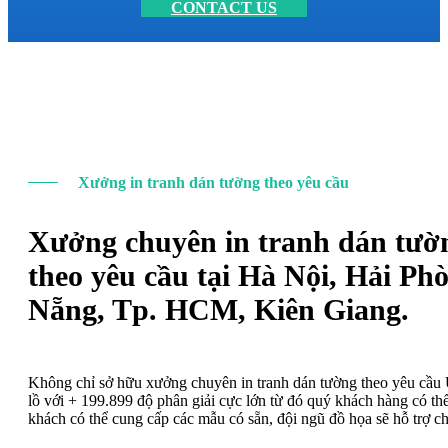
CONTACT US
Xưởng in tranh dán tường theo yêu cầu
Xưởng chuyên in tranh dán tườ
theo yêu cầu tại Hà Nội, Hải Ph
Nẵng, Tp. HCM, Kiên Giang.
Không chỉ sở hữu xưởng chuyên in tranh dán tường theo yêu cầ
lồ với + 199.899 độ phân giải cực lớn từ đó quý khách hàng có t
khách có thể cung cấp các mẫu có sẵn, đội ngũ đồ họa sẽ hỗ trợ c