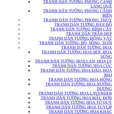
TRANH DÁN TƯỜNG PHONG CẢNH
LÀNG QUÊ
TRANH DÁN TƯỜNG PHONG CẢNH
BIỂN
TRANH DÁN TƯỜNG PHONG THỦY
TRANH DÁN TƯỜNG BẢN ĐỒ
TRANH DÁN TƯỜNG HÌNH CÂY
TRANH DÁN TRẦN ĐẸP
TRANH DÁN TƯỜNG ĐỘNG VẬT
TRANH DÁN TƯỜNG HỒ, SÔNG, SUỐI
TRANH DÁN TƯỜNG HOA
TRANH DÁN TƯỜNG HOA SEN, HOA
SÚNG
TRANH DÁN TƯỜNG HOA LAN, HOA LY
TRANH DÁN TƯỜNG HOA CÚC
TRANH DÁN TƯỜNG HOA ĐÀO, HOA
MAI
TRANH DÁN TƯỜNG HOA HỒNG
TRANH DÁN TƯỜNG HOA HƯỚNG
DƯƠNG
TRANH DÁN TƯỜNG HOA LAVENDER
TRANH DÁN TƯỜNG HOA MẪU ĐƠN
TRANH DÁN TƯỜNG HOA TỨ QUÝ
TRANH DÁN TƯỜNG HOA TUYLIP
TRANH DÁN TƯỜNG HOA KHÁC