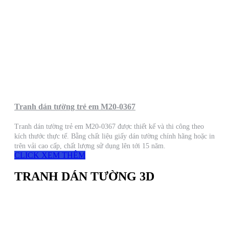
Tranh dán tường trẻ em M20-0367
Tranh dán tường trẻ em M20-0367 được thiết kế và thi công theo
kích thước thực tế. Bằng chất liệu giấy dán tường chính hãng hoặc in
trên vải cao cấp, chất lượng sử dụng lên tới 15 năm.
CLICK XEM THÊM
TRANH DÁN TƯỜNG 3D