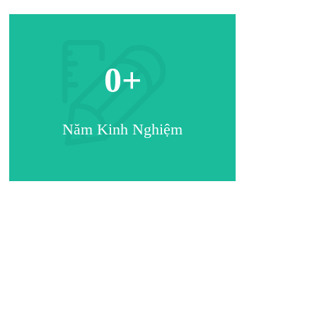
0
+
Năm Kinh Nghiệm