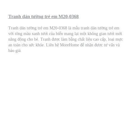
Tranh dán tường trẻ em M20-0368
Tranh dán tường trẻ em M20-0368 là mẫu tranh dán tường trẻ em
với tông màu xanh tươi của biển mang lại một không gian tươi mới
năng động cho bé. Tranh được làm bằng chất liệu cao cấp, loại mực
an toàn cho sức khỏe. Liên hệ MoreHome để nhận được tư vấn và
báo giá.