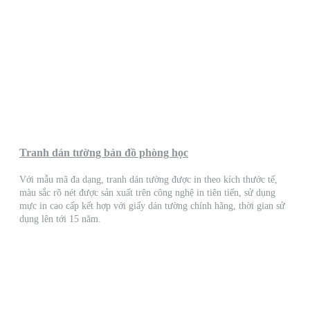
Tranh dán tường bản đồ phòng học
Với mẫu mã đa dạng, tranh dán tường được in theo kích thước tế,
màu sắc rõ nét được sản xuất trên công nghệ in tiên tiến, sử dụng
mực in cao cấp kết hợp với giấy dán tường chính hãng, thời gian sử
dụng lên tới 15 năm.