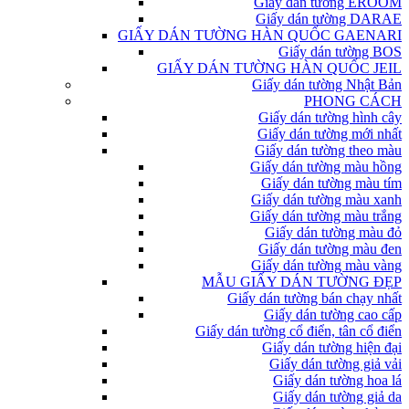
Giấy dán tường EROOM
Giấy dán tường DARAE
GIẤY DÁN TƯỜNG HÀN QUỐC GAENARI
Giấy dán tường BOS
GIẤY DÁN TƯỜNG HÀN QUỐC JEIL
Giấy dán tường Nhật Bản
PHONG CÁCH
Giấy dán tường hình cây
Giấy dán tường mới nhất
Giấy dán tường theo màu
Giấy dán tường màu hồng
Giấy dán tường màu tím
Giấy dán tường màu xanh
Giấy dán tường màu trắng
Giấy dán tường màu đỏ
Giấy dán tường màu đen
Giấy dán tường màu vàng
MẪU GIẤY DÁN TƯỜNG ĐẸP
Giấy dán tường bán chạy nhất
Giấy dán tường cao cấp
Giấy dán tường cổ điển, tân cổ điển
Giấy dán tường hiện đại
Giấy dán tường giả vải
Giấy dán tường hoa lá
Giấy dán tường giả da