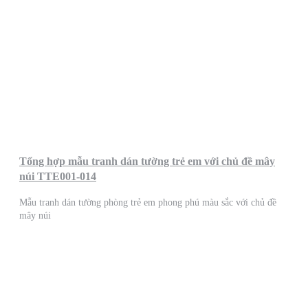
Tổng hợp mẫu tranh dán tường trẻ em với chủ đề mây
núi TTE001-014
Mẫu tranh dán tường phòng trẻ em phong phú màu sắc với chủ đề
mây núi