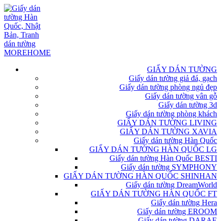
GIẤY DÁN TƯỜNG
Giấy dán tường giả đá, gạch
Giấy dán tường phòng ngủ đẹp
Giấy dán tường vân gỗ
Giấy dán tường 3d
Giấy dán tường phòng khách
GIẤY DÁN TƯỜNG LIVING
GIẤY DÁN TƯỜNG XAVIA
Giấy dán tường Hàn Quốc
GIẤY DÁN TƯỜNG HÀN QUỐC LG
Giấy dán tường Hàn Quốc BESTI
Giấy dán tường SYMPHONY
GIẤY DÁN TƯỜNG HÀN QUỐC SHINHAN
Giấy dán tường DreamWorld
GIẤY DÁN TƯỜNG HÀN QUỐC FT
Giấy dán tường Hera
Giấy dán tường EROOM
Giấy dán tường DARAE