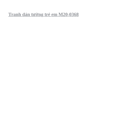
Tranh dán tường trẻ em M20-0368