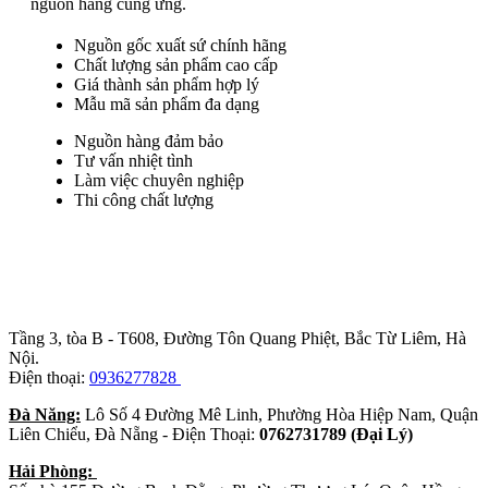
nguồn hàng cung ứng.
Nguồn gốc xuất sứ chính hãng
Chất lượng sản phẩm cao cấp
Giá thành sản phẩm hợp lý
Mẫu mã sản phẩm đa dạng
Nguồn hàng đảm bảo
Tư vấn nhiệt tình
Làm việc chuyên nghiệp
Thi công chất lượng
Trụ sở chính
:
Tầng 3, tòa B - T608, Đường Tôn Quang Phiệt, Bắc Từ Liêm, Hà
Nội.
Điện thoại:
0936277828
Đà Năng:
Lô Số 4 Đường Mê Linh, Phường Hòa Hiệp Nam, Quận
Liên Chiểu, Đà Nẵng - Điện Thoại:
0762731789 (Đại Lý)
Hải Phòng: