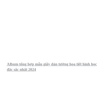
Album tổng hợp mẫu giấy dán tường họa tiết hình học
đặc sắc nhất 2024