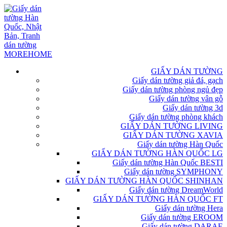
GIẤY DÁN TƯỜNG
Giấy dán tường giả đá, gạch
Giấy dán tường phòng ngủ đẹp
Giấy dán tường vân gỗ
Giấy dán tường 3d
Giấy dán tường phòng khách
GIẤY DÁN TƯỜNG LIVING
GIẤY DÁN TƯỜNG XAVIA
Giấy dán tường Hàn Quốc
GIẤY DÁN TƯỜNG HÀN QUỐC LG
Giấy dán tường Hàn Quốc BESTI
Giấy dán tường SYMPHONY
GIẤY DÁN TƯỜNG HÀN QUỐC SHINHAN
Giấy dán tường DreamWorld
GIẤY DÁN TƯỜNG HÀN QUỐC FT
Giấy dán tường Hera
Giấy dán tường EROOM
Giấy dán tường DARAE