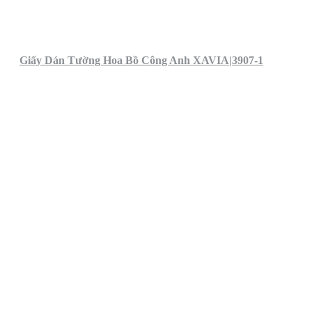
Giấy Dán Tường Hoa Bồ Công Anh XAVIA|3907-1