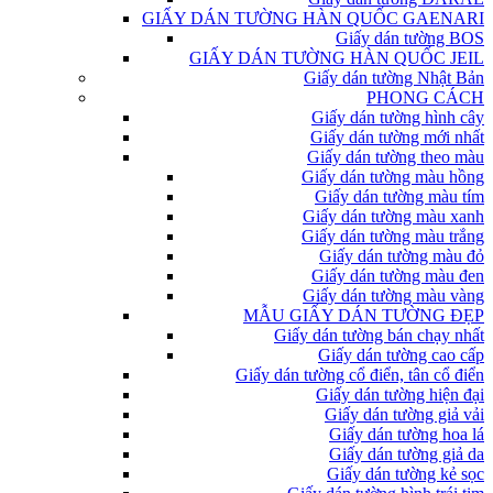
GIẤY DÁN TƯỜNG HÀN QUỐC GAENARI
Giấy dán tường BOS
GIẤY DÁN TƯỜNG HÀN QUỐC JEIL
Giấy dán tường Nhật Bản
PHONG CÁCH
Giấy dán tường hình cây
Giấy dán tường mới nhất
Giấy dán tường theo màu
Giấy dán tường màu hồng
Giấy dán tường màu tím
Giấy dán tường màu xanh
Giấy dán tường màu trắng
Giấy dán tường màu đỏ
Giấy dán tường màu đen
Giấy dán tường màu vàng
MẪU GIẤY DÁN TƯỜNG ĐẸP
Giấy dán tường bán chạy nhất
Giấy dán tường cao cấp
Giấy dán tường cổ điển, tân cổ điển
Giấy dán tường hiện đại
Giấy dán tường giả vải
Giấy dán tường hoa lá
Giấy dán tường giả da
Giấy dán tường kẻ sọc