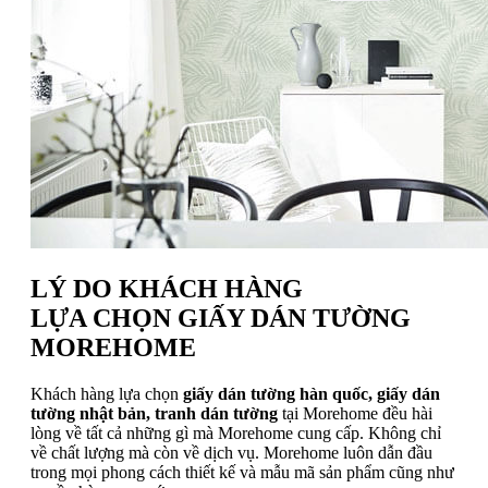
LÝ DO KHÁCH HÀNG
LỰA CHỌN GIẤY DÁN TƯỜNG
MOREHOME
Khách hàng lựa chọn
giấy dán tường hàn quốc, giấy dán
tường nhật bản, tranh dán tường
tại Morehome đều hài
lòng về tất cả những gì mà Morehome cung cấp. Không chỉ
về chất lượng mà còn về dịch vụ. Morehome luôn dẫn đầu
trong mọi phong cách thiết kế và mẫu mã sản phẩm cũng như