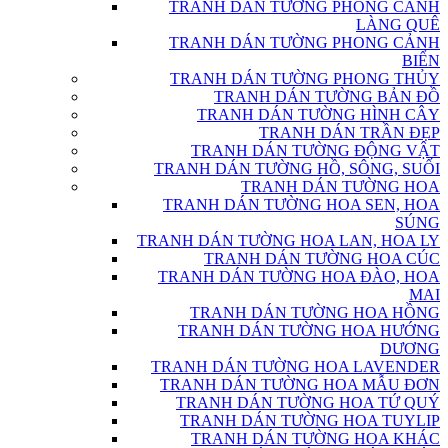
TRANH DÁN TƯỜNG PHONG CẢNH
LÀNG QUÊ
TRANH DÁN TƯỜNG PHONG CẢNH
BIỂN
TRANH DÁN TƯỜNG PHONG THỦY
TRANH DÁN TƯỜNG BẢN ĐỒ
TRANH DÁN TƯỜNG HÌNH CÂY
TRANH DÁN TRẦN ĐẸP
TRANH DÁN TƯỜNG ĐỘNG VẬT
TRANH DÁN TƯỜNG HỒ, SÔNG, SUỐI
TRANH DÁN TƯỜNG HOA
TRANH DÁN TƯỜNG HOA SEN, HOA
SÚNG
TRANH DÁN TƯỜNG HOA LAN, HOA LY
TRANH DÁN TƯỜNG HOA CÚC
TRANH DÁN TƯỜNG HOA ĐÀO, HOA
MAI
TRANH DÁN TƯỜNG HOA HỒNG
TRANH DÁN TƯỜNG HOA HƯỚNG
DƯƠNG
TRANH DÁN TƯỜNG HOA LAVENDER
TRANH DÁN TƯỜNG HOA MẪU ĐƠN
TRANH DÁN TƯỜNG HOA TỨ QUÝ
TRANH DÁN TƯỜNG HOA TUYLIP
TRANH DÁN TƯỜNG HOA KHÁC