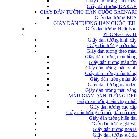
Giấy dán tường EROOM
Giấy dán tường DARAE
GIẤY DÁN TƯỜNG HÀN QUỐC GAENARI
Giấy dán tường BOS
GIẤY DÁN TƯỜNG HÀN QUỐC JEIL
Giấy dán tường Nhật Bản
PHONG CÁCH
Giấy dán tường hình cây
Giấy dán tường mới nhất
Giấy dán tường theo màu
Giấy dán tường màu hồng
Giấy dán tường màu tím
Giấy dán tường màu xanh
Giấy dán tường màu trắng
Giấy dán tường màu đỏ
Giấy dán tường màu đen
Giấy dán tường màu vàng
MẪU GIẤY DÁN TƯỜNG ĐẸP
Giấy dán tường bán chạy nhất
Giấy dán tường cao cấp
Giấy dán tường cổ điển, tân cổ điển
Giấy dán tường hiện đại
Giấy dán tường giả vải
Giấy dán tường hoa lá
Giấy dán tường giả da