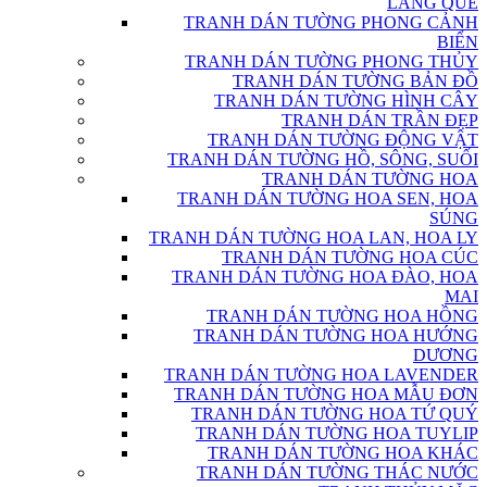
LÀNG QUÊ
TRANH DÁN TƯỜNG PHONG CẢNH
BIỂN
TRANH DÁN TƯỜNG PHONG THỦY
TRANH DÁN TƯỜNG BẢN ĐỒ
TRANH DÁN TƯỜNG HÌNH CÂY
TRANH DÁN TRẦN ĐẸP
TRANH DÁN TƯỜNG ĐỘNG VẬT
TRANH DÁN TƯỜNG HỒ, SÔNG, SUỐI
TRANH DÁN TƯỜNG HOA
TRANH DÁN TƯỜNG HOA SEN, HOA
SÚNG
TRANH DÁN TƯỜNG HOA LAN, HOA LY
TRANH DÁN TƯỜNG HOA CÚC
TRANH DÁN TƯỜNG HOA ĐÀO, HOA
MAI
TRANH DÁN TƯỜNG HOA HỒNG
TRANH DÁN TƯỜNG HOA HƯỚNG
DƯƠNG
TRANH DÁN TƯỜNG HOA LAVENDER
TRANH DÁN TƯỜNG HOA MẪU ĐƠN
TRANH DÁN TƯỜNG HOA TỨ QUÝ
TRANH DÁN TƯỜNG HOA TUYLIP
TRANH DÁN TƯỜNG HOA KHÁC
TRANH DÁN TƯỜNG THÁC NƯỚC