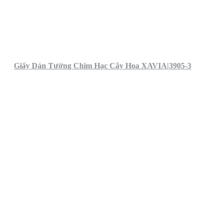
Giấy Dán Tường Chim Hạc Cây Hoa XAVIA|3905-3