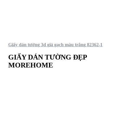
Giấy dán tường 3d giả gạch màu trắng 82362-1
GIẤY DÁN TƯỜNG ĐẸP
MOREHOME