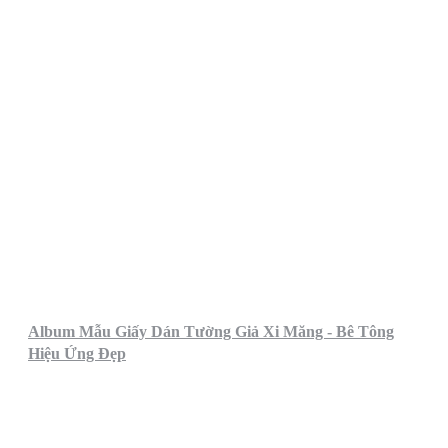
Album Mẫu Giấy Dán Tường Giả Xi Măng - Bê Tông
Hiệu Ứng Đẹp