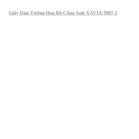
Giấy Dán Tường Hoa Bồ Công Anh XAVIA|3907-2