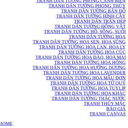
TRANH DÁN TƯỜNG PHONG CẢNH BIỂN
TRANH DÁN TƯỜNG PHONG THỦY
TRANH DÁN TƯỜNG BẢN ĐỒ
TRANH DÁN TƯỜNG HÌNH CÂY
TRANH DÁN TRẦN ĐẸP
TRANH DÁN TƯỜNG ĐỘNG VẬT
TRANH DÁN TƯỜNG HỒ, SÔNG, SUỐI
TRANH DÁN TƯỜNG HOA
TRANH DÁN TƯỜNG HOA SEN, HOA SÚNG
TRANH DÁN TƯỜNG HOA LAN, HOA LY
TRANH DÁN TƯỜNG HOA CÚC
TRANH DÁN TƯỜNG HOA ĐÀO, HOA MAI
TRANH DÁN TƯỜNG HOA HỒNG
TRANH DÁN TƯỜNG HOA HƯỚNG DƯƠNG
TRANH DÁN TƯỜNG HOA LAVENDER
TRANH DÁN TƯỜNG HOA MẪU ĐƠN
TRANH DÁN TƯỜNG HOA TỨ QUÝ
TRANH DÁN TƯỜNG HOA TUYLIP
TRANH DÁN TƯỜNG HOA KHÁC
TRANH DÁN TƯỜNG THÁC NƯỚC
TRANH THỦY MẶC
BÁO GIÁ
TRANH CANVAS