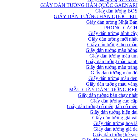
GIẤY DÁN TƯỜNG HÀN QUỐC GAENARI
Giấy dán tường BOS
GIẤY DÁN TƯỜNG HÀN QUỐC JEIL
Giấy dán tường Nhật Bản
PHONG CÁCH
Giấy dán tường hình cây
Giấy dán tường mới nhất
Giấy dán tường theo màu
Giấy dán tường màu hồng
Giấy dán tường màu tím
Giấy dán tường màu xanh
Giấy dán tường màu trắng
Giấy dán tường màu đỏ
Giấy dán tường màu đen
Giấy dán tường màu vàng
MẪU GIẤY DÁN TƯỜNG ĐẸP
Giấy dán tường bán chạy nhất
Giấy dán tường cao cấp
Giấy dán tường cổ điển, tân cổ điển
Giấy dán tường hiện đại
Giấy dán tường giả vải
Giấy dán tường hoa lá
Giấy dán tường giả da
Giấy dán tường kẻ sọc