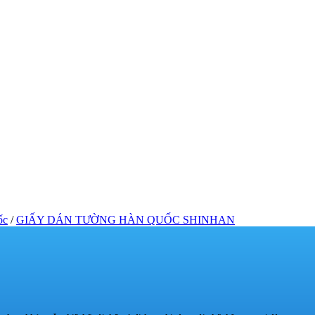
ốc
/
GIẤY DÁN TƯỜNG HÀN QUỐC SHINHAN