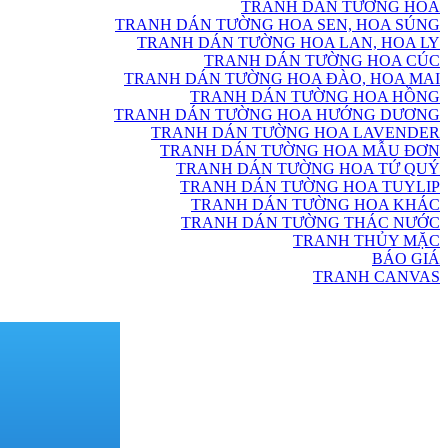
TRANH DÁN TƯỜNG HOA
TRANH DÁN TƯỜNG HOA SEN, HOA SÚNG
TRANH DÁN TƯỜNG HOA LAN, HOA LY
TRANH DÁN TƯỜNG HOA CÚC
TRANH DÁN TƯỜNG HOA ĐÀO, HOA MAI
TRANH DÁN TƯỜNG HOA HỒNG
TRANH DÁN TƯỜNG HOA HƯỚNG DƯƠNG
TRANH DÁN TƯỜNG HOA LAVENDER
TRANH DÁN TƯỜNG HOA MẪU ĐƠN
TRANH DÁN TƯỜNG HOA TỨ QUÝ
TRANH DÁN TƯỜNG HOA TUYLIP
TRANH DÁN TƯỜNG HOA KHÁC
TRANH DÁN TƯỜNG THÁC NƯỚC
TRANH THỦY MẶC
BÁO GIÁ
TRANH CANVAS