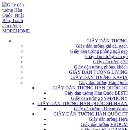
GIẤY DÁN TƯỜNG
Giấy dán tường giả đá, gạch
Giấy dán tường phòng ngủ đẹp
Giấy dán tường vân gỗ
Giấy dán tường 3d
Giấy dán tường phòng khách
GIẤY DÁN TƯỜNG LIVING
GIẤY DÁN TƯỜNG XAVIA
Giấy dán tường Hàn Quốc
GIẤY DÁN TƯỜNG HÀN QUỐC LG
Giấy dán tường Hàn Quốc BESTI
Giấy dán tường SYMPHONY
GIẤY DÁN TƯỜNG HÀN QUỐC SHINHAN
Giấy dán tường DreamWorld
GIẤY DÁN TƯỜNG HÀN QUỐC FT
Giấy dán tường Hera
Giấy dán tường EROOM
Giấy dán tường DARAE