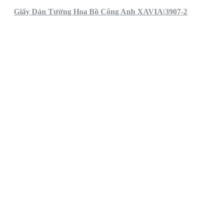
Giấy Dán Tường Hoa Bồ Công Anh XAVIA|3907-2