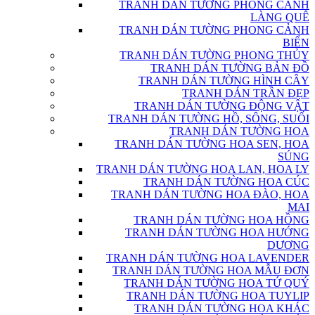
TRANH DÁN TƯỜNG PHONG CẢNH
LÀNG QUÊ
TRANH DÁN TƯỜNG PHONG CẢNH
BIỂN
TRANH DÁN TƯỜNG PHONG THỦY
TRANH DÁN TƯỜNG BẢN ĐỒ
TRANH DÁN TƯỜNG HÌNH CÂY
TRANH DÁN TRẦN ĐẸP
TRANH DÁN TƯỜNG ĐỘNG VẬT
TRANH DÁN TƯỜNG HỒ, SÔNG, SUỐI
TRANH DÁN TƯỜNG HOA
TRANH DÁN TƯỜNG HOA SEN, HOA
SÚNG
TRANH DÁN TƯỜNG HOA LAN, HOA LY
TRANH DÁN TƯỜNG HOA CÚC
TRANH DÁN TƯỜNG HOA ĐÀO, HOA
MAI
TRANH DÁN TƯỜNG HOA HỒNG
TRANH DÁN TƯỜNG HOA HƯỚNG
DƯƠNG
TRANH DÁN TƯỜNG HOA LAVENDER
TRANH DÁN TƯỜNG HOA MẪU ĐƠN
TRANH DÁN TƯỜNG HOA TỨ QUÝ
TRANH DÁN TƯỜNG HOA TUYLIP
TRANH DÁN TƯỜNG HOA KHÁC