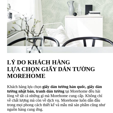
LÝ DO KHÁCH HÀNG
LỰA CHỌN GIẤY DÁN TƯỜNG
MOREHOME
Khách hàng lựa chọn
giấy dán tường hàn quốc, giấy dán
tường nhật bản, tranh dán tường
tại Morehome đều hài
lòng về tất cả những gì mà Morehome cung cấp. Không chỉ
về chất lượng mà còn về dịch vụ. Morehome luôn dẫn đầu
trong mọi phong cách thiết kế và mẫu mã sản phẩm cũng như
nguồn hàng cung ứng.