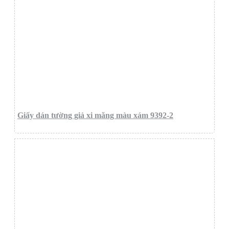
Giấy dán tường giả xi măng màu xám 9392-2