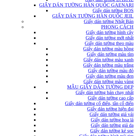
GIẤY DÁN TƯỜNG HÀN QUỐC GAENARI
Giấy dán tường BOS
GIẤY DÁN TƯỜNG HÀN QUỐC JEIL
Giấy dán tường Nhật Bản
PHONG CÁCH
Giấy dán tường hình cây
Giấy dán tường mới nhất
Giấy dán tường theo màu
Giấy dán tường màu hồng
Giấy dán tường màu tím
Giấy dán tường màu xanh
Giấy dán tường màu trắng
Giấy dán tường màu đỏ
Giấy dán tường màu đen
Giấy dán tường màu vàng
MẪU GIẤY DÁN TƯỜNG ĐẸP
Giấy dán tường bán chạy nhất
Giấy dán tường cao cấp
Giấy dán tường cổ điển, tân cổ điển
Giấy dán tường hiện đại
Giấy dán tường giả vải
Giấy dán tường hoa lá
Giấy dán tường giả da
Giấy dán tường kẻ sọc