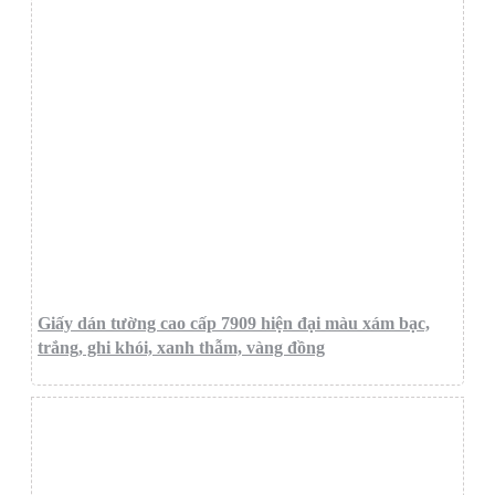
Giấy dán tường cao cấp 7909 hiện đại màu xám bạc,
trắng, ghi khói, xanh thẫm, vàng đồng