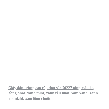
Giấy dán tường cao cấp đơn sắc 70227 tông màu be,
hồng phớt, xanh mint, xanh rêu nhạt, xám xanh, xanh
midnight, xám lông chuột