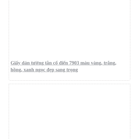
Giấy dán tường tân cổ điển 7903 màu vàng, trắng,
hồng, xanh ngọc đẹp sang trọng