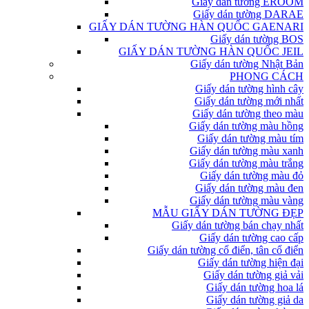
Giấy dán tường EROOM
Giấy dán tường DARAE
GIẤY DÁN TƯỜNG HÀN QUỐC GAENARI
Giấy dán tường BOS
GIẤY DÁN TƯỜNG HÀN QUỐC JEIL
Giấy dán tường Nhật Bản
PHONG CÁCH
Giấy dán tường hình cây
Giấy dán tường mới nhất
Giấy dán tường theo màu
Giấy dán tường màu hồng
Giấy dán tường màu tím
Giấy dán tường màu xanh
Giấy dán tường màu trắng
Giấy dán tường màu đỏ
Giấy dán tường màu đen
Giấy dán tường màu vàng
MẪU GIẤY DÁN TƯỜNG ĐẸP
Giấy dán tường bán chạy nhất
Giấy dán tường cao cấp
Giấy dán tường cổ điển, tân cổ điển
Giấy dán tường hiện đại
Giấy dán tường giả vải
Giấy dán tường hoa lá
Giấy dán tường giả da