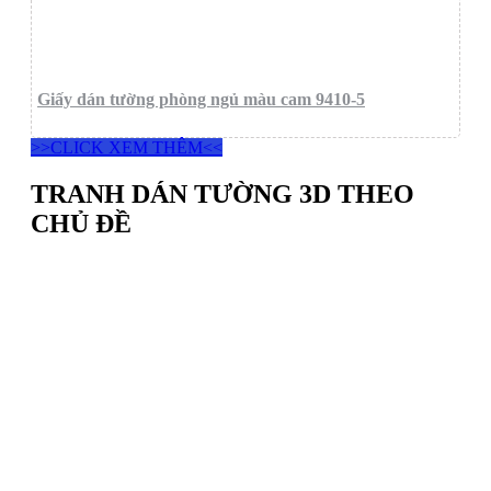
Giấy dán tường phòng ngủ màu cam 9410-5
>>CLICK XEM THÊM<<
TRANH DÁN TƯỜNG 3D THEO
CHỦ ĐỀ