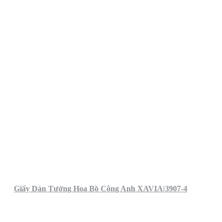
Giấy Dán Tường Hoa Bồ Công Anh XAVIA|3907-4