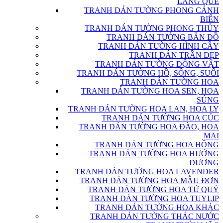
LÀNG QUÊ
TRANH DÁN TƯỜNG PHONG CẢNH
BIỂN
TRANH DÁN TƯỜNG PHONG THỦY
TRANH DÁN TƯỜNG BẢN ĐỒ
TRANH DÁN TƯỜNG HÌNH CÂY
TRANH DÁN TRẦN ĐẸP
TRANH DÁN TƯỜNG ĐỘNG VẬT
TRANH DÁN TƯỜNG HỒ, SÔNG, SUỐI
TRANH DÁN TƯỜNG HOA
TRANH DÁN TƯỜNG HOA SEN, HOA
SÚNG
TRANH DÁN TƯỜNG HOA LAN, HOA LY
TRANH DÁN TƯỜNG HOA CÚC
TRANH DÁN TƯỜNG HOA ĐÀO, HOA
MAI
TRANH DÁN TƯỜNG HOA HỒNG
TRANH DÁN TƯỜNG HOA HƯỚNG
DƯƠNG
TRANH DÁN TƯỜNG HOA LAVENDER
TRANH DÁN TƯỜNG HOA MẪU ĐƠN
TRANH DÁN TƯỜNG HOA TỨ QUÝ
TRANH DÁN TƯỜNG HOA TUYLIP
TRANH DÁN TƯỜNG HOA KHÁC
TRANH DÁN TƯỜNG THÁC NƯỚC