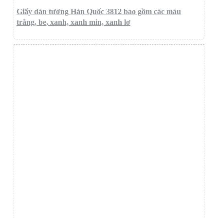
Giấy dán tường Hàn Quốc 3812 bao gồm các màu
trắng, be, xanh, xanh min, xanh lơ