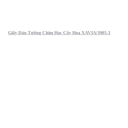
Giấy Dán Tường Chim Hạc Cây Hoa XAVIA|3905-3