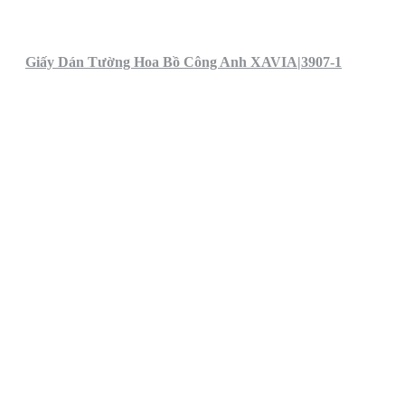
Giấy Dán Tường Hoa Bồ Công Anh XAVIA|3907-1