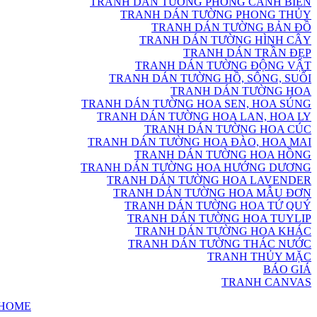
TRANH DÁN TƯỜNG PHONG CẢNH BIỂN
TRANH DÁN TƯỜNG PHONG THỦY
TRANH DÁN TƯỜNG BẢN ĐỒ
TRANH DÁN TƯỜNG HÌNH CÂY
TRANH DÁN TRẦN ĐẸP
TRANH DÁN TƯỜNG ĐỘNG VẬT
TRANH DÁN TƯỜNG HỒ, SÔNG, SUỐI
TRANH DÁN TƯỜNG HOA
TRANH DÁN TƯỜNG HOA SEN, HOA SÚNG
TRANH DÁN TƯỜNG HOA LAN, HOA LY
TRANH DÁN TƯỜNG HOA CÚC
TRANH DÁN TƯỜNG HOA ĐÀO, HOA MAI
TRANH DÁN TƯỜNG HOA HỒNG
TRANH DÁN TƯỜNG HOA HƯỚNG DƯƠNG
TRANH DÁN TƯỜNG HOA LAVENDER
TRANH DÁN TƯỜNG HOA MẪU ĐƠN
TRANH DÁN TƯỜNG HOA TỨ QUÝ
TRANH DÁN TƯỜNG HOA TUYLIP
TRANH DÁN TƯỜNG HOA KHÁC
TRANH DÁN TƯỜNG THÁC NƯỚC
TRANH THỦY MẶC
BÁO GIÁ
TRANH CANVAS