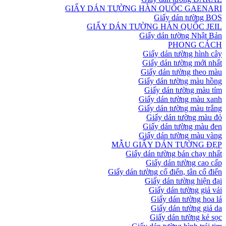
GIẤY DÁN TƯỜNG HÀN QUỐC GAENARI
Giấy dán tường BOS
GIẤY DÁN TƯỜNG HÀN QUỐC JEIL
Giấy dán tường Nhật Bản
PHONG CÁCH
Giấy dán tường hình cây
Giấy dán tường mới nhất
Giấy dán tường theo màu
Giấy dán tường màu hồng
Giấy dán tường màu tím
Giấy dán tường màu xanh
Giấy dán tường màu trắng
Giấy dán tường màu đỏ
Giấy dán tường màu đen
Giấy dán tường màu vàng
MẪU GIẤY DÁN TƯỜNG ĐẸP
Giấy dán tường bán chạy nhất
Giấy dán tường cao cấp
Giấy dán tường cổ điển, tân cổ điển
Giấy dán tường hiện đại
Giấy dán tường giả vải
Giấy dán tường hoa lá
Giấy dán tường giả da
Giấy dán tường kẻ sọc