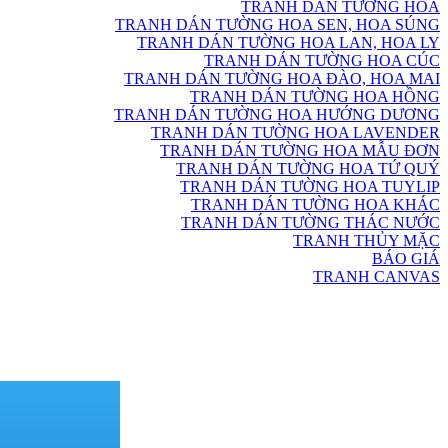
TRANH DÁN TƯỜNG HOA
TRANH DÁN TƯỜNG HOA SEN, HOA SÚNG
TRANH DÁN TƯỜNG HOA LAN, HOA LY
TRANH DÁN TƯỜNG HOA CÚC
TRANH DÁN TƯỜNG HOA ĐÀO, HOA MAI
TRANH DÁN TƯỜNG HOA HỒNG
TRANH DÁN TƯỜNG HOA HƯỚNG DƯƠNG
TRANH DÁN TƯỜNG HOA LAVENDER
TRANH DÁN TƯỜNG HOA MẪU ĐƠN
TRANH DÁN TƯỜNG HOA TỨ QUÝ
TRANH DÁN TƯỜNG HOA TUYLIP
TRANH DÁN TƯỜNG HOA KHÁC
TRANH DÁN TƯỜNG THÁC NƯỚC
TRANH THỦY MẶC
BÁO GIÁ
TRANH CANVAS