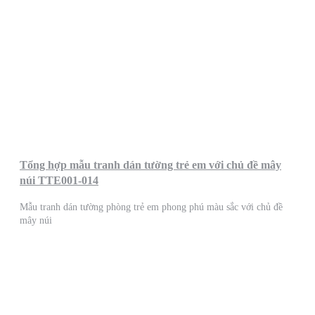
Tổng hợp mẫu tranh dán tường trẻ em với chủ đề mây
núi TTE001-014
Mẫu tranh dán tường phòng trẻ em phong phú màu sắc với chủ đề
mây núi