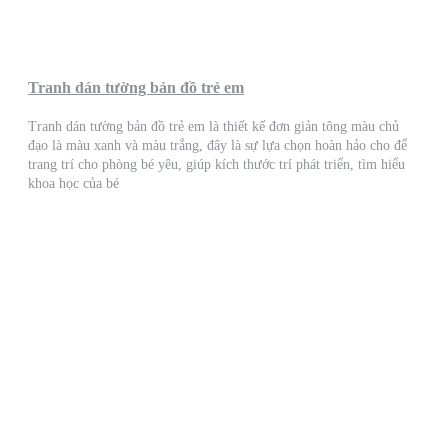
Tranh dán tường bản đồ trẻ em
Tranh dán tường bản đồ trẻ em là thiết kế đơn giản tông màu chủ
đạo là màu xanh và màu trắng, đây là sự lựa chọn hoàn hảo cho để
trang trí cho phòng bé yêu, giúp kích thước trí phát triển, tìm hiểu
khoa học của bé