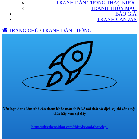
TRANH DÁN TƯỜNG THÁC NƯỚC
TRANH THỦY MẶC
BÁO GIÁ
TRANH CANVAS
TRANG CHỦ
/
TRANH DÁN TƯỜNG
Nếu bạn đang làm nhà cần tham khảo mẫu thiết kế nội thất và dịch vụ thi công nội
thất hãy xem tại đây
https://thietkenoithat.com/thiet-ke-noi-that-dep