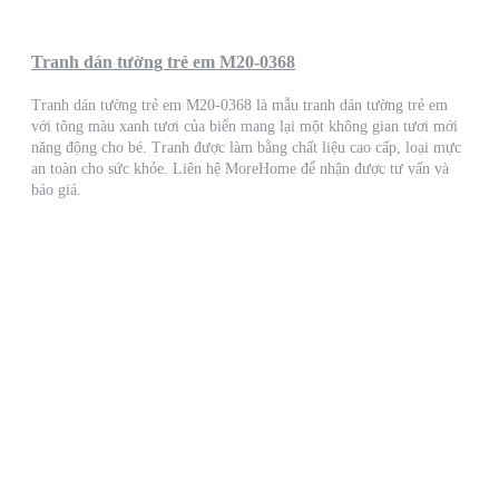
Tranh dán tường trẻ em M20-0368
Tranh dán tường trẻ em M20-0368 là mẫu tranh dán tường trẻ em
với tông màu xanh tươi của biển mang lại một không gian tươi mới
năng động cho bé. Tranh được làm bằng chất liệu cao cấp, loại mực
an toàn cho sức khỏe. Liên hệ MoreHome để nhận được tư vấn và
báo giá.