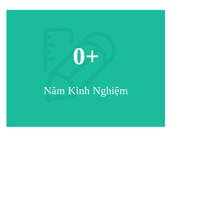
0
+
Năm Kinh Nghiệm