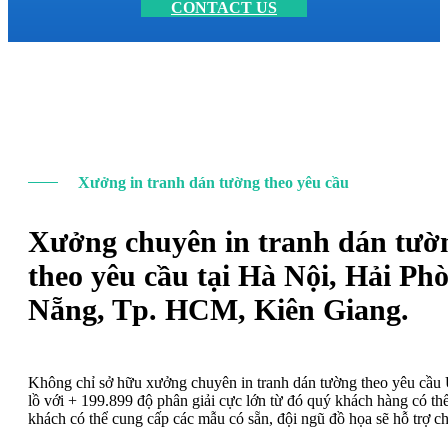
CONTACT US
Xưởng in tranh dán tường theo yêu cầu
Xưởng chuyên in tranh dán tườ
theo yêu cầu tại Hà Nội, Hải Ph
Nẵng, Tp. HCM, Kiên Giang.
Không chỉ sở hữu xưởng chuyên in tranh dán tường theo yêu cầ
lồ với + 199.899 độ phân giải cực lớn từ đó quý khách hàng có t
khách có thể cung cấp các mẫu có sẵn, đội ngũ đồ họa sẽ hỗ trợ c