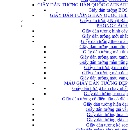
GIẤY DÁN TƯỜNG HÀN QUỐC GAENARI
Giấy dán tường BOS
GIẤY DÁN TƯỜNG HÀN QUỐC JEIL
Giấy dán tường Nhật Bản
PHONG CÁCH
Giấy dán tường hình cây
Giấy dán tường mới nhất
Giấy dán tường theo màu
Giấy dán tường màu hồng
Giấy dán tường màu tím
Giấy dán tường màu xanh
Giấy dán tường màu trắng
Giấy dán tường màu đỏ
Giấy dán tường màu đen
Giấy dán tường màu vàng
MẪU GIẤY DÁN TƯỜNG ĐẸP
Giấy dán tường bán chạy nhất
Giấy dán tường cao cấp
Giấy dán tường cổ điển, tân cổ điển
Giấy dán tường hiện đại
Giấy dán tường giả vải
Giấy dán tường hoa lá
Giấy dán tường giả da
Giấy dán tường kẻ sọc