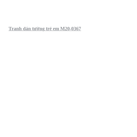
Tranh dán tường trẻ em M20-0367