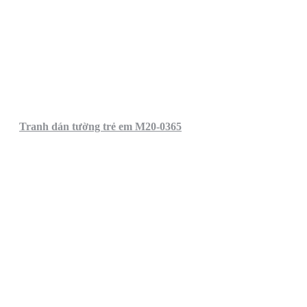
Tranh dán tường trẻ em M20-0365