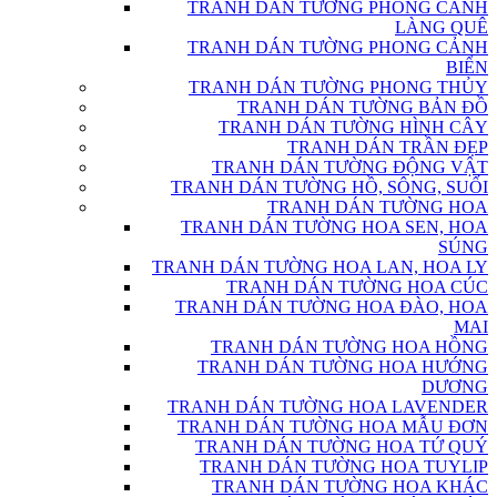
TRANH DÁN TƯỜNG PHONG CẢNH
LÀNG QUÊ
TRANH DÁN TƯỜNG PHONG CẢNH
BIỂN
TRANH DÁN TƯỜNG PHONG THỦY
TRANH DÁN TƯỜNG BẢN ĐỒ
TRANH DÁN TƯỜNG HÌNH CÂY
TRANH DÁN TRẦN ĐẸP
TRANH DÁN TƯỜNG ĐỘNG VẬT
TRANH DÁN TƯỜNG HỒ, SÔNG, SUỐI
TRANH DÁN TƯỜNG HOA
TRANH DÁN TƯỜNG HOA SEN, HOA
SÚNG
TRANH DÁN TƯỜNG HOA LAN, HOA LY
TRANH DÁN TƯỜNG HOA CÚC
TRANH DÁN TƯỜNG HOA ĐÀO, HOA
MAI
TRANH DÁN TƯỜNG HOA HỒNG
TRANH DÁN TƯỜNG HOA HƯỚNG
DƯƠNG
TRANH DÁN TƯỜNG HOA LAVENDER
TRANH DÁN TƯỜNG HOA MẪU ĐƠN
TRANH DÁN TƯỜNG HOA TỨ QUÝ
TRANH DÁN TƯỜNG HOA TUYLIP
TRANH DÁN TƯỜNG HOA KHÁC