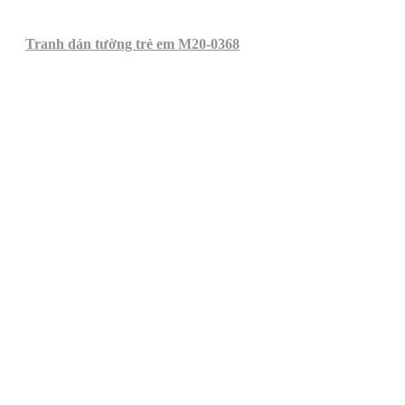
Tranh dán tường trẻ em M20-0368