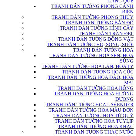
LÀNG QUÊ
TRANH DÁN TƯỜNG PHONG CẢNH
BIỂN
TRANH DÁN TƯỜNG PHONG THỦY
TRANH DÁN TƯỜNG BẢN ĐỒ
TRANH DÁN TƯỜNG HÌNH CÂY
TRANH DÁN TRẦN ĐẸP
TRANH DÁN TƯỜNG ĐỘNG VẬT
TRANH DÁN TƯỜNG HỒ, SÔNG, SUỐI
TRANH DÁN TƯỜNG HOA
TRANH DÁN TƯỜNG HOA SEN, HOA
SÚNG
TRANH DÁN TƯỜNG HOA LAN, HOA LY
TRANH DÁN TƯỜNG HOA CÚC
TRANH DÁN TƯỜNG HOA ĐÀO, HOA
MAI
TRANH DÁN TƯỜNG HOA HỒNG
TRANH DÁN TƯỜNG HOA HƯỚNG
DƯƠNG
TRANH DÁN TƯỜNG HOA LAVENDER
TRANH DÁN TƯỜNG HOA MẪU ĐƠN
TRANH DÁN TƯỜNG HOA TỨ QUÝ
TRANH DÁN TƯỜNG HOA TUYLIP
TRANH DÁN TƯỜNG HOA KHÁC
TRANH DÁN TƯỜNG THÁC NƯỚC