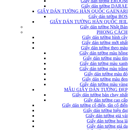
Giấy dán tường EROOM
Giấy dán tường DARAE
GIẤY DÁN TƯỜNG HÀN QUỐC GAENARI
Giấy dán tường BOS
GIẤY DÁN TƯỜNG HÀN QUỐC JEIL
Giấy dán tường Nhật Bản
PHONG CÁCH
Giấy dán tường hình cây
Giấy dán tường mới nhất
Giấy dán tường theo màu
Giấy dán tường màu hồng
Giấy dán tường màu tím
Giấy dán tường màu xanh
Giấy dán tường màu trắng
Giấy dán tường màu đỏ
Giấy dán tường màu đen
Giấy dán tường màu vàng
MẪU GIẤY DÁN TƯỜNG ĐẸP
Giấy dán tường bán chạy nhất
Giấy dán tường cao cấp
Giấy dán tường cổ điển, tân cổ điển
Giấy dán tường hiện đại
Giấy dán tường giả vải
Giấy dán tường hoa lá
Giấy dán tường giả da