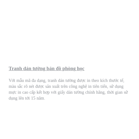
Tranh dán tường bản đồ phòng học
Với mẫu mã đa dạng, tranh dán tường được in theo kích thước tế,
màu sắc rõ nét được sản xuất trên công nghệ in tiên tiến, sử dụng
mực in cao cấp kết hợp với giấy dán tường chính hãng, thời gian sử
dụng lên tới 15 năm.