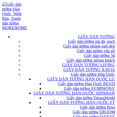
GIẤY DÁN TƯỜNG
Giấy dán tường giả đá, gạch
Giấy dán tường phòng ngủ đẹp
Giấy dán tường vân gỗ
Giấy dán tường 3d
Giấy dán tường phòng khách
GIẤY DÁN TƯỜNG LIVING
GIẤY DÁN TƯỜNG XAVIA
Giấy dán tường Hàn Quốc
GIẤY DÁN TƯỜNG HÀN QUỐC LG
Giấy dán tường Hàn Quốc BESTI
Giấy dán tường SYMPHONY
GIẤY DÁN TƯỜNG HÀN QUỐC SHINHAN
Giấy dán tường DreamWorld
GIẤY DÁN TƯỜNG HÀN QUỐC FT
Giấy dán tường Hera
Giấy dán tường EROOM
Giấy dán tường DARAE