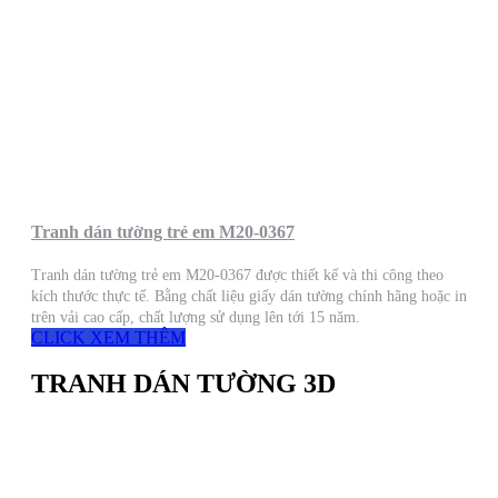
Tranh dán tường trẻ em M20-0367
Tranh dán tường trẻ em M20-0367 được thiết kế và thi công theo
kích thước thực tế. Bằng chất liệu giấy dán tường chính hãng hoặc in
trên vải cao cấp, chất lượng sử dụng lên tới 15 năm.
CLICK XEM THÊM
TRANH DÁN TƯỜNG 3D