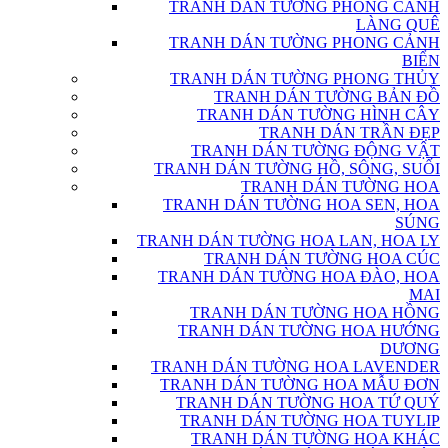
TRANH DÁN TƯỜNG PHONG CẢNH
LÀNG QUÊ
TRANH DÁN TƯỜNG PHONG CẢNH
BIỂN
TRANH DÁN TƯỜNG PHONG THỦY
TRANH DÁN TƯỜNG BẢN ĐỒ
TRANH DÁN TƯỜNG HÌNH CÂY
TRANH DÁN TRẦN ĐẸP
TRANH DÁN TƯỜNG ĐỘNG VẬT
TRANH DÁN TƯỜNG HỒ, SÔNG, SUỐI
TRANH DÁN TƯỜNG HOA
TRANH DÁN TƯỜNG HOA SEN, HOA
SÚNG
TRANH DÁN TƯỜNG HOA LAN, HOA LY
TRANH DÁN TƯỜNG HOA CÚC
TRANH DÁN TƯỜNG HOA ĐÀO, HOA
MAI
TRANH DÁN TƯỜNG HOA HỒNG
TRANH DÁN TƯỜNG HOA HƯỚNG
DƯƠNG
TRANH DÁN TƯỜNG HOA LAVENDER
TRANH DÁN TƯỜNG HOA MẪU ĐƠN
TRANH DÁN TƯỜNG HOA TỨ QUÝ
TRANH DÁN TƯỜNG HOA TUYLIP
TRANH DÁN TƯỜNG HOA KHÁC