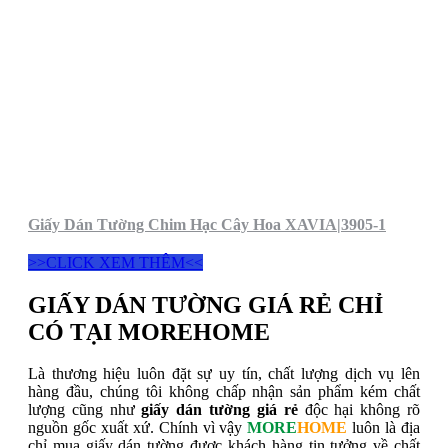
Giấy Dán Tường Chim Hạc Cây Hoa XAVIA|3905-1
>>CLICK XEM THÊM<<
GIẤY DÁN TƯỜNG GIÁ RẺ CHỈ
CÓ TẠI MOREHOME
Là thương hiệu luôn đặt sự uy tín, chất lượng dịch vụ lên
hàng đầu, chúng tôi không chấp nhận sản phẩm kém chất
lượng cũng như
giấy dán tường giá rẻ
độc hại không rõ
nguồn gốc xuất xứ. Chính vì vậy
MORE
HOME
luôn là địa
chỉ mua giấy dán tường được khách hàng tin tưởng về chất