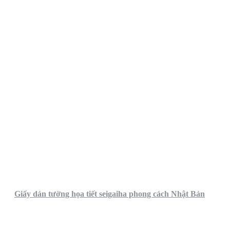
Giấy dán tường họa tiết seigaiha phong cách Nhật Bản