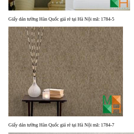
Giấy dán tường Hàn Quốc giá rẻ tại Hà Nội mã: 1784-5
Giấy dán tường Hàn Quốc giá rẻ tại Hà Nội mã: 1784-7