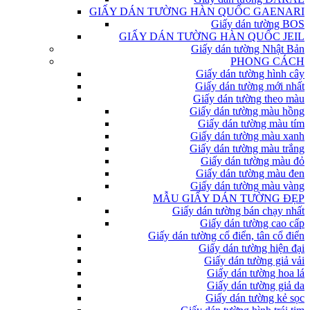
GIẤY DÁN TƯỜNG HÀN QUỐC GAENARI
Giấy dán tường BOS
GIẤY DÁN TƯỜNG HÀN QUỐC JEIL
Giấy dán tường Nhật Bản
PHONG CÁCH
Giấy dán tường hình cây
Giấy dán tường mới nhất
Giấy dán tường theo màu
Giấy dán tường màu hồng
Giấy dán tường màu tím
Giấy dán tường màu xanh
Giấy dán tường màu trắng
Giấy dán tường màu đỏ
Giấy dán tường màu đen
Giấy dán tường màu vàng
MẪU GIẤY DÁN TƯỜNG ĐẸP
Giấy dán tường bán chạy nhất
Giấy dán tường cao cấp
Giấy dán tường cổ điển, tân cổ điển
Giấy dán tường hiện đại
Giấy dán tường giả vải
Giấy dán tường hoa lá
Giấy dán tường giả da
Giấy dán tường kẻ sọc