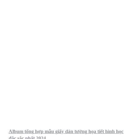
Album tổng hợp mẫu giấy dán tường họa tiết hình học
đặc sắc nhất 2024