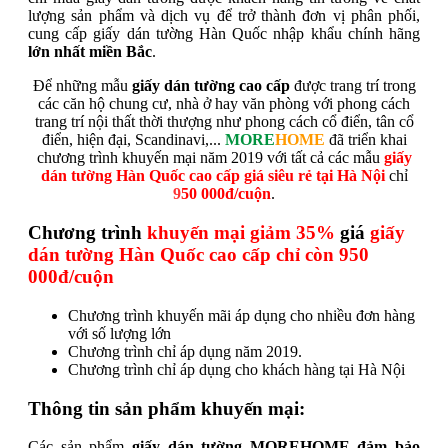
lượng sản phẩm và dịch vụ để trở thành đơn vị phân phối,
cung cấp giấy dán tường Hàn Quốc nhập khẩu chính hãng
lớn nhất miền Bắc
.
Để những mẫu
giấy dán tường cao cấp
được trang trí trong
các căn hộ chung cư, nhà ở hay văn phòng với phong cách
trang trí nội thất thời thượng như phong cách cổ điển, tân cổ
điển, hiện đại, Scandinavi,...
MORE
HOME
đã triển khai
chương trình khuyến mại năm 2019 với tất cả các mẫu
giấy
dán tường Hàn Quốc cao cấp giá siêu rẻ tại Hà Nội
chỉ
9
50 000đ/cuộn
.
Chương trình
khuyến mại giảm 35%
giá
giấy
dán tường Hàn Quốc cao cấp chỉ còn 950
000đ/cuộn
Chương trình khuyến mãi áp dụng cho nhiều đơn hàng
với số lượng lớn
Chương trình chỉ áp dụng năm 2019.
Chương trình chỉ áp dụng cho khách hàng tại Hà Nội
Thông tin sản phẩm khuyến mại:
Các sản phẩm
giấy dán tường MOREHOME đảm bảo