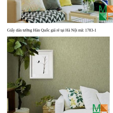
Giấy dán tường Hàn Quốc giá rẻ tại Hà Nội mã: 1783-1