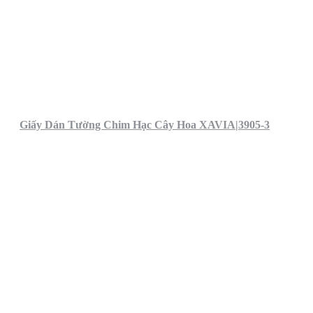
Giấy Dán Tường Chim Hạc Cây Hoa XAVIA|3905-3