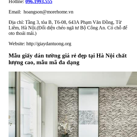
Hotline:
096.1993.555
Email: hoangson@morehome.vn
Địa chỉ: Tầng 3, tòa B, T6-08, 643A Phạm Văn Đồng, Từ
Liêm, Hà Nội.(Đối diện chéo ngã tư Bộ Công An. Có chỗ để
oto thoải mái.)
Website: http://giaydantuong.org
Mẫu giấy dán tường giá rẻ đẹp tại Hà Nội chất
lượng cao, mẫu mã đa dạng