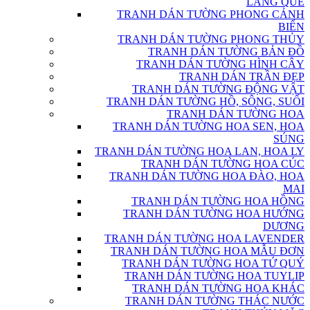
LÀNG QUÊ
TRANH DÁN TƯỜNG PHONG CẢNH
BIỂN
TRANH DÁN TƯỜNG PHONG THỦY
TRANH DÁN TƯỜNG BẢN ĐỒ
TRANH DÁN TƯỜNG HÌNH CÂY
TRANH DÁN TRẦN ĐẸP
TRANH DÁN TƯỜNG ĐỘNG VẬT
TRANH DÁN TƯỜNG HỒ, SÔNG, SUỐI
TRANH DÁN TƯỜNG HOA
TRANH DÁN TƯỜNG HOA SEN, HOA
SÚNG
TRANH DÁN TƯỜNG HOA LAN, HOA LY
TRANH DÁN TƯỜNG HOA CÚC
TRANH DÁN TƯỜNG HOA ĐÀO, HOA
MAI
TRANH DÁN TƯỜNG HOA HỒNG
TRANH DÁN TƯỜNG HOA HƯỚNG
DƯƠNG
TRANH DÁN TƯỜNG HOA LAVENDER
TRANH DÁN TƯỜNG HOA MẪU ĐƠN
TRANH DÁN TƯỜNG HOA TỨ QUÝ
TRANH DÁN TƯỜNG HOA TUYLIP
TRANH DÁN TƯỜNG HOA KHÁC
TRANH DÁN TƯỜNG THÁC NƯỚC