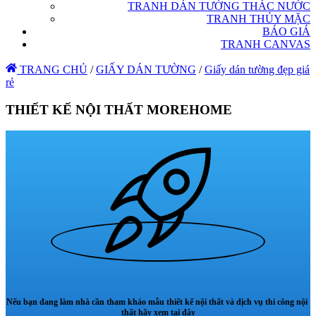
TRANH DÁN TƯỜNG THÁC NƯỚC
TRANH THỦY MẶC
BÁO GIÁ
TRANH CANVAS
TRANG CHỦ
/
GIẤY DÁN TƯỜNG
/
Giấy dán tường đẹp giá
rẻ
THIẾT KẾ NỘI THẤT MOREHOME
Nếu bạn đang làm nhà cần tham khảo mẫu thiết kế nội thất và dịch vụ thi công nội
thất hãy xem tại đây