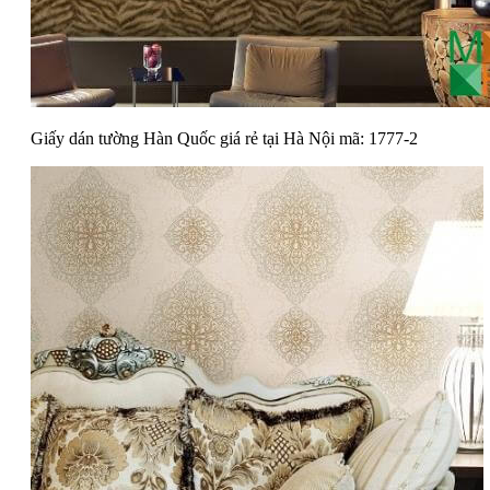
Giấy dán tường Hàn Quốc giá rẻ tại Hà Nội mã: 1777-2