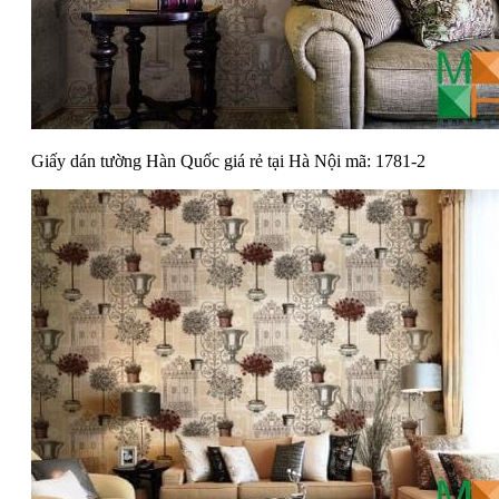
Giấy dán tường Hàn Quốc giá rẻ tại Hà Nội mã: 1781-2