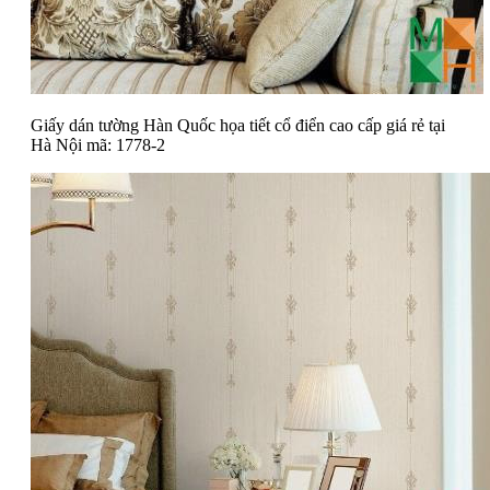
Giấy dán tường Hàn Quốc họa tiết cổ điển cao cấp giá rẻ tại
Hà Nội mã: 1778-2