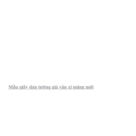
Mẫu giấy dán tường giả vân xi măng mới