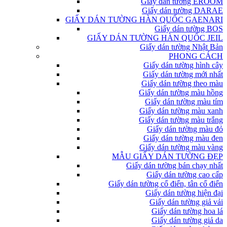
Giấy dán tường EROOM
Giấy dán tường DARAE
GIẤY DÁN TƯỜNG HÀN QUỐC GAENARI
Giấy dán tường BOS
GIẤY DÁN TƯỜNG HÀN QUỐC JEIL
Giấy dán tường Nhật Bản
PHONG CÁCH
Giấy dán tường hình cây
Giấy dán tường mới nhất
Giấy dán tường theo màu
Giấy dán tường màu hồng
Giấy dán tường màu tím
Giấy dán tường màu xanh
Giấy dán tường màu trắng
Giấy dán tường màu đỏ
Giấy dán tường màu đen
Giấy dán tường màu vàng
MẪU GIẤY DÁN TƯỜNG ĐẸP
Giấy dán tường bán chạy nhất
Giấy dán tường cao cấp
Giấy dán tường cổ điển, tân cổ điển
Giấy dán tường hiện đại
Giấy dán tường giả vải
Giấy dán tường hoa lá
Giấy dán tường giả da