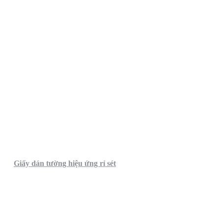
Giấy dán tường hiệu ứng rỉ sét