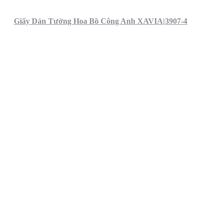
Giấy Dán Tường Hoa Bồ Công Anh XAVIA|3907-4