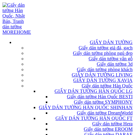
GIẤY DÁN TƯỜNG
Giấy dán tường giả đá, gạch
Giấy dán tường phòng ngủ đẹp
Giấy dán tường vân gỗ
Giấy dán tường 3d
Giấy dán tường phòng khách
GIẤY DÁN TƯỜNG LIVING
GIẤY DÁN TƯỜNG XAVIA
Giấy dán tường Hàn Quốc
GIẤY DÁN TƯỜNG HÀN QUỐC LG
Giấy dán tường Hàn Quốc BESTI
Giấy dán tường SYMPHONY
GIẤY DÁN TƯỜNG HÀN QUỐC SHINHAN
Giấy dán tường DreamWorld
GIẤY DÁN TƯỜNG HÀN QUỐC FT
Giấy dán tường Hera
Giấy dán tường EROOM
Giấy dán tường DARAE