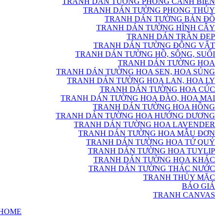
TRANH DÁN TƯỜNG PHONG CẢNH BIỂN
TRANH DÁN TƯỜNG PHONG THỦY
TRANH DÁN TƯỜNG BẢN ĐỒ
TRANH DÁN TƯỜNG HÌNH CÂY
TRANH DÁN TRẦN ĐẸP
TRANH DÁN TƯỜNG ĐỘNG VẬT
TRANH DÁN TƯỜNG HỒ, SÔNG, SUỐI
TRANH DÁN TƯỜNG HOA
TRANH DÁN TƯỜNG HOA SEN, HOA SÚNG
TRANH DÁN TƯỜNG HOA LAN, HOA LY
TRANH DÁN TƯỜNG HOA CÚC
TRANH DÁN TƯỜNG HOA ĐÀO, HOA MAI
TRANH DÁN TƯỜNG HOA HỒNG
TRANH DÁN TƯỜNG HOA HƯỚNG DƯƠNG
TRANH DÁN TƯỜNG HOA LAVENDER
TRANH DÁN TƯỜNG HOA MẪU ĐƠN
TRANH DÁN TƯỜNG HOA TỨ QUÝ
TRANH DÁN TƯỜNG HOA TUYLIP
TRANH DÁN TƯỜNG HOA KHÁC
TRANH DÁN TƯỜNG THÁC NƯỚC
TRANH THỦY MẶC
BÁO GIÁ
TRANH CANVAS