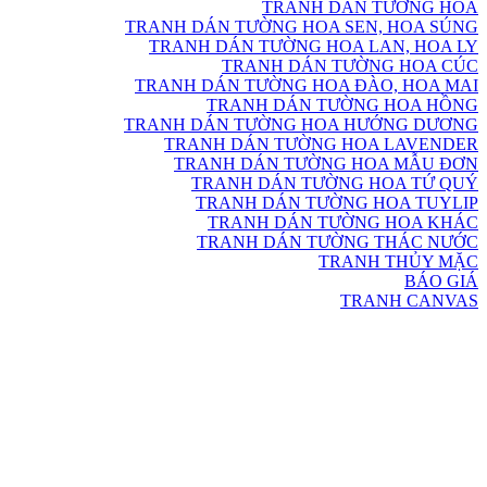
TRANH DÁN TƯỜNG HOA
TRANH DÁN TƯỜNG HOA SEN, HOA SÚNG
TRANH DÁN TƯỜNG HOA LAN, HOA LY
TRANH DÁN TƯỜNG HOA CÚC
TRANH DÁN TƯỜNG HOA ĐÀO, HOA MAI
TRANH DÁN TƯỜNG HOA HỒNG
TRANH DÁN TƯỜNG HOA HƯỚNG DƯƠNG
TRANH DÁN TƯỜNG HOA LAVENDER
TRANH DÁN TƯỜNG HOA MẪU ĐƠN
TRANH DÁN TƯỜNG HOA TỨ QUÝ
TRANH DÁN TƯỜNG HOA TUYLIP
TRANH DÁN TƯỜNG HOA KHÁC
TRANH DÁN TƯỜNG THÁC NƯỚC
TRANH THỦY MẶC
BÁO GIÁ
TRANH CANVAS