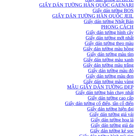
GIẤY DÁN TƯỜNG HÀN QUỐC GAENARI
Giấy dán tường BOS
GIẤY DÁN TƯỜNG HÀN QUỐC JEIL
Giấy dán tường Nhật Bản
PHONG CÁCH
Giấy dán tường hình cây
Giấy dán tường mới nhất
Giấy dán tường theo màu
Giấy dán tường màu hồng
Giấy dán tường màu tím
Giấy dán tường màu xanh
Giấy dán tường màu trắng
Giấy dán tường màu đỏ
Giấy dán tường màu đen
Giấy dán tường màu vàng
MẪU GIẤY DÁN TƯỜNG ĐẸP
Giấy dán tường bán chạy nhất
Giấy dán tường cao cấp
Giấy dán tường cổ điển, tân cổ điển
Giấy dán tường hiện đại
Giấy dán tường giả vải
Giấy dán tường hoa lá
Giấy dán tường giả da
Giấy dán tường kẻ sọc