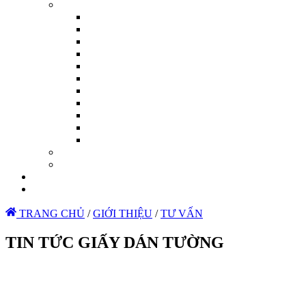
TRANG CHỦ
/
GIỚI THIỆU
/
TƯ VẤN
TIN TỨC GIẤY DÁN TƯỜNG