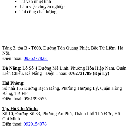
Tư vấn nhiệt tình
Làm việc chuyên nghiệp
Thi công chất lượng
Trụ sở chính
:
Tầng 3, tòa B - T608, Đường Tôn Quang Phiệt, Bắc Từ Liêm, Hà
Nội.
Điện thoại:
0936277828
Đà Năng:
Lô Số 4 Đường Mê Linh, Phường Hòa Hiệp Nam, Quận
Liên Chiểu, Đà Nẵng - Điện Thoại:
0762731789 (Đại Lý)
Hải Phòng:
Số nhà 155 Đường Bạch Đằng, Phường Thượng Lý, Quận Hồng
Bàng, TP. HP
Điện thoại: 0961993555
Tp. Hồ Chí Minh:
Số 10, Đường Số 33, Phường An Phú, Thành Phố Thủ Đức, Hồ
Chí Minh
Điện thoại:
0929154078