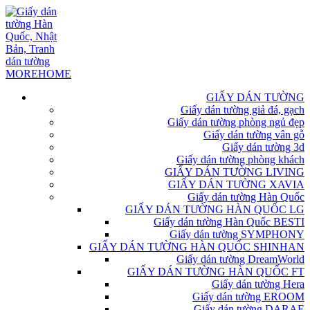
GIẤY DÁN TƯỜNG
Giấy dán tường giả đá, gạch
Giấy dán tường phòng ngủ đẹp
Giấy dán tường vân gỗ
Giấy dán tường 3d
Giấy dán tường phòng khách
GIẤY DÁN TƯỜNG LIVING
GIẤY DÁN TƯỜNG XAVIA
Giấy dán tường Hàn Quốc
GIẤY DÁN TƯỜNG HÀN QUỐC LG
Giấy dán tường Hàn Quốc BESTI
Giấy dán tường SYMPHONY
GIẤY DÁN TƯỜNG HÀN QUỐC SHINHAN
Giấy dán tường DreamWorld
GIẤY DÁN TƯỜNG HÀN QUỐC FT
Giấy dán tường Hera
Giấy dán tường EROOM
Giấy dán tường DARAE