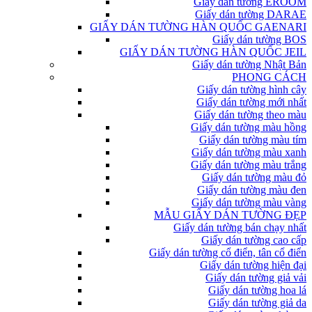
Giấy dán tường EROOM
Giấy dán tường DARAE
GIẤY DÁN TƯỜNG HÀN QUỐC GAENARI
Giấy dán tường BOS
GIẤY DÁN TƯỜNG HÀN QUỐC JEIL
Giấy dán tường Nhật Bản
PHONG CÁCH
Giấy dán tường hình cây
Giấy dán tường mới nhất
Giấy dán tường theo màu
Giấy dán tường màu hồng
Giấy dán tường màu tím
Giấy dán tường màu xanh
Giấy dán tường màu trắng
Giấy dán tường màu đỏ
Giấy dán tường màu đen
Giấy dán tường màu vàng
MẪU GIẤY DÁN TƯỜNG ĐẸP
Giấy dán tường bán chạy nhất
Giấy dán tường cao cấp
Giấy dán tường cổ điển, tân cổ điển
Giấy dán tường hiện đại
Giấy dán tường giả vải
Giấy dán tường hoa lá
Giấy dán tường giả da