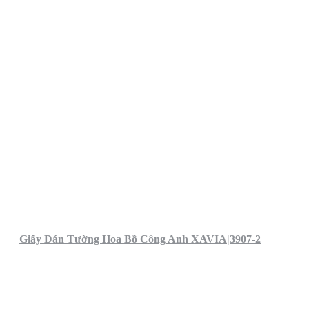
Giấy Dán Tường Hoa Bồ Công Anh XAVIA|3907-2