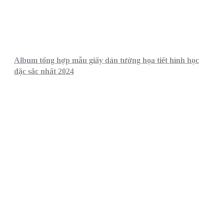
Album tổng hợp mẫu giấy dán tường họa tiết hình học
đặc sắc nhất 2024