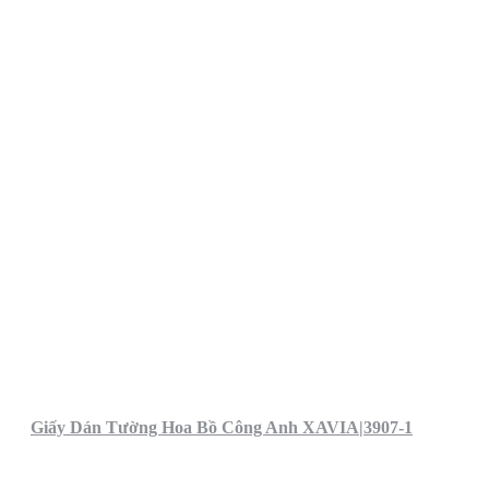
Giấy Dán Tường Hoa Bồ Công Anh XAVIA|3907-1