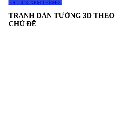
>>CLICK XEM THÊM<<
TRANH DÁN TƯỜNG 3D THEO
CHỦ ĐỀ