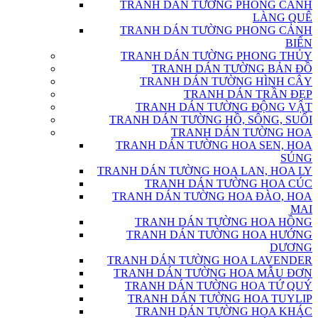
TRANH DÁN TƯỜNG PHONG CẢNH
LÀNG QUÊ
TRANH DÁN TƯỜNG PHONG CẢNH
BIỂN
TRANH DÁN TƯỜNG PHONG THỦY
TRANH DÁN TƯỜNG BẢN ĐỒ
TRANH DÁN TƯỜNG HÌNH CÂY
TRANH DÁN TRẦN ĐẸP
TRANH DÁN TƯỜNG ĐỘNG VẬT
TRANH DÁN TƯỜNG HỒ, SÔNG, SUỐI
TRANH DÁN TƯỜNG HOA
TRANH DÁN TƯỜNG HOA SEN, HOA
SÚNG
TRANH DÁN TƯỜNG HOA LAN, HOA LY
TRANH DÁN TƯỜNG HOA CÚC
TRANH DÁN TƯỜNG HOA ĐÀO, HOA
MAI
TRANH DÁN TƯỜNG HOA HỒNG
TRANH DÁN TƯỜNG HOA HƯỚNG
DƯƠNG
TRANH DÁN TƯỜNG HOA LAVENDER
TRANH DÁN TƯỜNG HOA MẪU ĐƠN
TRANH DÁN TƯỜNG HOA TỨ QUÝ
TRANH DÁN TƯỜNG HOA TUYLIP
TRANH DÁN TƯỜNG HOA KHÁC