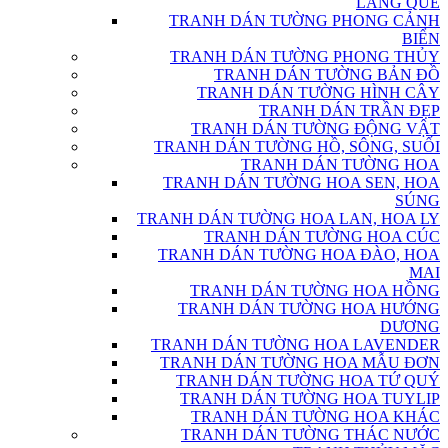
LÀNG QUÊ
TRANH DÁN TƯỜNG PHONG CẢNH
BIỂN
TRANH DÁN TƯỜNG PHONG THỦY
TRANH DÁN TƯỜNG BẢN ĐỒ
TRANH DÁN TƯỜNG HÌNH CÂY
TRANH DÁN TRẦN ĐẸP
TRANH DÁN TƯỜNG ĐỘNG VẬT
TRANH DÁN TƯỜNG HỒ, SÔNG, SUỐI
TRANH DÁN TƯỜNG HOA
TRANH DÁN TƯỜNG HOA SEN, HOA
SÚNG
TRANH DÁN TƯỜNG HOA LAN, HOA LY
TRANH DÁN TƯỜNG HOA CÚC
TRANH DÁN TƯỜNG HOA ĐÀO, HOA
MAI
TRANH DÁN TƯỜNG HOA HỒNG
TRANH DÁN TƯỜNG HOA HƯỚNG
DƯƠNG
TRANH DÁN TƯỜNG HOA LAVENDER
TRANH DÁN TƯỜNG HOA MẪU ĐƠN
TRANH DÁN TƯỜNG HOA TỨ QUÝ
TRANH DÁN TƯỜNG HOA TUYLIP
TRANH DÁN TƯỜNG HOA KHÁC
TRANH DÁN TƯỜNG THÁC NƯỚC