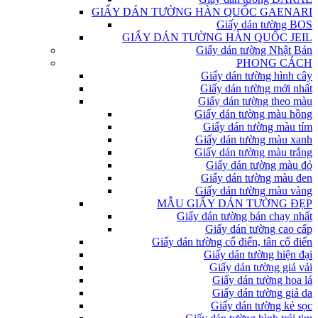
GIẤY DÁN TƯỜNG HÀN QUỐC GAENARI
Giấy dán tường BOS
GIẤY DÁN TƯỜNG HÀN QUỐC JEIL
Giấy dán tường Nhật Bản
PHONG CÁCH
Giấy dán tường hình cây
Giấy dán tường mới nhất
Giấy dán tường theo màu
Giấy dán tường màu hồng
Giấy dán tường màu tím
Giấy dán tường màu xanh
Giấy dán tường màu trắng
Giấy dán tường màu đỏ
Giấy dán tường màu đen
Giấy dán tường màu vàng
MẪU GIẤY DÁN TƯỜNG ĐẸP
Giấy dán tường bán chạy nhất
Giấy dán tường cao cấp
Giấy dán tường cổ điển, tân cổ điển
Giấy dán tường hiện đại
Giấy dán tường giả vải
Giấy dán tường hoa lá
Giấy dán tường giả da
Giấy dán tường kẻ sọc