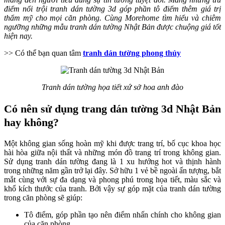
điểm nổi trội tranh dán tường 3d góp phần tô điểm thêm giá trị
thẩm mỹ cho mọi căn phòng. Cùng Morehome tìm hiểu và chiêm
ngưỡng những mẫu tranh dán tường Nhật Bản được chuộng giá tốt
hiện nay.
>> Có thể bạn quan tâm
tranh dán tường phong thủy
Tranh dán tường họa tiết xứ sở hoa anh đào
Có nên sử dụng trang dán tường 3d Nhật Bản
hay không?
Một không gian sống hoàn mỹ khi được trang trí, bố cục khoa học
hài hòa giữa nội thất và những món đồ trang trí trong không gian.
Sử dụng tranh dán tường đang là 1 xu hướng hot và thịnh hành
trong những năm gần trở lại đây. Sở hữu 1 vẻ bề ngoài ấn tượng, bắt
mắt cùng với sự đa dạng và phong phú trong họa tiết, màu sắc và
khổ kích thước của tranh. Bởi vậy sự góp mặt của tranh dán tường
trong căn phòng sẽ giúp:
Tô điểm, góp phần tạo nên điểm nhấn chính cho không gian
của căn phòng.