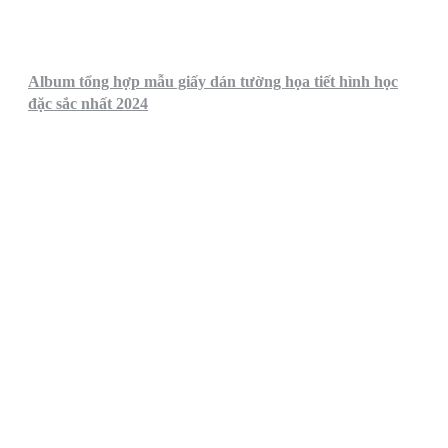
Album tổng hợp mẫu giấy dán tường họa tiết hình học
đặc sắc nhất 2024