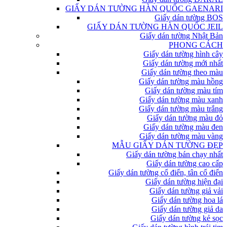
GIẤY DÁN TƯỜNG HÀN QUỐC GAENARI
Giấy dán tường BOS
GIẤY DÁN TƯỜNG HÀN QUỐC JEIL
Giấy dán tường Nhật Bản
PHONG CÁCH
Giấy dán tường hình cây
Giấy dán tường mới nhất
Giấy dán tường theo màu
Giấy dán tường màu hồng
Giấy dán tường màu tím
Giấy dán tường màu xanh
Giấy dán tường màu trắng
Giấy dán tường màu đỏ
Giấy dán tường màu đen
Giấy dán tường màu vàng
MẪU GIẤY DÁN TƯỜNG ĐẸP
Giấy dán tường bán chạy nhất
Giấy dán tường cao cấp
Giấy dán tường cổ điển, tân cổ điển
Giấy dán tường hiện đại
Giấy dán tường giả vải
Giấy dán tường hoa lá
Giấy dán tường giả da
Giấy dán tường kẻ sọc