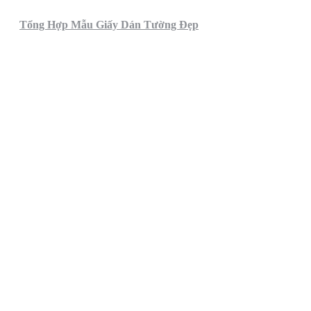
Tổng Hợp Mẫu Giấy Dán Tường Đẹp