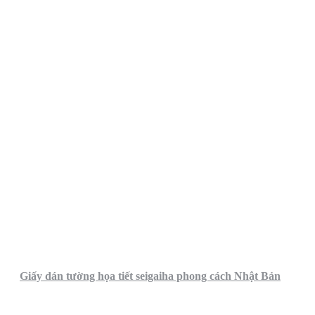
Giấy dán tường họa tiết seigaiha phong cách Nhật Bản