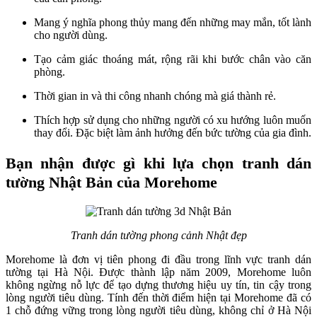
Mang ý nghĩa phong thủy mang đến những may mắn, tốt lành
cho người dùng.
Tạo cảm giác thoáng mát, rộng rãi khi bước chân vào căn
phòng.
Thời gian in và thi công nhanh chóng mà giá thành rẻ.
Thích hợp sử dụng cho những người có xu hướng luôn muốn
thay đổi. Đặc biệt làm ảnh hưởng đến bức tường của gia đình.
Bạn nhận được gì khi lựa chọn tranh dán
tường Nhật Bản của Morehome
Tranh dán tường phong cảnh Nhật đẹp
Morehome là đơn vị tiên phong đi đầu trong lĩnh vực tranh dán
tường tại Hà Nội. Được thành lập năm 2009, Morehome luôn
không ngừng nỗ lực để tạo dựng thương hiệu uy tín, tin cậy trong
lòng người tiêu dùng. Tính đến thời điểm hiện tại Morehome đã có
1 chỗ đứng vững trong lòng người tiêu dùng, không chỉ ở Hà Nội