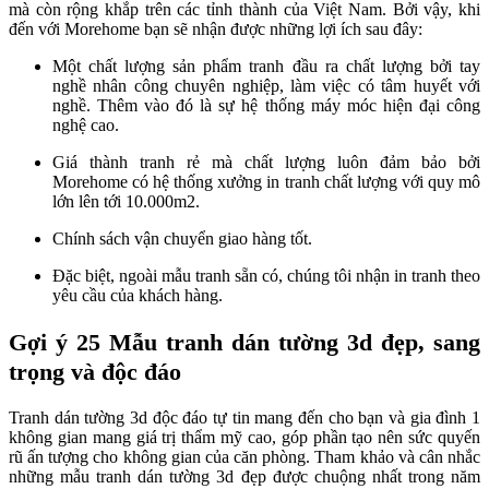
mà còn rộng khắp trên các tỉnh thành của Việt Nam. Bởi vậy, khi
đến với Morehome bạn sẽ nhận được những lợi ích sau đây:
Một chất lượng sản phẩm tranh đầu ra chất lượng bởi tay
nghề nhân công chuyên nghiệp, làm việc có tâm huyết với
nghề. Thêm vào đó là sự hệ thống máy móc hiện đại công
nghệ cao.
Giá thành tranh rẻ mà chất lượng luôn đảm bảo bởi
Morehome có hệ thống xưởng in tranh chất lượng với quy mô
lớn lên tới 10.000m2.
Chính sách vận chuyển giao hàng tốt.
Đặc biệt, ngoài mẫu tranh sẵn có, chúng tôi nhận in tranh theo
yêu cầu của khách hàng.
Gợi ý 25 Mẫu tranh dán tường 3d đẹp, sang
trọng và độc đáo
Tranh dán tường 3d độc đáo tự tin mang đến cho bạn và gia đình 1
không gian mang giá trị thẩm mỹ cao, góp phần tạo nên sức quyến
rũ ấn tượng cho không gian của căn phòng. Tham khảo và cân nhắc
những mẫu tranh dán tường 3d đẹp được chuộng nhất trong năm