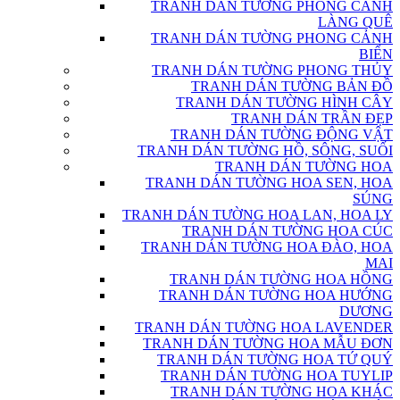
TRANH DÁN TƯỜNG PHONG CẢNH
LÀNG QUÊ
TRANH DÁN TƯỜNG PHONG CẢNH
BIỂN
TRANH DÁN TƯỜNG PHONG THỦY
TRANH DÁN TƯỜNG BẢN ĐỒ
TRANH DÁN TƯỜNG HÌNH CÂY
TRANH DÁN TRẦN ĐẸP
TRANH DÁN TƯỜNG ĐỘNG VẬT
TRANH DÁN TƯỜNG HỒ, SÔNG, SUỐI
TRANH DÁN TƯỜNG HOA
TRANH DÁN TƯỜNG HOA SEN, HOA
SÚNG
TRANH DÁN TƯỜNG HOA LAN, HOA LY
TRANH DÁN TƯỜNG HOA CÚC
TRANH DÁN TƯỜNG HOA ĐÀO, HOA
MAI
TRANH DÁN TƯỜNG HOA HỒNG
TRANH DÁN TƯỜNG HOA HƯỚNG
DƯƠNG
TRANH DÁN TƯỜNG HOA LAVENDER
TRANH DÁN TƯỜNG HOA MẪU ĐƠN
TRANH DÁN TƯỜNG HOA TỨ QUÝ
TRANH DÁN TƯỜNG HOA TUYLIP
TRANH DÁN TƯỜNG HOA KHÁC