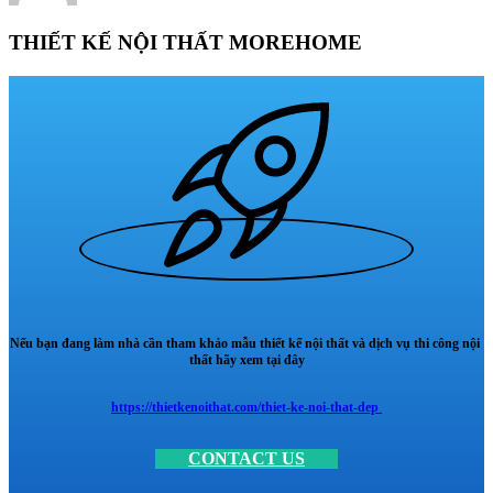
THIẾT KẾ NỘI THẤT MOREHOME
Nếu bạn đang làm nhà cần tham khảo mẫu thiết kế nội thất và dịch vụ thi công nội
thất hãy xem tại đây
https://thietkenoithat.com/thiet-ke-noi-that-dep
CONTACT US