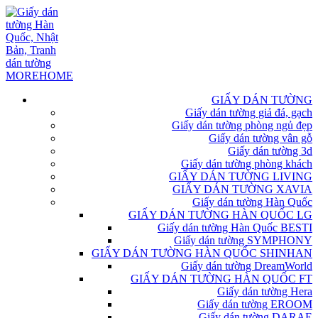
GIẤY DÁN TƯỜNG
Giấy dán tường giả đá, gạch
Giấy dán tường phòng ngủ đẹp
Giấy dán tường vân gỗ
Giấy dán tường 3d
Giấy dán tường phòng khách
GIẤY DÁN TƯỜNG LIVING
GIẤY DÁN TƯỜNG XAVIA
Giấy dán tường Hàn Quốc
GIẤY DÁN TƯỜNG HÀN QUỐC LG
Giấy dán tường Hàn Quốc BESTI
Giấy dán tường SYMPHONY
GIẤY DÁN TƯỜNG HÀN QUỐC SHINHAN
Giấy dán tường DreamWorld
GIẤY DÁN TƯỜNG HÀN QUỐC FT
Giấy dán tường Hera
Giấy dán tường EROOM
Giấy dán tường DARAE