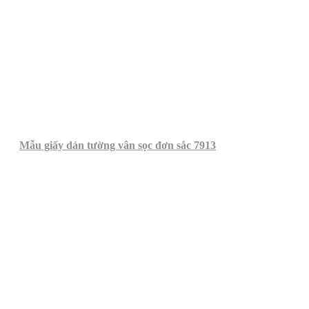
Mẫu giấy dán tường vân sọc đơn sắc 7913