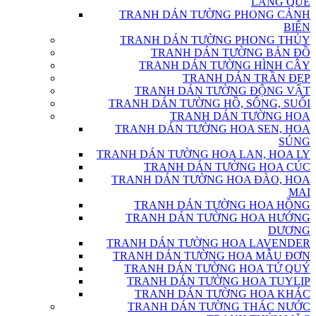
LÀNG QUÊ
TRANH DÁN TƯỜNG PHONG CẢNH
BIỂN
TRANH DÁN TƯỜNG PHONG THỦY
TRANH DÁN TƯỜNG BẢN ĐỒ
TRANH DÁN TƯỜNG HÌNH CÂY
TRANH DÁN TRẦN ĐẸP
TRANH DÁN TƯỜNG ĐỘNG VẬT
TRANH DÁN TƯỜNG HỒ, SÔNG, SUỐI
TRANH DÁN TƯỜNG HOA
TRANH DÁN TƯỜNG HOA SEN, HOA
SÚNG
TRANH DÁN TƯỜNG HOA LAN, HOA LY
TRANH DÁN TƯỜNG HOA CÚC
TRANH DÁN TƯỜNG HOA ĐÀO, HOA
MAI
TRANH DÁN TƯỜNG HOA HỒNG
TRANH DÁN TƯỜNG HOA HƯỚNG
DƯƠNG
TRANH DÁN TƯỜNG HOA LAVENDER
TRANH DÁN TƯỜNG HOA MẪU ĐƠN
TRANH DÁN TƯỜNG HOA TỨ QUÝ
TRANH DÁN TƯỜNG HOA TUYLIP
TRANH DÁN TƯỜNG HOA KHÁC
TRANH DÁN TƯỜNG THÁC NƯỚC