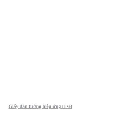
Giấy dán tường hiệu ứng rỉ sét