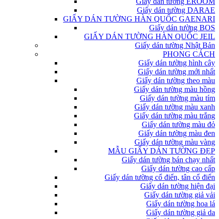
Giấy dán tường EROOM
Giấy dán tường DARAE
GIẤY DÁN TƯỜNG HÀN QUỐC GAENARI
Giấy dán tường BOS
GIẤY DÁN TƯỜNG HÀN QUỐC JEIL
Giấy dán tường Nhật Bản
PHONG CÁCH
Giấy dán tường hình cây
Giấy dán tường mới nhất
Giấy dán tường theo màu
Giấy dán tường màu hồng
Giấy dán tường màu tím
Giấy dán tường màu xanh
Giấy dán tường màu trắng
Giấy dán tường màu đỏ
Giấy dán tường màu đen
Giấy dán tường màu vàng
MẪU GIẤY DÁN TƯỜNG ĐẸP
Giấy dán tường bán chạy nhất
Giấy dán tường cao cấp
Giấy dán tường cổ điển, tân cổ điển
Giấy dán tường hiện đại
Giấy dán tường giả vải
Giấy dán tường hoa lá
Giấy dán tường giả da