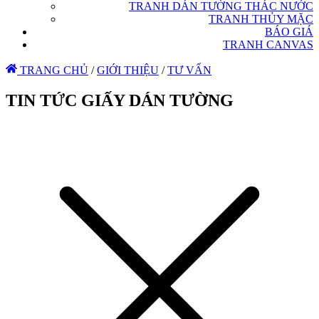
TRANH DÁN TƯỜNG THÁC NƯỚC
TRANH THỦY MẶC
BÁO GIÁ
TRANH CANVAS
TRANG CHỦ
/
GIỚI THIỆU
/
TƯ VẤN
TIN TỨC GIẤY DÁN TƯỜNG