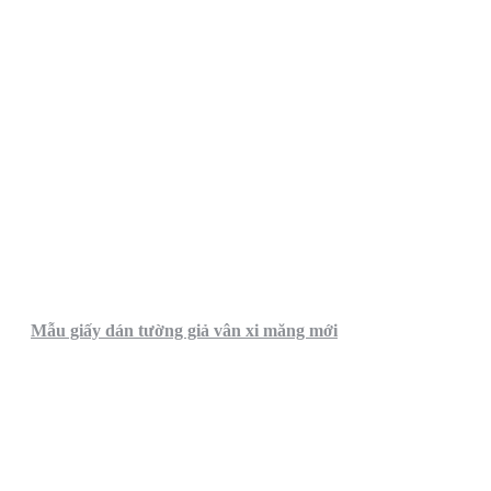
Mẫu giấy dán tường giả vân xi măng mới