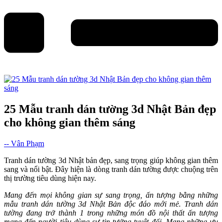
25 Mẫu tranh dán tường 3d Nhật Bản đẹp
cho không gian thêm sáng
-- Vân Phạm
Tranh dán tường 3d Nhật bản đẹp, sang trọng giúp không gian thêm
sang và nổi bật. Đây hiện là dòng tranh dán tường được chuộng trên
thị trường tiêu dùng hiện nay.
Mang đến mọi không gian sự sang trọng, ấn tượng bằng những
mẫu tranh dán tường 3d Nhật Bản độc đáo mới mẻ. Tranh dán
tường đang trở thành 1 trong những món đồ nội thất ấn tượng
mang đến người tiêu dùng sự tin tưởng tuyệt đối. Mang những ưu