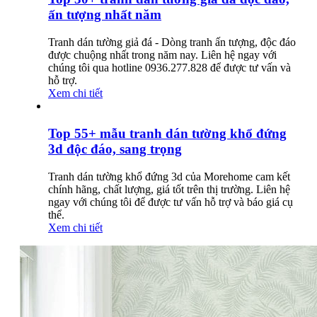
ấn tượng nhất năm
Tranh dán tường giả đá - Dòng tranh ấn tượng, độc đáo
được chuộng nhất trong năm nay. Liên hệ ngay với
chúng tôi qua hotline 0936.277.828 để được tư vấn và
hỗ trợ.
Xem chi tiết
Top 55+ mẫu tranh dán tường khổ đứng
3d độc đáo, sang trọng
Tranh dán tường khổ đứng 3d của Morehome cam kết
chính hãng, chất lượng, giá tốt trên thị trường. Liên hệ
ngay với chúng tôi để được tư vấn hỗ trợ và báo giá cụ
thể.
Xem chi tiết