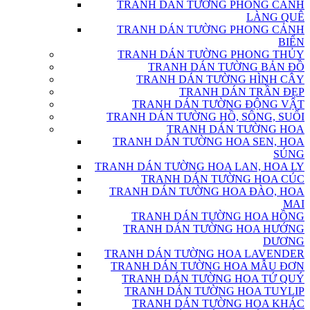
TRANH DÁN TƯỜNG PHONG CẢNH
LÀNG QUÊ
TRANH DÁN TƯỜNG PHONG CẢNH
BIỂN
TRANH DÁN TƯỜNG PHONG THỦY
TRANH DÁN TƯỜNG BẢN ĐỒ
TRANH DÁN TƯỜNG HÌNH CÂY
TRANH DÁN TRẦN ĐẸP
TRANH DÁN TƯỜNG ĐỘNG VẬT
TRANH DÁN TƯỜNG HỒ, SÔNG, SUỐI
TRANH DÁN TƯỜNG HOA
TRANH DÁN TƯỜNG HOA SEN, HOA
SÚNG
TRANH DÁN TƯỜNG HOA LAN, HOA LY
TRANH DÁN TƯỜNG HOA CÚC
TRANH DÁN TƯỜNG HOA ĐÀO, HOA
MAI
TRANH DÁN TƯỜNG HOA HỒNG
TRANH DÁN TƯỜNG HOA HƯỚNG
DƯƠNG
TRANH DÁN TƯỜNG HOA LAVENDER
TRANH DÁN TƯỜNG HOA MẪU ĐƠN
TRANH DÁN TƯỜNG HOA TỨ QUÝ
TRANH DÁN TƯỜNG HOA TUYLIP
TRANH DÁN TƯỜNG HOA KHÁC