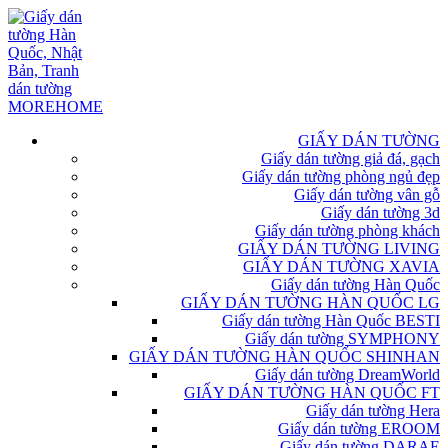
GIẤY DÁN TƯỜNG
Giấy dán tường giả đá, gạch
Giấy dán tường phòng ngủ đẹp
Giấy dán tường vân gỗ
Giấy dán tường 3d
Giấy dán tường phòng khách
GIẤY DÁN TƯỜNG LIVING
GIẤY DÁN TƯỜNG XAVIA
Giấy dán tường Hàn Quốc
GIẤY DÁN TƯỜNG HÀN QUỐC LG
Giấy dán tường Hàn Quốc BESTI
Giấy dán tường SYMPHONY
GIẤY DÁN TƯỜNG HÀN QUỐC SHINHAN
Giấy dán tường DreamWorld
GIẤY DÁN TƯỜNG HÀN QUỐC FT
Giấy dán tường Hera
Giấy dán tường EROOM
Giấy dán tường DARAE