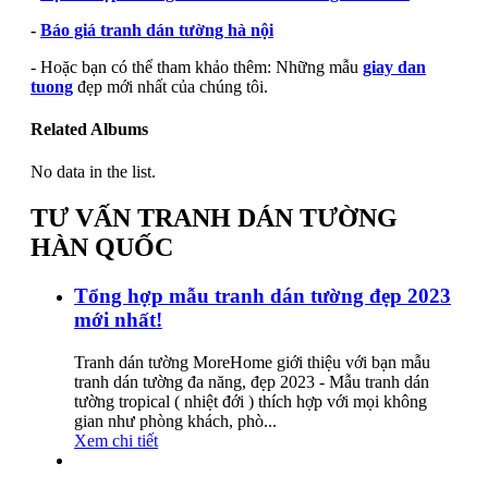
-
Báo giá tranh dán tường hà nội
- Hoặc bạn có thể tham khảo thêm: Những mẫu
giay dan
tuong
đẹp mới nhất của chúng tôi.
Related Albums
No data in the list.
TƯ VẤN TRANH DÁN TƯỜNG
HÀN QUỐC
Tổng hợp mẫu tranh dán tường đẹp 2023
mới nhất!
Tranh dán tường MoreHome giới thiệu với bạn mẫu
tranh dán tường đa năng, đẹp 2023 - Mẫu tranh dán
tường tropical ( nhiệt đới ) thích hợp với mọi không
gian như phòng khách, phò...
Xem chi tiết