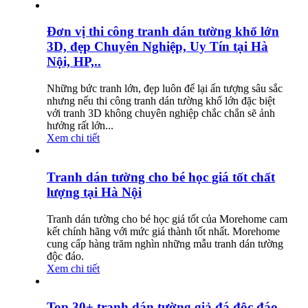
Đơn vị thi công tranh dán tường khổ lớn
3D, đẹp Chuyên Nghiệp, Uy Tín tại Hà
Nội, HP,..
Những bức tranh lớn, đẹp luôn để lại ấn tượng sâu sắc
nhưng nếu thi công tranh dán tường khổ lớn đặc biệt
với tranh 3D không chuyên nghiệp chắc chắn sẽ ảnh
hưởng rất lớn...
Xem chi tiết
Tranh dán tường cho bé học giá tốt chất
lượng tại Hà Nội
Tranh dán tường cho bé học giá tốt của Morehome cam
kết chính hãng với mức giá thành tốt nhất. Morehome
cung cấp hàng trăm nghìn những mẫu tranh dán tường
độc đáo.
Xem chi tiết
Top 30+ tranh dán tường giả đá độc đáo,