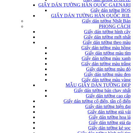
GIẤY DÁN TƯỜNG HÀN QUỐC GAENARI
Giấy dán tường BOS
GIẤY DÁN TƯỜNG HÀN QUỐC JEIL
Giấy dán tường Nhật Bản
PHONG CÁCH
Giấy dán tường hình cây
Giấy dán tường mới nhất
Giấy dán tường theo màu
Giấy dán tường màu hồng
Giấy dán tường màu tím
Giấy dán tường màu xanh
Giấy dán tường màu trắng
Giấy dán tường màu đỏ
Giấy dán tường màu đen
Giấy dán tường màu vàng
MẪU GIẤY DÁN TƯỜNG ĐẸP
Giấy dán tường bán chạy nhất
Giấy dán tường cao cấp
Giấy dán tường cổ điển, tân cổ điển
Giấy dán tường hiện đại
Giấy dán tường giả vải
Giấy dán tường hoa lá
Giấy dán tường giả da
Giấy dán tường kẻ sọc