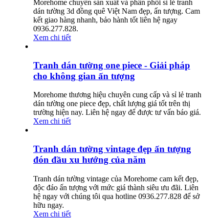
Morehome chuyên sản xuất và phân phối sỉ lẻ tranh
dán tường 3d đồng quê Việt Nam đẹp, ấn tượng. Cam
kết giao hàng nhanh, bảo hành tốt liên hệ ngay
0936.277.828.
Xem chi tiết
Tranh dán tường one piece - Giải pháp
cho không gian ấn tượng
Morehome thương hiệu chuyên cung cấp và sỉ lẻ tranh
dán tường one piece đẹp, chất lượng giá tốt trên thị
trường hiện nay. Liên hệ ngay để được tư vấn báo giá.
Xem chi tiết
Tranh dán tường vintage đẹp ấn tượng
đón đầu xu hướng của năm
Tranh dán tường vintage của Morehome cam kết đẹp,
độc đáo ấn tượng với mức giá thành siêu ưu đãi. Liên
hệ ngay với chúng tôi qua hotline 0936.277.828 để sở
hữu ngay.
Xem chi tiết