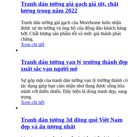
Tranh dán tường giả gạch giá tốt, chất
lượng trong năm 2022
Tranh dán tường giả gạch của Morehome luôn nhận
được sự tin tưởng và ủng hộ của đông đảo khách hàng
bởi: Chất lượng sản phẩm tốt và mức giá thành phải
chăng.
Xem chi tiết
Tranh dán tường vạn lý trường thành đẹp
xuất sắc vạn người mê
Sự góp mặt của tranh dán tường vạn lý trường thành có
tác dụng giúp bạn cảm nhận như đang được sống hòa
mình với thiên nhiên. Đây hiện là dòng tranh đẹp, sang
trọng.
Xem chi tiết
Tranh dán tường 3d đồng quê Việt Nam
đẹp và ấn tượng nhất