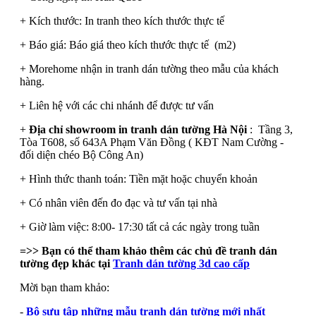
+ Kích thước: In tranh theo kích thước thực tế
+ Báo giá: Báo giá theo kích thước thực tế (m2)
+ Morehome nhận in tranh dán tường theo mẫu của khách
hàng.
+ Liên hệ với các chi nhánh để được tư vấn
+
Địa chỉ showroom in tranh dán tường Hà Nội
: Tầng 3,
Tòa T608, số 643A Phạm Văn Đồng ( KĐT Nam Cường -
đối diện chéo Bộ Công An)
+ Hình thức thanh toán: Tiền mặt hoặc chuyển khoản
+ Có nhân viên đến đo đạc và tư vấn tại nhà
+ Giờ làm việc: 8:00- 17:30 tất cả các ngày trong tuần
=>> Bạn có thể tham khảo thêm các chủ đề tranh dán
tường đẹp khác tại
Tranh dán tường 3d cao cấp
Mời bạn tham khảo:
-
Bộ sưu tập những mẫu tranh dán tường mới nhất