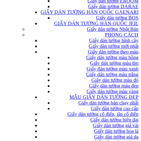
Giấy dán tường EROOM
Giấy dán tường DARAE
GIẤY DÁN TƯỜNG HÀN QUỐC GAENARI
Giấy dán tường BOS
GIẤY DÁN TƯỜNG HÀN QUỐC JEIL
Giấy dán tường Nhật Bản
PHONG CÁCH
Giấy dán tường hình cây
Giấy dán tường mới nhất
Giấy dán tường theo màu
Giấy dán tường màu hồng
Giấy dán tường màu tím
Giấy dán tường màu xanh
Giấy dán tường màu trắng
Giấy dán tường màu đỏ
Giấy dán tường màu đen
Giấy dán tường màu vàng
MẪU GIẤY DÁN TƯỜNG ĐẸP
Giấy dán tường bán chạy nhất
Giấy dán tường cao cấp
Giấy dán tường cổ điển, tân cổ điển
Giấy dán tường hiện đại
Giấy dán tường giả vải
Giấy dán tường hoa lá
Giấy dán tường giả da