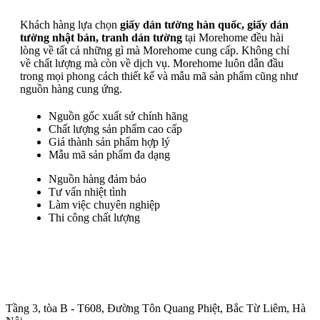
Khách hàng lựa chọn
giấy dán tường hàn quốc, giấy dán
tường nhật bản, tranh dán tường
tại Morehome đều hài
lòng về tất cả những gì mà Morehome cung cấp. Không chỉ
về chất lượng mà còn về dịch vụ. Morehome luôn dẫn đầu
trong mọi phong cách thiết kế và mẫu mã sản phẩm cũng như
nguồn hàng cung ứng.
Nguồn gốc xuất sứ chính hãng
Chất lượng sản phẩm cao cấp
Giá thành sản phẩm hợp lý
Mẫu mã sản phẩm đa dạng
Nguồn hàng đảm bảo
Tư vấn nhiệt tình
Làm việc chuyên nghiệp
Thi công chất lượng
Trụ sở chính
:
Tầng 3, tòa B - T608, Đường Tôn Quang Phiệt, Bắc Từ Liêm, Hà