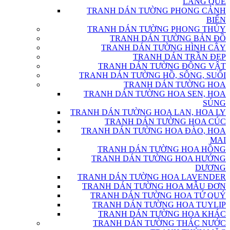
LÀNG QUÊ
TRANH DÁN TƯỜNG PHONG CẢNH
BIỂN
TRANH DÁN TƯỜNG PHONG THỦY
TRANH DÁN TƯỜNG BẢN ĐỒ
TRANH DÁN TƯỜNG HÌNH CÂY
TRANH DÁN TRẦN ĐẸP
TRANH DÁN TƯỜNG ĐỘNG VẬT
TRANH DÁN TƯỜNG HỒ, SÔNG, SUỐI
TRANH DÁN TƯỜNG HOA
TRANH DÁN TƯỜNG HOA SEN, HOA
SÚNG
TRANH DÁN TƯỜNG HOA LAN, HOA LY
TRANH DÁN TƯỜNG HOA CÚC
TRANH DÁN TƯỜNG HOA ĐÀO, HOA
MAI
TRANH DÁN TƯỜNG HOA HỒNG
TRANH DÁN TƯỜNG HOA HƯỚNG
DƯƠNG
TRANH DÁN TƯỜNG HOA LAVENDER
TRANH DÁN TƯỜNG HOA MẪU ĐƠN
TRANH DÁN TƯỜNG HOA TỨ QUÝ
TRANH DÁN TƯỜNG HOA TUYLIP
TRANH DÁN TƯỜNG HOA KHÁC
TRANH DÁN TƯỜNG THÁC NƯỚC