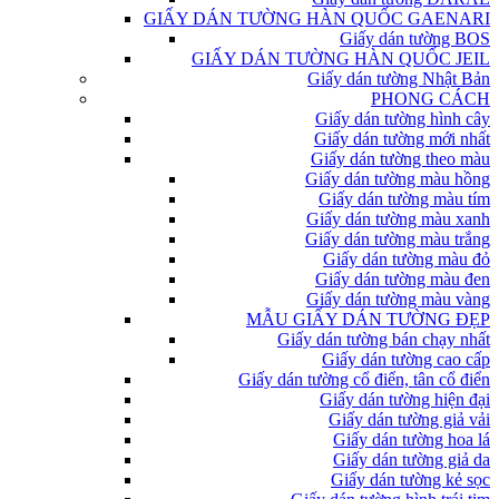
GIẤY DÁN TƯỜNG HÀN QUỐC GAENARI
Giấy dán tường BOS
GIẤY DÁN TƯỜNG HÀN QUỐC JEIL
Giấy dán tường Nhật Bản
PHONG CÁCH
Giấy dán tường hình cây
Giấy dán tường mới nhất
Giấy dán tường theo màu
Giấy dán tường màu hồng
Giấy dán tường màu tím
Giấy dán tường màu xanh
Giấy dán tường màu trắng
Giấy dán tường màu đỏ
Giấy dán tường màu đen
Giấy dán tường màu vàng
MẪU GIẤY DÁN TƯỜNG ĐẸP
Giấy dán tường bán chạy nhất
Giấy dán tường cao cấp
Giấy dán tường cổ điển, tân cổ điển
Giấy dán tường hiện đại
Giấy dán tường giả vải
Giấy dán tường hoa lá
Giấy dán tường giả da
Giấy dán tường kẻ sọc