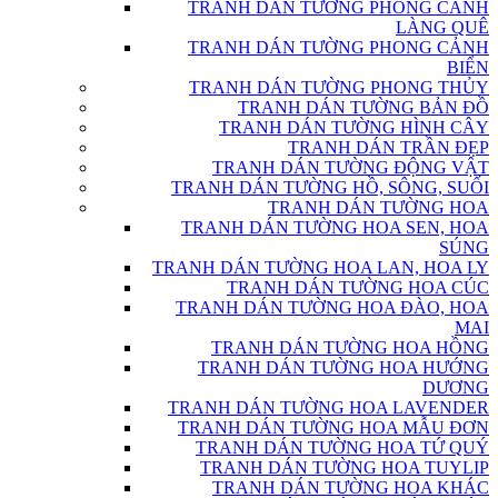
TRANH DÁN TƯỜNG PHONG CẢNH
LÀNG QUÊ
TRANH DÁN TƯỜNG PHONG CẢNH
BIỂN
TRANH DÁN TƯỜNG PHONG THỦY
TRANH DÁN TƯỜNG BẢN ĐỒ
TRANH DÁN TƯỜNG HÌNH CÂY
TRANH DÁN TRẦN ĐẸP
TRANH DÁN TƯỜNG ĐỘNG VẬT
TRANH DÁN TƯỜNG HỒ, SÔNG, SUỐI
TRANH DÁN TƯỜNG HOA
TRANH DÁN TƯỜNG HOA SEN, HOA
SÚNG
TRANH DÁN TƯỜNG HOA LAN, HOA LY
TRANH DÁN TƯỜNG HOA CÚC
TRANH DÁN TƯỜNG HOA ĐÀO, HOA
MAI
TRANH DÁN TƯỜNG HOA HỒNG
TRANH DÁN TƯỜNG HOA HƯỚNG
DƯƠNG
TRANH DÁN TƯỜNG HOA LAVENDER
TRANH DÁN TƯỜNG HOA MẪU ĐƠN
TRANH DÁN TƯỜNG HOA TỨ QUÝ
TRANH DÁN TƯỜNG HOA TUYLIP
TRANH DÁN TƯỜNG HOA KHÁC