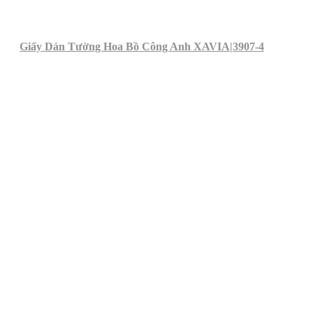
Giấy Dán Tường Hoa Bồ Công Anh XAVIA|3907-4