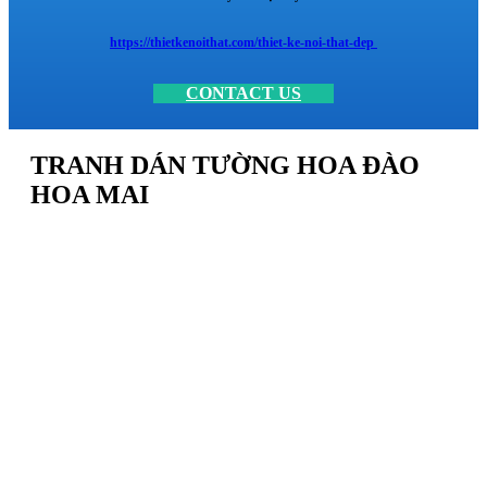
https://thietkenoithat.com/thiet-ke-noi-that-dep
CONTACT US
TRANH DÁN TƯỜNG HOA ĐÀO
HOA MAI