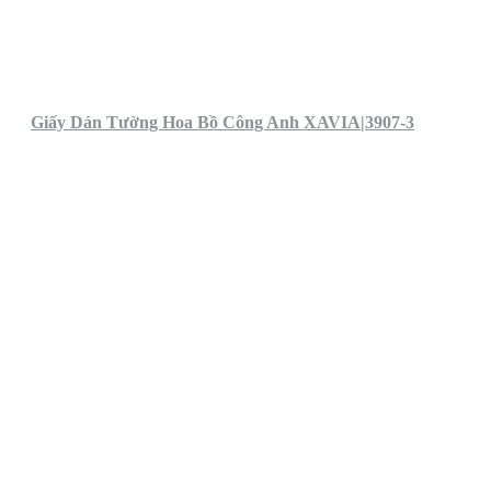
Giấy Dán Tường Hoa Bồ Công Anh XAVIA|3907-3