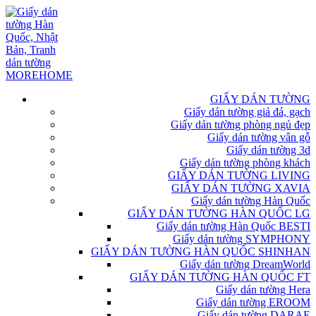
GIẤY DÁN TƯỜNG
Giấy dán tường giả đá, gạch
Giấy dán tường phòng ngủ đẹp
Giấy dán tường vân gỗ
Giấy dán tường 3d
Giấy dán tường phòng khách
GIẤY DÁN TƯỜNG LIVING
GIẤY DÁN TƯỜNG XAVIA
Giấy dán tường Hàn Quốc
GIẤY DÁN TƯỜNG HÀN QUỐC LG
Giấy dán tường Hàn Quốc BESTI
Giấy dán tường SYMPHONY
GIẤY DÁN TƯỜNG HÀN QUỐC SHINHAN
Giấy dán tường DreamWorld
GIẤY DÁN TƯỜNG HÀN QUỐC FT
Giấy dán tường Hera
Giấy dán tường EROOM
Giấy dán tường DARAE