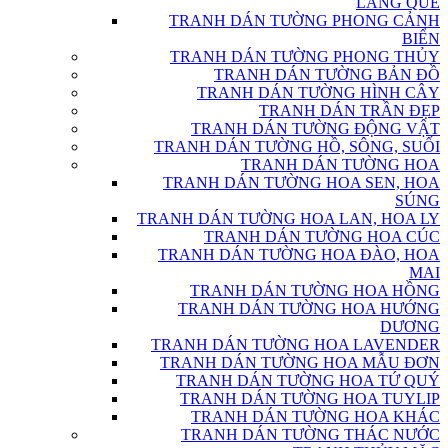
LÀNG QUÊ
TRANH DÁN TƯỜNG PHONG CẢNH
BIỂN
TRANH DÁN TƯỜNG PHONG THỦY
TRANH DÁN TƯỜNG BẢN ĐỒ
TRANH DÁN TƯỜNG HÌNH CÂY
TRANH DÁN TRẦN ĐẸP
TRANH DÁN TƯỜNG ĐỘNG VẬT
TRANH DÁN TƯỜNG HỒ, SÔNG, SUỐI
TRANH DÁN TƯỜNG HOA
TRANH DÁN TƯỜNG HOA SEN, HOA
SÚNG
TRANH DÁN TƯỜNG HOA LAN, HOA LY
TRANH DÁN TƯỜNG HOA CÚC
TRANH DÁN TƯỜNG HOA ĐÀO, HOA
MAI
TRANH DÁN TƯỜNG HOA HỒNG
TRANH DÁN TƯỜNG HOA HƯỚNG
DƯƠNG
TRANH DÁN TƯỜNG HOA LAVENDER
TRANH DÁN TƯỜNG HOA MẪU ĐƠN
TRANH DÁN TƯỜNG HOA TỨ QUÝ
TRANH DÁN TƯỜNG HOA TUYLIP
TRANH DÁN TƯỜNG HOA KHÁC
TRANH DÁN TƯỜNG THÁC NƯỚC