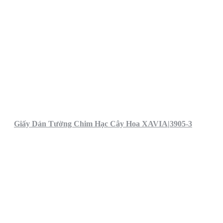
Giấy Dán Tường Chim Hạc Cây Hoa XAVIA|3905-3