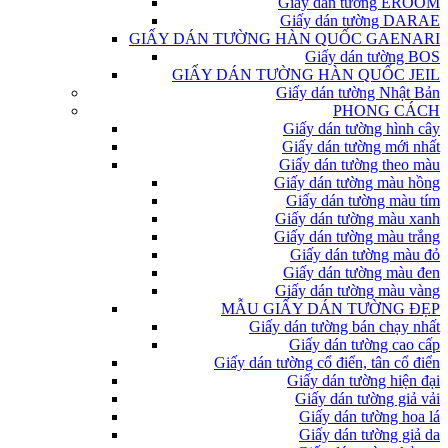
Giấy dán tường EROOM
Giấy dán tường DARAE
GIẤY DÁN TƯỜNG HÀN QUỐC GAENARI
Giấy dán tường BOS
GIẤY DÁN TƯỜNG HÀN QUỐC JEIL
Giấy dán tường Nhật Bản
PHONG CÁCH
Giấy dán tường hình cây
Giấy dán tường mới nhất
Giấy dán tường theo màu
Giấy dán tường màu hồng
Giấy dán tường màu tím
Giấy dán tường màu xanh
Giấy dán tường màu trắng
Giấy dán tường màu đỏ
Giấy dán tường màu đen
Giấy dán tường màu vàng
MẪU GIẤY DÁN TƯỜNG ĐẸP
Giấy dán tường bán chạy nhất
Giấy dán tường cao cấp
Giấy dán tường cổ điển, tân cổ điển
Giấy dán tường hiện đại
Giấy dán tường giả vải
Giấy dán tường hoa lá
Giấy dán tường giả da