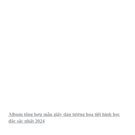
Album tổng hợp mẫu giấy dán tường họa tiết hình học
đặc sắc nhất 2024