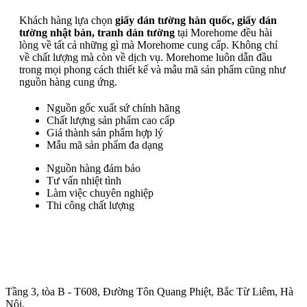
Khách hàng lựa chọn
giấy dán tường hàn quốc, giấy dán
tường nhật bản, tranh dán tường
tại Morehome đều hài
lòng về tất cả những gì mà Morehome cung cấp. Không chỉ
về chất lượng mà còn về dịch vụ. Morehome luôn dẫn đầu
trong mọi phong cách thiết kế và mẫu mã sản phẩm cũng như
nguồn hàng cung ứng.
Nguồn gốc xuất sứ chính hãng
Chất lượng sản phẩm cao cấp
Giá thành sản phẩm hợp lý
Mẫu mã sản phẩm đa dạng
Nguồn hàng đảm bảo
Tư vấn nhiệt tình
Làm việc chuyên nghiệp
Thi công chất lượng
Trụ sở chính
:
Tầng 3, tòa B - T608, Đường Tôn Quang Phiệt, Bắc Từ Liêm, Hà
Nội.