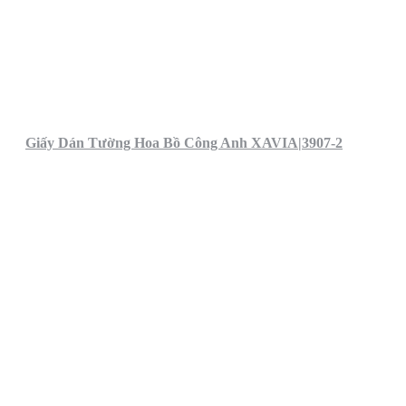
Giấy Dán Tường Hoa Bồ Công Anh XAVIA|3907-2