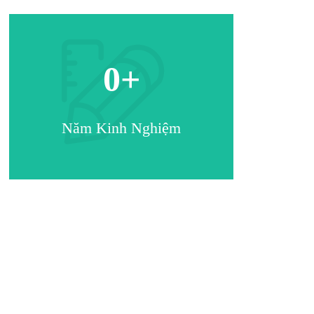
0
+
Năm Kinh Nghiệm