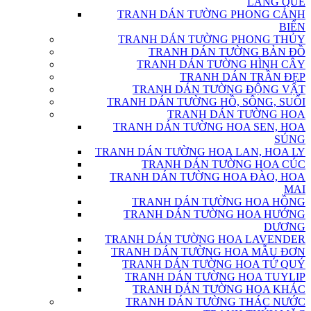
LÀNG QUÊ
TRANH DÁN TƯỜNG PHONG CẢNH
BIỂN
TRANH DÁN TƯỜNG PHONG THỦY
TRANH DÁN TƯỜNG BẢN ĐỒ
TRANH DÁN TƯỜNG HÌNH CÂY
TRANH DÁN TRẦN ĐẸP
TRANH DÁN TƯỜNG ĐỘNG VẬT
TRANH DÁN TƯỜNG HỒ, SÔNG, SUỐI
TRANH DÁN TƯỜNG HOA
TRANH DÁN TƯỜNG HOA SEN, HOA
SÚNG
TRANH DÁN TƯỜNG HOA LAN, HOA LY
TRANH DÁN TƯỜNG HOA CÚC
TRANH DÁN TƯỜNG HOA ĐÀO, HOA
MAI
TRANH DÁN TƯỜNG HOA HỒNG
TRANH DÁN TƯỜNG HOA HƯỚNG
DƯƠNG
TRANH DÁN TƯỜNG HOA LAVENDER
TRANH DÁN TƯỜNG HOA MẪU ĐƠN
TRANH DÁN TƯỜNG HOA TỨ QUÝ
TRANH DÁN TƯỜNG HOA TUYLIP
TRANH DÁN TƯỜNG HOA KHÁC
TRANH DÁN TƯỜNG THÁC NƯỚC