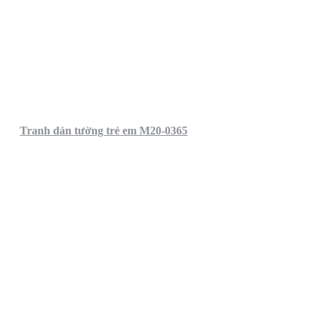
Tranh dán tường trẻ em M20-0365