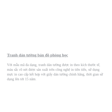
Tranh dán tường bản đồ phòng học
Với mẫu mã đa dạng, tranh dán tường được in theo kích thước tế,
màu sắc rõ nét được sản xuất trên công nghệ in tiên tiến, sử dụng
mực in cao cấp kết hợp với giấy dán tường chính hãng, thời gian sử
dụng lên tới 15 năm.