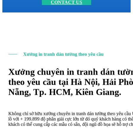
CONTACT US
Xưởng in tranh dán tường theo yêu cầu
Xưởng chuyên in tranh dán tườ
theo yêu cầu tại Hà Nội, Hải Ph
Nẵng, Tp. HCM, Kiên Giang.
Không chỉ sở hữu xưởng chuyên in tranh dán tường theo yêu cầ
lồ với + 199.899 độ phân giải cực lớn từ đó quý khách hàng có t
khách có thể cung cấp các mẫu có sẵn, đội ngũ đồ họa sẽ hỗ trợ c