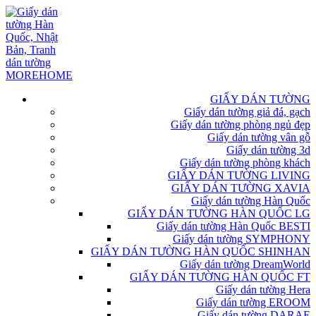
GIẤY DÁN TƯỜNG
Giấy dán tường giả đá, gạch
Giấy dán tường phòng ngủ đẹp
Giấy dán tường vân gỗ
Giấy dán tường 3d
Giấy dán tường phòng khách
GIẤY DÁN TƯỜNG LIVING
GIẤY DÁN TƯỜNG XAVIA
Giấy dán tường Hàn Quốc
GIẤY DÁN TƯỜNG HÀN QUỐC LG
Giấy dán tường Hàn Quốc BESTI
Giấy dán tường SYMPHONY
GIẤY DÁN TƯỜNG HÀN QUỐC SHINHAN
Giấy dán tường DreamWorld
GIẤY DÁN TƯỜNG HÀN QUỐC FT
Giấy dán tường Hera
Giấy dán tường EROOM
Giấy dán tường DARAE