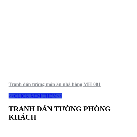
Tranh dán tường món ăn nhà hàng MH-001
>>CLICK XEM THÊM<<
TRANH DÁN TƯỜNG PHÒNG
KHÁCH