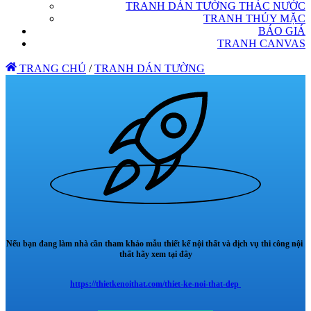
TRANH DÁN TƯỜNG THÁC NƯỚC
TRANH THỦY MẶC
BÁO GIÁ
TRANH CANVAS
TRANG CHỦ
/
TRANH DÁN TƯỜNG
Nếu bạn đang làm nhà cần tham khảo mẫu thiết kế nội thất và dịch vụ thi công nội
thất hãy xem tại đây
https://thietkenoithat.com/thiet-ke-noi-that-dep