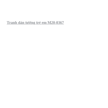
Tranh dán tường trẻ em M20-0367