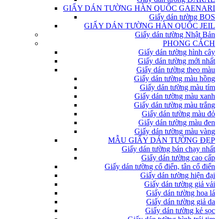
GIẤY DÁN TƯỜNG HÀN QUỐC GAENARI
Giấy dán tường BOS
GIẤY DÁN TƯỜNG HÀN QUỐC JEIL
Giấy dán tường Nhật Bản
PHONG CÁCH
Giấy dán tường hình cây
Giấy dán tường mới nhất
Giấy dán tường theo màu
Giấy dán tường màu hồng
Giấy dán tường màu tím
Giấy dán tường màu xanh
Giấy dán tường màu trắng
Giấy dán tường màu đỏ
Giấy dán tường màu đen
Giấy dán tường màu vàng
MẪU GIẤY DÁN TƯỜNG ĐẸP
Giấy dán tường bán chạy nhất
Giấy dán tường cao cấp
Giấy dán tường cổ điển, tân cổ điển
Giấy dán tường hiện đại
Giấy dán tường giả vải
Giấy dán tường hoa lá
Giấy dán tường giả da
Giấy dán tường kẻ sọc