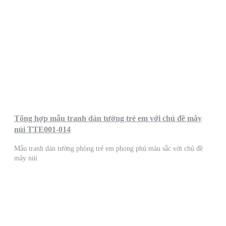
Tổng hợp mẫu tranh dán tường trẻ em với chủ đề mây
núi TTE001-014
Mẫu tranh dán tường phòng trẻ em phong phú màu sắc với chủ đề
mây núi