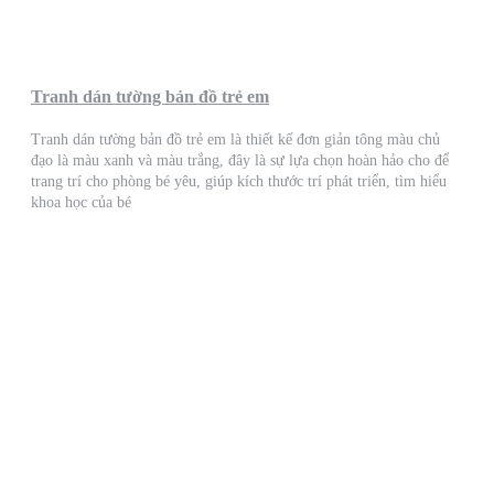
Tranh dán tường bản đồ trẻ em
Tranh dán tường bản đồ trẻ em là thiết kế đơn giản tông màu chủ
đạo là màu xanh và màu trắng, đây là sự lựa chọn hoàn hảo cho để
trang trí cho phòng bé yêu, giúp kích thước trí phát triển, tìm hiểu
khoa học của bé