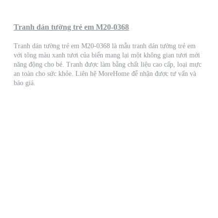
Tranh dán tường trẻ em M20-0368
Tranh dán tường trẻ em M20-0368 là mẫu tranh dán tường trẻ em
với tông màu xanh tươi của biển mang lại một không gian tươi mới
năng động cho bé. Tranh được làm bằng chất liệu cao cấp, loại mực
an toàn cho sức khỏe. Liên hệ MoreHome để nhận được tư vấn và
báo giá.