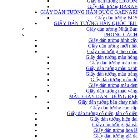
Giấy dán tường EROOM
Giấy dán tường DARAE
GIẤY DÁN TƯỜNG HÀN QUỐC GAENARI
Giấy dán tường BOS
GIẤY DÁN TƯỜNG HÀN QUỐC JEIL
Giấy dán tường Nhật Bản
PHONG CÁCH
Giấy dán tường hình cây
Giấy dán tường mới nhất
Giấy dán tường theo màu
Giấy dán tường màu hồng
Giấy dán tường màu tím
Giấy dán tường màu xanh
Giấy dán tường màu trắng
Giấy dán tường màu đỏ
Giấy dán tường màu đen
Giấy dán tường màu vàng
MẪU GIẤY DÁN TƯỜNG ĐẸP
Giấy dán tường bán chạy nhất
Giấy dán tường cao cấp
Giấy dán tường cổ điển, tân cổ điển
Giấy dán tường hiện đại
Giấy dán tường giả vải
Giấy dán tường hoa lá
Giấy dán tường giả da