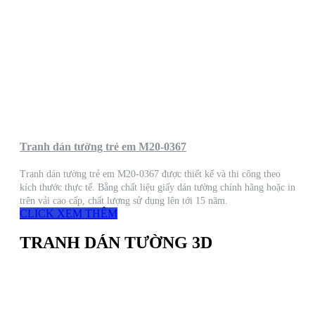
Tranh dán tường trẻ em M20-0367
Tranh dán tường trẻ em M20-0367 được thiết kế và thi công theo
kích thước thực tế. Bằng chất liệu giấy dán tường chính hãng hoặc in
trên vải cao cấp, chất lượng sử dụng lên tới 15 năm.
CLICK XEM THÊM
TRANH DÁN TƯỜNG 3D