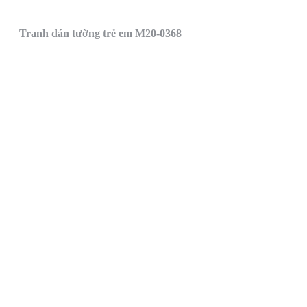
Tranh dán tường trẻ em M20-0368