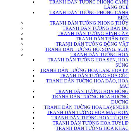
TRANH DÁN TƯỜNG PHONG CẢNH
LÀNG QUÊ
TRANH DÁN TƯỜNG PHONG CẢNH
BIỂN
TRANH DÁN TƯỜNG PHONG THỦY
TRANH DÁN TƯỜNG BẢN ĐỒ
TRANH DÁN TƯỜNG HÌNH CÂY
TRANH DÁN TRẦN ĐẸP
TRANH DÁN TƯỜNG ĐỘNG VẬT
TRANH DÁN TƯỜNG HỒ, SÔNG, SUỐI
TRANH DÁN TƯỜNG HOA
TRANH DÁN TƯỜNG HOA SEN, HOA
SÚNG
TRANH DÁN TƯỜNG HOA LAN, HOA LY
TRANH DÁN TƯỜNG HOA CÚC
TRANH DÁN TƯỜNG HOA ĐÀO, HOA
MAI
TRANH DÁN TƯỜNG HOA HỒNG
TRANH DÁN TƯỜNG HOA HƯỚNG
DƯƠNG
TRANH DÁN TƯỜNG HOA LAVENDER
TRANH DÁN TƯỜNG HOA MẪU ĐƠN
TRANH DÁN TƯỜNG HOA TỨ QUÝ
TRANH DÁN TƯỜNG HOA TUYLIP
TRANH DÁN TƯỜNG HOA KHÁC