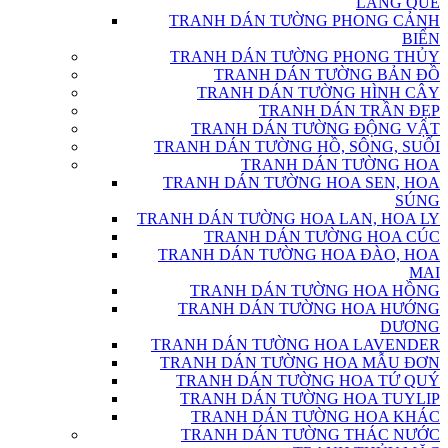
LÀNG QUÊ
TRANH DÁN TƯỜNG PHONG CẢNH
BIỂN
TRANH DÁN TƯỜNG PHONG THỦY
TRANH DÁN TƯỜNG BẢN ĐỒ
TRANH DÁN TƯỜNG HÌNH CÂY
TRANH DÁN TRẦN ĐẸP
TRANH DÁN TƯỜNG ĐỘNG VẬT
TRANH DÁN TƯỜNG HỒ, SÔNG, SUỐI
TRANH DÁN TƯỜNG HOA
TRANH DÁN TƯỜNG HOA SEN, HOA
SÚNG
TRANH DÁN TƯỜNG HOA LAN, HOA LY
TRANH DÁN TƯỜNG HOA CÚC
TRANH DÁN TƯỜNG HOA ĐÀO, HOA
MAI
TRANH DÁN TƯỜNG HOA HỒNG
TRANH DÁN TƯỜNG HOA HƯỚNG
DƯƠNG
TRANH DÁN TƯỜNG HOA LAVENDER
TRANH DÁN TƯỜNG HOA MẪU ĐƠN
TRANH DÁN TƯỜNG HOA TỨ QUÝ
TRANH DÁN TƯỜNG HOA TUYLIP
TRANH DÁN TƯỜNG HOA KHÁC
TRANH DÁN TƯỜNG THÁC NƯỚC