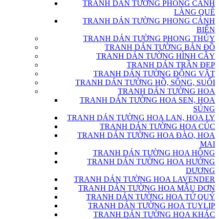
TRANH DÁN TƯỜNG PHONG CẢNH
LÀNG QUÊ
TRANH DÁN TƯỜNG PHONG CẢNH
BIỂN
TRANH DÁN TƯỜNG PHONG THỦY
TRANH DÁN TƯỜNG BẢN ĐỒ
TRANH DÁN TƯỜNG HÌNH CÂY
TRANH DÁN TRẦN ĐẸP
TRANH DÁN TƯỜNG ĐỘNG VẬT
TRANH DÁN TƯỜNG HỒ, SÔNG, SUỐI
TRANH DÁN TƯỜNG HOA
TRANH DÁN TƯỜNG HOA SEN, HOA
SÚNG
TRANH DÁN TƯỜNG HOA LAN, HOA LY
TRANH DÁN TƯỜNG HOA CÚC
TRANH DÁN TƯỜNG HOA ĐÀO, HOA
MAI
TRANH DÁN TƯỜNG HOA HỒNG
TRANH DÁN TƯỜNG HOA HƯỚNG
DƯƠNG
TRANH DÁN TƯỜNG HOA LAVENDER
TRANH DÁN TƯỜNG HOA MẪU ĐƠN
TRANH DÁN TƯỜNG HOA TỨ QUÝ
TRANH DÁN TƯỜNG HOA TUYLIP
TRANH DÁN TƯỜNG HOA KHÁC