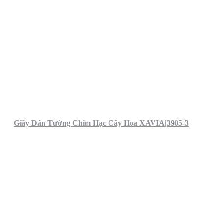
Giấy Dán Tường Chim Hạc Cây Hoa XAVIA|3905-3