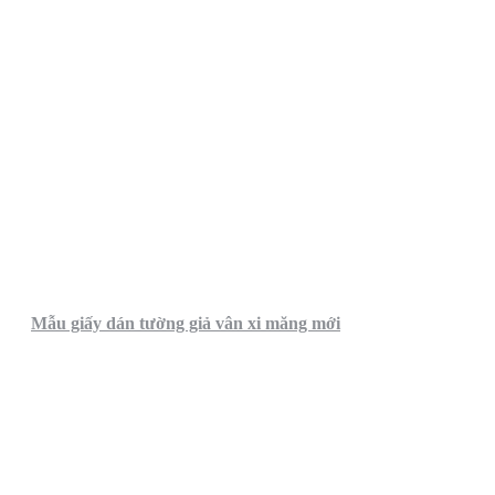
Mẫu giấy dán tường giả vân xi măng mới