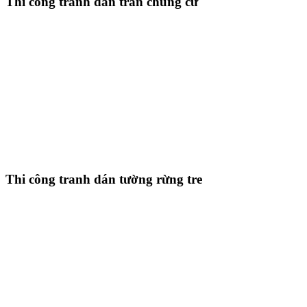
Thi công tranh dán trần chung cư
Thi công tranh dán tường rừng tre