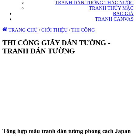
TRANH DÁN TƯỜNG THÁC NƯỚC
TRANH THỦY MẶC
BÁO GIÁ
TRANH CANVAS
TRANG CHỦ
/
GIỚI THIỆU
/
THI CÔNG
THI CÔNG GIẤY DÁN TƯỜNG -
TRANH DÁN TƯỜNG
Tổng hợp mẫu tranh dán tường phong cách Japan