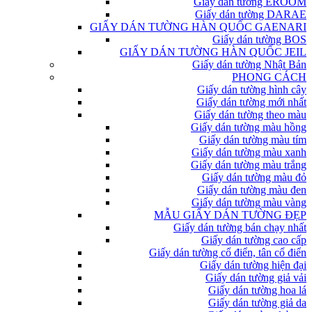
Giấy dán tường EROOM
Giấy dán tường DARAE
GIẤY DÁN TƯỜNG HÀN QUỐC GAENARI
Giấy dán tường BOS
GIẤY DÁN TƯỜNG HÀN QUỐC JEIL
Giấy dán tường Nhật Bản
PHONG CÁCH
Giấy dán tường hình cây
Giấy dán tường mới nhất
Giấy dán tường theo màu
Giấy dán tường màu hồng
Giấy dán tường màu tím
Giấy dán tường màu xanh
Giấy dán tường màu trắng
Giấy dán tường màu đỏ
Giấy dán tường màu đen
Giấy dán tường màu vàng
MẪU GIẤY DÁN TƯỜNG ĐẸP
Giấy dán tường bán chạy nhất
Giấy dán tường cao cấp
Giấy dán tường cổ điển, tân cổ điển
Giấy dán tường hiện đại
Giấy dán tường giả vải
Giấy dán tường hoa lá
Giấy dán tường giả da