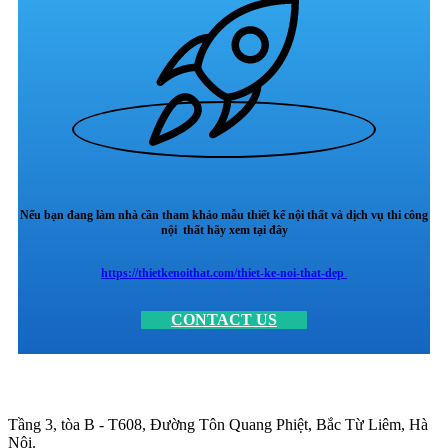
Nếu bạn đang làm nhà cần tham khảo mẫu thiết kế nội thất và dịch vụ thi công
nội thất hãy xem tại đây
https://thietkenoithat.com/thiet-ke-noi-that-dep
CONTACT US
Trụ sở chính
:
Tầng 3, tòa B - T608, Đường Tôn Quang Phiệt, Bắc Từ Liêm, Hà
Nội.