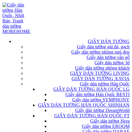
GIẤY DÁN TƯỜNG
Giấy dán tường giả đá, gạch
Giấy dán tường phòng ngủ đẹp
Giấy dán tường vân gỗ
Giấy dán tường 3d
Giấy dán tường phòng khách
GIẤY DÁN TƯỜNG LIVING
GIẤY DÁN TƯỜNG XAVIA
Giấy dán tường Hàn Quốc
GIẤY DÁN TƯỜNG HÀN QUỐC LG
Giấy dán tường Hàn Quốc BESTI
Giấy dán tường SYMPHONY
GIẤY DÁN TƯỜNG HÀN QUỐC SHINHAN
Giấy dán tường DreamWorld
GIẤY DÁN TƯỜNG HÀN QUỐC FT
Giấy dán tường Hera
Giấy dán tường EROOM
Giấy dán tường DARAE