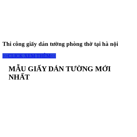
Thi công giấy dán tường phòng thờ tại hà nội
>>CLICK XEM THÊM<<
MẪU GIẤY DÁN TƯỜNG MỚI
NHẤT