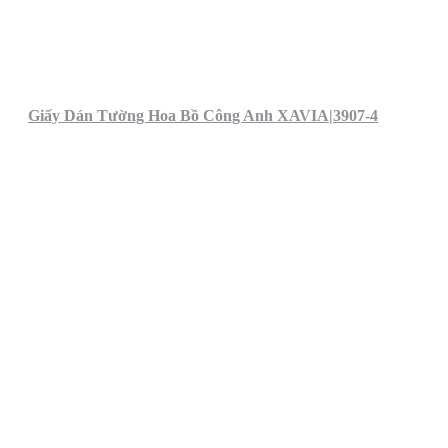
Giấy Dán Tường Hoa Bồ Công Anh XAVIA|3907-4