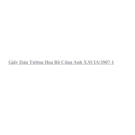
Giấy Dán Tường Hoa Bồ Công Anh XAVIA|3907-1