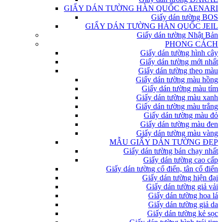
GIẤY DÁN TƯỜNG HÀN QUỐC GAENARI
Giấy dán tường BOS
GIẤY DÁN TƯỜNG HÀN QUỐC JEIL
Giấy dán tường Nhật Bản
PHONG CÁCH
Giấy dán tường hình cây
Giấy dán tường mới nhất
Giấy dán tường theo màu
Giấy dán tường màu hồng
Giấy dán tường màu tím
Giấy dán tường màu xanh
Giấy dán tường màu trắng
Giấy dán tường màu đỏ
Giấy dán tường màu đen
Giấy dán tường màu vàng
MẪU GIẤY DÁN TƯỜNG ĐẸP
Giấy dán tường bán chạy nhất
Giấy dán tường cao cấp
Giấy dán tường cổ điển, tân cổ điển
Giấy dán tường hiện đại
Giấy dán tường giả vải
Giấy dán tường hoa lá
Giấy dán tường giả da
Giấy dán tường kẻ sọc