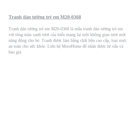
Tranh dán tường trẻ em M20-0368
Tranh dán tường trẻ em M20-0368 là mẫu tranh dán tường trẻ em
với tông màu xanh tươi của biển mang lại một không gian tươi mới
năng động cho bé. Tranh được làm bằng chất liệu cao cấp, loại mực
an toàn cho sức khỏe. Liên hệ MoreHome để nhận được tư vấn và
báo giá.