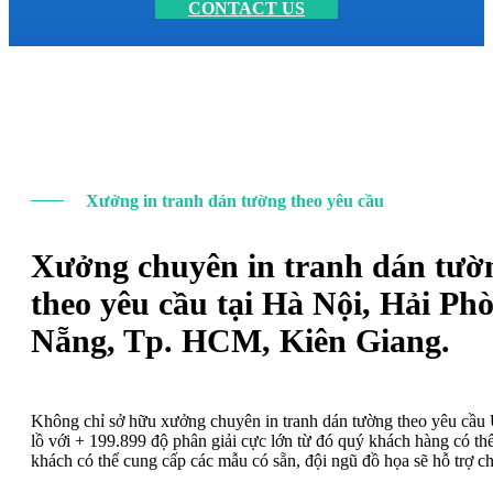
CONTACT US
Xưởng in tranh dán tường theo yêu cầu
Xưởng chuyên in tranh dán tườ
theo yêu cầu tại Hà Nội, Hải Ph
Nẵng, Tp. HCM, Kiên Giang.
Không chỉ sở hữu xưởng chuyên in tranh dán tường theo yêu cầ
lồ với + 199.899 độ phân giải cực lớn từ đó quý khách hàng có t
khách có thể cung cấp các mẫu có sẵn, đội ngũ đồ họa sẽ hỗ trợ c