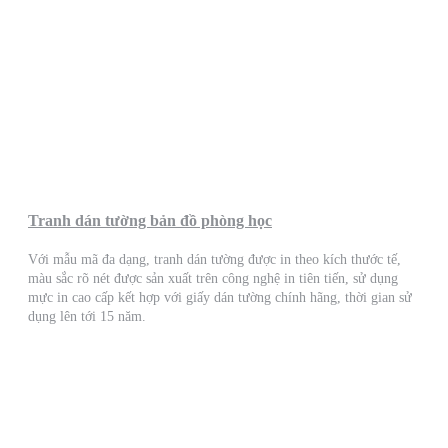
Tranh dán tường bản đồ phòng học
Với mẫu mã đa dạng, tranh dán tường được in theo kích thước tế,
màu sắc rõ nét được sản xuất trên công nghệ in tiên tiến, sử dụng
mực in cao cấp kết hợp với giấy dán tường chính hãng, thời gian sử
dụng lên tới 15 năm.