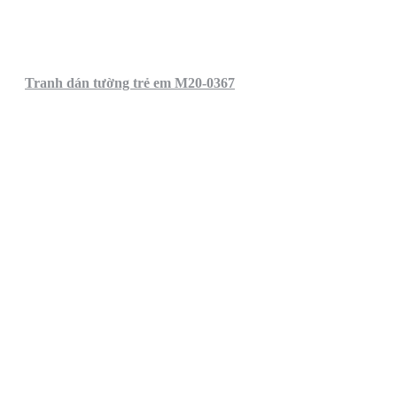
Tranh dán tường trẻ em M20-0367