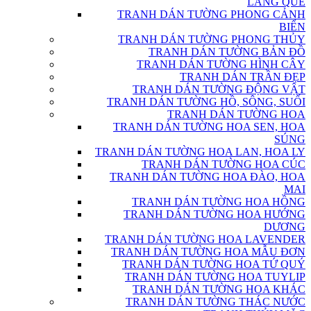
LÀNG QUÊ
TRANH DÁN TƯỜNG PHONG CẢNH
BIỂN
TRANH DÁN TƯỜNG PHONG THỦY
TRANH DÁN TƯỜNG BẢN ĐỒ
TRANH DÁN TƯỜNG HÌNH CÂY
TRANH DÁN TRẦN ĐẸP
TRANH DÁN TƯỜNG ĐỘNG VẬT
TRANH DÁN TƯỜNG HỒ, SÔNG, SUỐI
TRANH DÁN TƯỜNG HOA
TRANH DÁN TƯỜNG HOA SEN, HOA
SÚNG
TRANH DÁN TƯỜNG HOA LAN, HOA LY
TRANH DÁN TƯỜNG HOA CÚC
TRANH DÁN TƯỜNG HOA ĐÀO, HOA
MAI
TRANH DÁN TƯỜNG HOA HỒNG
TRANH DÁN TƯỜNG HOA HƯỚNG
DƯƠNG
TRANH DÁN TƯỜNG HOA LAVENDER
TRANH DÁN TƯỜNG HOA MẪU ĐƠN
TRANH DÁN TƯỜNG HOA TỨ QUÝ
TRANH DÁN TƯỜNG HOA TUYLIP
TRANH DÁN TƯỜNG HOA KHÁC
TRANH DÁN TƯỜNG THÁC NƯỚC