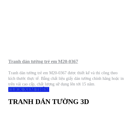
Tranh dán tường trẻ em M20-0367
Tranh dán tường trẻ em M20-0367 được thiết kế và thi công theo
kích thước thực tế. Bằng chất liệu giấy dán tường chính hãng hoặc in
trên vải cao cấp, chất lượng sử dụng lên tới 15 năm.
CLICK XEM THÊM
TRANH DÁN TƯỜNG 3D