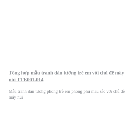
Tổng hợp mẫu tranh dán tường trẻ em với chủ đề mây
núi TTE001-014
Mẫu tranh dán tường phòng trẻ em phong phú màu sắc với chủ đề
mây núi