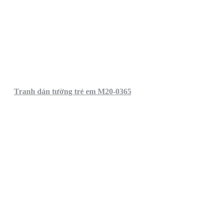
Tranh dán tường trẻ em M20-0365