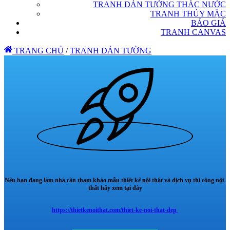
TRANH DÁN TƯỜNG THÁC NƯỚC
TRANH THỦY MẶC
BÁO GIÁ
TRANH CANVAS
TRANG CHỦ
/
TRANH DÁN TƯỜNG
Nếu bạn đang làm nhà cần tham khảo mẫu thiết kế nội thất và dịch vụ thi công nội
thất hãy xem tại đây
https://thietkenoithat.com/thiet-ke-noi-that-dep