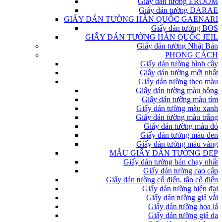
Giấy dán tường EROOM
Giấy dán tường DARAE
GIẤY DÁN TƯỜNG HÀN QUỐC GAENARI
Giấy dán tường BOS
GIẤY DÁN TƯỜNG HÀN QUỐC JEIL
Giấy dán tường Nhật Bản
PHONG CÁCH
Giấy dán tường hình cây
Giấy dán tường mới nhất
Giấy dán tường theo màu
Giấy dán tường màu hồng
Giấy dán tường màu tím
Giấy dán tường màu xanh
Giấy dán tường màu trắng
Giấy dán tường màu đỏ
Giấy dán tường màu đen
Giấy dán tường màu vàng
MẪU GIẤY DÁN TƯỜNG ĐẸP
Giấy dán tường bán chạy nhất
Giấy dán tường cao cấp
Giấy dán tường cổ điển, tân cổ điển
Giấy dán tường hiện đại
Giấy dán tường giả vải
Giấy dán tường hoa lá
Giấy dán tường giả da