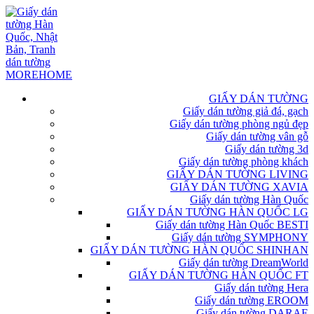
GIẤY DÁN TƯỜNG
Giấy dán tường giả đá, gạch
Giấy dán tường phòng ngủ đẹp
Giấy dán tường vân gỗ
Giấy dán tường 3d
Giấy dán tường phòng khách
GIẤY DÁN TƯỜNG LIVING
GIẤY DÁN TƯỜNG XAVIA
Giấy dán tường Hàn Quốc
GIẤY DÁN TƯỜNG HÀN QUỐC LG
Giấy dán tường Hàn Quốc BESTI
Giấy dán tường SYMPHONY
GIẤY DÁN TƯỜNG HÀN QUỐC SHINHAN
Giấy dán tường DreamWorld
GIẤY DÁN TƯỜNG HÀN QUỐC FT
Giấy dán tường Hera
Giấy dán tường EROOM
Giấy dán tường DARAE