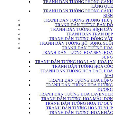
TRANH DÁN TƯỜNG PHONG CẢNH
LÀNG QUÊ
TRANH DÁN TƯỜNG PHONG CẢNH
BIỂN
TRANH DÁN TƯỜNG PHONG THỦY
TRANH DÁN TƯỜNG BẢN ĐỒ
TRANH DÁN TƯỜNG HÌNH CÂY
TRANH DÁN TRẦN ĐẸP
TRANH DÁN TƯỜNG ĐỘNG VẬT
TRANH DÁN TƯỜNG HỒ, SÔNG, SUỐI
TRANH DÁN TƯỜNG HOA
TRANH DÁN TƯỜNG HOA SEN, HOA
SÚNG
TRANH DÁN TƯỜNG HOA LAN, HOA LY
TRANH DÁN TƯỜNG HOA CÚC
TRANH DÁN TƯỜNG HOA ĐÀO, HOA
MAI
TRANH DÁN TƯỜNG HOA HỒNG
TRANH DÁN TƯỜNG HOA HƯỚNG
DƯƠNG
TRANH DÁN TƯỜNG HOA LAVENDER
TRANH DÁN TƯỜNG HOA MẪU ĐƠN
TRANH DÁN TƯỜNG HOA TỨ QUÝ
TRANH DÁN TƯỜNG HOA TUYLIP
TRANH DÁN TƯỜNG HOA KHÁC