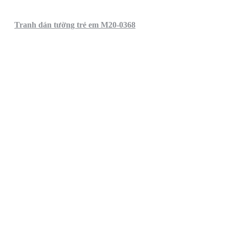
Tranh dán tường trẻ em M20-0368