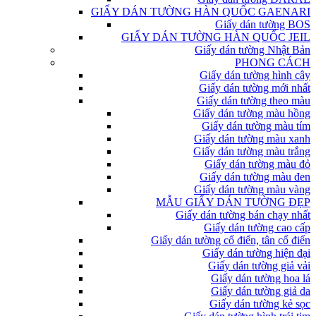
GIẤY DÁN TƯỜNG HÀN QUỐC GAENARI
Giấy dán tường BOS
GIẤY DÁN TƯỜNG HÀN QUỐC JEIL
Giấy dán tường Nhật Bản
PHONG CÁCH
Giấy dán tường hình cây
Giấy dán tường mới nhất
Giấy dán tường theo màu
Giấy dán tường màu hồng
Giấy dán tường màu tím
Giấy dán tường màu xanh
Giấy dán tường màu trắng
Giấy dán tường màu đỏ
Giấy dán tường màu đen
Giấy dán tường màu vàng
MẪU GIẤY DÁN TƯỜNG ĐẸP
Giấy dán tường bán chạy nhất
Giấy dán tường cao cấp
Giấy dán tường cổ điển, tân cổ điển
Giấy dán tường hiện đại
Giấy dán tường giả vải
Giấy dán tường hoa lá
Giấy dán tường giả da
Giấy dán tường kẻ sọc