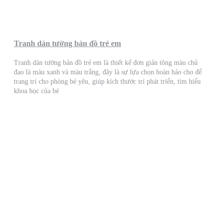
Tranh dán tường bản đồ trẻ em
Tranh dán tường bản đồ trẻ em là thiết kế đơn giản tông màu chủ
đạo là màu xanh và màu trắng, đây là sự lựa chọn hoàn hảo cho để
trang trí cho phòng bé yêu, giúp kích thước trí phát triển, tìm hiểu
khoa học của bé