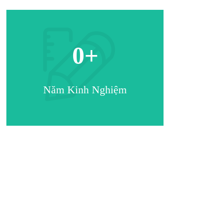
0
+
Năm Kinh Nghiệm