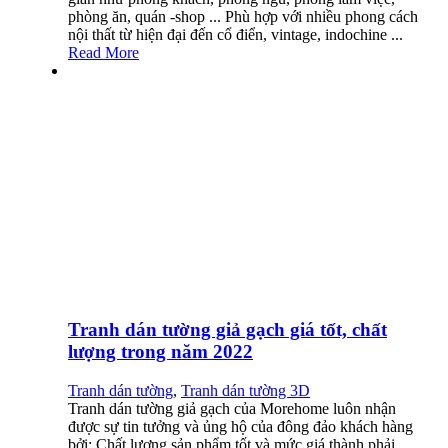
phòng ăn, quán -shop ... Phù hợp với nhiều phong cách
nội thất từ hiện đại đến cổ điển, vintage, indochine ...
Read More
Tranh dán tường giả gạch giá tốt, chất
lượng trong năm 2022
Tranh dán tường
,
Tranh dán tường 3D
Tranh dán tường giả gạch của Morehome luôn nhận
được sự tin tưởng và ủng hộ của đông đảo khách hàng
bởi: Chất lượng sản phẩm tốt và mức giá thành phải