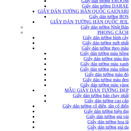
Giấy dán tường EROOM
Giấy dán tường DARAE
GIẤY DÁN TƯỜNG HÀN QUỐC GAENARI
Giấy dán tường BOS
GIẤY DÁN TƯỜNG HÀN QUỐC JEIL
Giấy dán tường Nhật Bản
PHONG CÁCH
Giấy dán tường hình cây
Giấy dán tường mới nhất
Giấy dán tường theo màu
Giấy dán tường màu hồng
Giấy dán tường màu tím
Giấy dán tường màu xanh
Giấy dán tường màu trắng
Giấy dán tường màu đỏ
Giấy dán tường màu đen
Giấy dán tường màu vàng
MẪU GIẤY DÁN TƯỜNG ĐẸP
Giấy dán tường bán chạy nhất
Giấy dán tường cao cấp
Giấy dán tường cổ điển, tân cổ điển
Giấy dán tường hiện đại
Giấy dán tường giả vải
Giấy dán tường hoa lá
Giấy dán tường giả da