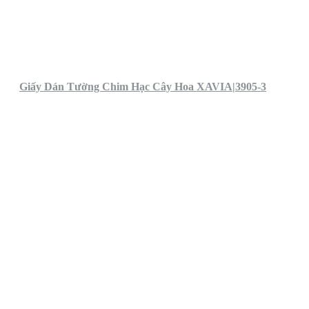
Giấy Dán Tường Chim Hạc Cây Hoa XAVIA|3905-3