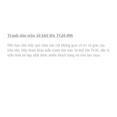
Tranh dán trần 3d khổ lớn TGH-006
Nếu bạn cảm thấy quá chán nản với không gian vô tri vô giác của
trần nhà. Hãy tham khảo mẫu tranh dán trần 3d khổ lớn TGH, đây là
mẫu thiết kế đẹp nhất được nhiều khách hàng ưu tiên lựa chọn