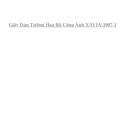
Giấy Dán Tường Hoa Bồ Công Anh XAVIA|3907-1