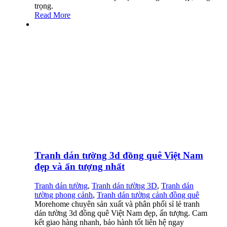
trọng.
Read More
Tranh dán tường 3d đồng quê Việt Nam
đẹp và ấn tượng nhất
Tranh dán tường
,
Tranh dán tường 3D
,
Tranh dán
tường phong cảnh
,
Tranh dán tường cảnh đồng quê
Morehome chuyên sản xuất và phân phối sỉ lẻ tranh
dán tường 3d đồng quê Việt Nam đẹp, ấn tượng. Cam
kết giao hàng nhanh, bảo hành tốt liên hệ ngay