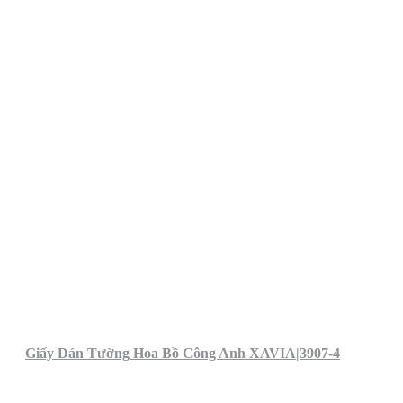
Giấy Dán Tường Hoa Bồ Công Anh XAVIA|3907-4