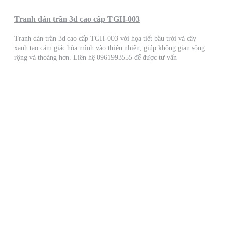
Tranh dán trần 3d cao cấp TGH-003
Tranh dán trần 3d cao cấp TGH-003 với họa tiết bầu trời và cây
xanh tạo cảm giác hòa mình vào thiên nhiên, giúp không gian sống
rộng và thoáng hơn. Liên hệ 0961993555 để được tư vấn