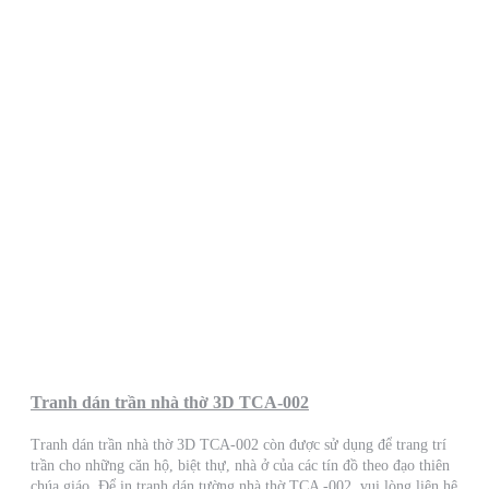
Tranh dán trần nhà thờ 3D TCA-002
Tranh dán trần nhà thờ 3D TCA-002 còn được sử dụng để trang trí
trần cho những căn hộ, biệt thự, nhà ở của các tín đồ theo đạo thiên
chúa giáo. Để in tranh dán tường nhà thờ TCA -002, vui lòng liên hệ