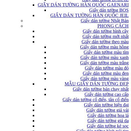
GIẤY DÁN TƯỜNG HÀN QUỐC GAENARI
Giấy dán tường BOS
GIẤY DÁN TƯỜNG HÀN QUỐC JEIL
Giấy dán tường Nhật Bản
PHONG CÁCH
Giấy dán tường hình cây
Giấy dán tường mới nhất
Giấy dán tường theo màu
Giấy dán tường màu hồng
Giấy dán tường màu tím
Giấy dán tường màu xanh
Giấy dán tường màu trắng
Giấy dán tường màu đỏ
Giấy dán tường màu đen
Giấy dán tường màu vàng
MẪU GIẤY DÁN TƯỜNG ĐẸP
Giấy dán tường bán chạy nhất
Giấy dán tường cao cấp
Giấy dán tường cổ điển, tân cổ điển
Giấy dán tường hiện đại
Giấy dán tường giả vải
Giấy dán tường hoa lá
Giấy dán tường giả da
Giấy dán tường kẻ sọc