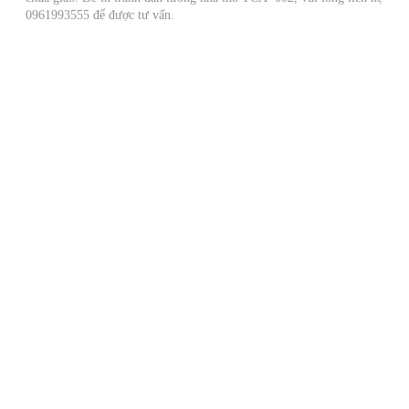
0961993555 để được tư vấn.