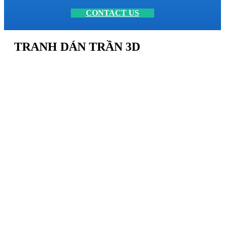
CONTACT US
TRANH DÁN TRẦN 3D