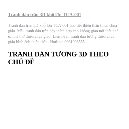
Tranh dán trần 3D khổ lớn TCA-001
Tranh dán trần 3D khổ lớn TCA-001 họa tiết thiên thần thiên chúa
giáo. Mẫu tranh dán trần này thích hợp cho không gian nội thất nhà
ở, nhà thờ thiên chúa giáo. Liên hệ in tranh dán tường thiên chúa
giáo hình ảnh thiên thần- Hotline: 0961993555.
TRANH DÁN TƯỜNG 3D THEO
CHỦ ĐỀ