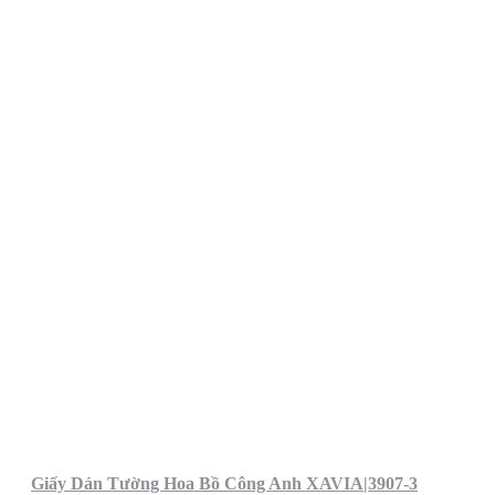
Giấy Dán Tường Hoa Bồ Công Anh XAVIA|3907-3