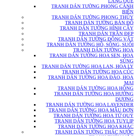
LÀNG QUÊ
TRANH DÁN TƯỜNG PHONG CẢNH
BIỂN
TRANH DÁN TƯỜNG PHONG THỦY
TRANH DÁN TƯỜNG BẢN ĐỒ
TRANH DÁN TƯỜNG HÌNH CÂY
TRANH DÁN TRẦN ĐẸP
TRANH DÁN TƯỜNG ĐỘNG VẬT
TRANH DÁN TƯỜNG HỒ, SÔNG, SUỐI
TRANH DÁN TƯỜNG HOA
TRANH DÁN TƯỜNG HOA SEN, HOA
SÚNG
TRANH DÁN TƯỜNG HOA LAN, HOA LY
TRANH DÁN TƯỜNG HOA CÚC
TRANH DÁN TƯỜNG HOA ĐÀO, HOA
MAI
TRANH DÁN TƯỜNG HOA HỒNG
TRANH DÁN TƯỜNG HOA HƯỚNG
DƯƠNG
TRANH DÁN TƯỜNG HOA LAVENDER
TRANH DÁN TƯỜNG HOA MẪU ĐƠN
TRANH DÁN TƯỜNG HOA TỨ QUÝ
TRANH DÁN TƯỜNG HOA TUYLIP
TRANH DÁN TƯỜNG HOA KHÁC
TRANH DÁN TƯỜNG THÁC NƯỚC