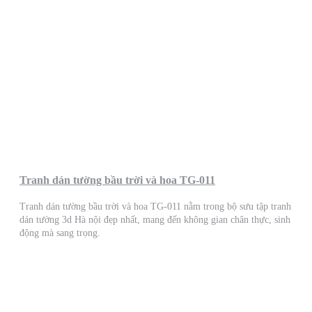
Tranh dán tường bầu trời và hoa TG-011
Tranh dán tường bầu trời và hoa TG-011 nằm trong bộ sưu tập tranh
dán tường 3d Hà nội đẹp nhất, mang đến không gian chân thực, sinh
động mà sang trọng.