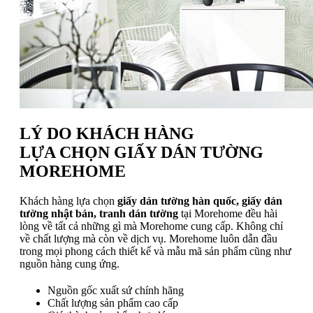
LÝ DO KHÁCH HÀNG
LỰA CHỌN GIẤY DÁN TƯỜNG
MOREHOME
Khách hàng lựa chọn
giấy dán tường hàn quốc, giấy dán
tường nhật bản, tranh dán tường
tại Morehome đều hài
lòng về tất cả những gì mà Morehome cung cấp. Không chỉ
về chất lượng mà còn về dịch vụ. Morehome luôn dẫn đầu
trong mọi phong cách thiết kế và mẫu mã sản phẩm cũng như
nguồn hàng cung ứng.
Nguồn gốc xuất sứ chính hãng
Chất lượng sản phẩm cao cấp