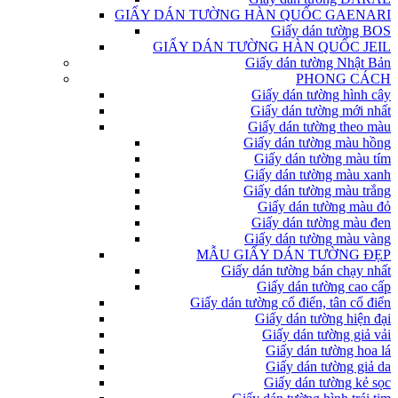
GIẤY DÁN TƯỜNG HÀN QUỐC GAENARI
Giấy dán tường BOS
GIẤY DÁN TƯỜNG HÀN QUỐC JEIL
Giấy dán tường Nhật Bản
PHONG CÁCH
Giấy dán tường hình cây
Giấy dán tường mới nhất
Giấy dán tường theo màu
Giấy dán tường màu hồng
Giấy dán tường màu tím
Giấy dán tường màu xanh
Giấy dán tường màu trắng
Giấy dán tường màu đỏ
Giấy dán tường màu đen
Giấy dán tường màu vàng
MẪU GIẤY DÁN TƯỜNG ĐẸP
Giấy dán tường bán chạy nhất
Giấy dán tường cao cấp
Giấy dán tường cổ điển, tân cổ điển
Giấy dán tường hiện đại
Giấy dán tường giả vải
Giấy dán tường hoa lá
Giấy dán tường giả da
Giấy dán tường kẻ sọc