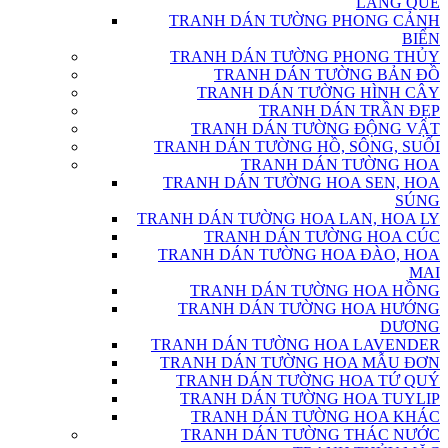
LÀNG QUÊ
TRANH DÁN TƯỜNG PHONG CẢNH
BIỂN
TRANH DÁN TƯỜNG PHONG THỦY
TRANH DÁN TƯỜNG BẢN ĐỒ
TRANH DÁN TƯỜNG HÌNH CÂY
TRANH DÁN TRẦN ĐẸP
TRANH DÁN TƯỜNG ĐỘNG VẬT
TRANH DÁN TƯỜNG HỒ, SÔNG, SUỐI
TRANH DÁN TƯỜNG HOA
TRANH DÁN TƯỜNG HOA SEN, HOA
SÚNG
TRANH DÁN TƯỜNG HOA LAN, HOA LY
TRANH DÁN TƯỜNG HOA CÚC
TRANH DÁN TƯỜNG HOA ĐÀO, HOA
MAI
TRANH DÁN TƯỜNG HOA HỒNG
TRANH DÁN TƯỜNG HOA HƯỚNG
DƯƠNG
TRANH DÁN TƯỜNG HOA LAVENDER
TRANH DÁN TƯỜNG HOA MẪU ĐƠN
TRANH DÁN TƯỜNG HOA TỨ QUÝ
TRANH DÁN TƯỜNG HOA TUYLIP
TRANH DÁN TƯỜNG HOA KHÁC
TRANH DÁN TƯỜNG THÁC NƯỚC