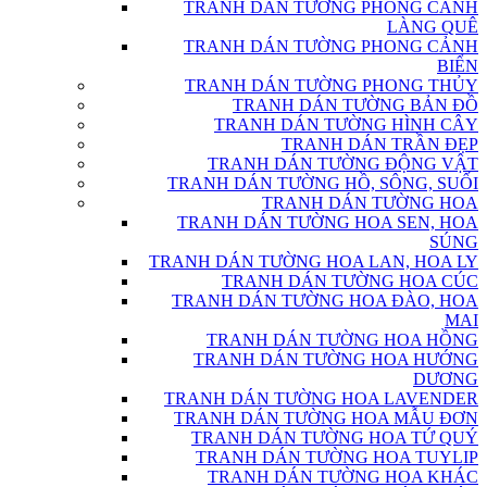
TRANH DÁN TƯỜNG PHONG CẢNH
LÀNG QUÊ
TRANH DÁN TƯỜNG PHONG CẢNH
BIỂN
TRANH DÁN TƯỜNG PHONG THỦY
TRANH DÁN TƯỜNG BẢN ĐỒ
TRANH DÁN TƯỜNG HÌNH CÂY
TRANH DÁN TRẦN ĐẸP
TRANH DÁN TƯỜNG ĐỘNG VẬT
TRANH DÁN TƯỜNG HỒ, SÔNG, SUỐI
TRANH DÁN TƯỜNG HOA
TRANH DÁN TƯỜNG HOA SEN, HOA
SÚNG
TRANH DÁN TƯỜNG HOA LAN, HOA LY
TRANH DÁN TƯỜNG HOA CÚC
TRANH DÁN TƯỜNG HOA ĐÀO, HOA
MAI
TRANH DÁN TƯỜNG HOA HỒNG
TRANH DÁN TƯỜNG HOA HƯỚNG
DƯƠNG
TRANH DÁN TƯỜNG HOA LAVENDER
TRANH DÁN TƯỜNG HOA MẪU ĐƠN
TRANH DÁN TƯỜNG HOA TỨ QUÝ
TRANH DÁN TƯỜNG HOA TUYLIP
TRANH DÁN TƯỜNG HOA KHÁC