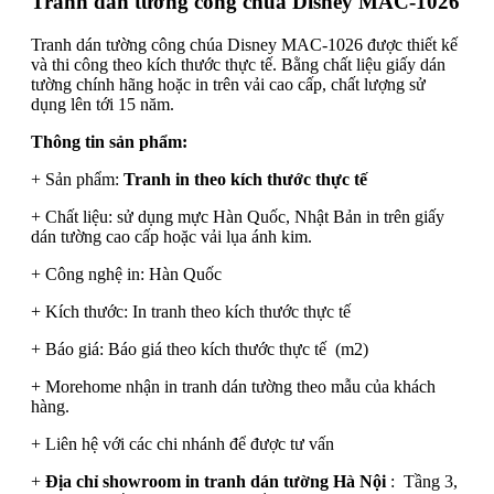
Tranh dán tường công chúa Disney MAC-1026
Tranh dán tường công chúa Disney MAC-1026 được thiết kế
và thi công theo kích thước thực tế. Bằng chất liệu giấy dán
tường chính hãng hoặc in trên vải cao cấp, chất lượng sử
dụng lên tới 15 năm.
Thông tin sản phẩm:
+ Sản phẩm:
Tranh in theo kích thước thực tế
+ Chất liệu: sử dụng mực Hàn Quốc, Nhật Bản in trên giấy
dán tường cao cấp hoặc vải lụa ánh kim.
+ Công nghệ in: Hàn Quốc
+ Kích thước: In tranh theo kích thước thực tế
+ Báo giá: Báo giá theo kích thước thực tế (m2)
+ Morehome nhận in tranh dán tường theo mẫu của khách
hàng.
+ Liên hệ với các chi nhánh để được tư vấn
+
Địa chỉ showroom in tranh dán tường Hà Nội
: Tầng 3,