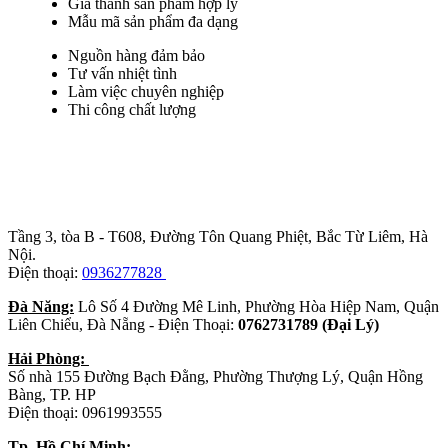
Giá thành sản phẩm hợp lý
Mẫu mã sản phẩm đa dạng
Nguồn hàng đảm bảo
Tư vấn nhiệt tình
Làm việc chuyên nghiệp
Thi công chất lượng
Trụ sở chính
:
Tầng 3, tòa B - T608, Đường Tôn Quang Phiệt, Bắc Từ Liêm, Hà
Nội.
Điện thoại:
0936277828
Đà Năng:
Lô Số 4 Đường Mê Linh, Phường Hòa Hiệp Nam, Quận
Liên Chiểu, Đà Nẵng - Điện Thoại:
0762731789 (Đại Lý)
Hải Phòng:
Số nhà 155 Đường Bạch Đằng, Phường Thượng Lý, Quận Hồng
Bàng, TP. HP
Điện thoại: 0961993555
Tp. Hồ Chí Minh: