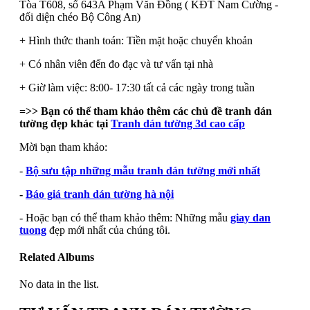
Tòa T608, số 643A Phạm Văn Đồng ( KĐT Nam Cường -
đối diện chéo Bộ Công An)
+ Hình thức thanh toán: Tiền mặt hoặc chuyển khoản
+ Có nhân viên đến đo đạc và tư vấn tại nhà
+ Giờ làm việc: 8:00- 17:30 tất cả các ngày trong tuần
=>> Bạn có thể tham khảo thêm các chủ đề tranh dán
tường đẹp khác tại
Tranh dán tường 3d cao cấp
Mời bạn tham khảo:
-
Bộ sưu tập những mẫu tranh dán tường mới nhất
-
Báo giá tranh dán tường hà nội
- Hoặc bạn có thể tham khảo thêm: Những mẫu
giay dan
tuong
đẹp mới nhất của chúng tôi.
Related Albums
No data in the list.