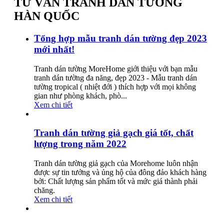
TƯ VẤN TRANH DÁN TƯỜNG
HÀN QUỐC
Tổng hợp mẫu tranh dán tường đẹp 2023
mới nhất!
Tranh dán tường MoreHome giới thiệu với bạn mẫu
tranh dán tường đa năng, đẹp 2023 - Mẫu tranh dán
tường tropical ( nhiệt đới ) thích hợp với mọi không
gian như phòng khách, phò...
Xem chi tiết
Tranh dán tường giả gạch giá tốt, chất
lượng trong năm 2022
Tranh dán tường giả gạch của Morehome luôn nhận
được sự tin tưởng và ủng hộ của đông đảo khách hàng
bởi: Chất lượng sản phẩm tốt và mức giá thành phải
chăng.
Xem chi tiết