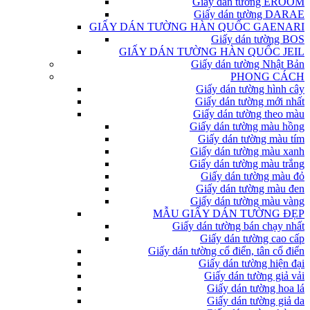
Giấy dán tường EROOM
Giấy dán tường DARAE
GIẤY DÁN TƯỜNG HÀN QUỐC GAENARI
Giấy dán tường BOS
GIẤY DÁN TƯỜNG HÀN QUỐC JEIL
Giấy dán tường Nhật Bản
PHONG CÁCH
Giấy dán tường hình cây
Giấy dán tường mới nhất
Giấy dán tường theo màu
Giấy dán tường màu hồng
Giấy dán tường màu tím
Giấy dán tường màu xanh
Giấy dán tường màu trắng
Giấy dán tường màu đỏ
Giấy dán tường màu đen
Giấy dán tường màu vàng
MẪU GIẤY DÁN TƯỜNG ĐẸP
Giấy dán tường bán chạy nhất
Giấy dán tường cao cấp
Giấy dán tường cổ điển, tân cổ điển
Giấy dán tường hiện đại
Giấy dán tường giả vải
Giấy dán tường hoa lá
Giấy dán tường giả da