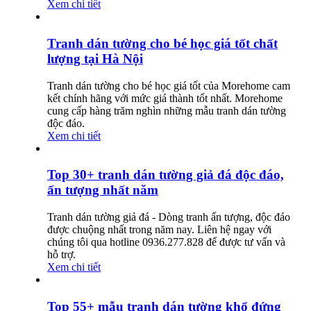
Xem chi tiết
Tranh dán tường cho bé học giá tốt chất
lượng tại Hà Nội
Tranh dán tường cho bé học giá tốt của Morehome cam
kết chính hãng với mức giá thành tốt nhất. Morehome
cung cấp hàng trăm nghìn những mẫu tranh dán tường
độc đáo.
Xem chi tiết
Top 30+ tranh dán tường giả đá độc đáo,
ấn tượng nhất năm
Tranh dán tường giả đá - Dòng tranh ấn tượng, độc đáo
được chuộng nhất trong năm nay. Liên hệ ngay với
chúng tôi qua hotline 0936.277.828 để được tư vấn và
hỗ trợ.
Xem chi tiết
Top 55+ mẫu tranh dán tường khổ đứng