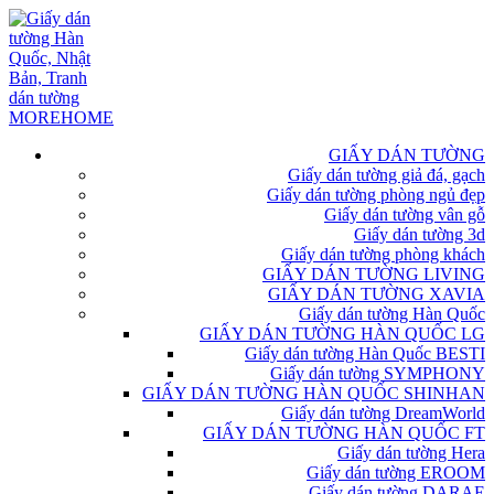
GIẤY DÁN TƯỜNG
Giấy dán tường giả đá, gạch
Giấy dán tường phòng ngủ đẹp
Giấy dán tường vân gỗ
Giấy dán tường 3d
Giấy dán tường phòng khách
GIẤY DÁN TƯỜNG LIVING
GIẤY DÁN TƯỜNG XAVIA
Giấy dán tường Hàn Quốc
GIẤY DÁN TƯỜNG HÀN QUỐC LG
Giấy dán tường Hàn Quốc BESTI
Giấy dán tường SYMPHONY
GIẤY DÁN TƯỜNG HÀN QUỐC SHINHAN
Giấy dán tường DreamWorld
GIẤY DÁN TƯỜNG HÀN QUỐC FT
Giấy dán tường Hera
Giấy dán tường EROOM
Giấy dán tường DARAE