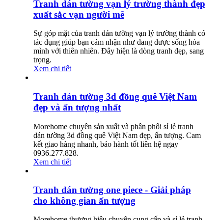
Tranh dán tường vạn lý trường thành đẹp
xuất sắc vạn người mê
Sự góp mặt của tranh dán tường vạn lý trường thành có
tác dụng giúp bạn cảm nhận như đang được sống hòa
mình với thiên nhiên. Đây hiện là dòng tranh đẹp, sang
trọng.
Xem chi tiết
Tranh dán tường 3d đồng quê Việt Nam
đẹp và ấn tượng nhất
Morehome chuyên sản xuất và phân phối sỉ lẻ tranh
dán tường 3d đồng quê Việt Nam đẹp, ấn tượng. Cam
kết giao hàng nhanh, bảo hành tốt liên hệ ngay
0936.277.828.
Xem chi tiết
Tranh dán tường one piece - Giải pháp
cho không gian ấn tượng
Morehome thương hiệu chuyên cung cấp và sỉ lẻ tranh