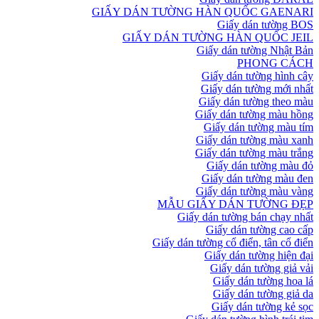
GIẤY DÁN TƯỜNG HÀN QUỐC GAENARI
Giấy dán tường BOS
GIẤY DÁN TƯỜNG HÀN QUỐC JEIL
Giấy dán tường Nhật Bản
PHONG CÁCH
Giấy dán tường hình cây
Giấy dán tường mới nhất
Giấy dán tường theo màu
Giấy dán tường màu hồng
Giấy dán tường màu tím
Giấy dán tường màu xanh
Giấy dán tường màu trắng
Giấy dán tường màu đỏ
Giấy dán tường màu đen
Giấy dán tường màu vàng
MẪU GIẤY DÁN TƯỜNG ĐẸP
Giấy dán tường bán chạy nhất
Giấy dán tường cao cấp
Giấy dán tường cổ điển, tân cổ điển
Giấy dán tường hiện đại
Giấy dán tường giả vải
Giấy dán tường hoa lá
Giấy dán tường giả da
Giấy dán tường kẻ sọc