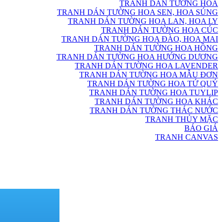
TRANH DÁN TƯỜNG HOA
TRANH DÁN TƯỜNG HOA SEN, HOA SÚNG
TRANH DÁN TƯỜNG HOA LAN, HOA LY
TRANH DÁN TƯỜNG HOA CÚC
TRANH DÁN TƯỜNG HOA ĐÀO, HOA MAI
TRANH DÁN TƯỜNG HOA HỒNG
TRANH DÁN TƯỜNG HOA HƯỚNG DƯƠNG
TRANH DÁN TƯỜNG HOA LAVENDER
TRANH DÁN TƯỜNG HOA MẪU ĐƠN
TRANH DÁN TƯỜNG HOA TỨ QUÝ
TRANH DÁN TƯỜNG HOA TUYLIP
TRANH DÁN TƯỜNG HOA KHÁC
TRANH DÁN TƯỜNG THÁC NƯỚC
TRANH THỦY MẶC
BÁO GIÁ
TRANH CANVAS