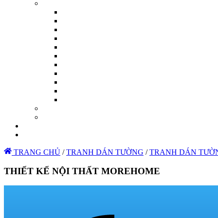
TRANG CHỦ
/
TRANH DÁN TƯỜNG
/
TRANH DÁN TƯỜ
THIẾT KẾ NỘI THẤT MOREHOME