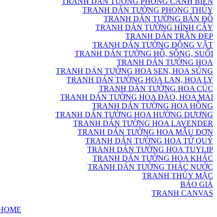
TRANH DÁN TƯỜNG PHONG CẢNH BIỂN
TRANH DÁN TƯỜNG PHONG THỦY
TRANH DÁN TƯỜNG BẢN ĐỒ
TRANH DÁN TƯỜNG HÌNH CÂY
TRANH DÁN TRẦN ĐẸP
TRANH DÁN TƯỜNG ĐỘNG VẬT
TRANH DÁN TƯỜNG HỒ, SÔNG, SUỐI
TRANH DÁN TƯỜNG HOA
TRANH DÁN TƯỜNG HOA SEN, HOA SÚNG
TRANH DÁN TƯỜNG HOA LAN, HOA LY
TRANH DÁN TƯỜNG HOA CÚC
TRANH DÁN TƯỜNG HOA ĐÀO, HOA MAI
TRANH DÁN TƯỜNG HOA HỒNG
TRANH DÁN TƯỜNG HOA HƯỚNG DƯƠNG
TRANH DÁN TƯỜNG HOA LAVENDER
TRANH DÁN TƯỜNG HOA MẪU ĐƠN
TRANH DÁN TƯỜNG HOA TỨ QUÝ
TRANH DÁN TƯỜNG HOA TUYLIP
TRANH DÁN TƯỜNG HOA KHÁC
TRANH DÁN TƯỜNG THÁC NƯỚC
TRANH THỦY MẶC
BÁO GIÁ
TRANH CANVAS