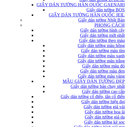
GIẤY DÁN TƯỜNG HÀN QUỐC GAENARI
Giấy dán tường BOS
GIẤY DÁN TƯỜNG HÀN QUỐC JEIL
Giấy dán tường Nhật Bản
PHONG CÁCH
Giấy dán tường hình cây
Giấy dán tường mới nhất
Giấy dán tường theo màu
Giấy dán tường màu hồng
Giấy dán tường màu tím
Giấy dán tường màu xanh
Giấy dán tường màu trắng
Giấy dán tường màu đỏ
Giấy dán tường màu đen
Giấy dán tường màu vàng
MẪU GIẤY DÁN TƯỜNG ĐẸP
Giấy dán tường bán chạy nhất
Giấy dán tường cao cấp
Giấy dán tường cổ điển, tân cổ điển
Giấy dán tường hiện đại
Giấy dán tường giả vải
Giấy dán tường hoa lá
Giấy dán tường giả da
Giấy dán tường kẻ sọc