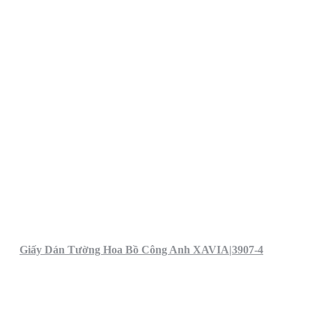
Giấy Dán Tường Hoa Bồ Công Anh XAVIA|3907-4