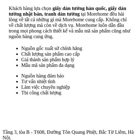
Khách hàng lựa chọn
giấy dán tường hàn quốc, giấy dán
tường nhật bản, tranh dán tường
tại Morehome đều hài
lòng về tất cả những gì mà Morehome cung cấp. Không chỉ
về chất lượng mà còn về dịch vụ. Morehome luôn dẫn đầu
trong mọi phong cách thiết kế và mẫu mã sản phẩm cũng như
nguồn hàng cung ứng.
Nguồn gốc xuất sứ chính hãng
Chất lượng sản phẩm cao cấp
Giá thành sản phẩm hợp lý
Mẫu mã sản phẩm đa dạng
Nguồn hàng đảm bảo
Tư vấn nhiệt tình
Làm việc chuyên nghiệp
Thi công chất lượng
Trụ sở chính
:
Tầng 3, tòa B - T608, Đường Tôn Quang Phiệt, Bắc Từ Liêm, Hà
Nội.