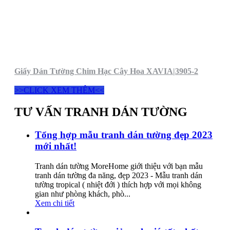
Giấy Dán Tường Chim Hạc Cây Hoa XAVIA|3905-2
>>CLICK XEM THÊM<<
TƯ VẤN TRANH DÁN TƯỜNG
Tổng hợp mẫu tranh dán tường đẹp 2023
mới nhất!
Tranh dán tường MoreHome giới thiệu với bạn mẫu
tranh dán tường đa năng, đẹp 2023 - Mẫu tranh dán
tường tropical ( nhiệt đới ) thích hợp với mọi không
gian như phòng khách, phò...
Xem chi tiết