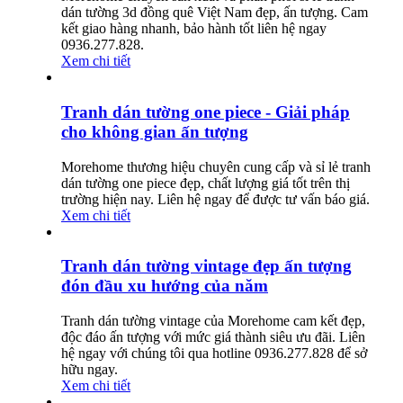
dán tường 3d đồng quê Việt Nam đẹp, ấn tượng. Cam
kết giao hàng nhanh, bảo hành tốt liên hệ ngay
0936.277.828.
Xem chi tiết
Tranh dán tường one piece - Giải pháp
cho không gian ấn tượng
Morehome thương hiệu chuyên cung cấp và sỉ lẻ tranh
dán tường one piece đẹp, chất lượng giá tốt trên thị
trường hiện nay. Liên hệ ngay để được tư vấn báo giá.
Xem chi tiết
Tranh dán tường vintage đẹp ấn tượng
đón đầu xu hướng của năm
Tranh dán tường vintage của Morehome cam kết đẹp,
độc đáo ấn tượng với mức giá thành siêu ưu đãi. Liên
hệ ngay với chúng tôi qua hotline 0936.277.828 để sở
hữu ngay.
Xem chi tiết