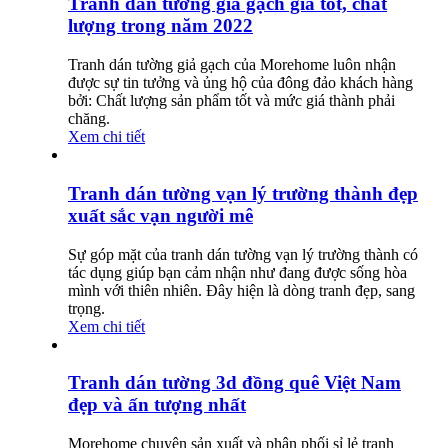
Tranh dán tường giả gạch giá tốt, chất
lượng trong năm 2022
Tranh dán tường giả gạch của Morehome luôn nhận
được sự tin tưởng và ủng hộ của đông đảo khách hàng
bởi: Chất lượng sản phẩm tốt và mức giá thành phải
chăng.
Xem chi tiết
Tranh dán tường vạn lý trường thành đẹp
xuất sắc vạn người mê
Sự góp mặt của tranh dán tường vạn lý trường thành có
tác dụng giúp bạn cảm nhận như đang được sống hòa
mình với thiên nhiên. Đây hiện là dòng tranh đẹp, sang
trọng.
Xem chi tiết
Tranh dán tường 3d đồng quê Việt Nam
đẹp và ấn tượng nhất
Morehome chuyên sản xuất và phân phối sỉ lẻ tranh