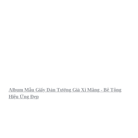
Album Mẫu Giấy Dán Tường Giả Xi Măng - Bê Tông
Hiệu Ứng Đẹp