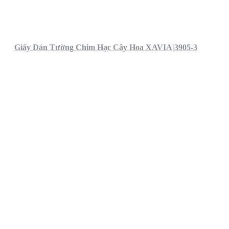
Giấy Dán Tường Chim Hạc Cây Hoa XAVIA|3905-3