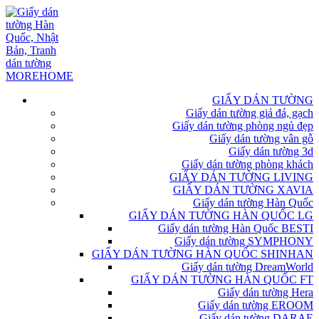
GIẤY DÁN TƯỜNG
Giấy dán tường giả đá, gạch
Giấy dán tường phòng ngủ đẹp
Giấy dán tường vân gỗ
Giấy dán tường 3d
Giấy dán tường phòng khách
GIẤY DÁN TƯỜNG LIVING
GIẤY DÁN TƯỜNG XAVIA
Giấy dán tường Hàn Quốc
GIẤY DÁN TƯỜNG HÀN QUỐC LG
Giấy dán tường Hàn Quốc BESTI
Giấy dán tường SYMPHONY
GIẤY DÁN TƯỜNG HÀN QUỐC SHINHAN
Giấy dán tường DreamWorld
GIẤY DÁN TƯỜNG HÀN QUỐC FT
Giấy dán tường Hera
Giấy dán tường EROOM
Giấy dán tường DARAE