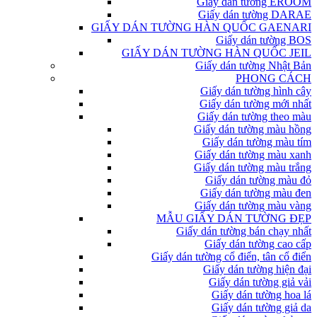
Giấy dán tường EROOM
Giấy dán tường DARAE
GIẤY DÁN TƯỜNG HÀN QUỐC GAENARI
Giấy dán tường BOS
GIẤY DÁN TƯỜNG HÀN QUỐC JEIL
Giấy dán tường Nhật Bản
PHONG CÁCH
Giấy dán tường hình cây
Giấy dán tường mới nhất
Giấy dán tường theo màu
Giấy dán tường màu hồng
Giấy dán tường màu tím
Giấy dán tường màu xanh
Giấy dán tường màu trắng
Giấy dán tường màu đỏ
Giấy dán tường màu đen
Giấy dán tường màu vàng
MẪU GIẤY DÁN TƯỜNG ĐẸP
Giấy dán tường bán chạy nhất
Giấy dán tường cao cấp
Giấy dán tường cổ điển, tân cổ điển
Giấy dán tường hiện đại
Giấy dán tường giả vải
Giấy dán tường hoa lá
Giấy dán tường giả da