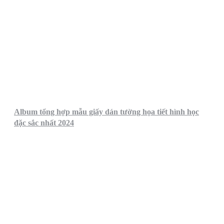
Album tổng hợp mẫu giấy dán tường họa tiết hình học
đặc sắc nhất 2024