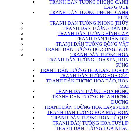
TRANH DÁN TƯỜNG PHONG CẢNH
LÀNG QUÊ
TRANH DÁN TƯỜNG PHONG CẢNH
BIỂN
TRANH DÁN TƯỜNG PHONG THỦY
TRANH DÁN TƯỜNG BẢN ĐỒ
TRANH DÁN TƯỜNG HÌNH CÂY
TRANH DÁN TRẦN ĐẸP
TRANH DÁN TƯỜNG ĐỘNG VẬT
TRANH DÁN TƯỜNG HỒ, SÔNG, SUỐI
TRANH DÁN TƯỜNG HOA
TRANH DÁN TƯỜNG HOA SEN, HOA
SÚNG
TRANH DÁN TƯỜNG HOA LAN, HOA LY
TRANH DÁN TƯỜNG HOA CÚC
TRANH DÁN TƯỜNG HOA ĐÀO, HOA
MAI
TRANH DÁN TƯỜNG HOA HỒNG
TRANH DÁN TƯỜNG HOA HƯỚNG
DƯƠNG
TRANH DÁN TƯỜNG HOA LAVENDER
TRANH DÁN TƯỜNG HOA MẪU ĐƠN
TRANH DÁN TƯỜNG HOA TỨ QUÝ
TRANH DÁN TƯỜNG HOA TUYLIP
TRANH DÁN TƯỜNG HOA KHÁC