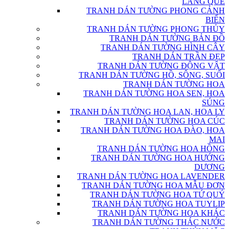
LÀNG QUÊ
TRANH DÁN TƯỜNG PHONG CẢNH
BIỂN
TRANH DÁN TƯỜNG PHONG THỦY
TRANH DÁN TƯỜNG BẢN ĐỒ
TRANH DÁN TƯỜNG HÌNH CÂY
TRANH DÁN TRẦN ĐẸP
TRANH DÁN TƯỜNG ĐỘNG VẬT
TRANH DÁN TƯỜNG HỒ, SÔNG, SUỐI
TRANH DÁN TƯỜNG HOA
TRANH DÁN TƯỜNG HOA SEN, HOA
SÚNG
TRANH DÁN TƯỜNG HOA LAN, HOA LY
TRANH DÁN TƯỜNG HOA CÚC
TRANH DÁN TƯỜNG HOA ĐÀO, HOA
MAI
TRANH DÁN TƯỜNG HOA HỒNG
TRANH DÁN TƯỜNG HOA HƯỚNG
DƯƠNG
TRANH DÁN TƯỜNG HOA LAVENDER
TRANH DÁN TƯỜNG HOA MẪU ĐƠN
TRANH DÁN TƯỜNG HOA TỨ QUÝ
TRANH DÁN TƯỜNG HOA TUYLIP
TRANH DÁN TƯỜNG HOA KHÁC
TRANH DÁN TƯỜNG THÁC NƯỚC