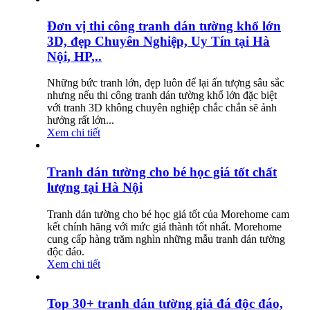
Đơn vị thi công tranh dán tường khổ lớn
3D, đẹp Chuyên Nghiệp, Uy Tín tại Hà
Nội, HP,..
Những bức tranh lớn, đẹp luôn để lại ấn tượng sâu sắc
nhưng nếu thi công tranh dán tường khổ lớn đặc biệt
với tranh 3D không chuyên nghiệp chắc chắn sẽ ảnh
hưởng rất lớn...
Xem chi tiết
Tranh dán tường cho bé học giá tốt chất
lượng tại Hà Nội
Tranh dán tường cho bé học giá tốt của Morehome cam
kết chính hãng với mức giá thành tốt nhất. Morehome
cung cấp hàng trăm nghìn những mẫu tranh dán tường
độc đáo.
Xem chi tiết
Top 30+ tranh dán tường giả đá độc đáo,