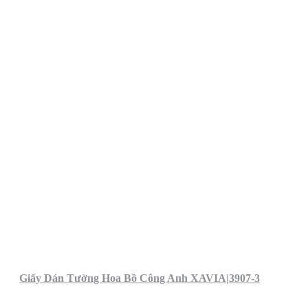
Giấy Dán Tường Hoa Bồ Công Anh XAVIA|3907-3