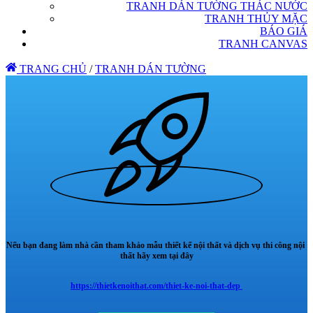
TRANH DÁN TƯỜNG THÁC NƯỚC
TRANH THỦY MẶC
BÁO GIÁ
TRANH CANVAS
TRANG CHỦ
/
TRANH DÁN TƯỜNG
Nếu bạn đang làm nhà cần tham khảo mẫu thiết kế nội thất và dịch vụ thi công nội
thất hãy xem tại đây
https://thietkenoithat.com/thiet-ke-noi-that-dep