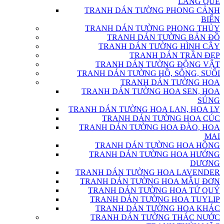
LÀNG QUÊ
TRANH DÁN TƯỜNG PHONG CẢNH
BIỂN
TRANH DÁN TƯỜNG PHONG THỦY
TRANH DÁN TƯỜNG BẢN ĐỒ
TRANH DÁN TƯỜNG HÌNH CÂY
TRANH DÁN TRẦN ĐẸP
TRANH DÁN TƯỜNG ĐỘNG VẬT
TRANH DÁN TƯỜNG HỒ, SÔNG, SUỐI
TRANH DÁN TƯỜNG HOA
TRANH DÁN TƯỜNG HOA SEN, HOA
SÚNG
TRANH DÁN TƯỜNG HOA LAN, HOA LY
TRANH DÁN TƯỜNG HOA CÚC
TRANH DÁN TƯỜNG HOA ĐÀO, HOA
MAI
TRANH DÁN TƯỜNG HOA HỒNG
TRANH DÁN TƯỜNG HOA HƯỚNG
DƯƠNG
TRANH DÁN TƯỜNG HOA LAVENDER
TRANH DÁN TƯỜNG HOA MẪU ĐƠN
TRANH DÁN TƯỜNG HOA TỨ QUÝ
TRANH DÁN TƯỜNG HOA TUYLIP
TRANH DÁN TƯỜNG HOA KHÁC
TRANH DÁN TƯỜNG THÁC NƯỚC