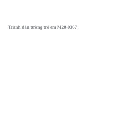
Tranh dán tường trẻ em M20-0367