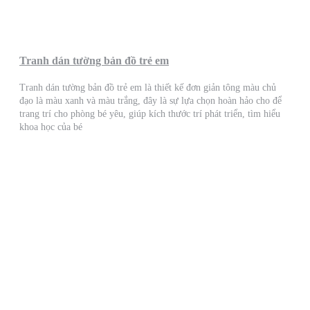
Tranh dán tường bản đồ trẻ em
Tranh dán tường bản đồ trẻ em là thiết kế đơn giản tông màu chủ
đạo là màu xanh và màu trắng, đây là sự lựa chọn hoàn hảo cho để
trang trí cho phòng bé yêu, giúp kích thước trí phát triển, tìm hiểu
khoa học của bé