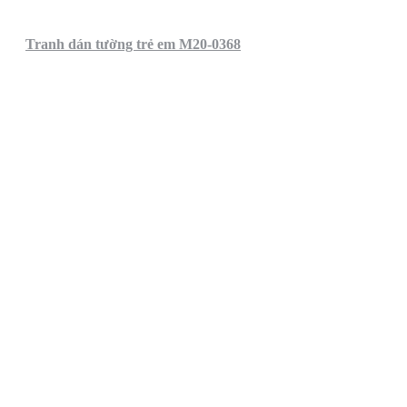
Tranh dán tường trẻ em M20-0368