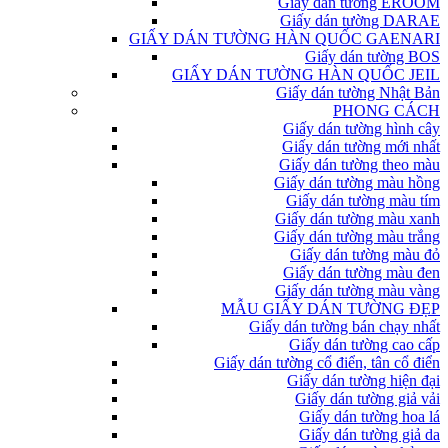
Giấy dán tường EROOM
Giấy dán tường DARAE
GIẤY DÁN TƯỜNG HÀN QUỐC GAENARI
Giấy dán tường BOS
GIẤY DÁN TƯỜNG HÀN QUỐC JEIL
Giấy dán tường Nhật Bản
PHONG CÁCH
Giấy dán tường hình cây
Giấy dán tường mới nhất
Giấy dán tường theo màu
Giấy dán tường màu hồng
Giấy dán tường màu tím
Giấy dán tường màu xanh
Giấy dán tường màu trắng
Giấy dán tường màu đỏ
Giấy dán tường màu đen
Giấy dán tường màu vàng
MẪU GIẤY DÁN TƯỜNG ĐẸP
Giấy dán tường bán chạy nhất
Giấy dán tường cao cấp
Giấy dán tường cổ điển, tân cổ điển
Giấy dán tường hiện đại
Giấy dán tường giả vải
Giấy dán tường hoa lá
Giấy dán tường giả da