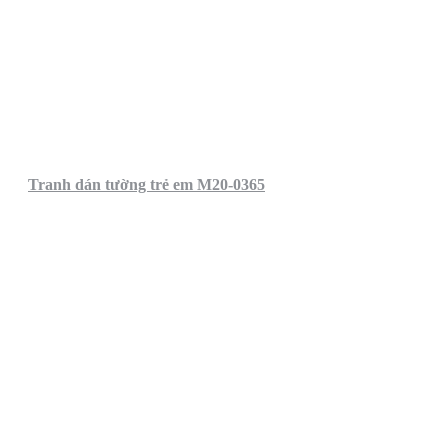
Tranh dán tường trẻ em M20-0365