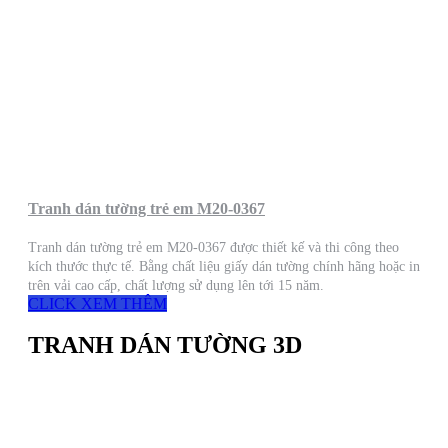
Tranh dán tường trẻ em M20-0367
Tranh dán tường trẻ em M20-0367 được thiết kế và thi công theo
kích thước thực tế. Bằng chất liệu giấy dán tường chính hãng hoặc in
trên vải cao cấp, chất lượng sử dụng lên tới 15 năm.
CLICK XEM THÊM
TRANH DÁN TƯỜNG 3D