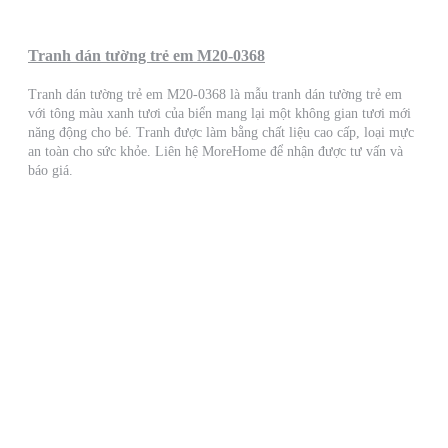
Tranh dán tường trẻ em M20-0368
Tranh dán tường trẻ em M20-0368 là mẫu tranh dán tường trẻ em
với tông màu xanh tươi của biển mang lại một không gian tươi mới
năng động cho bé. Tranh được làm bằng chất liệu cao cấp, loại mực
an toàn cho sức khỏe. Liên hệ MoreHome để nhận được tư vấn và
báo giá.