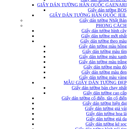
GIẤY DÁN TƯỜNG HÀN QUỐC GAENARI
Giấy dán tường BOS
GIẤY DÁN TƯỜNG HÀN QUỐC JEIL
Giấy dán tường Nhật Bản
PHONG CÁCH
Giấy dán tường hình cây
Giấy dán tường mới nhất
Giấy dán tường theo màu
Giấy dán tường màu hồng
Giấy dán tường màu tím
Giấy dán tường màu xanh
Giấy dán tường màu trắng
Giấy dán tường màu đỏ
Giấy dán tường màu đen
Giấy dán tường màu vàng
MẪU GIẤY DÁN TƯỜNG ĐẸP
Giấy dán tường bán chạy nhất
Giấy dán tường cao cấp
Giấy dán tường cổ điển, tân cổ điển
Giấy dán tường hiện đại
Giấy dán tường giả vải
Giấy dán tường hoa lá
Giấy dán tường giả da
Giấy dán tường kẻ sọc