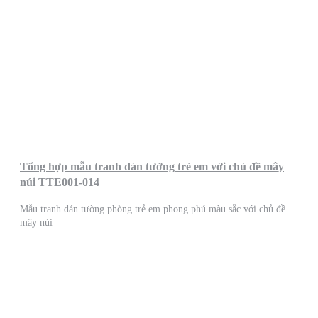
Tổng hợp mẫu tranh dán tường trẻ em với chủ đề mây
núi TTE001-014
Mẫu tranh dán tường phòng trẻ em phong phú màu sắc với chủ đề
mây núi