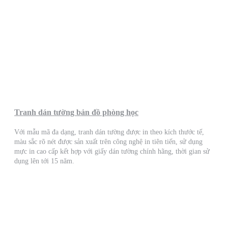
Tranh dán tường bản đồ phòng học
Với mẫu mã đa dạng, tranh dán tường được in theo kích thước tế,
màu sắc rõ nét được sản xuất trên công nghệ in tiên tiến, sử dụng
mực in cao cấp kết hợp với giấy dán tường chính hãng, thời gian sử
dụng lên tới 15 năm.