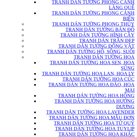
TRANH DÁN TƯỜNG PHONG CẢNH
LÀNG QUÊ
TRANH DÁN TƯỜNG PHONG CẢNH
BIỂN
TRANH DÁN TƯỜNG PHONG THỦY
TRANH DÁN TƯỜNG BẢN ĐỒ
TRANH DÁN TƯỜNG HÌNH CÂY
TRANH DÁN TRẦN ĐẸP
TRANH DÁN TƯỜNG ĐỘNG VẬT
TRANH DÁN TƯỜNG HỒ, SÔNG, SUỐI
TRANH DÁN TƯỜNG HOA
TRANH DÁN TƯỜNG HOA SEN, HOA
SÚNG
TRANH DÁN TƯỜNG HOA LAN, HOA LY
TRANH DÁN TƯỜNG HOA CÚC
TRANH DÁN TƯỜNG HOA ĐÀO, HOA
MAI
TRANH DÁN TƯỜNG HOA HỒNG
TRANH DÁN TƯỜNG HOA HƯỚNG
DƯƠNG
TRANH DÁN TƯỜNG HOA LAVENDER
TRANH DÁN TƯỜNG HOA MẪU ĐƠN
TRANH DÁN TƯỜNG HOA TỨ QUÝ
TRANH DÁN TƯỜNG HOA TUYLIP
TRANH DÁN TƯỜNG HOA KHÁC