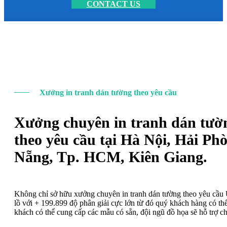
CONTACT US
Xưởng in tranh dán tường theo yêu cầu
Xưởng chuyên in tranh dán tườ
theo yêu cầu tại Hà Nội, Hải Ph
Nẵng, Tp. HCM, Kiên Giang.
Không chỉ sở hữu xưởng chuyên in tranh dán tường theo yêu cầ
lồ với + 199.899 độ phân giải cực lớn từ đó quý khách hàng có t
khách có thể cung cấp các mẫu có sẵn, đội ngũ đồ họa sẽ hỗ trợ c