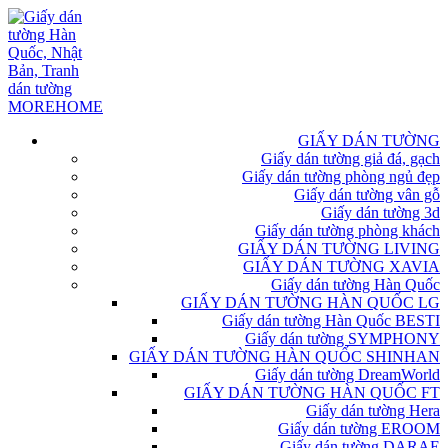
GIẤY DÁN TƯỜNG
Giấy dán tường giả đá, gạch
Giấy dán tường phòng ngủ đẹp
Giấy dán tường vân gỗ
Giấy dán tường 3d
Giấy dán tường phòng khách
GIẤY DÁN TƯỜNG LIVING
GIẤY DÁN TƯỜNG XAVIA
Giấy dán tường Hàn Quốc
GIẤY DÁN TƯỜNG HÀN QUỐC LG
Giấy dán tường Hàn Quốc BESTI
Giấy dán tường SYMPHONY
GIẤY DÁN TƯỜNG HÀN QUỐC SHINHAN
Giấy dán tường DreamWorld
GIẤY DÁN TƯỜNG HÀN QUỐC FT
Giấy dán tường Hera
Giấy dán tường EROOM
Giấy dán tường DARAE