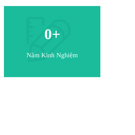
0
+
Năm Kinh Nghiệm