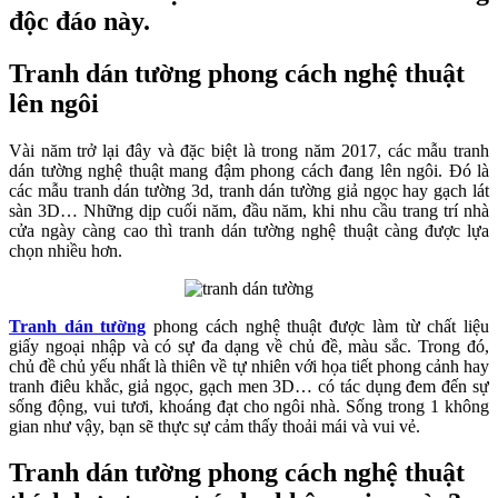
độc đáo này.
Tranh dán tường phong cách nghệ thuật
lên ngôi
Vài năm trở lại đây và đặc biệt là trong năm 2017, các mẫu tranh
dán tường nghệ thuật mang đậm phong cách đang lên ngôi. Đó là
các mẫu tranh dán tường 3d, tranh dán tường giả ngọc hay gạch lát
sàn 3D… Những dịp cuối năm, đầu năm, khi nhu cầu trang trí nhà
cửa ngày càng cao thì tranh dán tường nghệ thuật càng được lựa
chọn nhiều hơn.
Tranh dán tường
phong cách nghệ thuật được làm từ chất liệu
giấy ngoại nhập và có sự đa dạng về chủ đề, màu sắc. Trong đó,
chủ đề chủ yếu nhất là thiên về tự nhiên với họa tiết phong cảnh hay
tranh điêu khắc, giả ngọc, gạch men 3D… có tác dụng đem đến sự
sống động, vui tươi, khoáng đạt cho ngôi nhà. Sống trong 1 không
gian như vậy, bạn sẽ thực sự cảm thấy thoải mái và vui vẻ.
Tranh dán tường phong cách nghệ thuật