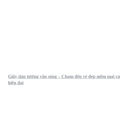
Giấy dán tường vân sóng – Chạm đến vẻ đẹp mềm mại và
hiện đại