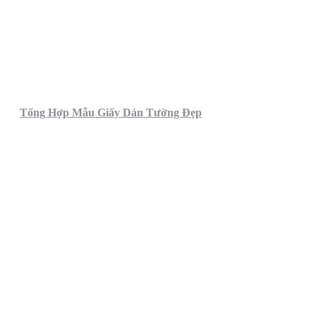
Tổng Hợp Mẫu Giấy Dán Tường Đẹp