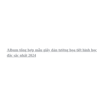
Album tổng hợp mẫu giấy dán tường họa tiết hình học
đặc sắc nhất 2024