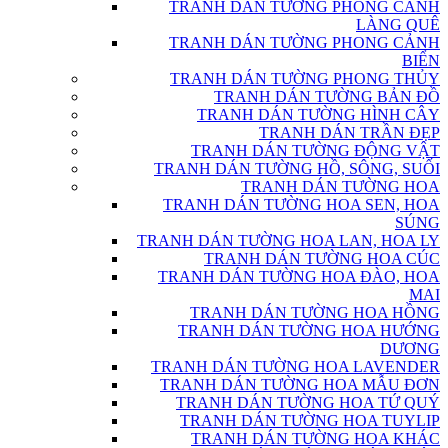
TRANH DÁN TƯỜNG PHONG CẢNH
LÀNG QUÊ
TRANH DÁN TƯỜNG PHONG CẢNH
BIỂN
TRANH DÁN TƯỜNG PHONG THỦY
TRANH DÁN TƯỜNG BẢN ĐỒ
TRANH DÁN TƯỜNG HÌNH CÂY
TRANH DÁN TRẦN ĐẸP
TRANH DÁN TƯỜNG ĐỘNG VẬT
TRANH DÁN TƯỜNG HỒ, SÔNG, SUỐI
TRANH DÁN TƯỜNG HOA
TRANH DÁN TƯỜNG HOA SEN, HOA
SÚNG
TRANH DÁN TƯỜNG HOA LAN, HOA LY
TRANH DÁN TƯỜNG HOA CÚC
TRANH DÁN TƯỜNG HOA ĐÀO, HOA
MAI
TRANH DÁN TƯỜNG HOA HỒNG
TRANH DÁN TƯỜNG HOA HƯỚNG
DƯƠNG
TRANH DÁN TƯỜNG HOA LAVENDER
TRANH DÁN TƯỜNG HOA MẪU ĐƠN
TRANH DÁN TƯỜNG HOA TỨ QUÝ
TRANH DÁN TƯỜNG HOA TUYLIP
TRANH DÁN TƯỜNG HOA KHÁC