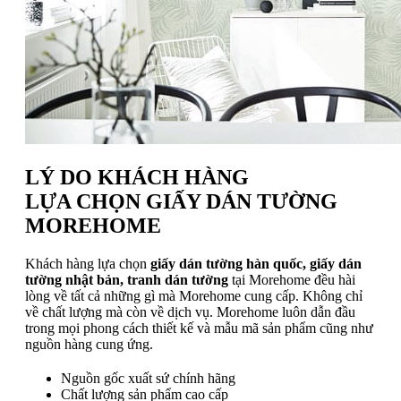
LÝ DO KHÁCH HÀNG
LỰA CHỌN GIẤY DÁN TƯỜNG
MOREHOME
Khách hàng lựa chọn
giấy dán tường hàn quốc, giấy dán
tường nhật bản, tranh dán tường
tại Morehome đều hài
lòng về tất cả những gì mà Morehome cung cấp. Không chỉ
về chất lượng mà còn về dịch vụ. Morehome luôn dẫn đầu
trong mọi phong cách thiết kế và mẫu mã sản phẩm cũng như
nguồn hàng cung ứng.
Nguồn gốc xuất sứ chính hãng
Chất lượng sản phẩm cao cấp