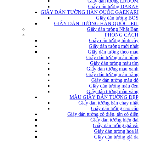
Giấy dán tường EROOM
Giấy dán tường DARAE
GIẤY DÁN TƯỜNG HÀN QUỐC GAENARI
Giấy dán tường BOS
GIẤY DÁN TƯỜNG HÀN QUỐC JEIL
Giấy dán tường Nhật Bản
PHONG CÁCH
Giấy dán tường hình cây
Giấy dán tường mới nhất
Giấy dán tường theo màu
Giấy dán tường màu hồng
Giấy dán tường màu tím
Giấy dán tường màu xanh
Giấy dán tường màu trắng
Giấy dán tường màu đỏ
Giấy dán tường màu đen
Giấy dán tường màu vàng
MẪU GIẤY DÁN TƯỜNG ĐẸP
Giấy dán tường bán chạy nhất
Giấy dán tường cao cấp
Giấy dán tường cổ điển, tân cổ điển
Giấy dán tường hiện đại
Giấy dán tường giả vải
Giấy dán tường hoa lá
Giấy dán tường giả da