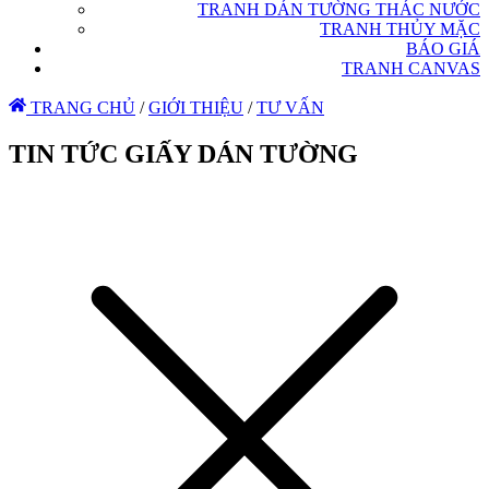
TRANH DÁN TƯỜNG THÁC NƯỚC
TRANH THỦY MẶC
BÁO GIÁ
TRANH CANVAS
TRANG CHỦ
/
GIỚI THIỆU
/
TƯ VẤN
TIN TỨC GIẤY DÁN TƯỜNG