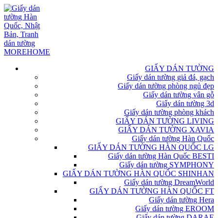
GIẤY DÁN TƯỜNG
Giấy dán tường giả đá, gạch
Giấy dán tường phòng ngủ đẹp
Giấy dán tường vân gỗ
Giấy dán tường 3d
Giấy dán tường phòng khách
GIẤY DÁN TƯỜNG LIVING
GIẤY DÁN TƯỜNG XAVIA
Giấy dán tường Hàn Quốc
GIẤY DÁN TƯỜNG HÀN QUỐC LG
Giấy dán tường Hàn Quốc BESTI
Giấy dán tường SYMPHONY
GIẤY DÁN TƯỜNG HÀN QUỐC SHINHAN
Giấy dán tường DreamWorld
GIẤY DÁN TƯỜNG HÀN QUỐC FT
Giấy dán tường Hera
Giấy dán tường EROOM
Giấy dán tường DARAE