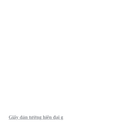
Giấy dán tường hiện đại g