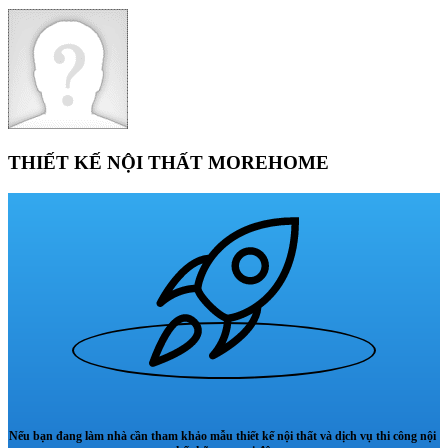
THIẾT KẾ NỘI THẤT MOREHOME
Nếu bạn đang làm nhà cần tham khảo mẫu thiết kế nội thất và dịch vụ thi công nội