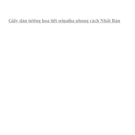
Giấy dán tường họa tiết seigaiha phong cách Nhật Bản