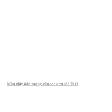
Mẫu giấy dán tường vân sọc đơn sắc 7913