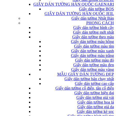
GIẤY DÁN TƯỜNG HÀN QUỐC GAENARI
Giấy dán tường BOS
GIẤY DÁN TƯỜNG HÀN QUỐC JEIL
Giấy dán tường Nhật Bản
PHONG CÁCH
Giấy dán tường hình cây
Giấy dán tường mới nhất
Giấy dán tường theo màu
Giấy dán tường màu hồng
Giấy dán tường màu tím
Giấy dán tường màu xanh
Giấy dán tường màu trắng
Giấy dán tường màu đỏ
Giấy dán tường màu đen
Giấy dán tường màu vàng
MẪU GIẤY DÁN TƯỜNG ĐẸP
Giấy dán tường bán chạy nhất
Giấy dán tường cao cấp
Giấy dán tường cổ điển, tân cổ điển
Giấy dán tường hiện đại
Giấy dán tường giả vải
Giấy dán tường hoa lá
Giấy dán tường giả da
Giấy dán tường kẻ sọc