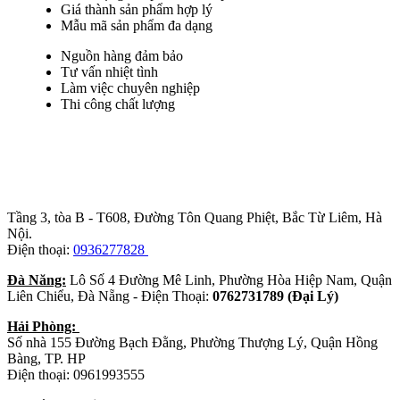
Giá thành sản phẩm hợp lý
Mẫu mã sản phẩm đa dạng
Nguồn hàng đảm bảo
Tư vấn nhiệt tình
Làm việc chuyên nghiệp
Thi công chất lượng
Trụ sở chính
:
Tầng 3, tòa B - T608, Đường Tôn Quang Phiệt, Bắc Từ Liêm, Hà
Nội.
Điện thoại:
0936277828
Đà Năng:
Lô Số 4 Đường Mê Linh, Phường Hòa Hiệp Nam, Quận
Liên Chiểu, Đà Nẵng - Điện Thoại:
0762731789 (Đại Lý)
Hải Phòng:
Số nhà 155 Đường Bạch Đằng, Phường Thượng Lý, Quận Hồng
Bàng, TP. HP
Điện thoại: 0961993555