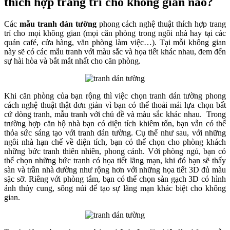
thích hợp trang trí cho không gian nào?
Các
mẫu tranh dán tường
phong cách nghệ thuật thích hợp trang
trí cho mọi không gian (mọi căn phòng trong ngôi nhà hay tại các
quán café, cửa hàng, văn phòng làm việc…). Tại mỗi không gian
này sẽ có các mẫu tranh với màu sắc và họa tiết khác nhau, đem đến
sự hài hòa và bắt mắt nhất cho căn phòng.
Khi căn phòng của bạn rộng thì việc chọn tranh dán tường phong
cách nghệ thuật thật đơn giản vì bạn có thể thoải mái lựa chọn bất
cứ dòng tranh, mẫu tranh với chủ đề và màu sắc khác nhau. Trong
trường hợp căn hộ nhà bạn có diện tích khiêm tốn, bạn vẫn có thể
thỏa sức sáng tạo với tranh dán tường. Cụ thể như sau, với những
ngôi nhà hạn chế về diện tích, bạn có thể chọn cho phòng khách
những bức tranh thiên nhiên, phong cảnh. Với phòng ngủ, bạn có
thể chọn những bức tranh có họa tiết lãng mạn, khi đó bạn sẽ thấy
sàn và trần nhà dường như rộng hơn với những họa tiết 3D đủ màu
sặc sỡ. Riêng với phòng tắm, bạn có thể chọn sàn gạch 3D có hình
ảnh thủy cung, sông núi để tạo sự lãng mạn khác biệt cho không
gian.