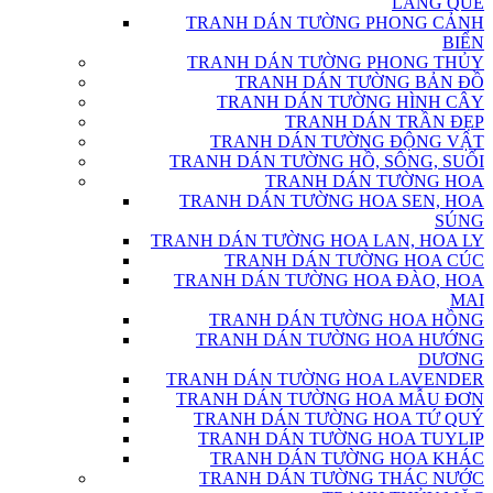
LÀNG QUÊ
TRANH DÁN TƯỜNG PHONG CẢNH
BIỂN
TRANH DÁN TƯỜNG PHONG THỦY
TRANH DÁN TƯỜNG BẢN ĐỒ
TRANH DÁN TƯỜNG HÌNH CÂY
TRANH DÁN TRẦN ĐẸP
TRANH DÁN TƯỜNG ĐỘNG VẬT
TRANH DÁN TƯỜNG HỒ, SÔNG, SUỐI
TRANH DÁN TƯỜNG HOA
TRANH DÁN TƯỜNG HOA SEN, HOA
SÚNG
TRANH DÁN TƯỜNG HOA LAN, HOA LY
TRANH DÁN TƯỜNG HOA CÚC
TRANH DÁN TƯỜNG HOA ĐÀO, HOA
MAI
TRANH DÁN TƯỜNG HOA HỒNG
TRANH DÁN TƯỜNG HOA HƯỚNG
DƯƠNG
TRANH DÁN TƯỜNG HOA LAVENDER
TRANH DÁN TƯỜNG HOA MẪU ĐƠN
TRANH DÁN TƯỜNG HOA TỨ QUÝ
TRANH DÁN TƯỜNG HOA TUYLIP
TRANH DÁN TƯỜNG HOA KHÁC
TRANH DÁN TƯỜNG THÁC NƯỚC