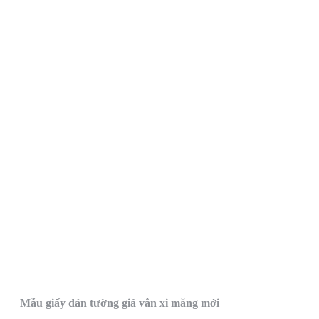
Mẫu giấy dán tường giả vân xi măng mới