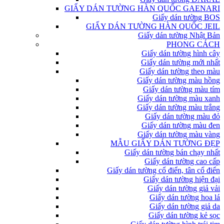
GIẤY DÁN TƯỜNG HÀN QUỐC GAENARI
Giấy dán tường BOS
GIẤY DÁN TƯỜNG HÀN QUỐC JEIL
Giấy dán tường Nhật Bản
PHONG CÁCH
Giấy dán tường hình cây
Giấy dán tường mới nhất
Giấy dán tường theo màu
Giấy dán tường màu hồng
Giấy dán tường màu tím
Giấy dán tường màu xanh
Giấy dán tường màu trắng
Giấy dán tường màu đỏ
Giấy dán tường màu đen
Giấy dán tường màu vàng
MẪU GIẤY DÁN TƯỜNG ĐẸP
Giấy dán tường bán chạy nhất
Giấy dán tường cao cấp
Giấy dán tường cổ điển, tân cổ điển
Giấy dán tường hiện đại
Giấy dán tường giả vải
Giấy dán tường hoa lá
Giấy dán tường giả da
Giấy dán tường kẻ sọc