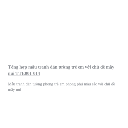
Tổng hợp mẫu tranh dán tường trẻ em với chủ đề mây
núi TTE001-014
Mẫu tranh dán tường phòng trẻ em phong phú màu sắc với chủ đề
mây núi