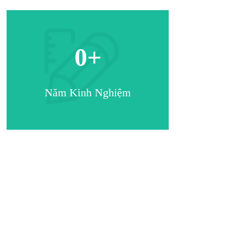
0
+
Năm Kinh Nghiệm