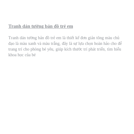
Tranh dán tường bản đồ trẻ em
Tranh dán tường bản đồ trẻ em là thiết kế đơn giản tông màu chủ
đạo là màu xanh và màu trắng, đây là sự lựa chọn hoàn hảo cho để
trang trí cho phòng bé yêu, giúp kích thước trí phát triển, tìm hiểu
khoa học của bé