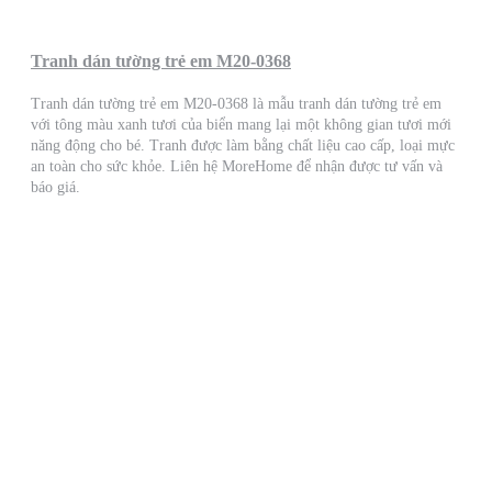
Tranh dán tường trẻ em M20-0368
Tranh dán tường trẻ em M20-0368 là mẫu tranh dán tường trẻ em
với tông màu xanh tươi của biển mang lại một không gian tươi mới
năng động cho bé. Tranh được làm bằng chất liệu cao cấp, loại mực
an toàn cho sức khỏe. Liên hệ MoreHome để nhận được tư vấn và
báo giá.