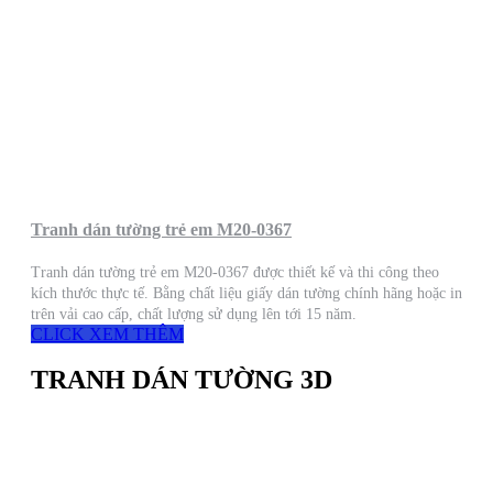
Tranh dán tường trẻ em M20-0367
Tranh dán tường trẻ em M20-0367 được thiết kế và thi công theo
kích thước thực tế. Bằng chất liệu giấy dán tường chính hãng hoặc in
trên vải cao cấp, chất lượng sử dụng lên tới 15 năm.
CLICK XEM THÊM
TRANH DÁN TƯỜNG 3D