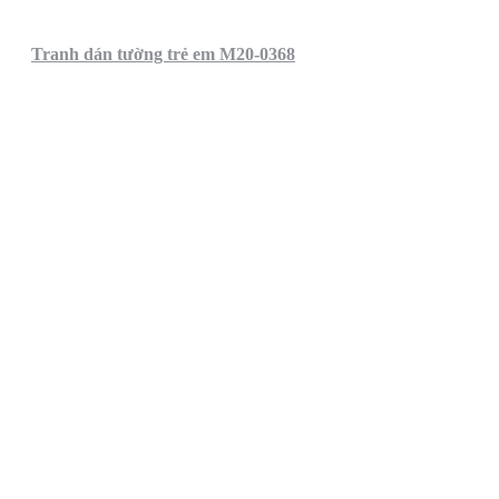
Tranh dán tường trẻ em M20-0368