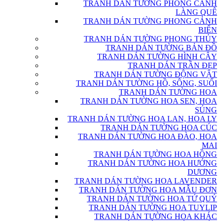
TRANH DÁN TƯỜNG PHONG CẢNH
LÀNG QUÊ
TRANH DÁN TƯỜNG PHONG CẢNH
BIỂN
TRANH DÁN TƯỜNG PHONG THỦY
TRANH DÁN TƯỜNG BẢN ĐỒ
TRANH DÁN TƯỜNG HÌNH CÂY
TRANH DÁN TRẦN ĐẸP
TRANH DÁN TƯỜNG ĐỘNG VẬT
TRANH DÁN TƯỜNG HỒ, SÔNG, SUỐI
TRANH DÁN TƯỜNG HOA
TRANH DÁN TƯỜNG HOA SEN, HOA
SÚNG
TRANH DÁN TƯỜNG HOA LAN, HOA LY
TRANH DÁN TƯỜNG HOA CÚC
TRANH DÁN TƯỜNG HOA ĐÀO, HOA
MAI
TRANH DÁN TƯỜNG HOA HỒNG
TRANH DÁN TƯỜNG HOA HƯỚNG
DƯƠNG
TRANH DÁN TƯỜNG HOA LAVENDER
TRANH DÁN TƯỜNG HOA MẪU ĐƠN
TRANH DÁN TƯỜNG HOA TỨ QUÝ
TRANH DÁN TƯỜNG HOA TUYLIP
TRANH DÁN TƯỜNG HOA KHÁC