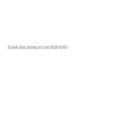
Tranh dán tường trẻ em M20-0365