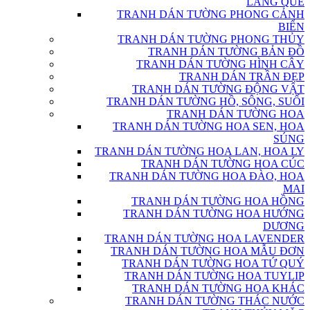
LÀNG QUÊ
TRANH DÁN TƯỜNG PHONG CẢNH
BIỂN
TRANH DÁN TƯỜNG PHONG THỦY
TRANH DÁN TƯỜNG BẢN ĐỒ
TRANH DÁN TƯỜNG HÌNH CÂY
TRANH DÁN TRẦN ĐẸP
TRANH DÁN TƯỜNG ĐỘNG VẬT
TRANH DÁN TƯỜNG HỒ, SÔNG, SUỐI
TRANH DÁN TƯỜNG HOA
TRANH DÁN TƯỜNG HOA SEN, HOA
SÚNG
TRANH DÁN TƯỜNG HOA LAN, HOA LY
TRANH DÁN TƯỜNG HOA CÚC
TRANH DÁN TƯỜNG HOA ĐÀO, HOA
MAI
TRANH DÁN TƯỜNG HOA HỒNG
TRANH DÁN TƯỜNG HOA HƯỚNG
DƯƠNG
TRANH DÁN TƯỜNG HOA LAVENDER
TRANH DÁN TƯỜNG HOA MẪU ĐƠN
TRANH DÁN TƯỜNG HOA TỨ QUÝ
TRANH DÁN TƯỜNG HOA TUYLIP
TRANH DÁN TƯỜNG HOA KHÁC
TRANH DÁN TƯỜNG THÁC NƯỚC