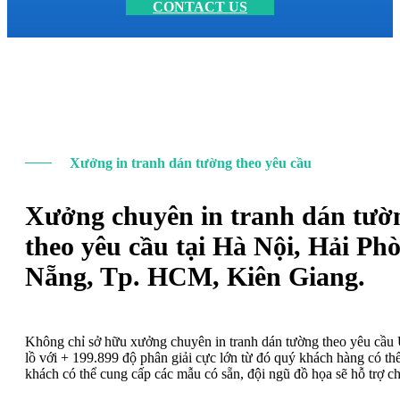
CONTACT US
Xưởng in tranh dán tường theo yêu cầu
Xưởng chuyên in tranh dán tườ
theo yêu cầu tại Hà Nội, Hải Ph
Nẵng, Tp. HCM, Kiên Giang.
Không chỉ sở hữu xưởng chuyên in tranh dán tường theo yêu cầ
lồ với + 199.899 độ phân giải cực lớn từ đó quý khách hàng có t
khách có thể cung cấp các mẫu có sẵn, đội ngũ đồ họa sẽ hỗ trợ c