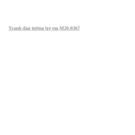
Tranh dán tường trẻ em M20-0367