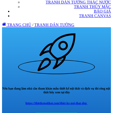
TRANH DÁN TƯỜNG THÁC NƯỚC
TRANH THỦY MẶC
BÁO GIÁ
TRANH CANVAS
TRANG CHỦ
/
TRANH DÁN TƯỜNG
Nếu bạn đang làm nhà cần tham khảo mẫu thiết kế nội thất và dịch vụ thi công nội
thất hãy xem tại đây
https://thietkenoithat.com/thiet-ke-noi-that-dep