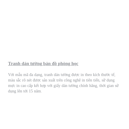
Tranh dán tường bản đồ phòng học
Với mẫu mã đa dạng, tranh dán tường được in theo kích thước tế,
màu sắc rõ nét được sản xuất trên công nghệ in tiên tiến, sử dụng
mực in cao cấp kết hợp với giấy dán tường chính hãng, thời gian sử
dụng lên tới 15 năm.