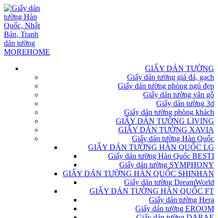
GIẤY DÁN TƯỜNG
Giấy dán tường giả đá, gạch
Giấy dán tường phòng ngủ đẹp
Giấy dán tường vân gỗ
Giấy dán tường 3d
Giấy dán tường phòng khách
GIẤY DÁN TƯỜNG LIVING
GIẤY DÁN TƯỜNG XAVIA
Giấy dán tường Hàn Quốc
GIẤY DÁN TƯỜNG HÀN QUỐC LG
Giấy dán tường Hàn Quốc BESTI
Giấy dán tường SYMPHONY
GIẤY DÁN TƯỜNG HÀN QUỐC SHINHAN
Giấy dán tường DreamWorld
GIẤY DÁN TƯỜNG HÀN QUỐC FT
Giấy dán tường Hera
Giấy dán tường EROOM
Giấy dán tường DARAE