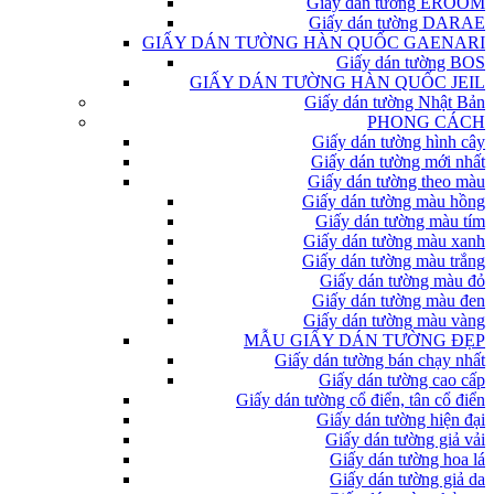
Giấy dán tường EROOM
Giấy dán tường DARAE
GIẤY DÁN TƯỜNG HÀN QUỐC GAENARI
Giấy dán tường BOS
GIẤY DÁN TƯỜNG HÀN QUỐC JEIL
Giấy dán tường Nhật Bản
PHONG CÁCH
Giấy dán tường hình cây
Giấy dán tường mới nhất
Giấy dán tường theo màu
Giấy dán tường màu hồng
Giấy dán tường màu tím
Giấy dán tường màu xanh
Giấy dán tường màu trắng
Giấy dán tường màu đỏ
Giấy dán tường màu đen
Giấy dán tường màu vàng
MẪU GIẤY DÁN TƯỜNG ĐẸP
Giấy dán tường bán chạy nhất
Giấy dán tường cao cấp
Giấy dán tường cổ điển, tân cổ điển
Giấy dán tường hiện đại
Giấy dán tường giả vải
Giấy dán tường hoa lá
Giấy dán tường giả da