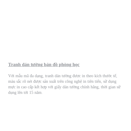
Tranh dán tường bản đồ phòng học
Với mẫu mã đa dạng, tranh dán tường được in theo kích thước tế,
màu sắc rõ nét được sản xuất trên công nghệ in tiên tiến, sử dụng
mực in cao cấp kết hợp với giấy dán tường chính hãng, thời gian sử
dụng lên tới 15 năm.