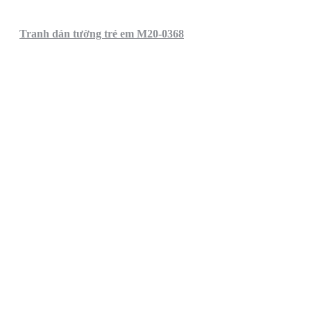
Tranh dán tường trẻ em M20-0368