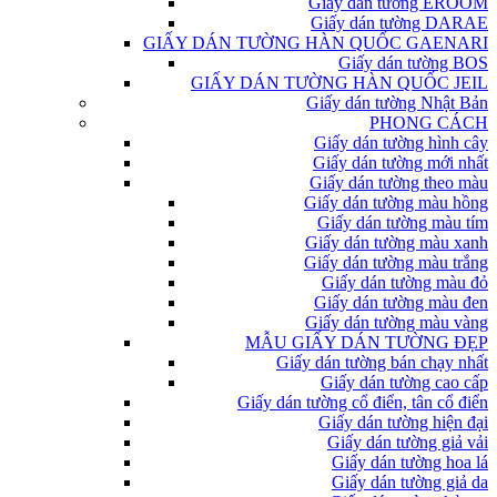
Giấy dán tường EROOM
Giấy dán tường DARAE
GIẤY DÁN TƯỜNG HÀN QUỐC GAENARI
Giấy dán tường BOS
GIẤY DÁN TƯỜNG HÀN QUỐC JEIL
Giấy dán tường Nhật Bản
PHONG CÁCH
Giấy dán tường hình cây
Giấy dán tường mới nhất
Giấy dán tường theo màu
Giấy dán tường màu hồng
Giấy dán tường màu tím
Giấy dán tường màu xanh
Giấy dán tường màu trắng
Giấy dán tường màu đỏ
Giấy dán tường màu đen
Giấy dán tường màu vàng
MẪU GIẤY DÁN TƯỜNG ĐẸP
Giấy dán tường bán chạy nhất
Giấy dán tường cao cấp
Giấy dán tường cổ điển, tân cổ điển
Giấy dán tường hiện đại
Giấy dán tường giả vải
Giấy dán tường hoa lá
Giấy dán tường giả da