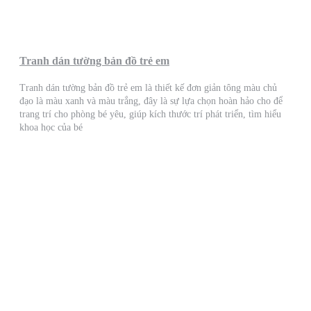
Tranh dán tường bản đồ trẻ em
Tranh dán tường bản đồ trẻ em là thiết kế đơn giản tông màu chủ
đạo là màu xanh và màu trắng, đây là sự lựa chọn hoàn hảo cho để
trang trí cho phòng bé yêu, giúp kích thước trí phát triển, tìm hiểu
khoa học của bé