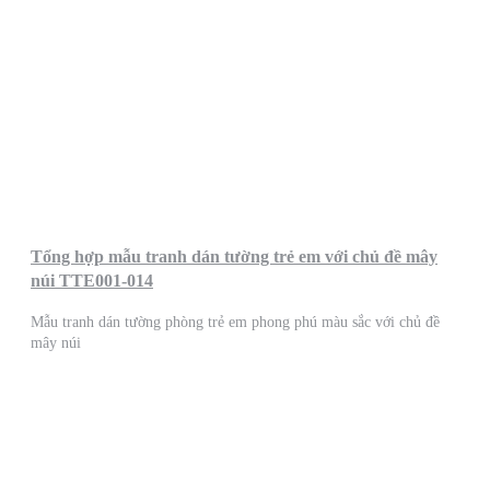
Tổng hợp mẫu tranh dán tường trẻ em với chủ đề mây
núi TTE001-014
Mẫu tranh dán tường phòng trẻ em phong phú màu sắc với chủ đề
mây núi