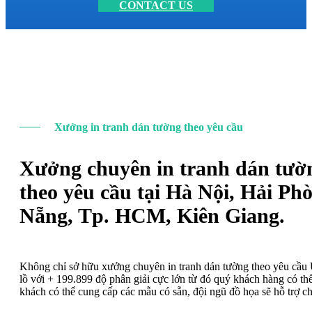
CONTACT US
Xưởng in tranh dán tường theo yêu cầu
Xưởng chuyên in tranh dán tườ
theo yêu cầu tại Hà Nội, Hải Ph
Nẵng, Tp. HCM, Kiên Giang.
Không chỉ sở hữu xưởng chuyên in tranh dán tường theo yêu cầ
lồ với + 199.899 độ phân giải cực lớn từ đó quý khách hàng có t
khách có thể cung cấp các mẫu có sẵn, đội ngũ đồ họa sẽ hỗ trợ c