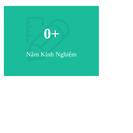
0
+
Năm Kinh Nghiệm