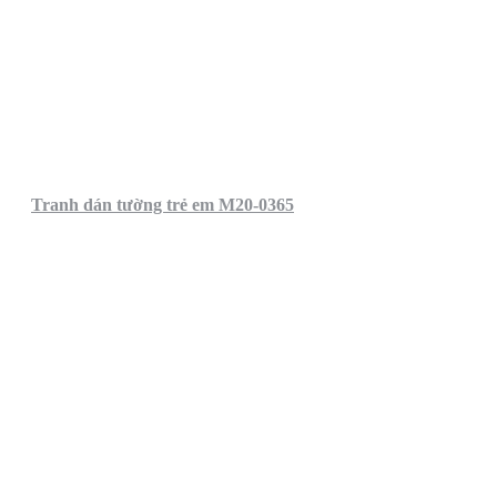
Tranh dán tường trẻ em M20-0365