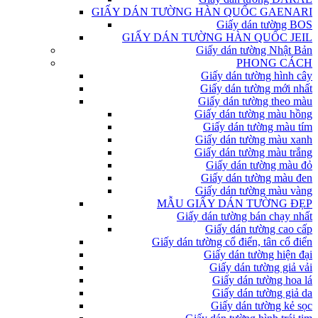
GIẤY DÁN TƯỜNG HÀN QUỐC GAENARI
Giấy dán tường BOS
GIẤY DÁN TƯỜNG HÀN QUỐC JEIL
Giấy dán tường Nhật Bản
PHONG CÁCH
Giấy dán tường hình cây
Giấy dán tường mới nhất
Giấy dán tường theo màu
Giấy dán tường màu hồng
Giấy dán tường màu tím
Giấy dán tường màu xanh
Giấy dán tường màu trắng
Giấy dán tường màu đỏ
Giấy dán tường màu đen
Giấy dán tường màu vàng
MẪU GIẤY DÁN TƯỜNG ĐẸP
Giấy dán tường bán chạy nhất
Giấy dán tường cao cấp
Giấy dán tường cổ điển, tân cổ điển
Giấy dán tường hiện đại
Giấy dán tường giả vải
Giấy dán tường hoa lá
Giấy dán tường giả da
Giấy dán tường kẻ sọc