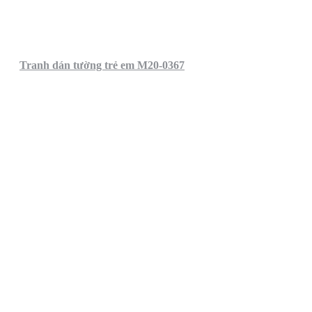
Tranh dán tường trẻ em M20-0367