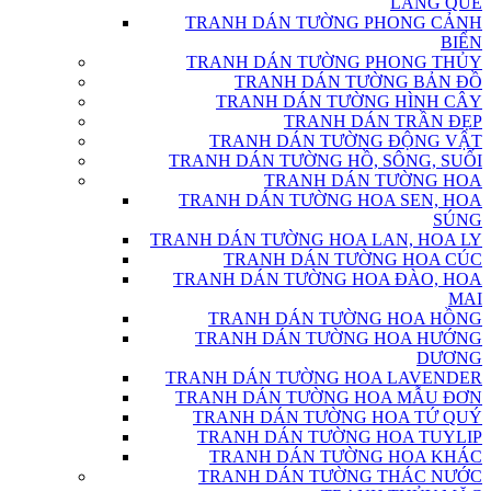
LÀNG QUÊ
TRANH DÁN TƯỜNG PHONG CẢNH
BIỂN
TRANH DÁN TƯỜNG PHONG THỦY
TRANH DÁN TƯỜNG BẢN ĐỒ
TRANH DÁN TƯỜNG HÌNH CÂY
TRANH DÁN TRẦN ĐẸP
TRANH DÁN TƯỜNG ĐỘNG VẬT
TRANH DÁN TƯỜNG HỒ, SÔNG, SUỐI
TRANH DÁN TƯỜNG HOA
TRANH DÁN TƯỜNG HOA SEN, HOA
SÚNG
TRANH DÁN TƯỜNG HOA LAN, HOA LY
TRANH DÁN TƯỜNG HOA CÚC
TRANH DÁN TƯỜNG HOA ĐÀO, HOA
MAI
TRANH DÁN TƯỜNG HOA HỒNG
TRANH DÁN TƯỜNG HOA HƯỚNG
DƯƠNG
TRANH DÁN TƯỜNG HOA LAVENDER
TRANH DÁN TƯỜNG HOA MẪU ĐƠN
TRANH DÁN TƯỜNG HOA TỨ QUÝ
TRANH DÁN TƯỜNG HOA TUYLIP
TRANH DÁN TƯỜNG HOA KHÁC
TRANH DÁN TƯỜNG THÁC NƯỚC