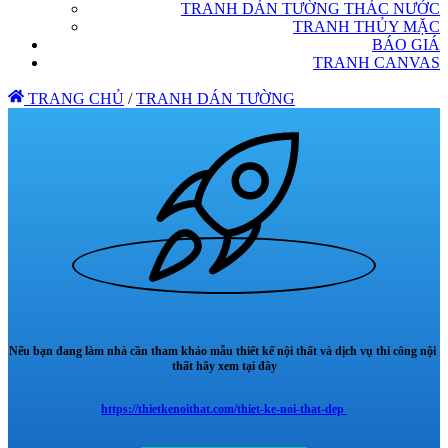
TRANH DÁN TƯỜNG THÁC NƯỚC
TRANH THỦY MẶC
BÁO GIÁ
TRANH CANVAS
TRANG CHỦ
/
TRANH DÁN TƯỜNG
Nếu bạn đang làm nhà cần tham khảo mẫu thiết kế nội thất và dịch vụ thi công nội
thất hãy xem tại đây
https://thietkenoithat.com/thiet-ke-noi-that-dep