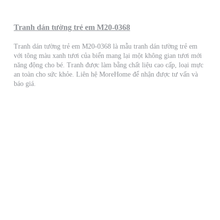
Tranh dán tường trẻ em M20-0368
Tranh dán tường trẻ em M20-0368 là mẫu tranh dán tường trẻ em
với tông màu xanh tươi của biển mang lại một không gian tươi mới
năng động cho bé. Tranh được làm bằng chất liệu cao cấp, loại mực
an toàn cho sức khỏe. Liên hệ MoreHome để nhận được tư vấn và
báo giá.