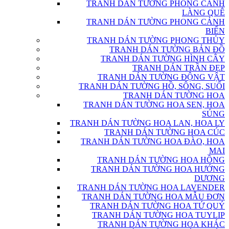
TRANH DÁN TƯỜNG PHONG CẢNH
LÀNG QUÊ
TRANH DÁN TƯỜNG PHONG CẢNH
BIỂN
TRANH DÁN TƯỜNG PHONG THỦY
TRANH DÁN TƯỜNG BẢN ĐỒ
TRANH DÁN TƯỜNG HÌNH CÂY
TRANH DÁN TRẦN ĐẸP
TRANH DÁN TƯỜNG ĐỘNG VẬT
TRANH DÁN TƯỜNG HỒ, SÔNG, SUỐI
TRANH DÁN TƯỜNG HOA
TRANH DÁN TƯỜNG HOA SEN, HOA
SÚNG
TRANH DÁN TƯỜNG HOA LAN, HOA LY
TRANH DÁN TƯỜNG HOA CÚC
TRANH DÁN TƯỜNG HOA ĐÀO, HOA
MAI
TRANH DÁN TƯỜNG HOA HỒNG
TRANH DÁN TƯỜNG HOA HƯỚNG
DƯƠNG
TRANH DÁN TƯỜNG HOA LAVENDER
TRANH DÁN TƯỜNG HOA MẪU ĐƠN
TRANH DÁN TƯỜNG HOA TỨ QUÝ
TRANH DÁN TƯỜNG HOA TUYLIP
TRANH DÁN TƯỜNG HOA KHÁC