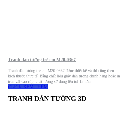
Tranh dán tường trẻ em M20-0367
Tranh dán tường trẻ em M20-0367 được thiết kế và thi công theo
kích thước thực tế. Bằng chất liệu giấy dán tường chính hãng hoặc in
trên vải cao cấp, chất lượng sử dụng lên tới 15 năm.
CLICK XEM THÊM
TRANH DÁN TƯỜNG 3D