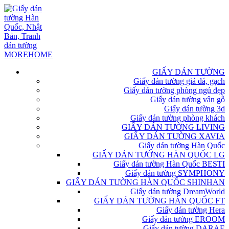
GIẤY DÁN TƯỜNG
Giấy dán tường giả đá, gạch
Giấy dán tường phòng ngủ đẹp
Giấy dán tường vân gỗ
Giấy dán tường 3d
Giấy dán tường phòng khách
GIẤY DÁN TƯỜNG LIVING
GIẤY DÁN TƯỜNG XAVIA
Giấy dán tường Hàn Quốc
GIẤY DÁN TƯỜNG HÀN QUỐC LG
Giấy dán tường Hàn Quốc BESTI
Giấy dán tường SYMPHONY
GIẤY DÁN TƯỜNG HÀN QUỐC SHINHAN
Giấy dán tường DreamWorld
GIẤY DÁN TƯỜNG HÀN QUỐC FT
Giấy dán tường Hera
Giấy dán tường EROOM
Giấy dán tường DARAE