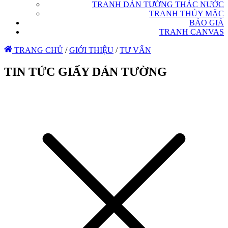
TRANH DÁN TƯỜNG THÁC NƯỚC
TRANH THỦY MẶC
BÁO GIÁ
TRANH CANVAS
TRANG CHỦ
/
GIỚI THIỆU
/
TƯ VẤN
TIN TỨC GIẤY DÁN TƯỜNG