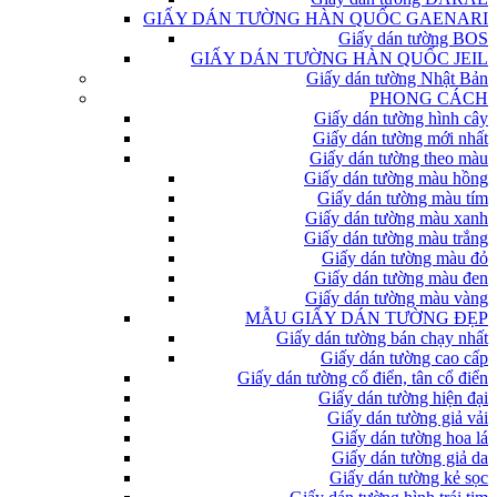
GIẤY DÁN TƯỜNG HÀN QUỐC GAENARI
Giấy dán tường BOS
GIẤY DÁN TƯỜNG HÀN QUỐC JEIL
Giấy dán tường Nhật Bản
PHONG CÁCH
Giấy dán tường hình cây
Giấy dán tường mới nhất
Giấy dán tường theo màu
Giấy dán tường màu hồng
Giấy dán tường màu tím
Giấy dán tường màu xanh
Giấy dán tường màu trắng
Giấy dán tường màu đỏ
Giấy dán tường màu đen
Giấy dán tường màu vàng
MẪU GIẤY DÁN TƯỜNG ĐẸP
Giấy dán tường bán chạy nhất
Giấy dán tường cao cấp
Giấy dán tường cổ điển, tân cổ điển
Giấy dán tường hiện đại
Giấy dán tường giả vải
Giấy dán tường hoa lá
Giấy dán tường giả da
Giấy dán tường kẻ sọc