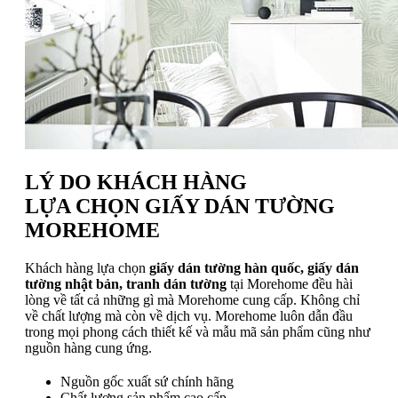
LÝ DO KHÁCH HÀNG
LỰA CHỌN GIẤY DÁN TƯỜNG
MOREHOME
Khách hàng lựa chọn
giấy dán tường hàn quốc, giấy dán
tường nhật bản, tranh dán tường
tại Morehome đều hài
lòng về tất cả những gì mà Morehome cung cấp. Không chỉ
về chất lượng mà còn về dịch vụ. Morehome luôn dẫn đầu
trong mọi phong cách thiết kế và mẫu mã sản phẩm cũng như
nguồn hàng cung ứng.
Nguồn gốc xuất sứ chính hãng
Chất lượng sản phẩm cao cấp