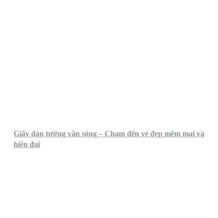
Giấy dán tường vân sóng – Chạm đến vẻ đẹp mềm mại và
hiện đại