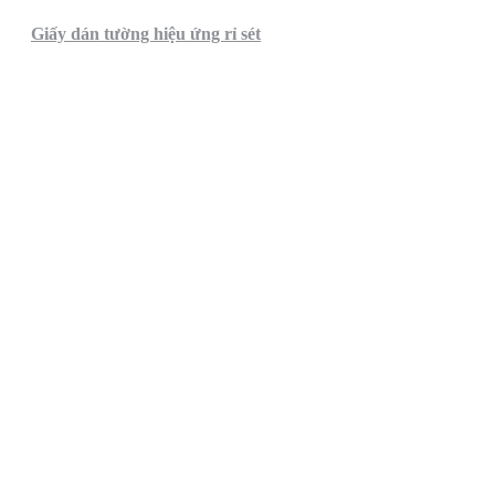
Giấy dán tường hiệu ứng rỉ sét