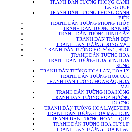
TRANH DÁN TƯỜNG PHONG CẢNH
LÀNG QUÊ
TRANH DÁN TƯỜNG PHONG CẢNH
BIỂN
TRANH DÁN TƯỜNG PHONG THỦY
TRANH DÁN TƯỜNG BẢN ĐỒ
TRANH DÁN TƯỜNG HÌNH CÂY
TRANH DÁN TRẦN ĐẸP
TRANH DÁN TƯỜNG ĐỘNG VẬT
TRANH DÁN TƯỜNG HỒ, SÔNG, SUỐI
TRANH DÁN TƯỜNG HOA
TRANH DÁN TƯỜNG HOA SEN, HOA
SÚNG
TRANH DÁN TƯỜNG HOA LAN, HOA LY
TRANH DÁN TƯỜNG HOA CÚC
TRANH DÁN TƯỜNG HOA ĐÀO, HOA
MAI
TRANH DÁN TƯỜNG HOA HỒNG
TRANH DÁN TƯỜNG HOA HƯỚNG
DƯƠNG
TRANH DÁN TƯỜNG HOA LAVENDER
TRANH DÁN TƯỜNG HOA MẪU ĐƠN
TRANH DÁN TƯỜNG HOA TỨ QUÝ
TRANH DÁN TƯỜNG HOA TUYLIP
TRANH DÁN TƯỜNG HOA KHÁC