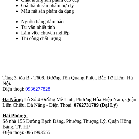
Giá thành sản phẩm hợp lý
Mẫu mã sản phẩm đa dạng
Nguồn hàng đảm bảo
Tư vấn nhiệt tình
Làm việc chuyên nghiệp
Thi công chất lượng
Trụ sở chính
:
Tầng 3, tòa B - T608, Đường Tôn Quang Phiệt, Bắc Từ Liêm, Hà
Nội.
Điện thoại:
0936277828
Đà Năng:
Lô Số 4 Đường Mê Linh, Phường Hòa Hiệp Nam, Quận
Liên Chiểu, Đà Nẵng - Điện Thoại:
0762731789 (Đại Lý)
Hải Phòng:
Số nhà 155 Đường Bạch Đằng, Phường Thượng Lý, Quận Hồng
Bàng, TP. HP
Điện thoại: 0961993555