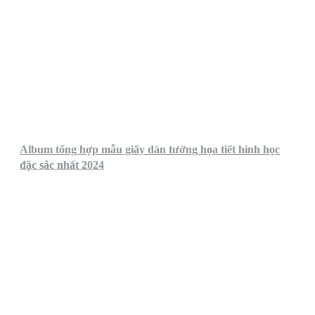
Album tổng hợp mẫu giấy dán tường họa tiết hình học
đặc sắc nhất 2024