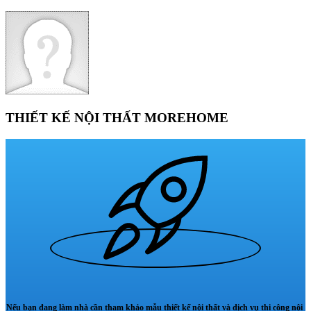
THIẾT KẾ NỘI THẤT MOREHOME
Nếu bạn đang làm nhà cần tham khảo mẫu thiết kế nội thất và dịch vụ thi công nội