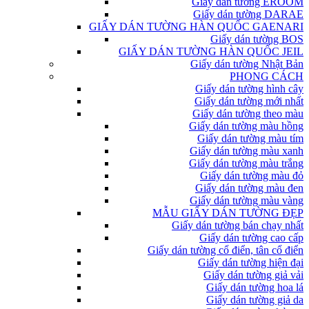
Giấy dán tường EROOM
Giấy dán tường DARAE
GIẤY DÁN TƯỜNG HÀN QUỐC GAENARI
Giấy dán tường BOS
GIẤY DÁN TƯỜNG HÀN QUỐC JEIL
Giấy dán tường Nhật Bản
PHONG CÁCH
Giấy dán tường hình cây
Giấy dán tường mới nhất
Giấy dán tường theo màu
Giấy dán tường màu hồng
Giấy dán tường màu tím
Giấy dán tường màu xanh
Giấy dán tường màu trắng
Giấy dán tường màu đỏ
Giấy dán tường màu đen
Giấy dán tường màu vàng
MẪU GIẤY DÁN TƯỜNG ĐẸP
Giấy dán tường bán chạy nhất
Giấy dán tường cao cấp
Giấy dán tường cổ điển, tân cổ điển
Giấy dán tường hiện đại
Giấy dán tường giả vải
Giấy dán tường hoa lá
Giấy dán tường giả da