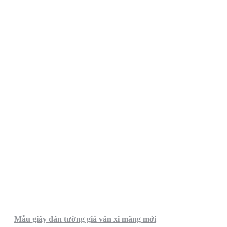
Mẫu giấy dán tường giả vân xi măng mới