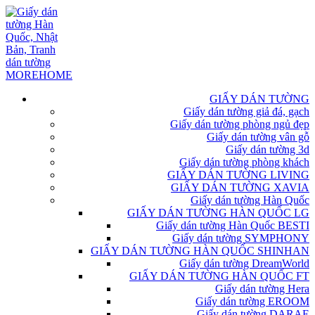
GIẤY DÁN TƯỜNG
Giấy dán tường giả đá, gạch
Giấy dán tường phòng ngủ đẹp
Giấy dán tường vân gỗ
Giấy dán tường 3d
Giấy dán tường phòng khách
GIẤY DÁN TƯỜNG LIVING
GIẤY DÁN TƯỜNG XAVIA
Giấy dán tường Hàn Quốc
GIẤY DÁN TƯỜNG HÀN QUỐC LG
Giấy dán tường Hàn Quốc BESTI
Giấy dán tường SYMPHONY
GIẤY DÁN TƯỜNG HÀN QUỐC SHINHAN
Giấy dán tường DreamWorld
GIẤY DÁN TƯỜNG HÀN QUỐC FT
Giấy dán tường Hera
Giấy dán tường EROOM
Giấy dán tường DARAE