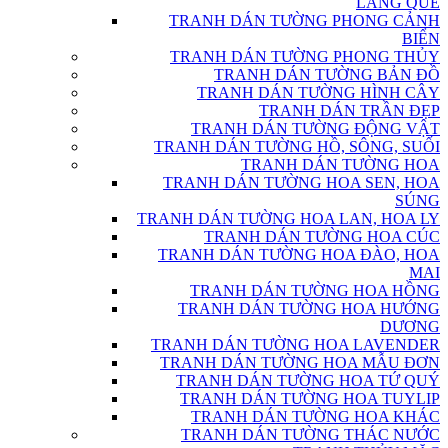
LÀNG QUÊ
TRANH DÁN TƯỜNG PHONG CẢNH
BIỂN
TRANH DÁN TƯỜNG PHONG THỦY
TRANH DÁN TƯỜNG BẢN ĐỒ
TRANH DÁN TƯỜNG HÌNH CÂY
TRANH DÁN TRẦN ĐẸP
TRANH DÁN TƯỜNG ĐỘNG VẬT
TRANH DÁN TƯỜNG HỒ, SÔNG, SUỐI
TRANH DÁN TƯỜNG HOA
TRANH DÁN TƯỜNG HOA SEN, HOA
SÚNG
TRANH DÁN TƯỜNG HOA LAN, HOA LY
TRANH DÁN TƯỜNG HOA CÚC
TRANH DÁN TƯỜNG HOA ĐÀO, HOA
MAI
TRANH DÁN TƯỜNG HOA HỒNG
TRANH DÁN TƯỜNG HOA HƯỚNG
DƯƠNG
TRANH DÁN TƯỜNG HOA LAVENDER
TRANH DÁN TƯỜNG HOA MẪU ĐƠN
TRANH DÁN TƯỜNG HOA TỨ QUÝ
TRANH DÁN TƯỜNG HOA TUYLIP
TRANH DÁN TƯỜNG HOA KHÁC
TRANH DÁN TƯỜNG THÁC NƯỚC