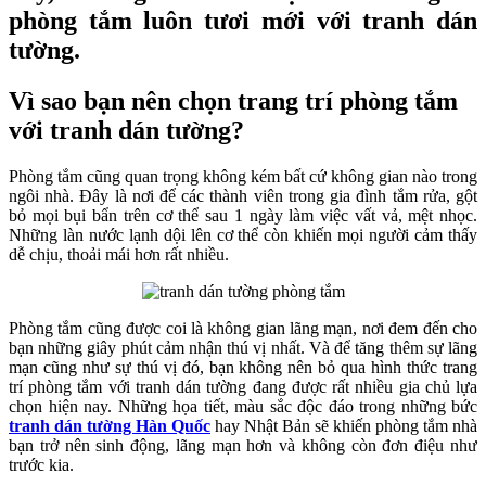
phòng tắm luôn tươi mới với tranh dán
tường.
Vì sao bạn nên chọn trang trí phòng tắm
với tranh dán tường?
Phòng tắm cũng quan trọng không kém bất cứ không gian nào trong
ngôi nhà. Đây là nơi để các thành viên trong gia đình tắm rửa, gột
bỏ mọi bụi bẩn trên cơ thể sau 1 ngày làm việc vất vả, mệt nhọc.
Những làn nước lạnh dội lên cơ thể còn khiến mọi người cảm thấy
dễ chịu, thoải mái hơn rất nhiều.
Phòng tắm cũng được coi là không gian lãng mạn, nơi đem đến cho
bạn những giây phút cảm nhận thú vị nhất. Và để tăng thêm sự lãng
mạn cũng như sự thú vị đó, bạn không nên bỏ qua hình thức trang
trí phòng tắm với tranh dán tường đang được rất nhiều gia chủ lựa
chọn hiện nay. Những họa tiết, màu sắc độc đáo trong những bức
tranh dán tường Hàn Quốc
hay Nhật Bản sẽ khiến phòng tắm nhà
bạn trở nên sinh động, lãng mạn hơn và không còn đơn điệu như
trước kia.