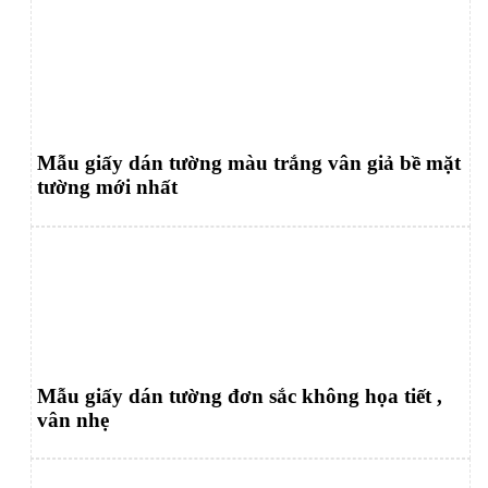
Mẫu giấy dán tường màu trắng vân giả bề mặt
tường mới nhất
Mẫu giấy dán tường đơn sắc không họa tiết ,
vân nhẹ