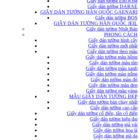
Giấy dán tường EROOM
Giấy dán tường DARAE
GIẤY DÁN TƯỜNG HÀN QUỐC GAENARI
Giấy dán tường BOS
GIẤY DÁN TƯỜNG HÀN QUỐC JEIL
Giấy dán tường Nhật Bản
PHONG CÁCH
Giấy dán tường hình cây
Giấy dán tường mới nhất
Giấy dán tường theo màu
Giấy dán tường màu hồng
Giấy dán tường màu tím
Giấy dán tường màu xanh
Giấy dán tường màu trắng
Giấy dán tường màu đỏ
Giấy dán tường màu đen
Giấy dán tường màu vàng
MẪU GIẤY DÁN TƯỜNG ĐẸP
Giấy dán tường bán chạy nhất
Giấy dán tường cao cấp
Giấy dán tường cổ điển, tân cổ điển
Giấy dán tường hiện đại
Giấy dán tường giả vải
Giấy dán tường hoa lá
Giấy dán tường giả da