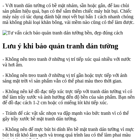
- Với tranh dán tường có bề mặt nhám, sần hoặc gân, để lau chùi
sản phẩm hiệu quả, bạn có thể sắm thêm chiếc máy hút bụi. Chiếc
máy này có tác dụng đánh bật mọi vết bụi bẩn 1 cách nhanh chóng
mà không phải loại khăn bông, vải mềm nào cũng có thể làm được.
Lưu ý khi bảo quản tranh dán tường
- Không nên treo tranh ở những vị trí tiếp xúc quá nhiều với nước
và hơi ẩm.
- Không nên treo tranh ở những vị trí gần hoặc trực tiếp với ánh
sáng mặt trời vì sản phẩm vẫn có thể phai màu theo thời gian.
- Không nên kê đồ đạc tiếp xúc trực tiếp với tranh dán tường vì có
thể làm trầy xước và ảnh hưởng đến độ bền của sản phẩm. Bạn nên
để đồ đạc cách 1-2 cm hoặc có miếng lót khi tiếp xúc.
- Tránh để các vật sắc nhọn va đập mạnh vào bức tranh vì có thể
gây trầy xước bề mặt tranh dán tường.
- Không nên để mực bút bi dính lên bề mặt tranh dán tường vì mực
bút bi rất khó làm sạch và trong quá trình lau có thể làm phai màu