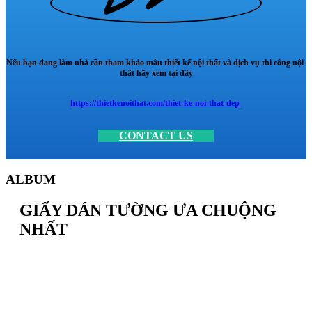
Nếu bạn đang làm nhà cần tham khảo mẫu thiết kế nội thất và dịch vụ thi công nội
thất hãy xem tại đây
https://thietkenoithat.com/thiet-ke-noi-that-dep
CONTACT US
ALBUM
GIẤY DÁN TƯỜNG ƯA CHUỘNG
NHẤT