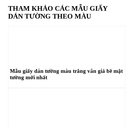
THAM KHẢO CÁC MẪU GIẤY
DÁN TƯỜNG THEO MÀU
Mẫu giấy dán tường màu trắng vân giả bề mặt
tường mới nhất