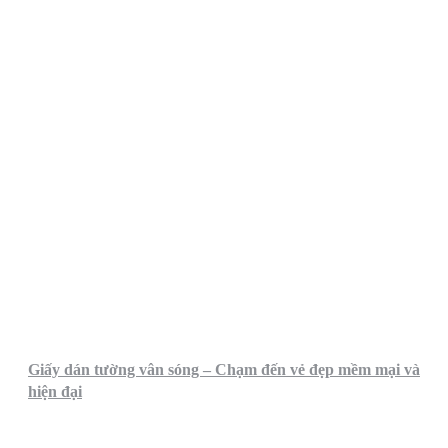
Giấy dán tường vân sóng – Chạm đến vẻ đẹp mềm mại và
hiện đại