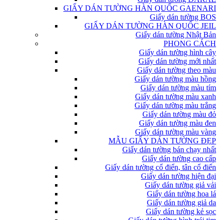
GIẤY DÁN TƯỜNG HÀN QUỐC GAENARI
Giấy dán tường BOS
GIẤY DÁN TƯỜNG HÀN QUỐC JEIL
Giấy dán tường Nhật Bản
PHONG CÁCH
Giấy dán tường hình cây
Giấy dán tường mới nhất
Giấy dán tường theo màu
Giấy dán tường màu hồng
Giấy dán tường màu tím
Giấy dán tường màu xanh
Giấy dán tường màu trắng
Giấy dán tường màu đỏ
Giấy dán tường màu đen
Giấy dán tường màu vàng
MẪU GIẤY DÁN TƯỜNG ĐẸP
Giấy dán tường bán chạy nhất
Giấy dán tường cao cấp
Giấy dán tường cổ điển, tân cổ điển
Giấy dán tường hiện đại
Giấy dán tường giả vải
Giấy dán tường hoa lá
Giấy dán tường giả da
Giấy dán tường kẻ sọc