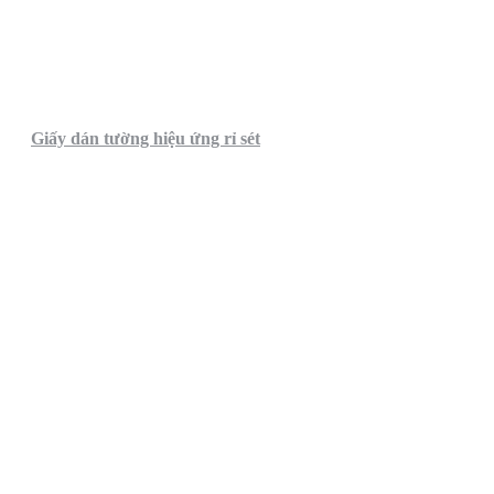
Giấy dán tường hiệu ứng rỉ sét