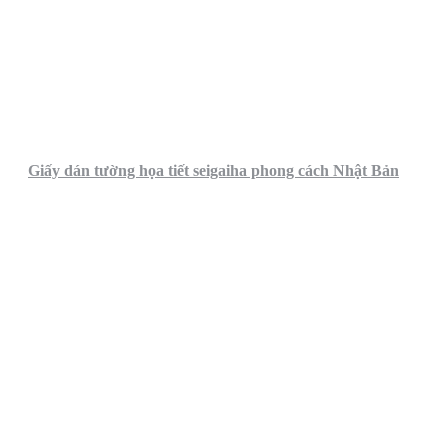
Giấy dán tường họa tiết seigaiha phong cách Nhật Bản