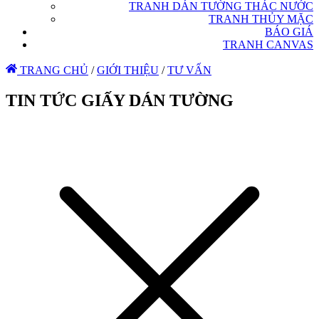
TRANH DÁN TƯỜNG THÁC NƯỚC
TRANH THỦY MẶC
BÁO GIÁ
TRANH CANVAS
TRANG CHỦ
/
GIỚI THIỆU
/
TƯ VẤN
TIN TỨC GIẤY DÁN TƯỜNG