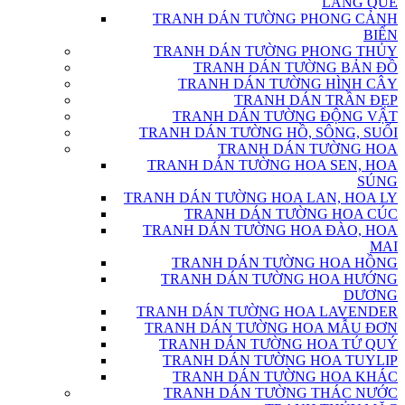
LÀNG QUÊ
TRANH DÁN TƯỜNG PHONG CẢNH
BIỂN
TRANH DÁN TƯỜNG PHONG THỦY
TRANH DÁN TƯỜNG BẢN ĐỒ
TRANH DÁN TƯỜNG HÌNH CÂY
TRANH DÁN TRẦN ĐẸP
TRANH DÁN TƯỜNG ĐỘNG VẬT
TRANH DÁN TƯỜNG HỒ, SÔNG, SUỐI
TRANH DÁN TƯỜNG HOA
TRANH DÁN TƯỜNG HOA SEN, HOA
SÚNG
TRANH DÁN TƯỜNG HOA LAN, HOA LY
TRANH DÁN TƯỜNG HOA CÚC
TRANH DÁN TƯỜNG HOA ĐÀO, HOA
MAI
TRANH DÁN TƯỜNG HOA HỒNG
TRANH DÁN TƯỜNG HOA HƯỚNG
DƯƠNG
TRANH DÁN TƯỜNG HOA LAVENDER
TRANH DÁN TƯỜNG HOA MẪU ĐƠN
TRANH DÁN TƯỜNG HOA TỨ QUÝ
TRANH DÁN TƯỜNG HOA TUYLIP
TRANH DÁN TƯỜNG HOA KHÁC
TRANH DÁN TƯỜNG THÁC NƯỚC