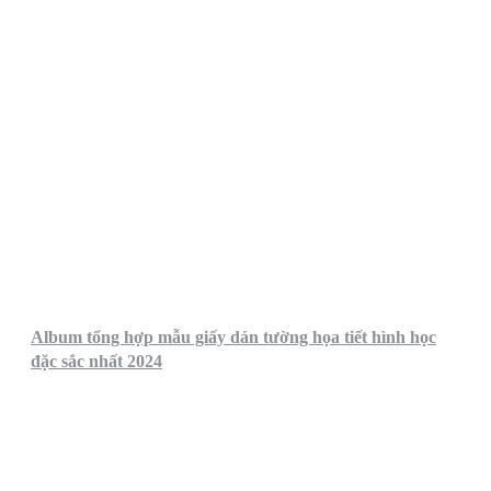
Album tổng hợp mẫu giấy dán tường họa tiết hình học
đặc sắc nhất 2024