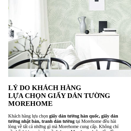
LÝ DO KHÁCH HÀNG
LỰA CHỌN GIẤY DÁN TƯỜNG
MOREHOME
Khách hàng lựa chọn
giấy dán tường hàn quốc, giấy dán
tường nhật bản, tranh dán tường
tại Morehome đều hài
lòng về tất cả những gì mà Morehome cung cấp. Không chỉ