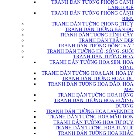
TRANH DÁN TƯỜNG PHONG CẢNH
LÀNG QUÊ
TRANH DÁN TƯỜNG PHONG CẢNH
BIỂN
TRANH DÁN TƯỜNG PHONG THỦY
TRANH DÁN TƯỜNG BẢN ĐỒ
TRANH DÁN TƯỜNG HÌNH CÂY
TRANH DÁN TRẦN ĐẸP
TRANH DÁN TƯỜNG ĐỘNG VẬT
TRANH DÁN TƯỜNG HỒ, SÔNG, SUỐI
TRANH DÁN TƯỜNG HOA
TRANH DÁN TƯỜNG HOA SEN, HOA
SÚNG
TRANH DÁN TƯỜNG HOA LAN, HOA LY
TRANH DÁN TƯỜNG HOA CÚC
TRANH DÁN TƯỜNG HOA ĐÀO, HOA
MAI
TRANH DÁN TƯỜNG HOA HỒNG
TRANH DÁN TƯỜNG HOA HƯỚNG
DƯƠNG
TRANH DÁN TƯỜNG HOA LAVENDER
TRANH DÁN TƯỜNG HOA MẪU ĐƠN
TRANH DÁN TƯỜNG HOA TỨ QUÝ
TRANH DÁN TƯỜNG HOA TUYLIP
TRANH DÁN TƯỜNG HOA KHÁC