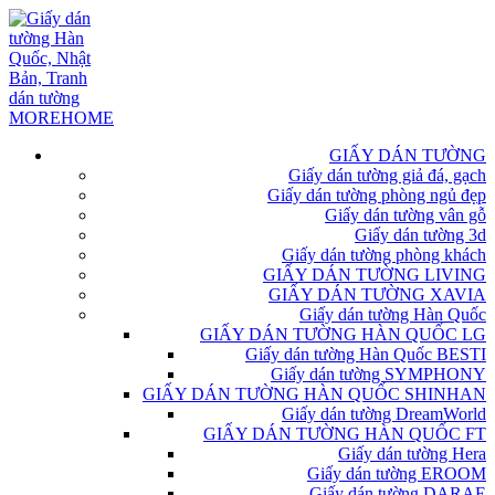
GIẤY DÁN TƯỜNG
Giấy dán tường giả đá, gạch
Giấy dán tường phòng ngủ đẹp
Giấy dán tường vân gỗ
Giấy dán tường 3d
Giấy dán tường phòng khách
GIẤY DÁN TƯỜNG LIVING
GIẤY DÁN TƯỜNG XAVIA
Giấy dán tường Hàn Quốc
GIẤY DÁN TƯỜNG HÀN QUỐC LG
Giấy dán tường Hàn Quốc BESTI
Giấy dán tường SYMPHONY
GIẤY DÁN TƯỜNG HÀN QUỐC SHINHAN
Giấy dán tường DreamWorld
GIẤY DÁN TƯỜNG HÀN QUỐC FT
Giấy dán tường Hera
Giấy dán tường EROOM
Giấy dán tường DARAE