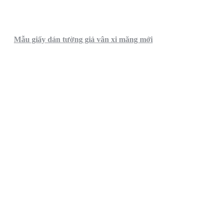
Mẫu giấy dán tường giả vân xi măng mới