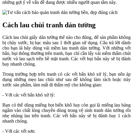
những gợi ý về vấn đề đang được nhiều người quan tâm này.
Cách lau chùi tranh dán tường
Cách lau chùi giấy dán tường thế nào cho đúng, để sản phẩm không
bị chày xước, bị bạc màu sau 1 thời gian sử dụng. Câu trả lời dành
cho bạn là hãy dùng vải mềm lau tranh dán tường. Với những vết
bẩn, bụi thông thường trên tranh, bạn chỉ cần lấy vải mềm thấm chút
nước và lau sạch trên bề mặt tranh. Các vết bụi bẩn này sẽ bị đánh
bay nhanh chóng.
Trong trường hợp trên tranh có các vết bẩn khó xử lý, bạn nên áp
dụng những mẹo lau chùi như sau để không làm rách hoặc trày
xước sản phẩm, làm mất đi thẩm mỹ cho không gian:
- Với các vết bẩn khó xử lý:
Bạn có thể dùng miếng bọt biển khô hay còn gọi là miếng lau bảng
ngâm vào chất lỏng chuyên dùng trong vệ sinh tranh dán tường rồi
nhẹ nhàng lau trên tranh. Các vết bẩn này sẽ bị đánh bay 1 cách
nhanh chóng.
- Với các vết sơn: