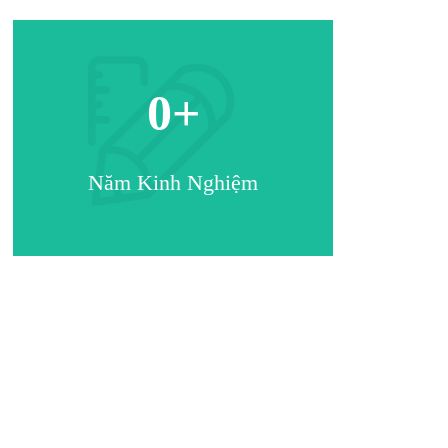
0
+
Năm Kinh Nghiệm