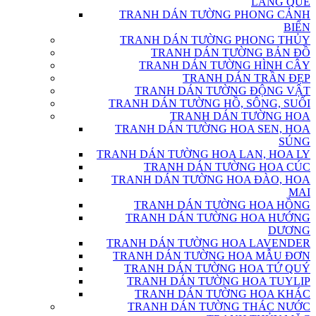
LÀNG QUÊ
TRANH DÁN TƯỜNG PHONG CẢNH
BIỂN
TRANH DÁN TƯỜNG PHONG THỦY
TRANH DÁN TƯỜNG BẢN ĐỒ
TRANH DÁN TƯỜNG HÌNH CÂY
TRANH DÁN TRẦN ĐẸP
TRANH DÁN TƯỜNG ĐỘNG VẬT
TRANH DÁN TƯỜNG HỒ, SÔNG, SUỐI
TRANH DÁN TƯỜNG HOA
TRANH DÁN TƯỜNG HOA SEN, HOA
SÚNG
TRANH DÁN TƯỜNG HOA LAN, HOA LY
TRANH DÁN TƯỜNG HOA CÚC
TRANH DÁN TƯỜNG HOA ĐÀO, HOA
MAI
TRANH DÁN TƯỜNG HOA HỒNG
TRANH DÁN TƯỜNG HOA HƯỚNG
DƯƠNG
TRANH DÁN TƯỜNG HOA LAVENDER
TRANH DÁN TƯỜNG HOA MẪU ĐƠN
TRANH DÁN TƯỜNG HOA TỨ QUÝ
TRANH DÁN TƯỜNG HOA TUYLIP
TRANH DÁN TƯỜNG HOA KHÁC
TRANH DÁN TƯỜNG THÁC NƯỚC