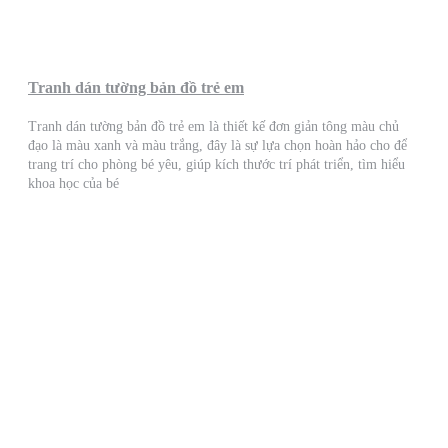
Tranh dán tường bản đồ trẻ em
Tranh dán tường bản đồ trẻ em là thiết kế đơn giản tông màu chủ
đạo là màu xanh và màu trắng, đây là sự lựa chọn hoàn hảo cho để
trang trí cho phòng bé yêu, giúp kích thước trí phát triển, tìm hiểu
khoa học của bé