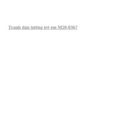
Tranh dán tường trẻ em M20-0367