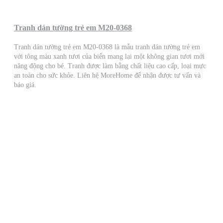
Tranh dán tường trẻ em M20-0368
Tranh dán tường trẻ em M20-0368 là mẫu tranh dán tường trẻ em
với tông màu xanh tươi của biển mang lại một không gian tươi mới
năng động cho bé. Tranh được làm bằng chất liệu cao cấp, loại mực
an toàn cho sức khỏe. Liên hệ MoreHome để nhận được tư vấn và
báo giá.