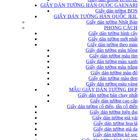
GIẤY DÁN TƯỜNG HÀN QUỐC GAENARI
Giấy dán tường BOS
GIẤY DÁN TƯỜNG HÀN QUỐC JEIL
Giấy dán tường Nhật Bản
PHONG CÁCH
Giấy dán tường hình cây
Giấy dán tường mới nhất
Giấy dán tường theo màu
Giấy dán tường màu hồng
Giấy dán tường màu tím
Giấy dán tường màu xanh
Giấy dán tường màu trắng
Giấy dán tường màu đỏ
Giấy dán tường màu đen
Giấy dán tường màu vàng
MẪU GIẤY DÁN TƯỜNG ĐẸP
Giấy dán tường bán chạy nhất
Giấy dán tường cao cấp
Giấy dán tường cổ điển, tân cổ điển
Giấy dán tường hiện đại
Giấy dán tường giả vải
Giấy dán tường hoa lá
Giấy dán tường giả da
Giấy dán tường kẻ sọc