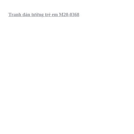
Tranh dán tường trẻ em M20-0368