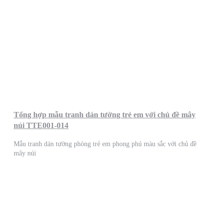
Tổng hợp mẫu tranh dán tường trẻ em với chủ đề mây
núi TTE001-014
Mẫu tranh dán tường phòng trẻ em phong phú màu sắc với chủ đề
mây núi