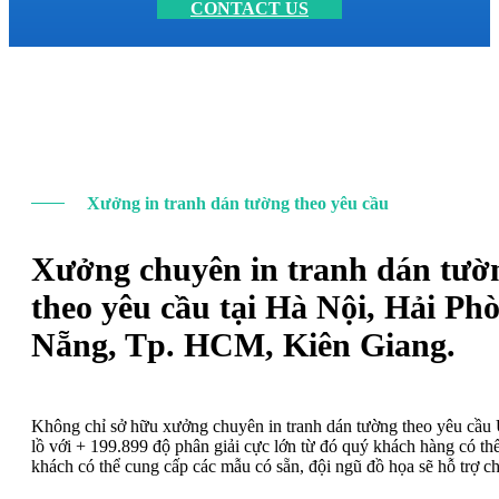
CONTACT US
Xưởng in tranh dán tường theo yêu cầu
Xưởng chuyên in tranh dán tườ
theo yêu cầu tại Hà Nội, Hải Ph
Nẵng, Tp. HCM, Kiên Giang.
Không chỉ sở hữu xưởng chuyên in tranh dán tường theo yêu cầ
lồ với + 199.899 độ phân giải cực lớn từ đó quý khách hàng có t
khách có thể cung cấp các mẫu có sẵn, đội ngũ đồ họa sẽ hỗ trợ c