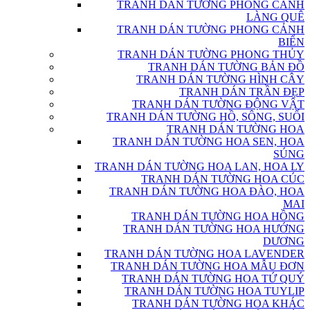
TRANH DÁN TƯỜNG PHONG CẢNH
LÀNG QUÊ
TRANH DÁN TƯỜNG PHONG CẢNH
BIỂN
TRANH DÁN TƯỜNG PHONG THỦY
TRANH DÁN TƯỜNG BẢN ĐỒ
TRANH DÁN TƯỜNG HÌNH CÂY
TRANH DÁN TRẦN ĐẸP
TRANH DÁN TƯỜNG ĐỘNG VẬT
TRANH DÁN TƯỜNG HỒ, SÔNG, SUỐI
TRANH DÁN TƯỜNG HOA
TRANH DÁN TƯỜNG HOA SEN, HOA
SÚNG
TRANH DÁN TƯỜNG HOA LAN, HOA LY
TRANH DÁN TƯỜNG HOA CÚC
TRANH DÁN TƯỜNG HOA ĐÀO, HOA
MAI
TRANH DÁN TƯỜNG HOA HỒNG
TRANH DÁN TƯỜNG HOA HƯỚNG
DƯƠNG
TRANH DÁN TƯỜNG HOA LAVENDER
TRANH DÁN TƯỜNG HOA MẪU ĐƠN
TRANH DÁN TƯỜNG HOA TỨ QUÝ
TRANH DÁN TƯỜNG HOA TUYLIP
TRANH DÁN TƯỜNG HOA KHÁC