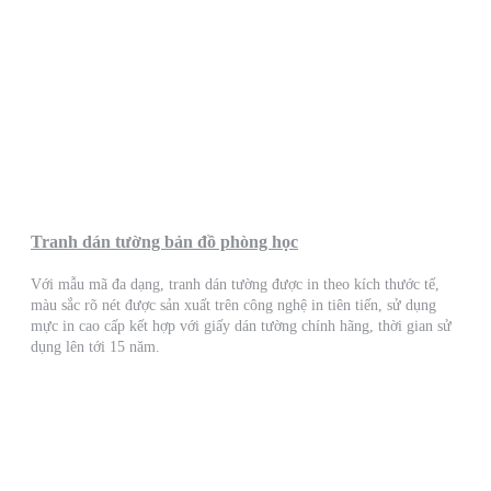
Tranh dán tường bản đồ phòng học
Với mẫu mã đa dạng, tranh dán tường được in theo kích thước tế,
màu sắc rõ nét được sản xuất trên công nghệ in tiên tiến, sử dụng
mực in cao cấp kết hợp với giấy dán tường chính hãng, thời gian sử
dụng lên tới 15 năm.