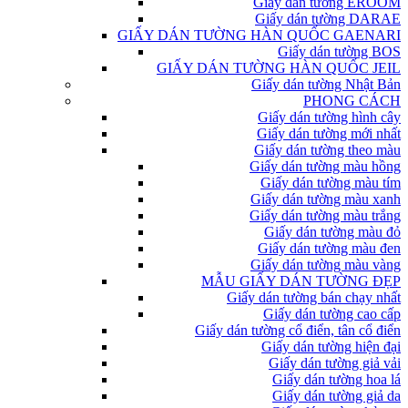
Giấy dán tường EROOM
Giấy dán tường DARAE
GIẤY DÁN TƯỜNG HÀN QUỐC GAENARI
Giấy dán tường BOS
GIẤY DÁN TƯỜNG HÀN QUỐC JEIL
Giấy dán tường Nhật Bản
PHONG CÁCH
Giấy dán tường hình cây
Giấy dán tường mới nhất
Giấy dán tường theo màu
Giấy dán tường màu hồng
Giấy dán tường màu tím
Giấy dán tường màu xanh
Giấy dán tường màu trắng
Giấy dán tường màu đỏ
Giấy dán tường màu đen
Giấy dán tường màu vàng
MẪU GIẤY DÁN TƯỜNG ĐẸP
Giấy dán tường bán chạy nhất
Giấy dán tường cao cấp
Giấy dán tường cổ điển, tân cổ điển
Giấy dán tường hiện đại
Giấy dán tường giả vải
Giấy dán tường hoa lá
Giấy dán tường giả da