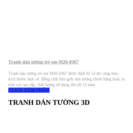
Tranh dán tường trẻ em M20-0367
Tranh dán tường trẻ em M20-0367 được thiết kế và thi công theo
kích thước thực tế. Bằng chất liệu giấy dán tường chính hãng hoặc in
trên vải cao cấp, chất lượng sử dụng lên tới 15 năm.
CLICK XEM THÊM
TRANH DÁN TƯỜNG 3D