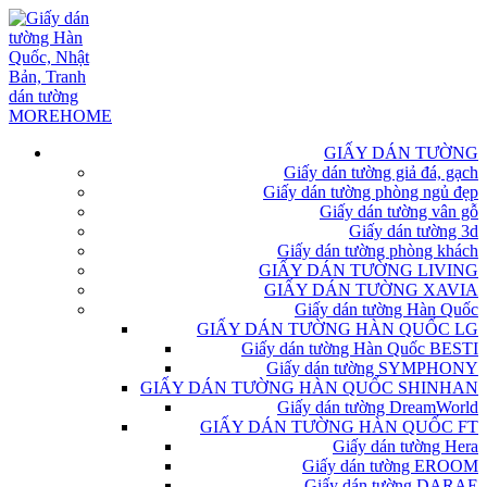
GIẤY DÁN TƯỜNG
Giấy dán tường giả đá, gạch
Giấy dán tường phòng ngủ đẹp
Giấy dán tường vân gỗ
Giấy dán tường 3d
Giấy dán tường phòng khách
GIẤY DÁN TƯỜNG LIVING
GIẤY DÁN TƯỜNG XAVIA
Giấy dán tường Hàn Quốc
GIẤY DÁN TƯỜNG HÀN QUỐC LG
Giấy dán tường Hàn Quốc BESTI
Giấy dán tường SYMPHONY
GIẤY DÁN TƯỜNG HÀN QUỐC SHINHAN
Giấy dán tường DreamWorld
GIẤY DÁN TƯỜNG HÀN QUỐC FT
Giấy dán tường Hera
Giấy dán tường EROOM
Giấy dán tường DARAE