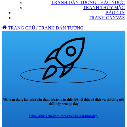
TRANH DÁN TƯỜNG THÁC NƯỚC
TRANH THỦY MẶC
BÁO GIÁ
TRANH CANVAS
TRANG CHỦ
/
TRANH DÁN TƯỜNG
Nếu bạn đang làm nhà cần tham khảo mẫu thiết kế nội thất và dịch vụ thi công nội
thất hãy xem tại đây
https://thietkenoithat.com/thiet-ke-noi-that-dep