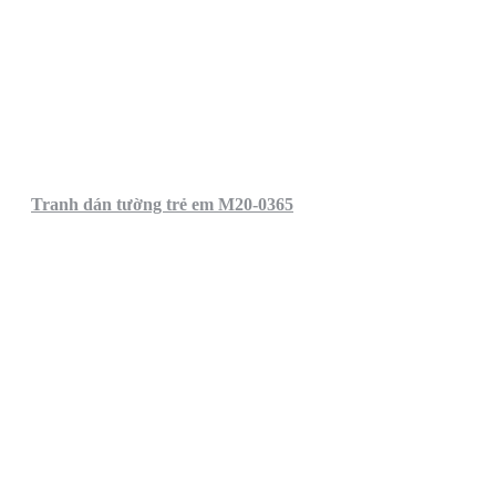
Tranh dán tường trẻ em M20-0365