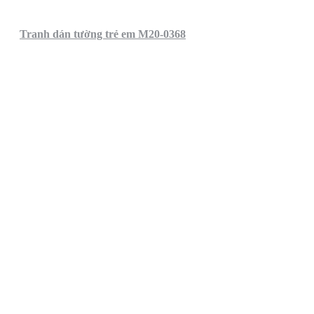
Tranh dán tường trẻ em M20-0368