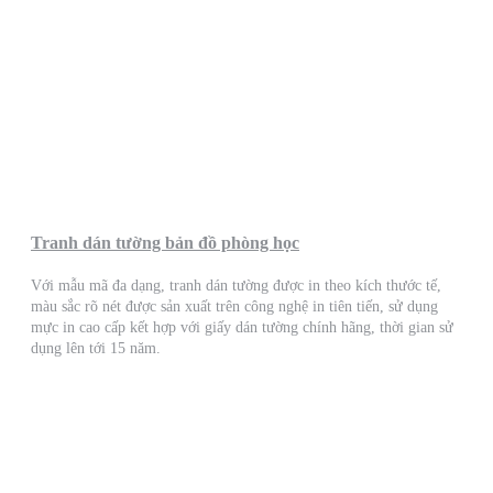
Tranh dán tường bản đồ phòng học
Với mẫu mã đa dạng, tranh dán tường được in theo kích thước tế,
màu sắc rõ nét được sản xuất trên công nghệ in tiên tiến, sử dụng
mực in cao cấp kết hợp với giấy dán tường chính hãng, thời gian sử
dụng lên tới 15 năm.