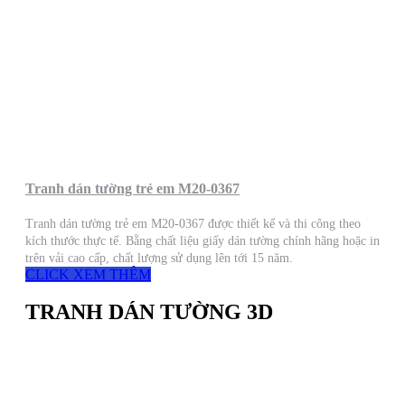
Tranh dán tường trẻ em M20-0367
Tranh dán tường trẻ em M20-0367 được thiết kế và thi công theo
kích thước thực tế. Bằng chất liệu giấy dán tường chính hãng hoặc in
trên vải cao cấp, chất lượng sử dụng lên tới 15 năm.
CLICK XEM THÊM
TRANH DÁN TƯỜNG 3D