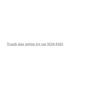
Tranh dán tường trẻ em M20-0365