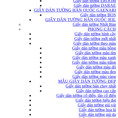
Giấy dán tường EROOM
Giấy dán tường DARAE
GIẤY DÁN TƯỜNG HÀN QUỐC GAENARI
Giấy dán tường BOS
GIẤY DÁN TƯỜNG HÀN QUỐC JEIL
Giấy dán tường Nhật Bản
PHONG CÁCH
Giấy dán tường hình cây
Giấy dán tường mới nhất
Giấy dán tường theo màu
Giấy dán tường màu hồng
Giấy dán tường màu tím
Giấy dán tường màu xanh
Giấy dán tường màu trắng
Giấy dán tường màu đỏ
Giấy dán tường màu đen
Giấy dán tường màu vàng
MẪU GIẤY DÁN TƯỜNG ĐẸP
Giấy dán tường bán chạy nhất
Giấy dán tường cao cấp
Giấy dán tường cổ điển, tân cổ điển
Giấy dán tường hiện đại
Giấy dán tường giả vải
Giấy dán tường hoa lá
Giấy dán tường giả da