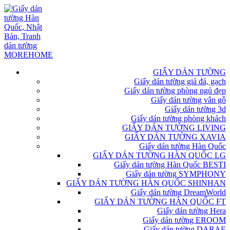
GIẤY DÁN TƯỜNG
Giấy dán tường giả đá, gạch
Giấy dán tường phòng ngủ đẹp
Giấy dán tường vân gỗ
Giấy dán tường 3d
Giấy dán tường phòng khách
GIẤY DÁN TƯỜNG LIVING
GIẤY DÁN TƯỜNG XAVIA
Giấy dán tường Hàn Quốc
GIẤY DÁN TƯỜNG HÀN QUỐC LG
Giấy dán tường Hàn Quốc BESTI
Giấy dán tường SYMPHONY
GIẤY DÁN TƯỜNG HÀN QUỐC SHINHAN
Giấy dán tường DreamWorld
GIẤY DÁN TƯỜNG HÀN QUỐC FT
Giấy dán tường Hera
Giấy dán tường EROOM
Giấy dán tường DARAE