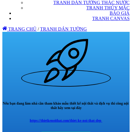
TRANH DÁN TƯỜNG THÁC NƯỚC
TRANH THỦY MẶC
BÁO GIÁ
TRANH CANVAS
TRANG CHỦ
/
TRANH DÁN TƯỜNG
Nếu bạn đang làm nhà cần tham khảo mẫu thiết kế nội thất và dịch vụ thi công nội
thất hãy xem tại đây
https://thietkenoithat.com/thiet-ke-noi-that-dep