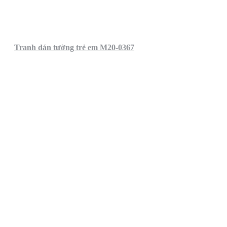
Tranh dán tường trẻ em M20-0367