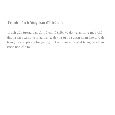
Tranh dán tường bản đồ trẻ em
Tranh dán tường bản đồ trẻ em là thiết kế đơn giản tông màu chủ
đạo là màu xanh và màu trắng, đây là sự lựa chọn hoàn hảo cho để
trang trí cho phòng bé yêu, giúp kích thước trí phát triển, tìm hiểu
khoa học của bé