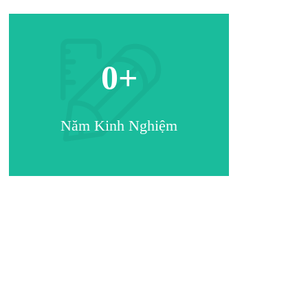
0
+
Năm Kinh Nghiệm