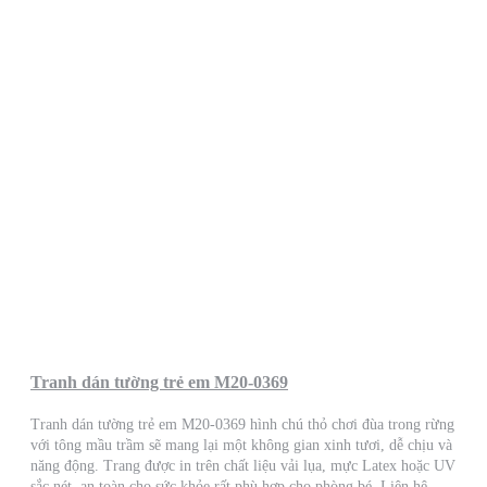
Tranh dán tường trẻ em M20-0369
Tranh dán tường trẻ em M20-0369 hình chú thỏ chơi đùa trong rừng
với tông mầu trầm sẽ mang lại một không gian xinh tươi, dễ chịu và
năng động. Trang được in trên chất liệu vải lụa, mực Latex hoặc UV
sắc nét, an toàn cho sức khỏe rất phù hợp cho phòng bé. Liên hệ