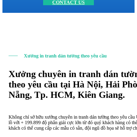
CONTACT US
Xưởng in tranh dán tường theo yêu cầu
Xưởng chuyên in tranh dán tườ
theo yêu cầu tại Hà Nội, Hải Ph
Nẵng, Tp. HCM, Kiên Giang.
Không chỉ sở hữu xưởng chuyên in tranh dán tường theo yêu cầ
lồ với + 199.899 độ phân giải cực lớn từ đó quý khách hàng có t
khách có thể cung cấp các mẫu có sẵn, đội ngũ đồ họa sẽ hỗ trợ c