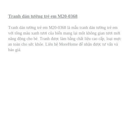
Tranh dán tường trẻ em M20-0368
Tranh dán tường trẻ em M20-0368 là mẫu tranh dán tường trẻ em
với tông màu xanh tươi của biển mang lại một không gian tươi mới
năng động cho bé. Tranh được làm bằng chất liệu cao cấp, loại mực
an toàn cho sức khỏe. Liên hệ MoreHome để nhận được tư vấn và
báo giá.