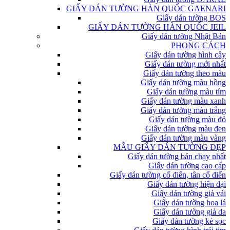
GIẤY DÁN TƯỜNG HÀN QUỐC GAENARI
Giấy dán tường BOS
GIẤY DÁN TƯỜNG HÀN QUỐC JEIL
Giấy dán tường Nhật Bản
PHONG CÁCH
Giấy dán tường hình cây
Giấy dán tường mới nhất
Giấy dán tường theo màu
Giấy dán tường màu hồng
Giấy dán tường màu tím
Giấy dán tường màu xanh
Giấy dán tường màu trắng
Giấy dán tường màu đỏ
Giấy dán tường màu đen
Giấy dán tường màu vàng
MẪU GIẤY DÁN TƯỜNG ĐẸP
Giấy dán tường bán chạy nhất
Giấy dán tường cao cấp
Giấy dán tường cổ điển, tân cổ điển
Giấy dán tường hiện đại
Giấy dán tường giả vải
Giấy dán tường hoa lá
Giấy dán tường giả da
Giấy dán tường kẻ sọc