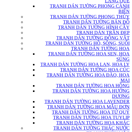
LÀNG QUÊ
TRANH DÁN TƯỜNG PHONG CẢNH
BIỂN
TRANH DÁN TƯỜNG PHONG THỦY
TRANH DÁN TƯỜNG BẢN ĐỒ
TRANH DÁN TƯỜNG HÌNH CÂY
TRANH DÁN TRẦN ĐẸP
TRANH DÁN TƯỜNG ĐỘNG VẬT
TRANH DÁN TƯỜNG HỒ, SÔNG, SUỐI
TRANH DÁN TƯỜNG HOA
TRANH DÁN TƯỜNG HOA SEN, HOA
SÚNG
TRANH DÁN TƯỜNG HOA LAN, HOA LY
TRANH DÁN TƯỜNG HOA CÚC
TRANH DÁN TƯỜNG HOA ĐÀO, HOA
MAI
TRANH DÁN TƯỜNG HOA HỒNG
TRANH DÁN TƯỜNG HOA HƯỚNG
DƯƠNG
TRANH DÁN TƯỜNG HOA LAVENDER
TRANH DÁN TƯỜNG HOA MẪU ĐƠN
TRANH DÁN TƯỜNG HOA TỨ QUÝ
TRANH DÁN TƯỜNG HOA TUYLIP
TRANH DÁN TƯỜNG HOA KHÁC
TRANH DÁN TƯỜNG THÁC NƯỚC