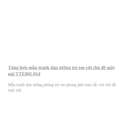
Tổng hợp mẫu tranh dán tường trẻ em với chủ đề mây
núi TTE001-014
Mẫu tranh dán tường phòng trẻ em phong phú màu sắc với chủ đề
mây núi