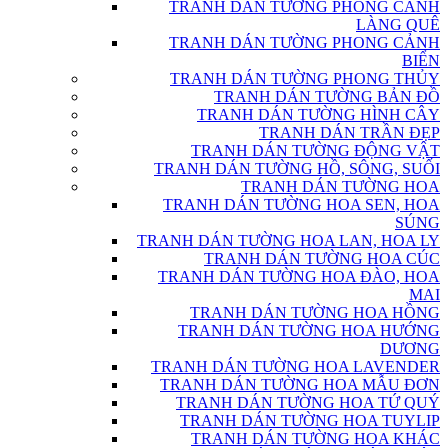
TRANH DÁN TƯỜNG PHONG CẢNH
LÀNG QUÊ
TRANH DÁN TƯỜNG PHONG CẢNH
BIỂN
TRANH DÁN TƯỜNG PHONG THỦY
TRANH DÁN TƯỜNG BẢN ĐỒ
TRANH DÁN TƯỜNG HÌNH CÂY
TRANH DÁN TRẦN ĐẸP
TRANH DÁN TƯỜNG ĐỘNG VẬT
TRANH DÁN TƯỜNG HỒ, SÔNG, SUỐI
TRANH DÁN TƯỜNG HOA
TRANH DÁN TƯỜNG HOA SEN, HOA
SÚNG
TRANH DÁN TƯỜNG HOA LAN, HOA LY
TRANH DÁN TƯỜNG HOA CÚC
TRANH DÁN TƯỜNG HOA ĐÀO, HOA
MAI
TRANH DÁN TƯỜNG HOA HỒNG
TRANH DÁN TƯỜNG HOA HƯỚNG
DƯƠNG
TRANH DÁN TƯỜNG HOA LAVENDER
TRANH DÁN TƯỜNG HOA MẪU ĐƠN
TRANH DÁN TƯỜNG HOA TỨ QUÝ
TRANH DÁN TƯỜNG HOA TUYLIP
TRANH DÁN TƯỜNG HOA KHÁC