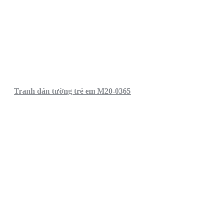
Tranh dán tường trẻ em M20-0365