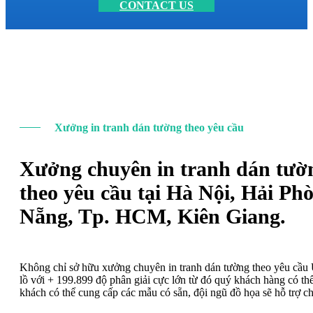
CONTACT US
Xưởng in tranh dán tường theo yêu cầu
Xưởng chuyên in tranh dán tườ
theo yêu cầu tại Hà Nội, Hải Ph
Nẵng, Tp. HCM, Kiên Giang.
Không chỉ sở hữu xưởng chuyên in tranh dán tường theo yêu cầ
lồ với + 199.899 độ phân giải cực lớn từ đó quý khách hàng có t
khách có thể cung cấp các mẫu có sẵn, đội ngũ đồ họa sẽ hỗ trợ c