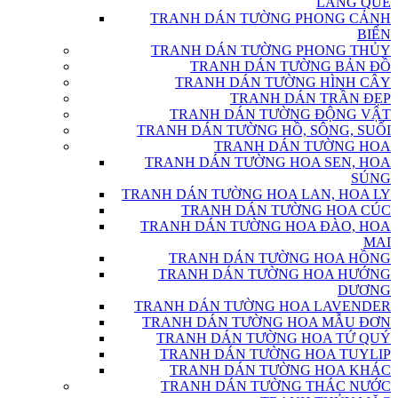
LÀNG QUÊ
TRANH DÁN TƯỜNG PHONG CẢNH
BIỂN
TRANH DÁN TƯỜNG PHONG THỦY
TRANH DÁN TƯỜNG BẢN ĐỒ
TRANH DÁN TƯỜNG HÌNH CÂY
TRANH DÁN TRẦN ĐẸP
TRANH DÁN TƯỜNG ĐỘNG VẬT
TRANH DÁN TƯỜNG HỒ, SÔNG, SUỐI
TRANH DÁN TƯỜNG HOA
TRANH DÁN TƯỜNG HOA SEN, HOA
SÚNG
TRANH DÁN TƯỜNG HOA LAN, HOA LY
TRANH DÁN TƯỜNG HOA CÚC
TRANH DÁN TƯỜNG HOA ĐÀO, HOA
MAI
TRANH DÁN TƯỜNG HOA HỒNG
TRANH DÁN TƯỜNG HOA HƯỚNG
DƯƠNG
TRANH DÁN TƯỜNG HOA LAVENDER
TRANH DÁN TƯỜNG HOA MẪU ĐƠN
TRANH DÁN TƯỜNG HOA TỨ QUÝ
TRANH DÁN TƯỜNG HOA TUYLIP
TRANH DÁN TƯỜNG HOA KHÁC
TRANH DÁN TƯỜNG THÁC NƯỚC