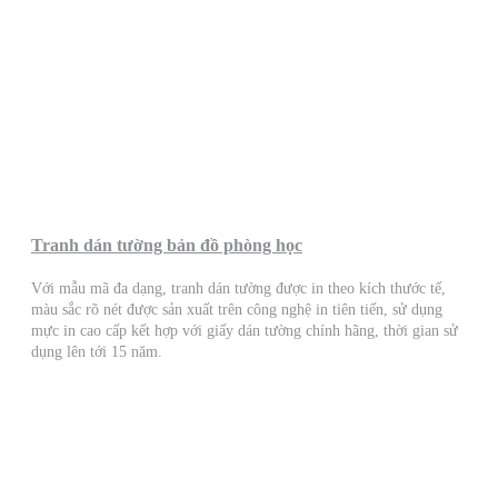
Tranh dán tường bản đồ phòng học
Với mẫu mã đa dạng, tranh dán tường được in theo kích thước tế,
màu sắc rõ nét được sản xuất trên công nghệ in tiên tiến, sử dụng
mực in cao cấp kết hợp với giấy dán tường chính hãng, thời gian sử
dụng lên tới 15 năm.