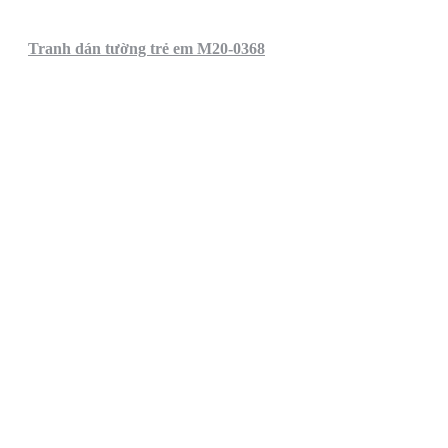
Tranh dán tường trẻ em M20-0368