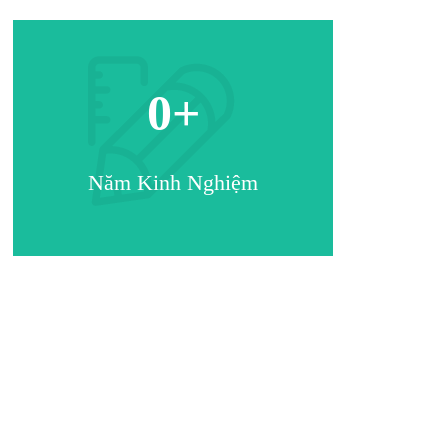
0
+
Năm Kinh Nghiệm