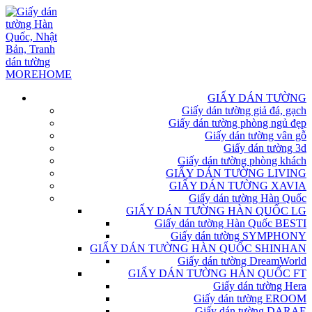
GIẤY DÁN TƯỜNG
Giấy dán tường giả đá, gạch
Giấy dán tường phòng ngủ đẹp
Giấy dán tường vân gỗ
Giấy dán tường 3d
Giấy dán tường phòng khách
GIẤY DÁN TƯỜNG LIVING
GIẤY DÁN TƯỜNG XAVIA
Giấy dán tường Hàn Quốc
GIẤY DÁN TƯỜNG HÀN QUỐC LG
Giấy dán tường Hàn Quốc BESTI
Giấy dán tường SYMPHONY
GIẤY DÁN TƯỜNG HÀN QUỐC SHINHAN
Giấy dán tường DreamWorld
GIẤY DÁN TƯỜNG HÀN QUỐC FT
Giấy dán tường Hera
Giấy dán tường EROOM
Giấy dán tường DARAE