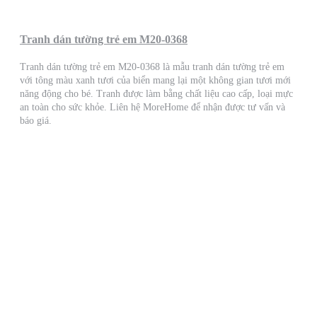
Tranh dán tường trẻ em M20-0368
Tranh dán tường trẻ em M20-0368 là mẫu tranh dán tường trẻ em
với tông màu xanh tươi của biển mang lại một không gian tươi mới
năng động cho bé. Tranh được làm bằng chất liệu cao cấp, loại mực
an toàn cho sức khỏe. Liên hệ MoreHome để nhận được tư vấn và
báo giá.