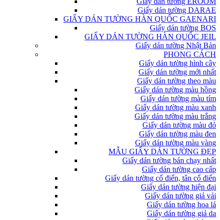
Giấy dán tường EROOM
Giấy dán tường DARAE
GIẤY DÁN TƯỜNG HÀN QUỐC GAENARI
Giấy dán tường BOS
GIẤY DÁN TƯỜNG HÀN QUỐC JEIL
Giấy dán tường Nhật Bản
PHONG CÁCH
Giấy dán tường hình cây
Giấy dán tường mới nhất
Giấy dán tường theo màu
Giấy dán tường màu hồng
Giấy dán tường màu tím
Giấy dán tường màu xanh
Giấy dán tường màu trắng
Giấy dán tường màu đỏ
Giấy dán tường màu đen
Giấy dán tường màu vàng
MẪU GIẤY DÁN TƯỜNG ĐẸP
Giấy dán tường bán chạy nhất
Giấy dán tường cao cấp
Giấy dán tường cổ điển, tân cổ điển
Giấy dán tường hiện đại
Giấy dán tường giả vải
Giấy dán tường hoa lá
Giấy dán tường giả da