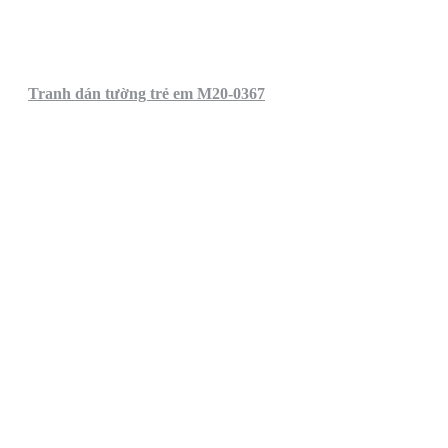
Tranh dán tường trẻ em M20-0367