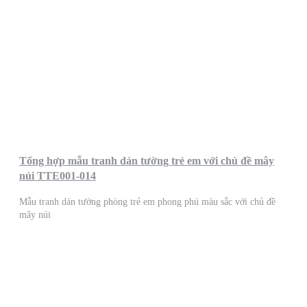
Tổng hợp mẫu tranh dán tường trẻ em với chủ đề mây
núi TTE001-014
Mẫu tranh dán tường phòng trẻ em phong phú màu sắc với chủ đề
mây núi