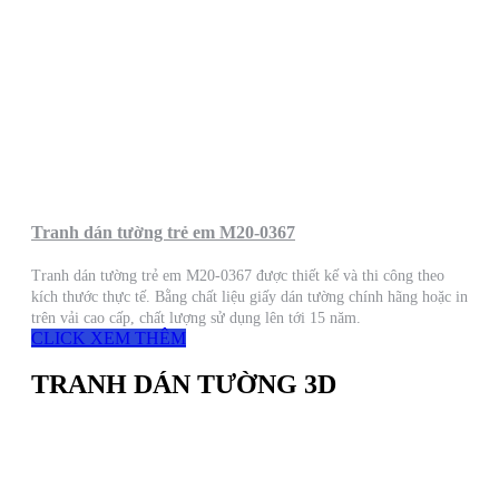
Tranh dán tường trẻ em M20-0367
Tranh dán tường trẻ em M20-0367 được thiết kế và thi công theo
kích thước thực tế. Bằng chất liệu giấy dán tường chính hãng hoặc in
trên vải cao cấp, chất lượng sử dụng lên tới 15 năm.
CLICK XEM THÊM
TRANH DÁN TƯỜNG 3D