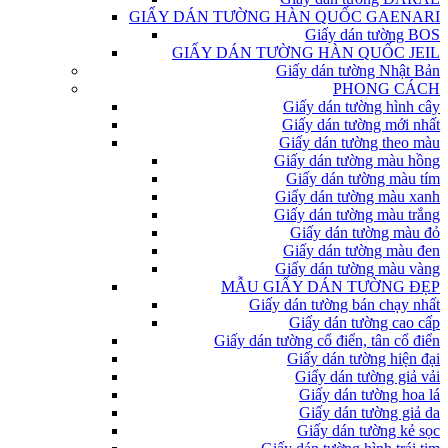
GIẤY DÁN TƯỜNG HÀN QUỐC GAENARI
Giấy dán tường BOS
GIẤY DÁN TƯỜNG HÀN QUỐC JEIL
Giấy dán tường Nhật Bản
PHONG CÁCH
Giấy dán tường hình cây
Giấy dán tường mới nhất
Giấy dán tường theo màu
Giấy dán tường màu hồng
Giấy dán tường màu tím
Giấy dán tường màu xanh
Giấy dán tường màu trắng
Giấy dán tường màu đỏ
Giấy dán tường màu đen
Giấy dán tường màu vàng
MẪU GIẤY DÁN TƯỜNG ĐẸP
Giấy dán tường bán chạy nhất
Giấy dán tường cao cấp
Giấy dán tường cổ điển, tân cổ điển
Giấy dán tường hiện đại
Giấy dán tường giả vải
Giấy dán tường hoa lá
Giấy dán tường giả da
Giấy dán tường kẻ sọc