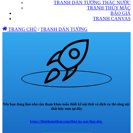
TRANH DÁN TƯỜNG THÁC NƯỚC
TRANH THỦY MẶC
BÁO GIÁ
TRANH CANVAS
TRANG CHỦ
/
TRANH DÁN TƯỜNG
Nếu bạn đang làm nhà cần tham khảo mẫu thiết kế nội thất và dịch vụ thi công nội
thất hãy xem tại đây
https://thietkenoithat.com/thiet-ke-noi-that-dep