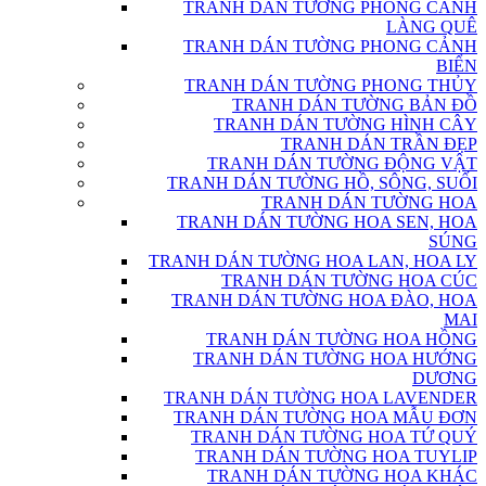
TRANH DÁN TƯỜNG PHONG CẢNH
LÀNG QUÊ
TRANH DÁN TƯỜNG PHONG CẢNH
BIỂN
TRANH DÁN TƯỜNG PHONG THỦY
TRANH DÁN TƯỜNG BẢN ĐỒ
TRANH DÁN TƯỜNG HÌNH CÂY
TRANH DÁN TRẦN ĐẸP
TRANH DÁN TƯỜNG ĐỘNG VẬT
TRANH DÁN TƯỜNG HỒ, SÔNG, SUỐI
TRANH DÁN TƯỜNG HOA
TRANH DÁN TƯỜNG HOA SEN, HOA
SÚNG
TRANH DÁN TƯỜNG HOA LAN, HOA LY
TRANH DÁN TƯỜNG HOA CÚC
TRANH DÁN TƯỜNG HOA ĐÀO, HOA
MAI
TRANH DÁN TƯỜNG HOA HỒNG
TRANH DÁN TƯỜNG HOA HƯỚNG
DƯƠNG
TRANH DÁN TƯỜNG HOA LAVENDER
TRANH DÁN TƯỜNG HOA MẪU ĐƠN
TRANH DÁN TƯỜNG HOA TỨ QUÝ
TRANH DÁN TƯỜNG HOA TUYLIP
TRANH DÁN TƯỜNG HOA KHÁC