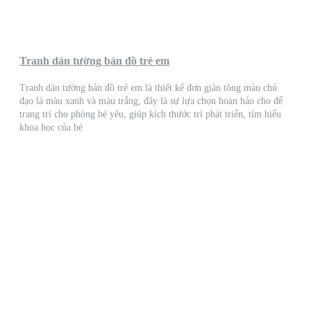
Tranh dán tường bản đồ trẻ em
Tranh dán tường bản đồ trẻ em là thiết kế đơn giản tông màu chủ
đạo là màu xanh và màu trắng, đây là sự lựa chọn hoàn hảo cho để
trang trí cho phòng bé yêu, giúp kích thước trí phát triển, tìm hiểu
khoa học của bé