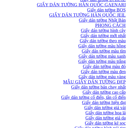
GIẤY DÁN TƯỜNG HÀN QUỐC GAENARI
Giấy dán tường BOS
GIẤY DÁN TƯỜNG HÀN QUỐC JEIL
Giấy dán tường Nhật Bản
PHONG CÁCH
Giấy dán tường hình cây
Giấy dán tường mới nhất
Giấy dán tường theo màu
Giấy dán tường màu hồng
Giấy dán tường màu tím
Giấy dán tường màu xanh
Giấy dán tường màu trắng
Giấy dán tường màu đỏ
Giấy dán tường màu đen
Giấy dán tường màu vàng
MẪU GIẤY DÁN TƯỜNG ĐẸP
Giấy dán tường bán chạy nhất
Giấy dán tường cao cấp
Giấy dán tường cổ điển, tân cổ điển
Giấy dán tường hiện đại
Giấy dán tường giả vải
Giấy dán tường hoa lá
Giấy dán tường giả da
Giấy dán tường kẻ sọc