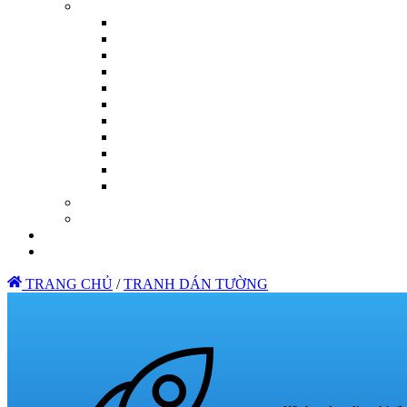
TRANG CHỦ
/
TRANH DÁN TƯỜNG