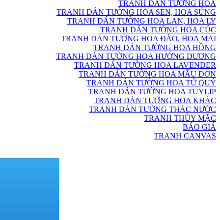
TRANH DÁN TƯỜNG HOA
TRANH DÁN TƯỜNG HOA SEN, HOA SÚNG
TRANH DÁN TƯỜNG HOA LAN, HOA LY
TRANH DÁN TƯỜNG HOA CÚC
TRANH DÁN TƯỜNG HOA ĐÀO, HOA MAI
TRANH DÁN TƯỜNG HOA HỒNG
TRANH DÁN TƯỜNG HOA HƯỚNG DƯƠNG
TRANH DÁN TƯỜNG HOA LAVENDER
TRANH DÁN TƯỜNG HOA MẪU ĐƠN
TRANH DÁN TƯỜNG HOA TỨ QUÝ
TRANH DÁN TƯỜNG HOA TUYLIP
TRANH DÁN TƯỜNG HOA KHÁC
TRANH DÁN TƯỜNG THÁC NƯỚC
TRANH THỦY MẶC
BÁO GIÁ
TRANH CANVAS