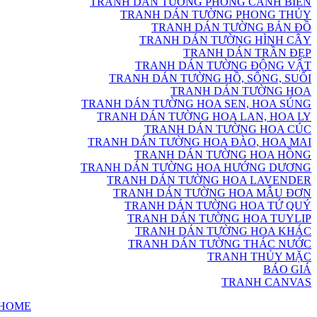
TRANH DÁN TƯỜNG PHONG CẢNH BIỂN
TRANH DÁN TƯỜNG PHONG THỦY
TRANH DÁN TƯỜNG BẢN ĐỒ
TRANH DÁN TƯỜNG HÌNH CÂY
TRANH DÁN TRẦN ĐẸP
TRANH DÁN TƯỜNG ĐỘNG VẬT
TRANH DÁN TƯỜNG HỒ, SÔNG, SUỐI
TRANH DÁN TƯỜNG HOA
TRANH DÁN TƯỜNG HOA SEN, HOA SÚNG
TRANH DÁN TƯỜNG HOA LAN, HOA LY
TRANH DÁN TƯỜNG HOA CÚC
TRANH DÁN TƯỜNG HOA ĐÀO, HOA MAI
TRANH DÁN TƯỜNG HOA HỒNG
TRANH DÁN TƯỜNG HOA HƯỚNG DƯƠNG
TRANH DÁN TƯỜNG HOA LAVENDER
TRANH DÁN TƯỜNG HOA MẪU ĐƠN
TRANH DÁN TƯỜNG HOA TỨ QUÝ
TRANH DÁN TƯỜNG HOA TUYLIP
TRANH DÁN TƯỜNG HOA KHÁC
TRANH DÁN TƯỜNG THÁC NƯỚC
TRANH THỦY MẶC
BÁO GIÁ
TRANH CANVAS