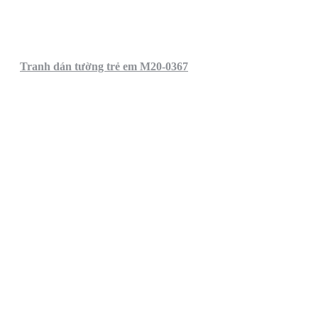
Tranh dán tường trẻ em M20-0367