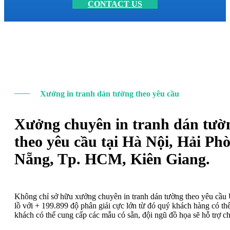
CONTACT US
Xưởng in tranh dán tường theo yêu cầu
Xưởng chuyên in tranh dán tườ
theo yêu cầu tại Hà Nội, Hải Ph
Nẵng, Tp. HCM, Kiên Giang.
Không chỉ sở hữu xưởng chuyên in tranh dán tường theo yêu cầ
lồ với + 199.899 độ phân giải cực lớn từ đó quý khách hàng có t
khách có thể cung cấp các mẫu có sẵn, đội ngũ đồ họa sẽ hỗ trợ c