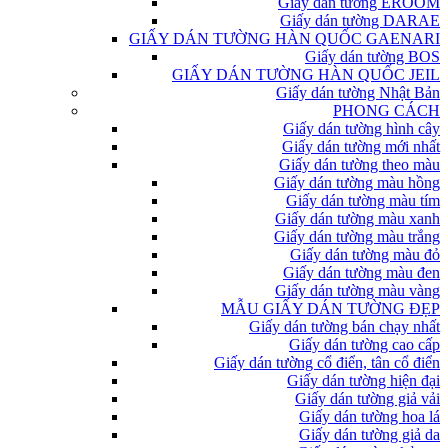
Giấy dán tường EROOM
Giấy dán tường DARAE
GIẤY DÁN TƯỜNG HÀN QUỐC GAENARI
Giấy dán tường BOS
GIẤY DÁN TƯỜNG HÀN QUỐC JEIL
Giấy dán tường Nhật Bản
PHONG CÁCH
Giấy dán tường hình cây
Giấy dán tường mới nhất
Giấy dán tường theo màu
Giấy dán tường màu hồng
Giấy dán tường màu tím
Giấy dán tường màu xanh
Giấy dán tường màu trắng
Giấy dán tường màu đỏ
Giấy dán tường màu đen
Giấy dán tường màu vàng
MẪU GIẤY DÁN TƯỜNG ĐẸP
Giấy dán tường bán chạy nhất
Giấy dán tường cao cấp
Giấy dán tường cổ điển, tân cổ điển
Giấy dán tường hiện đại
Giấy dán tường giả vải
Giấy dán tường hoa lá
Giấy dán tường giả da