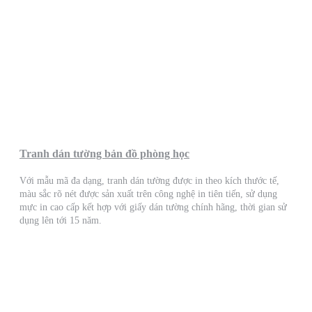
Tranh dán tường bản đồ phòng học
Với mẫu mã đa dạng, tranh dán tường được in theo kích thước tế,
màu sắc rõ nét được sản xuất trên công nghệ in tiên tiến, sử dụng
mực in cao cấp kết hợp với giấy dán tường chính hãng, thời gian sử
dụng lên tới 15 năm.