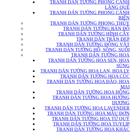
TRANH DÁN TƯỜNG PHONG CẢNH
LÀNG QUÊ
TRANH DÁN TƯỜNG PHONG CẢNH
BIỂN
TRANH DÁN TƯỜNG PHONG THỦY
TRANH DÁN TƯỜNG BẢN ĐỒ
TRANH DÁN TƯỜNG HÌNH CÂY
TRANH DÁN TRẦN ĐẸP
TRANH DÁN TƯỜNG ĐỘNG VẬT
TRANH DÁN TƯỜNG HỒ, SÔNG, SUỐI
TRANH DÁN TƯỜNG HOA
TRANH DÁN TƯỜNG HOA SEN, HOA
SÚNG
TRANH DÁN TƯỜNG HOA LAN, HOA LY
TRANH DÁN TƯỜNG HOA CÚC
TRANH DÁN TƯỜNG HOA ĐÀO, HOA
MAI
TRANH DÁN TƯỜNG HOA HỒNG
TRANH DÁN TƯỜNG HOA HƯỚNG
DƯƠNG
TRANH DÁN TƯỜNG HOA LAVENDER
TRANH DÁN TƯỜNG HOA MẪU ĐƠN
TRANH DÁN TƯỜNG HOA TỨ QUÝ
TRANH DÁN TƯỜNG HOA TUYLIP
TRANH DÁN TƯỜNG HOA KHÁC