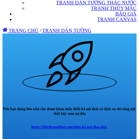
TRANH DÁN TƯỜNG THÁC NƯỚC
TRANH THỦY MẶC
BÁO GIÁ
TRANH CANVAS
TRANG CHỦ
/
TRANH DÁN TƯỜNG
Nếu bạn đang làm nhà cần tham khảo mẫu thiết kế nội thất và dịch vụ thi công nội
thất hãy xem tại đây
https://thietkenoithat.com/thiet-ke-noi-that-dep