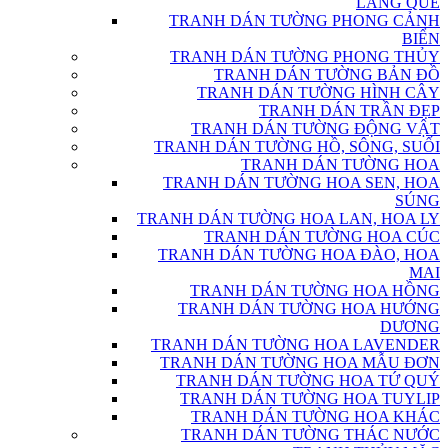
LÀNG QUÊ
TRANH DÁN TƯỜNG PHONG CẢNH
BIỂN
TRANH DÁN TƯỜNG PHONG THỦY
TRANH DÁN TƯỜNG BẢN ĐỒ
TRANH DÁN TƯỜNG HÌNH CÂY
TRANH DÁN TRẦN ĐẸP
TRANH DÁN TƯỜNG ĐỘNG VẬT
TRANH DÁN TƯỜNG HỒ, SÔNG, SUỐI
TRANH DÁN TƯỜNG HOA
TRANH DÁN TƯỜNG HOA SEN, HOA
SÚNG
TRANH DÁN TƯỜNG HOA LAN, HOA LY
TRANH DÁN TƯỜNG HOA CÚC
TRANH DÁN TƯỜNG HOA ĐÀO, HOA
MAI
TRANH DÁN TƯỜNG HOA HỒNG
TRANH DÁN TƯỜNG HOA HƯỚNG
DƯƠNG
TRANH DÁN TƯỜNG HOA LAVENDER
TRANH DÁN TƯỜNG HOA MẪU ĐƠN
TRANH DÁN TƯỜNG HOA TỨ QUÝ
TRANH DÁN TƯỜNG HOA TUYLIP
TRANH DÁN TƯỜNG HOA KHÁC
TRANH DÁN TƯỜNG THÁC NƯỚC