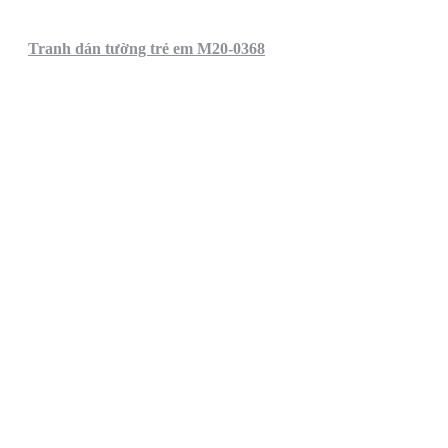
Tranh dán tường trẻ em M20-0368