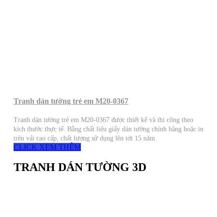
Tranh dán tường trẻ em M20-0367
Tranh dán tường trẻ em M20-0367 được thiết kế và thi công theo
kích thước thực tế. Bằng chất liệu giấy dán tường chính hãng hoặc in
trên vải cao cấp, chất lượng sử dụng lên tới 15 năm.
CLICK XEM THÊM
TRANH DÁN TƯỜNG 3D