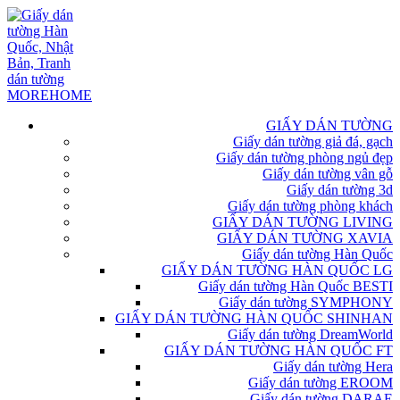
GIẤY DÁN TƯỜNG
Giấy dán tường giả đá, gạch
Giấy dán tường phòng ngủ đẹp
Giấy dán tường vân gỗ
Giấy dán tường 3d
Giấy dán tường phòng khách
GIẤY DÁN TƯỜNG LIVING
GIẤY DÁN TƯỜNG XAVIA
Giấy dán tường Hàn Quốc
GIẤY DÁN TƯỜNG HÀN QUỐC LG
Giấy dán tường Hàn Quốc BESTI
Giấy dán tường SYMPHONY
GIẤY DÁN TƯỜNG HÀN QUỐC SHINHAN
Giấy dán tường DreamWorld
GIẤY DÁN TƯỜNG HÀN QUỐC FT
Giấy dán tường Hera
Giấy dán tường EROOM
Giấy dán tường DARAE