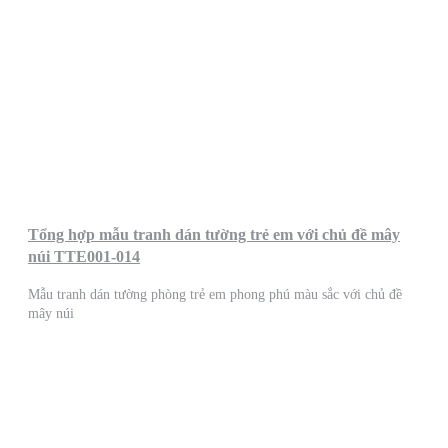
Tổng hợp mẫu tranh dán tường trẻ em với chủ đề mây
núi TTE001-014
Mẫu tranh dán tường phòng trẻ em phong phú màu sắc với chủ đề
mây núi