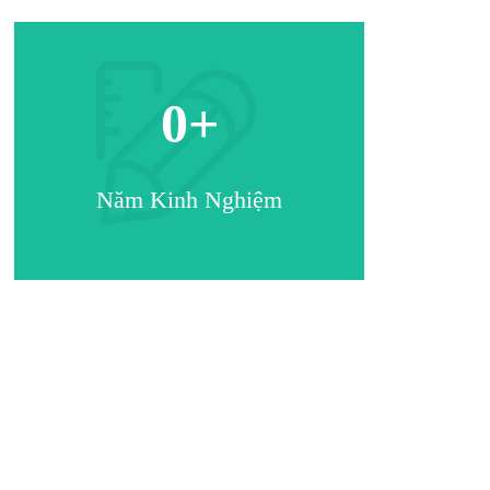
0
+
Năm Kinh Nghiệm