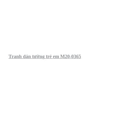
Tranh dán tường trẻ em M20-0365