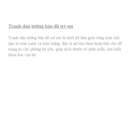
Tranh dán tường bản đồ trẻ em
Tranh dán tường bản đồ trẻ em là thiết kế đơn giản tông màu chủ
đạo là màu xanh và màu trắng, đây là sự lựa chọn hoàn hảo cho để
trang trí cho phòng bé yêu, giúp kích thước trí phát triển, tìm hiểu
khoa học của bé