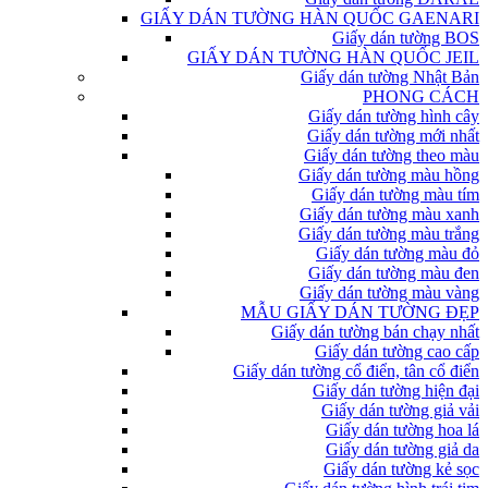
GIẤY DÁN TƯỜNG HÀN QUỐC GAENARI
Giấy dán tường BOS
GIẤY DÁN TƯỜNG HÀN QUỐC JEIL
Giấy dán tường Nhật Bản
PHONG CÁCH
Giấy dán tường hình cây
Giấy dán tường mới nhất
Giấy dán tường theo màu
Giấy dán tường màu hồng
Giấy dán tường màu tím
Giấy dán tường màu xanh
Giấy dán tường màu trắng
Giấy dán tường màu đỏ
Giấy dán tường màu đen
Giấy dán tường màu vàng
MẪU GIẤY DÁN TƯỜNG ĐẸP
Giấy dán tường bán chạy nhất
Giấy dán tường cao cấp
Giấy dán tường cổ điển, tân cổ điển
Giấy dán tường hiện đại
Giấy dán tường giả vải
Giấy dán tường hoa lá
Giấy dán tường giả da
Giấy dán tường kẻ sọc