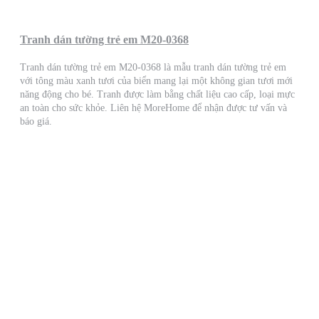
Tranh dán tường trẻ em M20-0368
Tranh dán tường trẻ em M20-0368 là mẫu tranh dán tường trẻ em
với tông màu xanh tươi của biển mang lại một không gian tươi mới
năng động cho bé. Tranh được làm bằng chất liệu cao cấp, loại mực
an toàn cho sức khỏe. Liên hệ MoreHome để nhận được tư vấn và
báo giá.