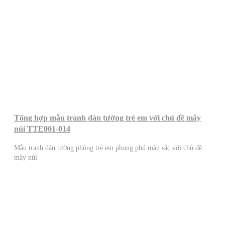
Tổng hợp mẫu tranh dán tường trẻ em với chủ đề mây
núi TTE001-014
Mẫu tranh dán tường phòng trẻ em phong phú màu sắc với chủ đề
mây núi