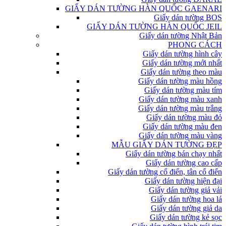
GIẤY DÁN TƯỜNG HÀN QUỐC GAENARI
Giấy dán tường BOS
GIẤY DÁN TƯỜNG HÀN QUỐC JEIL
Giấy dán tường Nhật Bản
PHONG CÁCH
Giấy dán tường hình cây
Giấy dán tường mới nhất
Giấy dán tường theo màu
Giấy dán tường màu hồng
Giấy dán tường màu tím
Giấy dán tường màu xanh
Giấy dán tường màu trắng
Giấy dán tường màu đỏ
Giấy dán tường màu đen
Giấy dán tường màu vàng
MẪU GIẤY DÁN TƯỜNG ĐẸP
Giấy dán tường bán chạy nhất
Giấy dán tường cao cấp
Giấy dán tường cổ điển, tân cổ điển
Giấy dán tường hiện đại
Giấy dán tường giả vải
Giấy dán tường hoa lá
Giấy dán tường giả da
Giấy dán tường kẻ sọc