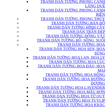
TRANH DÁN TƯỜNG PHONG CẢNH
LÀNG QUÊ
TRANH DÁN TƯỜNG PHONG CẢNH
BIỂN
TRANH DÁN TƯỜNG PHONG THỦY
TRANH DÁN TƯỜNG BẢN ĐỒ
TRANH DÁN TƯỜNG HÌNH CÂY
TRANH DÁN TRẦN ĐẸP
TRANH DÁN TƯỜNG ĐỘNG VẬT
TRANH DÁN TƯỜNG HỒ, SÔNG, SUỐI
TRANH DÁN TƯỜNG HOA
TRANH DÁN TƯỜNG HOA SEN, HOA
SÚNG
TRANH DÁN TƯỜNG HOA LAN, HOA LY
TRANH DÁN TƯỜNG HOA CÚC
TRANH DÁN TƯỜNG HOA ĐÀO, HOA
MAI
TRANH DÁN TƯỜNG HOA HỒNG
TRANH DÁN TƯỜNG HOA HƯỚNG
DƯƠNG
TRANH DÁN TƯỜNG HOA LAVENDER
TRANH DÁN TƯỜNG HOA MẪU ĐƠN
TRANH DÁN TƯỜNG HOA TỨ QUÝ
TRANH DÁN TƯỜNG HOA TUYLIP
TRANH DÁN TƯỜNG HOA KHÁC