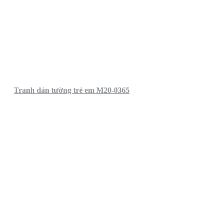
Tranh dán tường trẻ em M20-0365