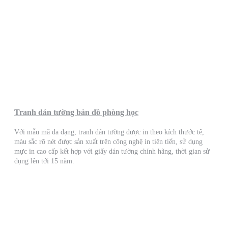
Tranh dán tường bản đồ phòng học
Với mẫu mã đa dạng, tranh dán tường được in theo kích thước tế,
màu sắc rõ nét được sản xuất trên công nghệ in tiên tiến, sử dụng
mực in cao cấp kết hợp với giấy dán tường chính hãng, thời gian sử
dụng lên tới 15 năm.