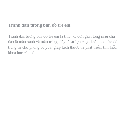
Tranh dán tường bản đồ trẻ em
Tranh dán tường bản đồ trẻ em là thiết kế đơn giản tông màu chủ
đạo là màu xanh và màu trắng, đây là sự lựa chọn hoàn hảo cho để
trang trí cho phòng bé yêu, giúp kích thước trí phát triển, tìm hiểu
khoa học của bé