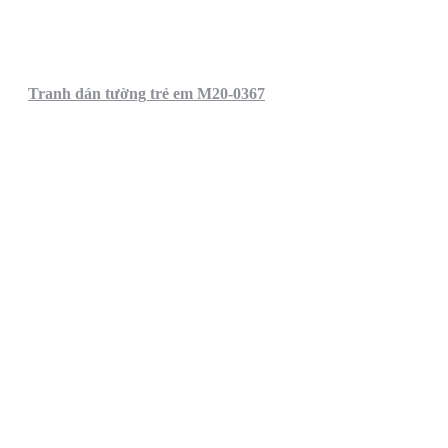
Tranh dán tường trẻ em M20-0367