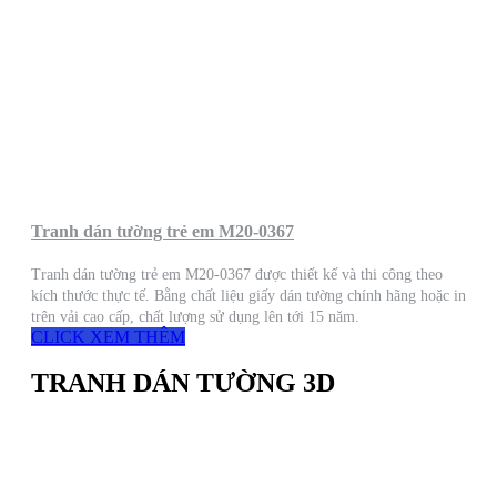
Tranh dán tường trẻ em M20-0367
Tranh dán tường trẻ em M20-0367 được thiết kế và thi công theo
kích thước thực tế. Bằng chất liệu giấy dán tường chính hãng hoặc in
trên vải cao cấp, chất lượng sử dụng lên tới 15 năm.
CLICK XEM THÊM
TRANH DÁN TƯỜNG 3D