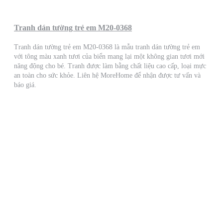
Tranh dán tường trẻ em M20-0368
Tranh dán tường trẻ em M20-0368 là mẫu tranh dán tường trẻ em
với tông màu xanh tươi của biển mang lại một không gian tươi mới
năng động cho bé. Tranh được làm bằng chất liệu cao cấp, loại mực
an toàn cho sức khỏe. Liên hệ MoreHome để nhận được tư vấn và
báo giá.