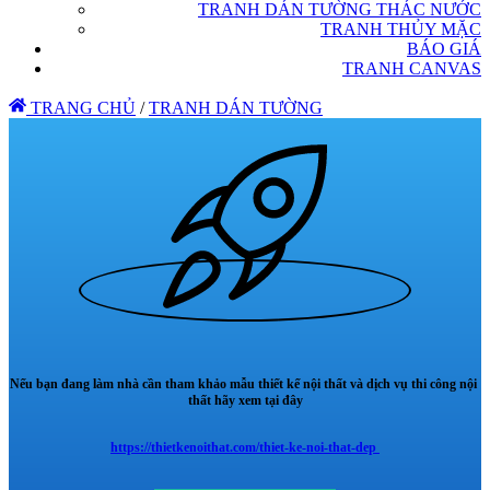
TRANH DÁN TƯỜNG THÁC NƯỚC
TRANH THỦY MẶC
BÁO GIÁ
TRANH CANVAS
TRANG CHỦ
/
TRANH DÁN TƯỜNG
Nếu bạn đang làm nhà cần tham khảo mẫu thiết kế nội thất và dịch vụ thi công nội
thất hãy xem tại đây
https://thietkenoithat.com/thiet-ke-noi-that-dep