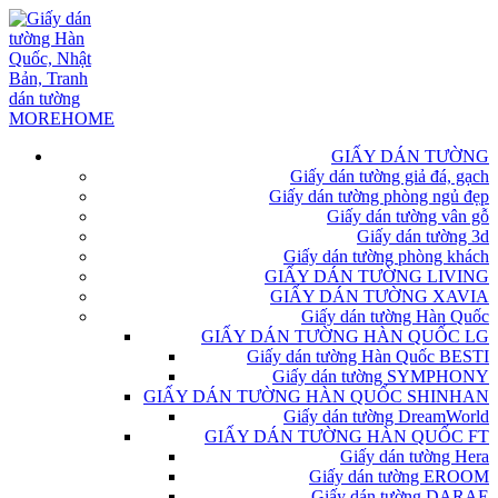
GIẤY DÁN TƯỜNG
Giấy dán tường giả đá, gạch
Giấy dán tường phòng ngủ đẹp
Giấy dán tường vân gỗ
Giấy dán tường 3d
Giấy dán tường phòng khách
GIẤY DÁN TƯỜNG LIVING
GIẤY DÁN TƯỜNG XAVIA
Giấy dán tường Hàn Quốc
GIẤY DÁN TƯỜNG HÀN QUỐC LG
Giấy dán tường Hàn Quốc BESTI
Giấy dán tường SYMPHONY
GIẤY DÁN TƯỜNG HÀN QUỐC SHINHAN
Giấy dán tường DreamWorld
GIẤY DÁN TƯỜNG HÀN QUỐC FT
Giấy dán tường Hera
Giấy dán tường EROOM
Giấy dán tường DARAE