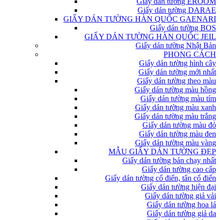
Giấy dán tường EROOM
Giấy dán tường DARAE
GIẤY DÁN TƯỜNG HÀN QUỐC GAENARI
Giấy dán tường BOS
GIẤY DÁN TƯỜNG HÀN QUỐC JEIL
Giấy dán tường Nhật Bản
PHONG CÁCH
Giấy dán tường hình cây
Giấy dán tường mới nhất
Giấy dán tường theo màu
Giấy dán tường màu hồng
Giấy dán tường màu tím
Giấy dán tường màu xanh
Giấy dán tường màu trắng
Giấy dán tường màu đỏ
Giấy dán tường màu đen
Giấy dán tường màu vàng
MẪU GIẤY DÁN TƯỜNG ĐẸP
Giấy dán tường bán chạy nhất
Giấy dán tường cao cấp
Giấy dán tường cổ điển, tân cổ điển
Giấy dán tường hiện đại
Giấy dán tường giả vải
Giấy dán tường hoa lá
Giấy dán tường giả da