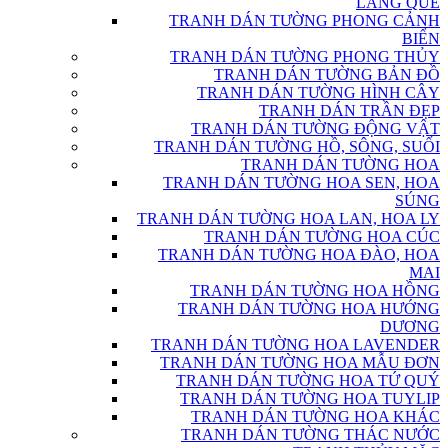
LÀNG QUÊ
TRANH DÁN TƯỜNG PHONG CẢNH
BIỂN
TRANH DÁN TƯỜNG PHONG THỦY
TRANH DÁN TƯỜNG BẢN ĐỒ
TRANH DÁN TƯỜNG HÌNH CÂY
TRANH DÁN TRẦN ĐẸP
TRANH DÁN TƯỜNG ĐỘNG VẬT
TRANH DÁN TƯỜNG HỒ, SÔNG, SUỐI
TRANH DÁN TƯỜNG HOA
TRANH DÁN TƯỜNG HOA SEN, HOA
SÚNG
TRANH DÁN TƯỜNG HOA LAN, HOA LY
TRANH DÁN TƯỜNG HOA CÚC
TRANH DÁN TƯỜNG HOA ĐÀO, HOA
MAI
TRANH DÁN TƯỜNG HOA HỒNG
TRANH DÁN TƯỜNG HOA HƯỚNG
DƯƠNG
TRANH DÁN TƯỜNG HOA LAVENDER
TRANH DÁN TƯỜNG HOA MẪU ĐƠN
TRANH DÁN TƯỜNG HOA TỨ QUÝ
TRANH DÁN TƯỜNG HOA TUYLIP
TRANH DÁN TƯỜNG HOA KHÁC
TRANH DÁN TƯỜNG THÁC NƯỚC