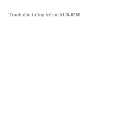
Tranh dán tường trẻ em M20-0368