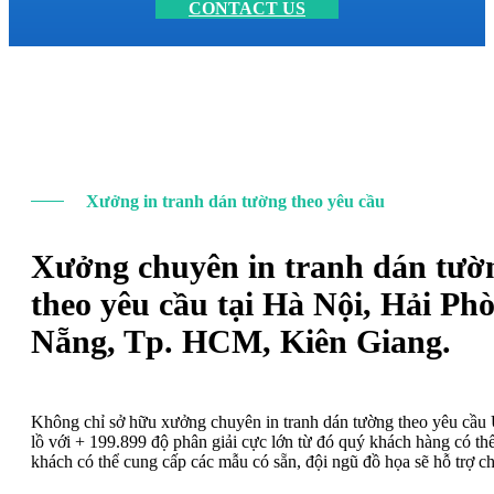
CONTACT US
Xưởng in tranh dán tường theo yêu cầu
Xưởng chuyên in tranh dán tườ
theo yêu cầu tại Hà Nội, Hải Ph
Nẵng, Tp. HCM, Kiên Giang.
Không chỉ sở hữu xưởng chuyên in tranh dán tường theo yêu cầ
lồ với + 199.899 độ phân giải cực lớn từ đó quý khách hàng có t
khách có thể cung cấp các mẫu có sẵn, đội ngũ đồ họa sẽ hỗ trợ c