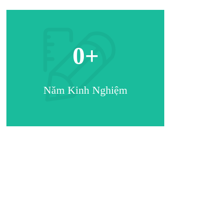
0
+
Năm Kinh Nghiệm