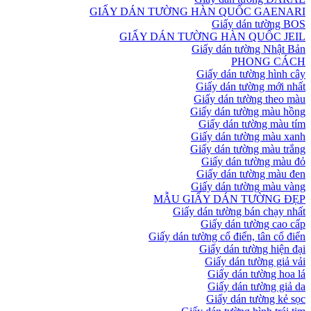
GIẤY DÁN TƯỜNG HÀN QUỐC GAENARI
Giấy dán tường BOS
GIẤY DÁN TƯỜNG HÀN QUỐC JEIL
Giấy dán tường Nhật Bản
PHONG CÁCH
Giấy dán tường hình cây
Giấy dán tường mới nhất
Giấy dán tường theo màu
Giấy dán tường màu hồng
Giấy dán tường màu tím
Giấy dán tường màu xanh
Giấy dán tường màu trắng
Giấy dán tường màu đỏ
Giấy dán tường màu đen
Giấy dán tường màu vàng
MẪU GIẤY DÁN TƯỜNG ĐẸP
Giấy dán tường bán chạy nhất
Giấy dán tường cao cấp
Giấy dán tường cổ điển, tân cổ điển
Giấy dán tường hiện đại
Giấy dán tường giả vải
Giấy dán tường hoa lá
Giấy dán tường giả da
Giấy dán tường kẻ sọc