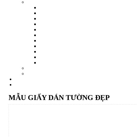
MẪU GIẤY DÁN TƯỜNG ĐẸP