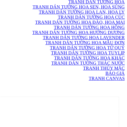
TRANH DÁN TƯỜNG HOA
TRANH DÁN TƯỜNG HOA SEN, HOA SÚNG
TRANH DÁN TƯỜNG HOA LAN, HOA LY
TRANH DÁN TƯỜNG HOA CÚC
TRANH DÁN TƯỜNG HOA ĐÀO, HOA MAI
TRANH DÁN TƯỜNG HOA HỒNG
TRANH DÁN TƯỜNG HOA HƯỚNG DƯƠNG
TRANH DÁN TƯỜNG HOA LAVENDER
TRANH DÁN TƯỜNG HOA MẪU ĐƠN
TRANH DÁN TƯỜNG HOA TỨ QUÝ
TRANH DÁN TƯỜNG HOA TUYLIP
TRANH DÁN TƯỜNG HOA KHÁC
TRANH DÁN TƯỜNG THÁC NƯỚC
TRANH THỦY MẶC
BÁO GIÁ
TRANH CANVAS