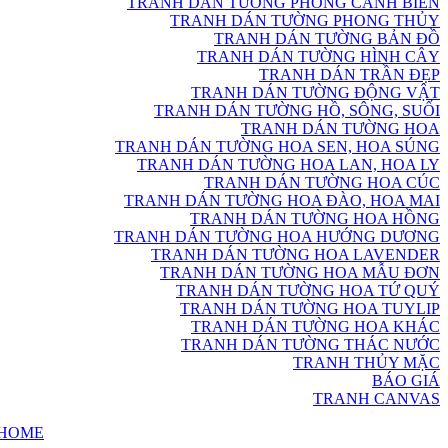
TRANH DÁN TƯỜNG PHONG CẢNH BIỂN
TRANH DÁN TƯỜNG PHONG THỦY
TRANH DÁN TƯỜNG BẢN ĐỒ
TRANH DÁN TƯỜNG HÌNH CÂY
TRANH DÁN TRẦN ĐẸP
TRANH DÁN TƯỜNG ĐỘNG VẬT
TRANH DÁN TƯỜNG HỒ, SÔNG, SUỐI
TRANH DÁN TƯỜNG HOA
TRANH DÁN TƯỜNG HOA SEN, HOA SÚNG
TRANH DÁN TƯỜNG HOA LAN, HOA LY
TRANH DÁN TƯỜNG HOA CÚC
TRANH DÁN TƯỜNG HOA ĐÀO, HOA MAI
TRANH DÁN TƯỜNG HOA HỒNG
TRANH DÁN TƯỜNG HOA HƯỚNG DƯƠNG
TRANH DÁN TƯỜNG HOA LAVENDER
TRANH DÁN TƯỜNG HOA MẪU ĐƠN
TRANH DÁN TƯỜNG HOA TỨ QUÝ
TRANH DÁN TƯỜNG HOA TUYLIP
TRANH DÁN TƯỜNG HOA KHÁC
TRANH DÁN TƯỜNG THÁC NƯỚC
TRANH THỦY MẶC
BÁO GIÁ
TRANH CANVAS