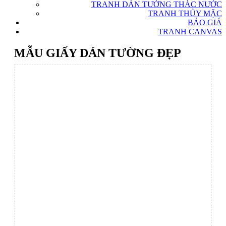
TRANH DÁN TƯỜNG THÁC NƯỚC
TRANH THỦY MẶC
BÁO GIÁ
TRANH CANVAS
MẪU GIẤY DÁN TƯỜNG ĐẸP