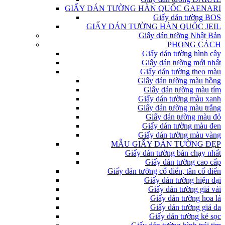
GIẤY DÁN TƯỜNG HÀN QUỐC GAENARI
Giấy dán tường BOS
GIẤY DÁN TƯỜNG HÀN QUỐC JEIL
Giấy dán tường Nhật Bản
PHONG CÁCH
Giấy dán tường hình cây
Giấy dán tường mới nhất
Giấy dán tường theo màu
Giấy dán tường màu hồng
Giấy dán tường màu tím
Giấy dán tường màu xanh
Giấy dán tường màu trắng
Giấy dán tường màu đỏ
Giấy dán tường màu đen
Giấy dán tường màu vàng
MẪU GIẤY DÁN TƯỜNG ĐẸP
Giấy dán tường bán chạy nhất
Giấy dán tường cao cấp
Giấy dán tường cổ điển, tân cổ điển
Giấy dán tường hiện đại
Giấy dán tường giả vải
Giấy dán tường hoa lá
Giấy dán tường giả da
Giấy dán tường kẻ sọc