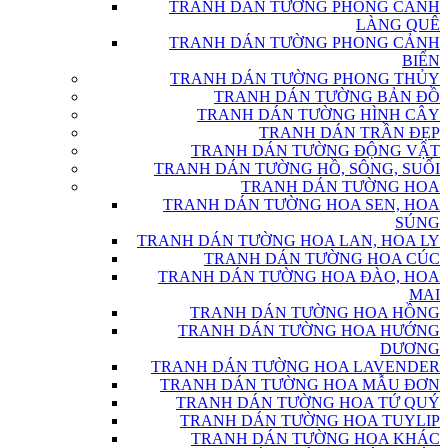
TRANH DÁN TƯỜNG PHONG CẢNH
LÀNG QUÊ
TRANH DÁN TƯỜNG PHONG CẢNH
BIỂN
TRANH DÁN TƯỜNG PHONG THỦY
TRANH DÁN TƯỜNG BẢN ĐỒ
TRANH DÁN TƯỜNG HÌNH CÂY
TRANH DÁN TRẦN ĐẸP
TRANH DÁN TƯỜNG ĐỘNG VẬT
TRANH DÁN TƯỜNG HỒ, SÔNG, SUỐI
TRANH DÁN TƯỜNG HOA
TRANH DÁN TƯỜNG HOA SEN, HOA
SÚNG
TRANH DÁN TƯỜNG HOA LAN, HOA LY
TRANH DÁN TƯỜNG HOA CÚC
TRANH DÁN TƯỜNG HOA ĐÀO, HOA
MAI
TRANH DÁN TƯỜNG HOA HỒNG
TRANH DÁN TƯỜNG HOA HƯỚNG
DƯƠNG
TRANH DÁN TƯỜNG HOA LAVENDER
TRANH DÁN TƯỜNG HOA MẪU ĐƠN
TRANH DÁN TƯỜNG HOA TỨ QUÝ
TRANH DÁN TƯỜNG HOA TUYLIP
TRANH DÁN TƯỜNG HOA KHÁC