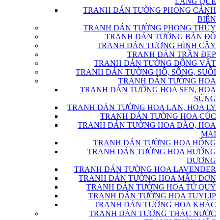
LÀNG QUÊ
TRANH DÁN TƯỜNG PHONG CẢNH
BIỂN
TRANH DÁN TƯỜNG PHONG THỦY
TRANH DÁN TƯỜNG BẢN ĐỒ
TRANH DÁN TƯỜNG HÌNH CÂY
TRANH DÁN TRẦN ĐẸP
TRANH DÁN TƯỜNG ĐỘNG VẬT
TRANH DÁN TƯỜNG HỒ, SÔNG, SUỐI
TRANH DÁN TƯỜNG HOA
TRANH DÁN TƯỜNG HOA SEN, HOA
SÚNG
TRANH DÁN TƯỜNG HOA LAN, HOA LY
TRANH DÁN TƯỜNG HOA CÚC
TRANH DÁN TƯỜNG HOA ĐÀO, HOA
MAI
TRANH DÁN TƯỜNG HOA HỒNG
TRANH DÁN TƯỜNG HOA HƯỚNG
DƯƠNG
TRANH DÁN TƯỜNG HOA LAVENDER
TRANH DÁN TƯỜNG HOA MẪU ĐƠN
TRANH DÁN TƯỜNG HOA TỨ QUÝ
TRANH DÁN TƯỜNG HOA TUYLIP
TRANH DÁN TƯỜNG HOA KHÁC
TRANH DÁN TƯỜNG THÁC NƯỚC