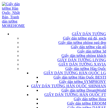
GIẤY DÁN TƯỜNG
Giấy dán tường giả đá, gạch
Giấy dán tường phòng ngủ đẹp
Giấy dán tường vân gỗ
Giấy dán tường 3d
Giấy dán tường phòng khách
GIẤY DÁN TƯỜNG LIVING
GIẤY DÁN TƯỜNG XAVIA
Giấy dán tường Hàn Quốc
GIẤY DÁN TƯỜNG HÀN QUỐC LG
Giấy dán tường Hàn Quốc BESTI
Giấy dán tường SYMPHONY
GIẤY DÁN TƯỜNG HÀN QUỐC SHINHAN
Giấy dán tường DreamWorld
GIẤY DÁN TƯỜNG HÀN QUỐC FT
Giấy dán tường Hera
Giấy dán tường EROOM
Giấy dán tường DARAE