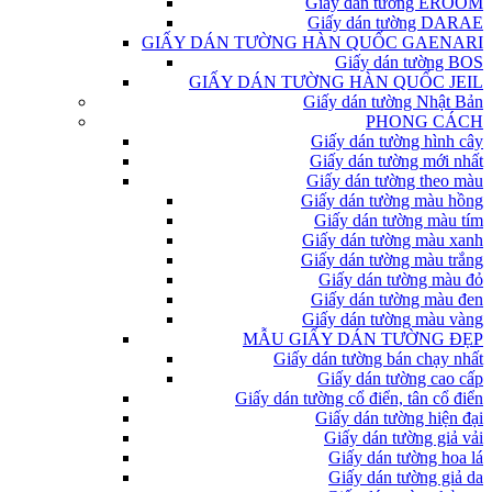
Giấy dán tường EROOM
Giấy dán tường DARAE
GIẤY DÁN TƯỜNG HÀN QUỐC GAENARI
Giấy dán tường BOS
GIẤY DÁN TƯỜNG HÀN QUỐC JEIL
Giấy dán tường Nhật Bản
PHONG CÁCH
Giấy dán tường hình cây
Giấy dán tường mới nhất
Giấy dán tường theo màu
Giấy dán tường màu hồng
Giấy dán tường màu tím
Giấy dán tường màu xanh
Giấy dán tường màu trắng
Giấy dán tường màu đỏ
Giấy dán tường màu đen
Giấy dán tường màu vàng
MẪU GIẤY DÁN TƯỜNG ĐẸP
Giấy dán tường bán chạy nhất
Giấy dán tường cao cấp
Giấy dán tường cổ điển, tân cổ điển
Giấy dán tường hiện đại
Giấy dán tường giả vải
Giấy dán tường hoa lá
Giấy dán tường giả da