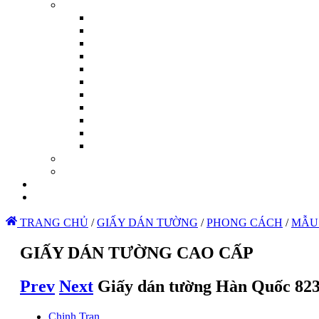
TRANG CHỦ
/
GIẤY DÁN TƯỜNG
/
PHONG CÁCH
/
MẪU
GIẤY DÁN TƯỜNG CAO CẤP
Prev
Next
Giấy dán tường Hàn Quốc 823
Chinh Tran