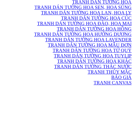
TRANH DÁN TƯỜNG HOA
TRANH DÁN TƯỜNG HOA SEN, HOA SÚNG
TRANH DÁN TƯỜNG HOA LAN, HOA LY
TRANH DÁN TƯỜNG HOA CÚC
TRANH DÁN TƯỜNG HOA ĐÀO, HOA MAI
TRANH DÁN TƯỜNG HOA HỒNG
TRANH DÁN TƯỜNG HOA HƯỚNG DƯƠNG
TRANH DÁN TƯỜNG HOA LAVENDER
TRANH DÁN TƯỜNG HOA MẪU ĐƠN
TRANH DÁN TƯỜNG HOA TỨ QUÝ
TRANH DÁN TƯỜNG HOA TUYLIP
TRANH DÁN TƯỜNG HOA KHÁC
TRANH DÁN TƯỜNG THÁC NƯỚC
TRANH THỦY MẶC
BÁO GIÁ
TRANH CANVAS