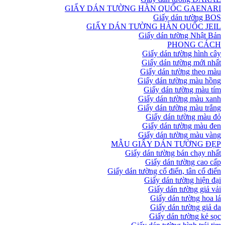
GIẤY DÁN TƯỜNG HÀN QUỐC GAENARI
Giấy dán tường BOS
GIẤY DÁN TƯỜNG HÀN QUỐC JEIL
Giấy dán tường Nhật Bản
PHONG CÁCH
Giấy dán tường hình cây
Giấy dán tường mới nhất
Giấy dán tường theo màu
Giấy dán tường màu hồng
Giấy dán tường màu tím
Giấy dán tường màu xanh
Giấy dán tường màu trắng
Giấy dán tường màu đỏ
Giấy dán tường màu đen
Giấy dán tường màu vàng
MẪU GIẤY DÁN TƯỜNG ĐẸP
Giấy dán tường bán chạy nhất
Giấy dán tường cao cấp
Giấy dán tường cổ điển, tân cổ điển
Giấy dán tường hiện đại
Giấy dán tường giả vải
Giấy dán tường hoa lá
Giấy dán tường giả da
Giấy dán tường kẻ sọc