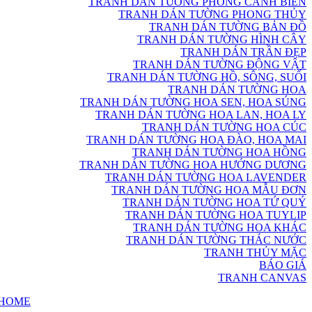
TRANH DÁN TƯỜNG PHONG CẢNH BIỂN
TRANH DÁN TƯỜNG PHONG THỦY
TRANH DÁN TƯỜNG BẢN ĐỒ
TRANH DÁN TƯỜNG HÌNH CÂY
TRANH DÁN TRẦN ĐẸP
TRANH DÁN TƯỜNG ĐỘNG VẬT
TRANH DÁN TƯỜNG HỒ, SÔNG, SUỐI
TRANH DÁN TƯỜNG HOA
TRANH DÁN TƯỜNG HOA SEN, HOA SÚNG
TRANH DÁN TƯỜNG HOA LAN, HOA LY
TRANH DÁN TƯỜNG HOA CÚC
TRANH DÁN TƯỜNG HOA ĐÀO, HOA MAI
TRANH DÁN TƯỜNG HOA HỒNG
TRANH DÁN TƯỜNG HOA HƯỚNG DƯƠNG
TRANH DÁN TƯỜNG HOA LAVENDER
TRANH DÁN TƯỜNG HOA MẪU ĐƠN
TRANH DÁN TƯỜNG HOA TỨ QUÝ
TRANH DÁN TƯỜNG HOA TUYLIP
TRANH DÁN TƯỜNG HOA KHÁC
TRANH DÁN TƯỜNG THÁC NƯỚC
TRANH THỦY MẶC
BÁO GIÁ
TRANH CANVAS