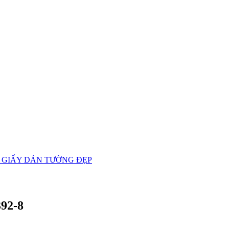
 GIẤY DÁN TƯỜNG ĐẸP
92-8