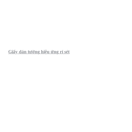
Giấy dán tường hiệu ứng rỉ sét