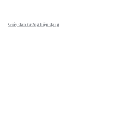
Giấy dán tường hiện đại g