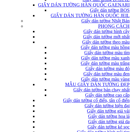
GIẤY DÁN TƯỜNG HÀN QUỐC GAENARI
Giấy dán tường BOS
GIẤY DÁN TƯỜNG HÀN QUỐC JEIL
Giấy dán tường Nhật Bản
PHONG CÁCH
Giấy dán tường hình cây
Giấy dán tường mới nhất
Giấy dán tường theo màu
Giấy dán tường màu hồng
Giấy dán tường màu tím
Giấy dán tường màu xanh
Giấy dán tường màu trắng
Giấy dán tường màu đỏ
Giấy dán tường màu đen
Giấy dán tường màu vàng
MẪU GIẤY DÁN TƯỜNG ĐẸP
Giấy dán tường bán chạy nhất
Giấy dán tường cao cấp
Giấy dán tường cổ điển, tân cổ điển
Giấy dán tường hiện đại
Giấy dán tường giả vải
Giấy dán tường hoa lá
Giấy dán tường giả da
Giấy dán tường kẻ sọc