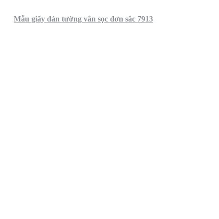
Mẫu giấy dán tường vân sọc đơn sắc 7913