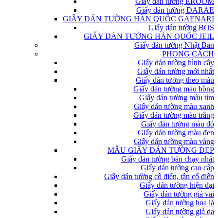
Giấy dán tường EROOM
Giấy dán tường DARAE
GIẤY DÁN TƯỜNG HÀN QUỐC GAENARI
Giấy dán tường BOS
GIẤY DÁN TƯỜNG HÀN QUỐC JEIL
Giấy dán tường Nhật Bản
PHONG CÁCH
Giấy dán tường hình cây
Giấy dán tường mới nhất
Giấy dán tường theo màu
Giấy dán tường màu hồng
Giấy dán tường màu tím
Giấy dán tường màu xanh
Giấy dán tường màu trắng
Giấy dán tường màu đỏ
Giấy dán tường màu đen
Giấy dán tường màu vàng
MẪU GIẤY DÁN TƯỜNG ĐẸP
Giấy dán tường bán chạy nhất
Giấy dán tường cao cấp
Giấy dán tường cổ điển, tân cổ điển
Giấy dán tường hiện đại
Giấy dán tường giả vải
Giấy dán tường hoa lá
Giấy dán tường giả da