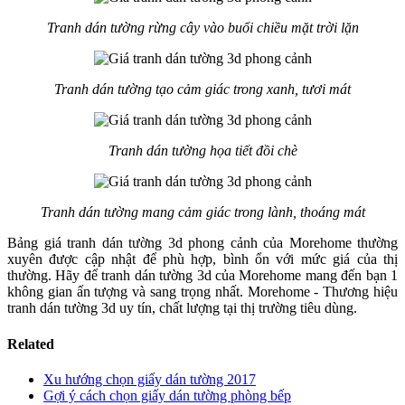
Tranh dán tường rừng cây vào buổi chiều mặt trời lặn
Tranh dán tường tạo cảm giác trong xanh, tươi mát
Tranh dán tường họa tiết đồi chè
Tranh dán tường mang cảm giác trong lành, thoáng mát
Bảng giá tranh dán tường 3d phong cảnh của Morehome thường
xuyên được cập nhật để phù hợp, bình ổn với mức giá của thị
thường. Hãy để tranh dán tường 3d của Morehome mang đến bạn 1
không gian ấn tượng và sang trọng nhất. Morehome - Thương hiệu
tranh dán tường 3d uy tín, chất lượng tại thị trường tiêu dùng.
Related
Xu hướng chọn giấy dán tường 2017
Gợi ý cách chọn giấy dán tường phòng bếp