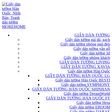
GIẤY DÁN TƯỜNG
Giấy dán tường giả đá, gạch
Giấy dán tường phòng ngủ đẹp
Giấy dán tường vân gỗ
Giấy dán tường 3d
Giấy dán tường phòng khách
GIẤY DÁN TƯỜNG LIVING
GIẤY DÁN TƯỜNG XAVIA
Giấy dán tường Hàn Quốc
GIẤY DÁN TƯỜNG HÀN QUỐC LG
Giấy dán tường Hàn Quốc BESTI
Giấy dán tường SYMPHONY
GIẤY DÁN TƯỜNG HÀN QUỐC SHINHAN
Giấy dán tường DreamWorld
GIẤY DÁN TƯỜNG HÀN QUỐC FT
Giấy dán tường Hera
Giấy dán tường EROOM
Giấy dán tường DARAE