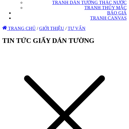
TRANH DÁN TƯỜNG THÁC NƯỚC
TRANH THỦY MẶC
BÁO GIÁ
TRANH CANVAS
TRANG CHỦ
/
GIỚI THIỆU
/
TƯ VẤN
TIN TỨC GIẤY DÁN TƯỜNG