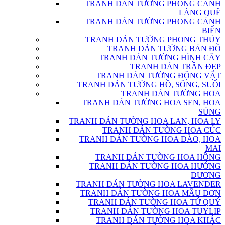
TRANH DÁN TƯỜNG PHONG CẢNH
LÀNG QUÊ
TRANH DÁN TƯỜNG PHONG CẢNH
BIỂN
TRANH DÁN TƯỜNG PHONG THỦY
TRANH DÁN TƯỜNG BẢN ĐỒ
TRANH DÁN TƯỜNG HÌNH CÂY
TRANH DÁN TRẦN ĐẸP
TRANH DÁN TƯỜNG ĐỘNG VẬT
TRANH DÁN TƯỜNG HỒ, SÔNG, SUỐI
TRANH DÁN TƯỜNG HOA
TRANH DÁN TƯỜNG HOA SEN, HOA
SÚNG
TRANH DÁN TƯỜNG HOA LAN, HOA LY
TRANH DÁN TƯỜNG HOA CÚC
TRANH DÁN TƯỜNG HOA ĐÀO, HOA
MAI
TRANH DÁN TƯỜNG HOA HỒNG
TRANH DÁN TƯỜNG HOA HƯỚNG
DƯƠNG
TRANH DÁN TƯỜNG HOA LAVENDER
TRANH DÁN TƯỜNG HOA MẪU ĐƠN
TRANH DÁN TƯỜNG HOA TỨ QUÝ
TRANH DÁN TƯỜNG HOA TUYLIP
TRANH DÁN TƯỜNG HOA KHÁC