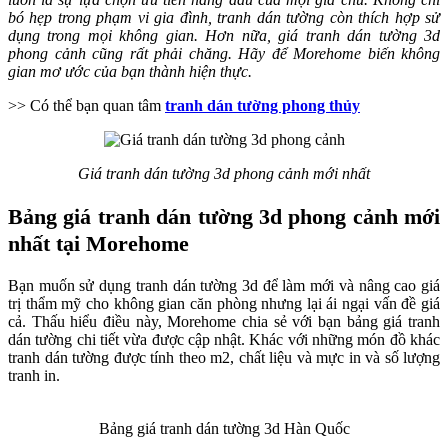
bó hẹp trong phạm vi gia đình, tranh dán tường còn thích hợp sử
dụng trong mọi không gian. Hơn nữa, giá tranh dán tường 3d
phong cảnh cũng rất phải chăng. Hãy để Morehome biến không
gian mơ ước của bạn thành hiện thực.
>> Có thể bạn quan tâm
tranh dán tường phong thủy
Giá tranh dán tường 3d phong cảnh mới nhất
Bảng giá tranh dán tường 3d phong cảnh mới
nhất tại Morehome
Bạn muốn sử dụng tranh dán tường 3d để làm mới và nâng cao giá
trị thẩm mỹ cho không gian căn phòng nhưng lại ái ngại vấn đề giá
cả. Thấu hiểu điều này, Morehome chia sẻ với bạn bảng giá tranh
dán tường chi tiết vừa được cập nhật. Khác với những món đồ khác
tranh dán tường được tính theo m2, chất liệu và mực in và số lượng
tranh in.
Bảng giá tranh dán tường 3d Hàn Quốc