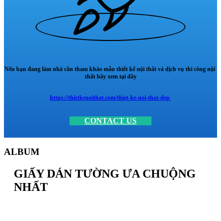
Nếu bạn đang làm nhà cần tham khảo mẫu thiết kế nội thất và dịch vụ thi công nội
thất hãy xem tại đây
https://thietkenoithat.com/thiet-ke-noi-that-dep
CONTACT US
ALBUM
GIẤY DÁN TƯỜNG ƯA CHUỘNG
NHẤT