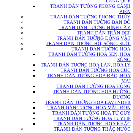
LÀNG QUÊ
TRANH DÁN TƯỜNG PHONG CẢNH
BIỂN
TRANH DÁN TƯỜNG PHONG THỦY
TRANH DÁN TƯỜNG BẢN ĐỒ
TRANH DÁN TƯỜNG HÌNH CÂY
TRANH DÁN TRẦN ĐẸP
TRANH DÁN TƯỜNG ĐỘNG VẬT
TRANH DÁN TƯỜNG HỒ, SÔNG, SUỐI
TRANH DÁN TƯỜNG HOA
TRANH DÁN TƯỜNG HOA SEN, HOA
SÚNG
TRANH DÁN TƯỜNG HOA LAN, HOA LY
TRANH DÁN TƯỜNG HOA CÚC
TRANH DÁN TƯỜNG HOA ĐÀO, HOA
MAI
TRANH DÁN TƯỜNG HOA HỒNG
TRANH DÁN TƯỜNG HOA HƯỚNG
DƯƠNG
TRANH DÁN TƯỜNG HOA LAVENDER
TRANH DÁN TƯỜNG HOA MẪU ĐƠN
TRANH DÁN TƯỜNG HOA TỨ QUÝ
TRANH DÁN TƯỜNG HOA TUYLIP
TRANH DÁN TƯỜNG HOA KHÁC
TRANH DÁN TƯỜNG THÁC NƯỚC