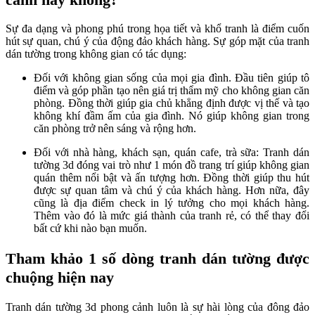
Sự đa dạng và phong phú trong họa tiết và khổ tranh là điểm cuốn
hút sự quan, chú ý của động đảo khách hàng. Sự góp mặt của tranh
dán tường trong không gian có tác dụng:
Đối với không gian sống của mọi gia đình. Đầu tiên giúp tô
điểm và góp phần tạo nên giá trị thẩm mỹ cho không gian căn
phòng. Đồng thời giúp gia chủ khẳng định được vị thế và tạo
không khí đầm ấm của gia đình. Nó giúp không gian trong
căn phòng trở nên sáng và rộng hơn.
Đối với nhà hàng, khách sạn, quán cafe, trà sữa: Tranh dán
tường 3d đóng vai trò như 1 món đồ trang trí giúp không gian
quán thêm nổi bật và ấn tượng hơn. Đồng thời giúp thu hút
được sự quan tâm và chú ý của khách hàng. Hơn nữa, đây
cũng là địa điểm check in lý tưởng cho mọi khách hàng.
Thêm vào đó là mức giá thành của tranh rẻ, có thể thay đổi
bất cứ khi nào bạn muốn.
Tham khảo 1 số dòng tranh dán tường được
chuộng hiện nay
Tranh dán tường 3d phong cảnh luôn là sự hài lòng của đông đảo