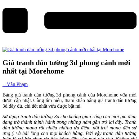
Giá tranh dán tường 3d phong cảnh mới
nhất tại Morehome
-- Vân Phạm
Bảng giá tranh dán tường 3d phong cảnh của Morehome vừa mới
được cập nhật. Cùng tìm hiểu, tham khảo bảng giá tranh dán tường
3d đầy đủ, chi tiết nhất vừa được bật mí.
Sử dụng tranh dán tường 3d cho không gian sống của mọi gia đình
đang trở thành thịnh hành trong những năm gần trở lại đây. Tranh
dán tường mang rất nhiều những ưu điểm nổi trội mang đến sự
ưng ý và hài lòng cho mọi khách hàng. Bởi vậy tranh dán tường
luôn là sự lựa chọn ưu tiên hàng đầu của mọi gia chủ. Không chỉ