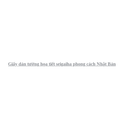
Giấy dán tường họa tiết seigaiha phong cách Nhật Bản