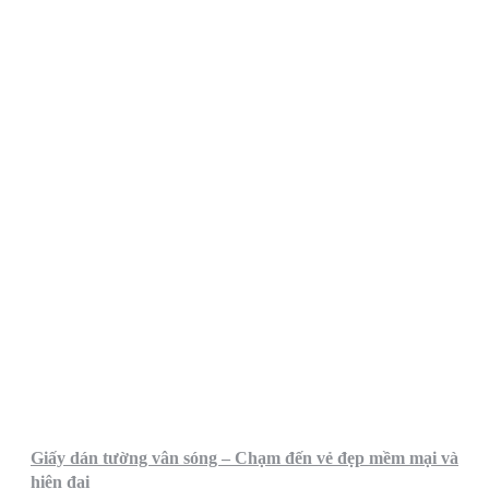
Giấy dán tường vân sóng – Chạm đến vẻ đẹp mềm mại và
hiện đại