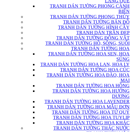
LÀNG QUÊ
TRANH DÁN TƯỜNG PHONG CẢNH
BIỂN
TRANH DÁN TƯỜNG PHONG THỦY
TRANH DÁN TƯỜNG BẢN ĐỒ
TRANH DÁN TƯỜNG HÌNH CÂY
TRANH DÁN TRẦN ĐẸP
TRANH DÁN TƯỜNG ĐỘNG VẬT
TRANH DÁN TƯỜNG HỒ, SÔNG, SUỐI
TRANH DÁN TƯỜNG HOA
TRANH DÁN TƯỜNG HOA SEN, HOA
SÚNG
TRANH DÁN TƯỜNG HOA LAN, HOA LY
TRANH DÁN TƯỜNG HOA CÚC
TRANH DÁN TƯỜNG HOA ĐÀO, HOA
MAI
TRANH DÁN TƯỜNG HOA HỒNG
TRANH DÁN TƯỜNG HOA HƯỚNG
DƯƠNG
TRANH DÁN TƯỜNG HOA LAVENDER
TRANH DÁN TƯỜNG HOA MẪU ĐƠN
TRANH DÁN TƯỜNG HOA TỨ QUÝ
TRANH DÁN TƯỜNG HOA TUYLIP
TRANH DÁN TƯỜNG HOA KHÁC
TRANH DÁN TƯỜNG THÁC NƯỚC