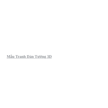
Mẫu Tranh Dán Tường 3D