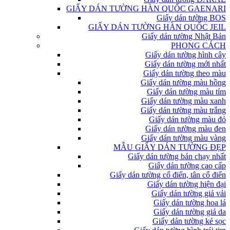
GIẤY DÁN TƯỜNG HÀN QUỐC GAENARI
Giấy dán tường BOS
GIẤY DÁN TƯỜNG HÀN QUỐC JEIL
Giấy dán tường Nhật Bản
PHONG CÁCH
Giấy dán tường hình cây
Giấy dán tường mới nhất
Giấy dán tường theo màu
Giấy dán tường màu hồng
Giấy dán tường màu tím
Giấy dán tường màu xanh
Giấy dán tường màu trắng
Giấy dán tường màu đỏ
Giấy dán tường màu đen
Giấy dán tường màu vàng
MẪU GIẤY DÁN TƯỜNG ĐẸP
Giấy dán tường bán chạy nhất
Giấy dán tường cao cấp
Giấy dán tường cổ điển, tân cổ điển
Giấy dán tường hiện đại
Giấy dán tường giả vải
Giấy dán tường hoa lá
Giấy dán tường giả da
Giấy dán tường kẻ sọc