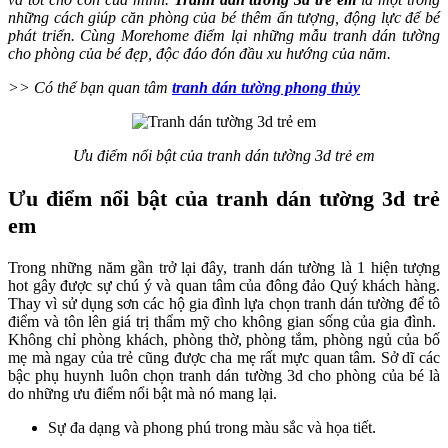
những cách giúp căn phòng của bé thêm ấn tượng, động lực để bé
phát triển. Cùng Morehome điểm lại những mẫu tranh dán tường
cho phòng của bé đẹp, độc đáo đón đầu xu hướng của năm.
>> Có thể bạn quan tâm
tranh dán tường phong thủy
Ưu điểm nổi bật của tranh dán tường 3d trẻ em
Ưu điểm nổi bật của tranh dán tường 3d trẻ
em
Trong những năm gần trở lại đây, tranh dán tường là 1 hiện tượng
hot gây được sự chú ý và quan tâm của đông đảo Quý khách hàng.
Thay vì sử dụng sơn các hộ gia đình lựa chọn tranh dán tường để tô
điểm và tôn lên giá trị thẩm mỹ cho không gian sống của gia đình.
Không chỉ phòng khách, phòng thờ, phòng tắm, phòng ngủ của bố
mẹ mà ngay của trẻ cũng được cha mẹ rất mực quan tâm. Sở dĩ các
bậc phụ huynh luôn chọn tranh dán tường 3d cho phòng của bé là
do những ưu điểm nổi bật mà nó mang lại.
Sự đa dạng và phong phú trong màu sắc và họa tiết.