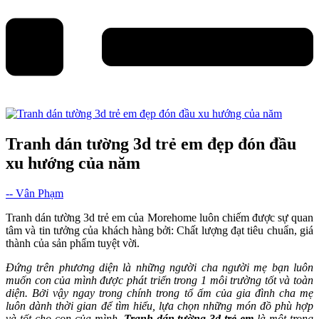
Tranh dán tường 3d trẻ em đẹp đón đầu
xu hướng của năm
-- Vân Phạm
Tranh dán tường 3d trẻ em của Morehome luôn chiếm được sự quan
tâm và tin tưởng của khách hàng bởi: Chất lượng đạt tiêu chuẩn, giá
thành của sản phẩm tuyệt vời.
Đứng trên phương diện là những người cha người mẹ bạn luôn
muốn con của mình được phát triển trong 1 môi trường tốt và toàn
diện. Bởi vậy ngay trong chính trong tổ ấm của gia đình cha mẹ
luôn dành thời gian để tìm hiểu, lựa chọn những món đồ phù hợp
và tốt cho con của mình.
Tranh dán tường 3d trẻ em
là một trong