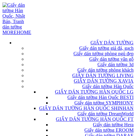
GIẤY DÁN TƯỜNG
Giấy dán tường giả đá, gạch
Giấy dán tường phòng ngủ đẹp
Giấy dán tường vân gỗ
Giấy dán tường 3d
Giấy dán tường phòng khách
GIẤY DÁN TƯỜNG LIVING
GIẤY DÁN TƯỜNG XAVIA
Giấy dán tường Hàn Quốc
GIẤY DÁN TƯỜNG HÀN QUỐC LG
Giấy dán tường Hàn Quốc BESTI
Giấy dán tường SYMPHONY
GIẤY DÁN TƯỜNG HÀN QUỐC SHINHAN
Giấy dán tường DreamWorld
GIẤY DÁN TƯỜNG HÀN QUỐC FT
Giấy dán tường Hera
Giấy dán tường EROOM
Giấy dán tường DARAE