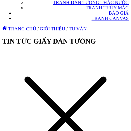
TRANH DÁN TƯỜNG THÁC NƯỚC
TRANH THỦY MẶC
BÁO GIÁ
TRANH CANVAS
TRANG CHỦ
/
GIỚI THIỆU
/
TƯ VẤN
TIN TỨC GIẤY DÁN TƯỜNG