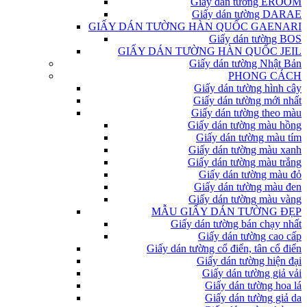
Giấy dán tường EROOM
Giấy dán tường DARAE
GIẤY DÁN TƯỜNG HÀN QUỐC GAENARI
Giấy dán tường BOS
GIẤY DÁN TƯỜNG HÀN QUỐC JEIL
Giấy dán tường Nhật Bản
PHONG CÁCH
Giấy dán tường hình cây
Giấy dán tường mới nhất
Giấy dán tường theo màu
Giấy dán tường màu hồng
Giấy dán tường màu tím
Giấy dán tường màu xanh
Giấy dán tường màu trắng
Giấy dán tường màu đỏ
Giấy dán tường màu đen
Giấy dán tường màu vàng
MẪU GIẤY DÁN TƯỜNG ĐẸP
Giấy dán tường bán chạy nhất
Giấy dán tường cao cấp
Giấy dán tường cổ điển, tân cổ điển
Giấy dán tường hiện đại
Giấy dán tường giả vải
Giấy dán tường hoa lá
Giấy dán tường giả da