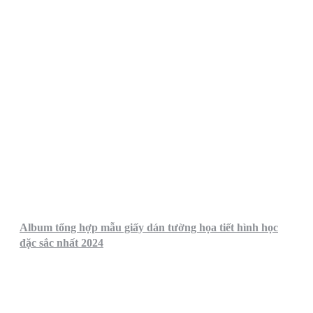
Album tổng hợp mẫu giấy dán tường họa tiết hình học
đặc sắc nhất 2024