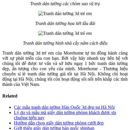
Tranh dán tường các chòm sao vũ trụ
Tranh dán tường họa tiết lâu đài
Tranh dán tường hình nhà cây nấm cách điệu
Tranh dán tường 3d trẻ em của Morehome tự tin đồng hành cùng
với sự phát triển của con bạn. Bởi vậy hãy nhanh tay liên hệ với
chúng tôi để được tư vấn và sở hữu ngay 1 bức tranh dán tường
đẹp, ấn tượng cho con yêu của mình. Morehome - Thương hiệu
chuyên sỉ lẻ tranh dán tường giá tốt tại Hà Nội. Không chỉ hoạt
động tại Hà Nội, chúng tôi còn hoạt động sôi nổi trên khắp các tỉnh
thành của Việt Nam.
Related
Các mẫu tranh dán tường Hàn Quốc 3d đẹp tại Hà Nội
Lý do và mẫu mã giấy dán tường phòng khách được ưa
chuộng hiện nay
Hướng dẫn chọn giấy dán tường phòng cưới đẹp
Giới thiệu giấy dán tường hàn quốc shinhan