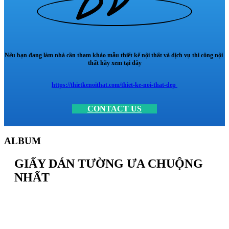
Nếu bạn đang làm nhà cần tham khảo mẫu thiết kế nội thất và dịch vụ thi công nội
thất hãy xem tại đây
https://thietkenoithat.com/thiet-ke-noi-that-dep
CONTACT US
ALBUM
GIẤY DÁN TƯỜNG ƯA CHUỘNG
NHẤT