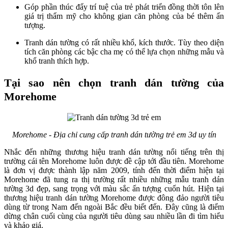
Góp phần thúc đẩy trí tuệ của trẻ phát triển đồng thời tôn lên
giá trị thẩm mỹ cho không gian căn phòng của bé thêm ấn
tượng.
Tranh dán tường có rất nhiều khổ, kích thước. Tùy theo diện
tích căn phòng các bậc cha mẹ có thể lựa chọn những mẫu và
khổ tranh thích hợp.
Tại sao nên chọn tranh dán tường của
Morehome
Morehome - Địa chỉ cung cấp tranh dán tường trẻ em 3d uy tín
Nhắc đến những thương hiệu tranh dán tường nổi tiếng trên thị
trường cái tên Morehome luôn được đề cập tới đầu tiên. Morehome
là đơn vị được thành lập năm 2009, tính đến thời điểm hiện tại
Morehome đã tung ra thị trường rất nhiều những mẫu tranh dán
tường 3d đẹp, sang trọng với màu sắc ấn tượng cuốn hút. Hiện tại
thương hiệu tranh dán tường Morehome được đông đảo người tiêu
dùng từ trong Nam đến ngoài Bắc đều biết đến. Đây cũng là điểm
dừng chân cuối cùng của người tiêu dùng sau nhiều lần đi tìm hiểu
và khảo giá.