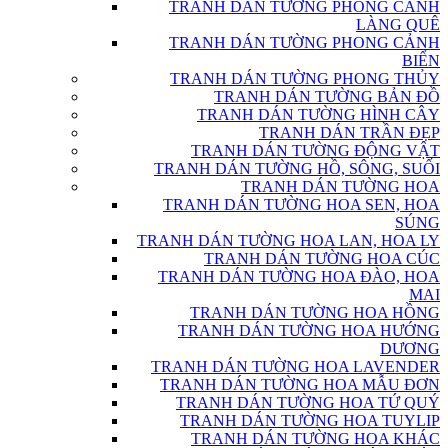
TRANH DÁN TƯỜNG PHONG CẢNH
LÀNG QUÊ
TRANH DÁN TƯỜNG PHONG CẢNH
BIỂN
TRANH DÁN TƯỜNG PHONG THỦY
TRANH DÁN TƯỜNG BẢN ĐỒ
TRANH DÁN TƯỜNG HÌNH CÂY
TRANH DÁN TRẦN ĐẸP
TRANH DÁN TƯỜNG ĐỘNG VẬT
TRANH DÁN TƯỜNG HỒ, SÔNG, SUỐI
TRANH DÁN TƯỜNG HOA
TRANH DÁN TƯỜNG HOA SEN, HOA
SÚNG
TRANH DÁN TƯỜNG HOA LAN, HOA LY
TRANH DÁN TƯỜNG HOA CÚC
TRANH DÁN TƯỜNG HOA ĐÀO, HOA
MAI
TRANH DÁN TƯỜNG HOA HỒNG
TRANH DÁN TƯỜNG HOA HƯỚNG
DƯƠNG
TRANH DÁN TƯỜNG HOA LAVENDER
TRANH DÁN TƯỜNG HOA MẪU ĐƠN
TRANH DÁN TƯỜNG HOA TỨ QUÝ
TRANH DÁN TƯỜNG HOA TUYLIP
TRANH DÁN TƯỜNG HOA KHÁC