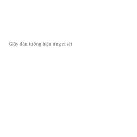
Giấy dán tường hiệu ứng rỉ sét