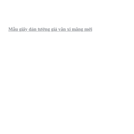
Mẫu giấy dán tường giả vân xi măng mới