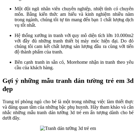
Một đội ngũ nhân viên chuyên nghiệp, nhiệt tình có chuyên
môn. Bằng kiến thức am hiểu và kinh nghiệm nhiều năm
trong ngành, chúng tôi tự tin mang đến bạn 1 chất lượng dịch
vụ tốt nhất.
Hệ thống xưởng in tranh với quy mô diện tích lớn 10.000m2
với đầy đủ những tranh thiết bị máy móc hiện đại. Do đó
chúng tôi cam kết chất lượng sản lượng đầu ra cùng với tiến
độ thành phẩm của tranh.
Bên cạnh tranh in sẵn có, Morehome nhận in tranh theo yêu
cầu của khách hàng.
Gợi ý những mẫu tranh dán tường trẻ em 3d
đẹp
Trang trí phòng ngủ cho bé là một trong những việc làm thiết thực
và đáng quan tâm của những bậc phụ huynh. Hãy tham khảo và cân
nhắc những mẫu tranh dán tường 3d trẻ em ấn tượng dành cho bé
dưới đây.