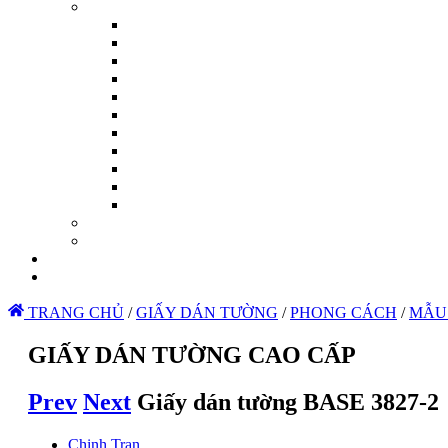
TRANG CHỦ
/
GIẤY DÁN TƯỜNG
/
PHONG CÁCH
/
MẪU
GIẤY DÁN TƯỜNG CAO CẤP
Prev
Next
Giấy dán tường BASE 3827-2
Chinh Tran