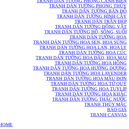
TRANH DÁN TƯỜNG PHONG CẢNH BIỂN
TRANH DÁN TƯỜNG PHONG THỦY
TRANH DÁN TƯỜNG BẢN ĐỒ
TRANH DÁN TƯỜNG HÌNH CÂY
TRANH DÁN TRẦN ĐẸP
TRANH DÁN TƯỜNG ĐỘNG VẬT
TRANH DÁN TƯỜNG HỒ, SÔNG, SUỐI
TRANH DÁN TƯỜNG HOA
TRANH DÁN TƯỜNG HOA SEN, HOA SÚNG
TRANH DÁN TƯỜNG HOA LAN, HOA LY
TRANH DÁN TƯỜNG HOA CÚC
TRANH DÁN TƯỜNG HOA ĐÀO, HOA MAI
TRANH DÁN TƯỜNG HOA HỒNG
TRANH DÁN TƯỜNG HOA HƯỚNG DƯƠNG
TRANH DÁN TƯỜNG HOA LAVENDER
TRANH DÁN TƯỜNG HOA MẪU ĐƠN
TRANH DÁN TƯỜNG HOA TỨ QUÝ
TRANH DÁN TƯỜNG HOA TUYLIP
TRANH DÁN TƯỜNG HOA KHÁC
TRANH DÁN TƯỜNG THÁC NƯỚC
TRANH THỦY MẶC
BÁO GIÁ
TRANH CANVAS