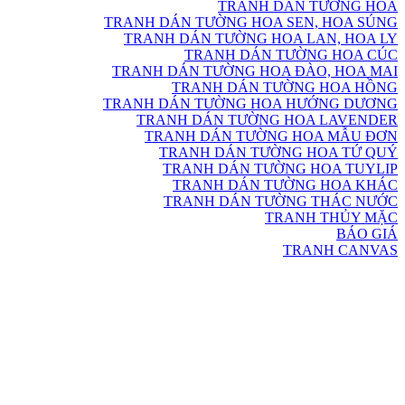
TRANH DÁN TƯỜNG HOA
TRANH DÁN TƯỜNG HOA SEN, HOA SÚNG
TRANH DÁN TƯỜNG HOA LAN, HOA LY
TRANH DÁN TƯỜNG HOA CÚC
TRANH DÁN TƯỜNG HOA ĐÀO, HOA MAI
TRANH DÁN TƯỜNG HOA HỒNG
TRANH DÁN TƯỜNG HOA HƯỚNG DƯƠNG
TRANH DÁN TƯỜNG HOA LAVENDER
TRANH DÁN TƯỜNG HOA MẪU ĐƠN
TRANH DÁN TƯỜNG HOA TỨ QUÝ
TRANH DÁN TƯỜNG HOA TUYLIP
TRANH DÁN TƯỜNG HOA KHÁC
TRANH DÁN TƯỜNG THÁC NƯỚC
TRANH THỦY MẶC
BÁO GIÁ
TRANH CANVAS