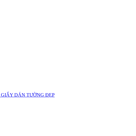
 GIẤY DÁN TƯỜNG ĐẸP