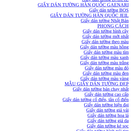
GIẤY DÁN TƯỜNG HÀN QUỐC GAENARI
Giấy dán tường BOS
GIẤY DÁN TƯỜNG HÀN QUỐC JEIL
Giấy dán tường Nhật Bản
PHONG CÁCH
Giấy dán tường hình cây
Giấy dán tường mới nhất
Giấy dán tường theo màu
Giấy dán tường màu hồng
Giấy dán tường màu tím
Giấy dán tường màu xanh
Giấy dán tường màu trắng
Giấy dán tường màu đỏ
Giấy dán tường màu đen
Giấy dán tường màu vàng
MẪU GIẤY DÁN TƯỜNG ĐẸP
Giấy dán tường bán chạy nhất
Giấy dán tường cao cấp
Giấy dán tường cổ điển, tân cổ điển
Giấy dán tường hiện đại
Giấy dán tường giả vải
Giấy dán tường hoa lá
Giấy dán tường giả da
Giấy dán tường kẻ sọc