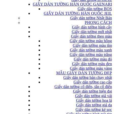
GIẤY DÁN TƯỜNG HÀN QUỐC GAENARI
Giấy dán tường BOS
GIẤY DÁN TƯỜNG HÀN QUỐC JEIL
Giấy dán tường Nhật Bản
PHONG CÁCH
Giấy dán tường hình cây
Giấy dán tường mới nhất
Giấy dán tường theo màu
Giấy dán tường màu hồng
Giấy dán tường màu tím
Giấy dán tường màu xanh
Giấy dán tường màu trắng
Giấy dán tường màu đỏ
Giấy dán tường màu đen
Giấy dán tường màu vàng
MẪU GIẤY DÁN TƯỜNG ĐẸP
Giấy dán tường bán chạy nhất
Giấy dán tường cao cấp
Giấy dán tường cổ điển, tân cổ điển
Giấy dán tường hiện đại
Giấy dán tường giả vải
Giấy dán tường hoa lá
Giấy dán tường giả da
Giấy dán tường kẻ sọc