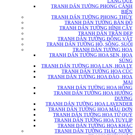
LÀNG QUÊ
TRANH DÁN TƯỜNG PHONG CẢNH
BIỂN
TRANH DÁN TƯỜNG PHONG THỦY
TRANH DÁN TƯỜNG BẢN ĐỒ
TRANH DÁN TƯỜNG HÌNH CÂY
TRANH DÁN TRẦN ĐẸP
TRANH DÁN TƯỜNG ĐỘNG VẬT
TRANH DÁN TƯỜNG HỒ, SÔNG, SUỐI
TRANH DÁN TƯỜNG HOA
TRANH DÁN TƯỜNG HOA SEN, HOA
SÚNG
TRANH DÁN TƯỜNG HOA LAN, HOA LY
TRANH DÁN TƯỜNG HOA CÚC
TRANH DÁN TƯỜNG HOA ĐÀO, HOA
MAI
TRANH DÁN TƯỜNG HOA HỒNG
TRANH DÁN TƯỜNG HOA HƯỚNG
DƯƠNG
TRANH DÁN TƯỜNG HOA LAVENDER
TRANH DÁN TƯỜNG HOA MẪU ĐƠN
TRANH DÁN TƯỜNG HOA TỨ QUÝ
TRANH DÁN TƯỜNG HOA TUYLIP
TRANH DÁN TƯỜNG HOA KHÁC
TRANH DÁN TƯỜNG THÁC NƯỚC