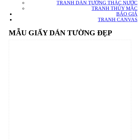
TRANH DÁN TƯỜNG THÁC NƯỚC
TRANH THỦY MẶC
BÁO GIÁ
TRANH CANVAS
MẪU GIẤY DÁN TƯỜNG ĐẸP