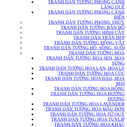
TRANH DÁN TƯỜNG PHONG CẢNH
LÀNG QUÊ
TRANH DÁN TƯỜNG PHONG CẢNH
BIỂN
TRANH DÁN TƯỜNG PHONG THỦY
TRANH DÁN TƯỜNG BẢN ĐỒ
TRANH DÁN TƯỜNG HÌNH CÂY
TRANH DÁN TRẦN ĐẸP
TRANH DÁN TƯỜNG ĐỘNG VẬT
TRANH DÁN TƯỜNG HỒ, SÔNG, SUỐI
TRANH DÁN TƯỜNG HOA
TRANH DÁN TƯỜNG HOA SEN, HOA
SÚNG
TRANH DÁN TƯỜNG HOA LAN, HOA LY
TRANH DÁN TƯỜNG HOA CÚC
TRANH DÁN TƯỜNG HOA ĐÀO, HOA
MAI
TRANH DÁN TƯỜNG HOA HỒNG
TRANH DÁN TƯỜNG HOA HƯỚNG
DƯƠNG
TRANH DÁN TƯỜNG HOA LAVENDER
TRANH DÁN TƯỜNG HOA MẪU ĐƠN
TRANH DÁN TƯỜNG HOA TỨ QUÝ
TRANH DÁN TƯỜNG HOA TUYLIP
TRANH DÁN TƯỜNG HOA KHÁC