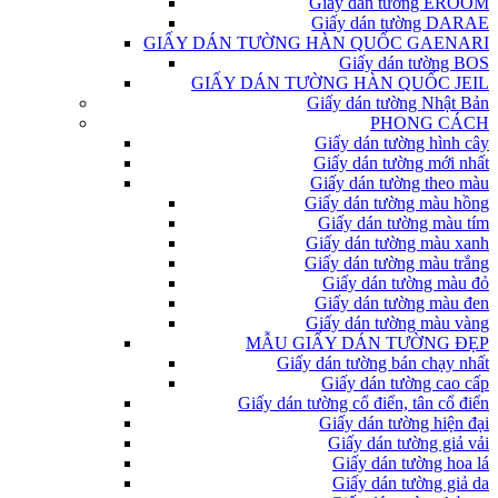
Giấy dán tường EROOM
Giấy dán tường DARAE
GIẤY DÁN TƯỜNG HÀN QUỐC GAENARI
Giấy dán tường BOS
GIẤY DÁN TƯỜNG HÀN QUỐC JEIL
Giấy dán tường Nhật Bản
PHONG CÁCH
Giấy dán tường hình cây
Giấy dán tường mới nhất
Giấy dán tường theo màu
Giấy dán tường màu hồng
Giấy dán tường màu tím
Giấy dán tường màu xanh
Giấy dán tường màu trắng
Giấy dán tường màu đỏ
Giấy dán tường màu đen
Giấy dán tường màu vàng
MẪU GIẤY DÁN TƯỜNG ĐẸP
Giấy dán tường bán chạy nhất
Giấy dán tường cao cấp
Giấy dán tường cổ điển, tân cổ điển
Giấy dán tường hiện đại
Giấy dán tường giả vải
Giấy dán tường hoa lá
Giấy dán tường giả da