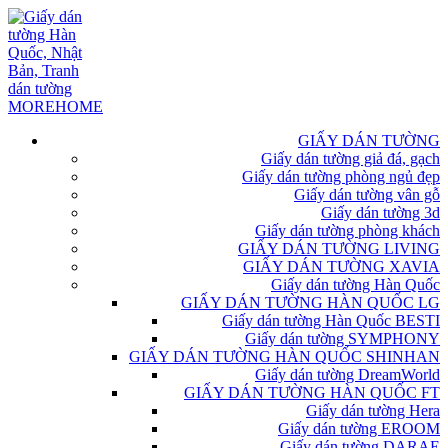
GIẤY DÁN TƯỜNG
Giấy dán tường giả đá, gạch
Giấy dán tường phòng ngủ đẹp
Giấy dán tường vân gỗ
Giấy dán tường 3d
Giấy dán tường phòng khách
GIẤY DÁN TƯỜNG LIVING
GIẤY DÁN TƯỜNG XAVIA
Giấy dán tường Hàn Quốc
GIẤY DÁN TƯỜNG HÀN QUỐC LG
Giấy dán tường Hàn Quốc BESTI
Giấy dán tường SYMPHONY
GIẤY DÁN TƯỜNG HÀN QUỐC SHINHAN
Giấy dán tường DreamWorld
GIẤY DÁN TƯỜNG HÀN QUỐC FT
Giấy dán tường Hera
Giấy dán tường EROOM
Giấy dán tường DARAE