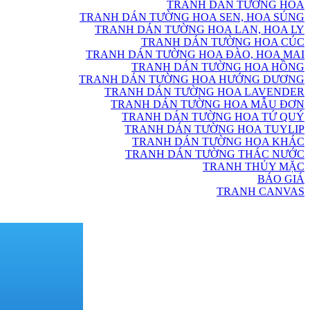
TRANH DÁN TƯỜNG HOA
TRANH DÁN TƯỜNG HOA SEN, HOA SÚNG
TRANH DÁN TƯỜNG HOA LAN, HOA LY
TRANH DÁN TƯỜNG HOA CÚC
TRANH DÁN TƯỜNG HOA ĐÀO, HOA MAI
TRANH DÁN TƯỜNG HOA HỒNG
TRANH DÁN TƯỜNG HOA HƯỚNG DƯƠNG
TRANH DÁN TƯỜNG HOA LAVENDER
TRANH DÁN TƯỜNG HOA MẪU ĐƠN
TRANH DÁN TƯỜNG HOA TỨ QUÝ
TRANH DÁN TƯỜNG HOA TUYLIP
TRANH DÁN TƯỜNG HOA KHÁC
TRANH DÁN TƯỜNG THÁC NƯỚC
TRANH THỦY MẶC
BÁO GIÁ
TRANH CANVAS