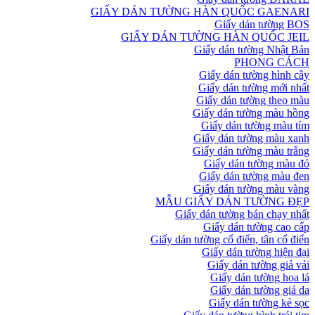
GIẤY DÁN TƯỜNG HÀN QUỐC GAENARI
Giấy dán tường BOS
GIẤY DÁN TƯỜNG HÀN QUỐC JEIL
Giấy dán tường Nhật Bản
PHONG CÁCH
Giấy dán tường hình cây
Giấy dán tường mới nhất
Giấy dán tường theo màu
Giấy dán tường màu hồng
Giấy dán tường màu tím
Giấy dán tường màu xanh
Giấy dán tường màu trắng
Giấy dán tường màu đỏ
Giấy dán tường màu đen
Giấy dán tường màu vàng
MẪU GIẤY DÁN TƯỜNG ĐẸP
Giấy dán tường bán chạy nhất
Giấy dán tường cao cấp
Giấy dán tường cổ điển, tân cổ điển
Giấy dán tường hiện đại
Giấy dán tường giả vải
Giấy dán tường hoa lá
Giấy dán tường giả da
Giấy dán tường kẻ sọc