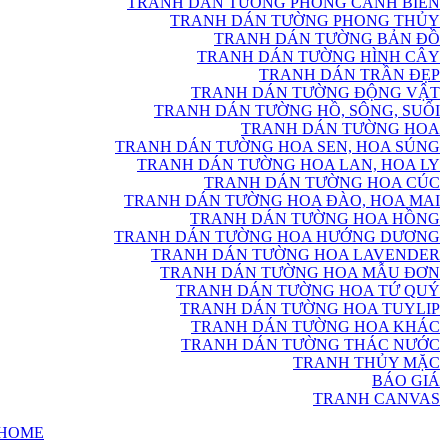
TRANH DÁN TƯỜNG PHONG CẢNH BIỂN
TRANH DÁN TƯỜNG PHONG THỦY
TRANH DÁN TƯỜNG BẢN ĐỒ
TRANH DÁN TƯỜNG HÌNH CÂY
TRANH DÁN TRẦN ĐẸP
TRANH DÁN TƯỜNG ĐỘNG VẬT
TRANH DÁN TƯỜNG HỒ, SÔNG, SUỐI
TRANH DÁN TƯỜNG HOA
TRANH DÁN TƯỜNG HOA SEN, HOA SÚNG
TRANH DÁN TƯỜNG HOA LAN, HOA LY
TRANH DÁN TƯỜNG HOA CÚC
TRANH DÁN TƯỜNG HOA ĐÀO, HOA MAI
TRANH DÁN TƯỜNG HOA HỒNG
TRANH DÁN TƯỜNG HOA HƯỚNG DƯƠNG
TRANH DÁN TƯỜNG HOA LAVENDER
TRANH DÁN TƯỜNG HOA MẪU ĐƠN
TRANH DÁN TƯỜNG HOA TỨ QUÝ
TRANH DÁN TƯỜNG HOA TUYLIP
TRANH DÁN TƯỜNG HOA KHÁC
TRANH DÁN TƯỜNG THÁC NƯỚC
TRANH THỦY MẶC
BÁO GIÁ
TRANH CANVAS