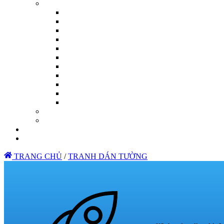
TRANG CHỦ
/
TRANH DÁN TƯỜNG