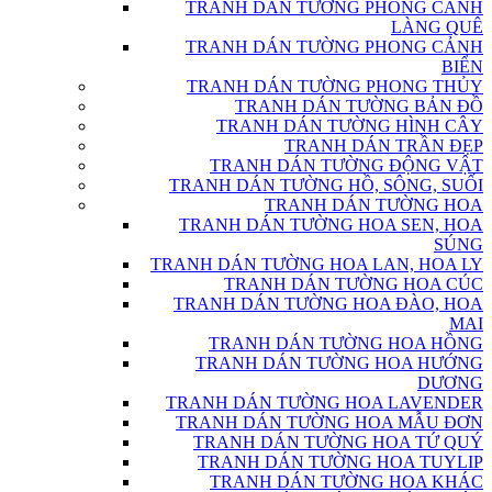
TRANH DÁN TƯỜNG PHONG CẢNH
LÀNG QUÊ
TRANH DÁN TƯỜNG PHONG CẢNH
BIỂN
TRANH DÁN TƯỜNG PHONG THỦY
TRANH DÁN TƯỜNG BẢN ĐỒ
TRANH DÁN TƯỜNG HÌNH CÂY
TRANH DÁN TRẦN ĐẸP
TRANH DÁN TƯỜNG ĐỘNG VẬT
TRANH DÁN TƯỜNG HỒ, SÔNG, SUỐI
TRANH DÁN TƯỜNG HOA
TRANH DÁN TƯỜNG HOA SEN, HOA
SÚNG
TRANH DÁN TƯỜNG HOA LAN, HOA LY
TRANH DÁN TƯỜNG HOA CÚC
TRANH DÁN TƯỜNG HOA ĐÀO, HOA
MAI
TRANH DÁN TƯỜNG HOA HỒNG
TRANH DÁN TƯỜNG HOA HƯỚNG
DƯƠNG
TRANH DÁN TƯỜNG HOA LAVENDER
TRANH DÁN TƯỜNG HOA MẪU ĐƠN
TRANH DÁN TƯỜNG HOA TỨ QUÝ
TRANH DÁN TƯỜNG HOA TUYLIP
TRANH DÁN TƯỜNG HOA KHÁC