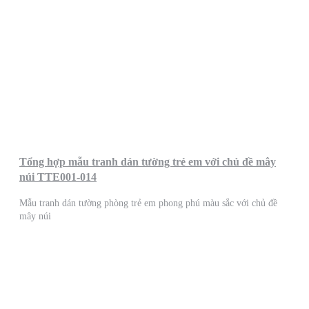
Tổng hợp mẫu tranh dán tường trẻ em với chủ đề mây
núi TTE001-014
Mẫu tranh dán tường phòng trẻ em phong phú màu sắc với chủ đề
mây núi