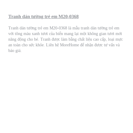
Tranh dán tường trẻ em M20-0368
Tranh dán tường trẻ em M20-0368 là mẫu tranh dán tường trẻ em
với tông màu xanh tươi của biển mang lại một không gian tươi mới
năng động cho bé. Tranh được làm bằng chất liệu cao cấp, loại mực
an toàn cho sức khỏe. Liên hệ MoreHome để nhận được tư vấn và
báo giá.