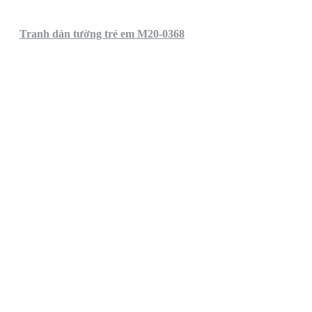
Tranh dán tường trẻ em M20-0368