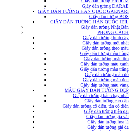
Giấy dán tường EROOM
Giấy dán tường DARAE
GIẤY DÁN TƯỜNG HÀN QUỐC GAENARI
Giấy dán tường BOS
GIẤY DÁN TƯỜNG HÀN QUỐC JEIL
Giấy dán tường Nhật Bản
PHONG CÁCH
Giấy dán tường hình cây
Giấy dán tường mới nhất
Giấy dán tường theo màu
Giấy dán tường màu hồng
Giấy dán tường màu tím
Giấy dán tường màu xanh
Giấy dán tường màu trắng
Giấy dán tường màu đỏ
Giấy dán tường màu đen
Giấy dán tường màu vàng
MẪU GIẤY DÁN TƯỜNG ĐẸP
Giấy dán tường bán chạy nhất
Giấy dán tường cao cấp
Giấy dán tường cổ điển, tân cổ điển
Giấy dán tường hiện đại
Giấy dán tường giả vải
Giấy dán tường hoa lá
Giấy dán tường giả da