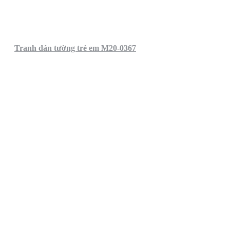
Tranh dán tường trẻ em M20-0367