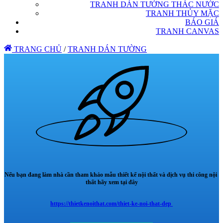
TRANH DÁN TƯỜNG THÁC NƯỚC
TRANH THỦY MẶC
BÁO GIÁ
TRANH CANVAS
TRANG CHỦ
/
TRANH DÁN TƯỜNG
Nếu bạn đang làm nhà cần tham khảo mẫu thiết kế nội thất và dịch vụ thi công nội
thất hãy xem tại đây
https://thietkenoithat.com/thiet-ke-noi-that-dep