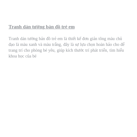
Tranh dán tường bản đồ trẻ em
Tranh dán tường bản đồ trẻ em là thiết kế đơn giản tông màu chủ
đạo là màu xanh và màu trắng, đây là sự lựa chọn hoàn hảo cho để
trang trí cho phòng bé yêu, giúp kích thước trí phát triển, tìm hiểu
khoa học của bé