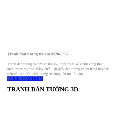
Tranh dán tường trẻ em M20-0367
Tranh dán tường trẻ em M20-0367 được thiết kế và thi công theo
kích thước thực tế. Bằng chất liệu giấy dán tường chính hãng hoặc in
trên vải cao cấp, chất lượng sử dụng lên tới 15 năm.
CLICK XEM THÊM
TRANH DÁN TƯỜNG 3D