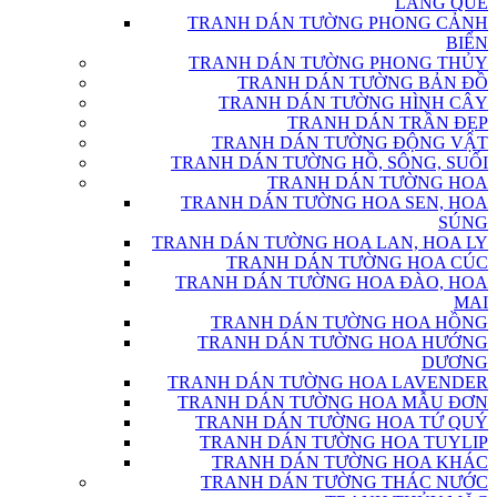
LÀNG QUÊ
TRANH DÁN TƯỜNG PHONG CẢNH
BIỂN
TRANH DÁN TƯỜNG PHONG THỦY
TRANH DÁN TƯỜNG BẢN ĐỒ
TRANH DÁN TƯỜNG HÌNH CÂY
TRANH DÁN TRẦN ĐẸP
TRANH DÁN TƯỜNG ĐỘNG VẬT
TRANH DÁN TƯỜNG HỒ, SÔNG, SUỐI
TRANH DÁN TƯỜNG HOA
TRANH DÁN TƯỜNG HOA SEN, HOA
SÚNG
TRANH DÁN TƯỜNG HOA LAN, HOA LY
TRANH DÁN TƯỜNG HOA CÚC
TRANH DÁN TƯỜNG HOA ĐÀO, HOA
MAI
TRANH DÁN TƯỜNG HOA HỒNG
TRANH DÁN TƯỜNG HOA HƯỚNG
DƯƠNG
TRANH DÁN TƯỜNG HOA LAVENDER
TRANH DÁN TƯỜNG HOA MẪU ĐƠN
TRANH DÁN TƯỜNG HOA TỨ QUÝ
TRANH DÁN TƯỜNG HOA TUYLIP
TRANH DÁN TƯỜNG HOA KHÁC
TRANH DÁN TƯỜNG THÁC NƯỚC