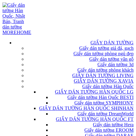
GIẤY DÁN TƯỜNG
Giấy dán tường giả đá, gạch
Giấy dán tường phòng ngủ đẹp
Giấy dán tường vân gỗ
Giấy dán tường 3d
Giấy dán tường phòng khách
GIẤY DÁN TƯỜNG LIVING
GIẤY DÁN TƯỜNG XAVIA
Giấy dán tường Hàn Quốc
GIẤY DÁN TƯỜNG HÀN QUỐC LG
Giấy dán tường Hàn Quốc BESTI
Giấy dán tường SYMPHONY
GIẤY DÁN TƯỜNG HÀN QUỐC SHINHAN
Giấy dán tường DreamWorld
GIẤY DÁN TƯỜNG HÀN QUỐC FT
Giấy dán tường Hera
Giấy dán tường EROOM
Giấy dán tường DARAE