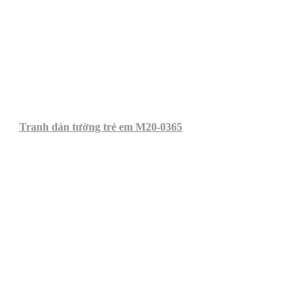
Tranh dán tường trẻ em M20-0365