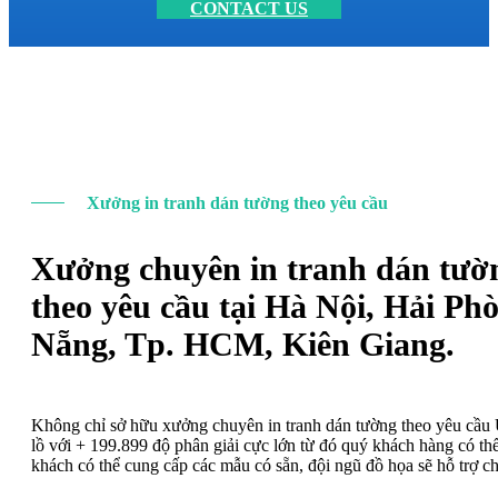
CONTACT US
Xưởng in tranh dán tường theo yêu cầu
Xưởng chuyên in tranh dán tườ
theo yêu cầu tại Hà Nội, Hải Ph
Nẵng, Tp. HCM, Kiên Giang.
Không chỉ sở hữu xưởng chuyên in tranh dán tường theo yêu cầ
lồ với + 199.899 độ phân giải cực lớn từ đó quý khách hàng có t
khách có thể cung cấp các mẫu có sẵn, đội ngũ đồ họa sẽ hỗ trợ c