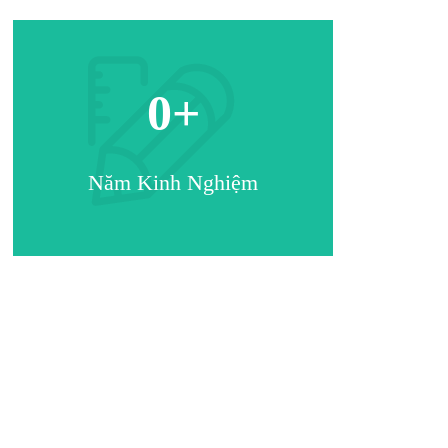
0
+
Năm Kinh Nghiệm