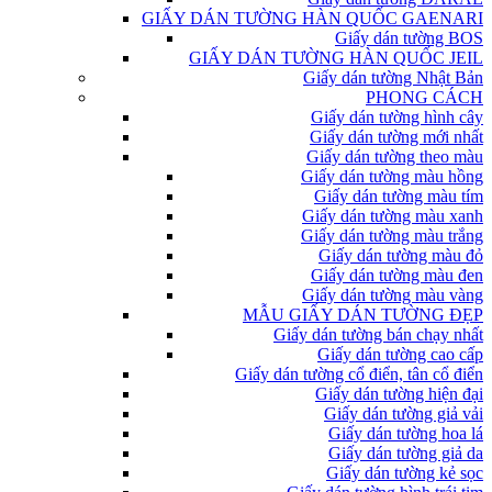
GIẤY DÁN TƯỜNG HÀN QUỐC GAENARI
Giấy dán tường BOS
GIẤY DÁN TƯỜNG HÀN QUỐC JEIL
Giấy dán tường Nhật Bản
PHONG CÁCH
Giấy dán tường hình cây
Giấy dán tường mới nhất
Giấy dán tường theo màu
Giấy dán tường màu hồng
Giấy dán tường màu tím
Giấy dán tường màu xanh
Giấy dán tường màu trắng
Giấy dán tường màu đỏ
Giấy dán tường màu đen
Giấy dán tường màu vàng
MẪU GIẤY DÁN TƯỜNG ĐẸP
Giấy dán tường bán chạy nhất
Giấy dán tường cao cấp
Giấy dán tường cổ điển, tân cổ điển
Giấy dán tường hiện đại
Giấy dán tường giả vải
Giấy dán tường hoa lá
Giấy dán tường giả da
Giấy dán tường kẻ sọc