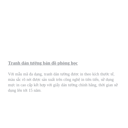
Tranh dán tường bản đồ phòng học
Với mẫu mã đa dạng, tranh dán tường được in theo kích thước tế,
màu sắc rõ nét được sản xuất trên công nghệ in tiên tiến, sử dụng
mực in cao cấp kết hợp với giấy dán tường chính hãng, thời gian sử
dụng lên tới 15 năm.