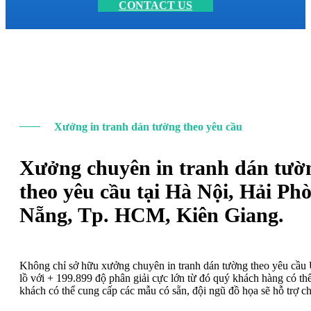
CONTACT US
Xưởng in tranh dán tường theo yêu cầu
Xưởng chuyên in tranh dán tườ
theo yêu cầu tại Hà Nội, Hải Ph
Nẵng, Tp. HCM, Kiên Giang.
Không chỉ sở hữu xưởng chuyên in tranh dán tường theo yêu cầ
lồ với + 199.899 độ phân giải cực lớn từ đó quý khách hàng có t
khách có thể cung cấp các mẫu có sẵn, đội ngũ đồ họa sẽ hỗ trợ c