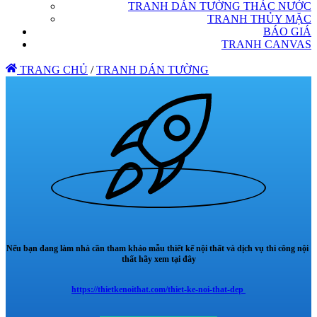
TRANH DÁN TƯỜNG THÁC NƯỚC
TRANH THỦY MẶC
BÁO GIÁ
TRANH CANVAS
TRANG CHỦ
/
TRANH DÁN TƯỜNG
Nếu bạn đang làm nhà cần tham khảo mẫu thiết kế nội thất và dịch vụ thi công nội
thất hãy xem tại đây
https://thietkenoithat.com/thiet-ke-noi-that-dep