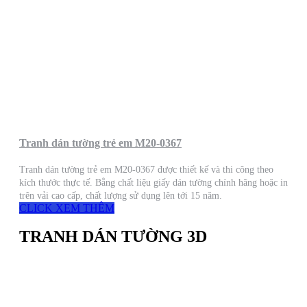
Tranh dán tường trẻ em M20-0367
Tranh dán tường trẻ em M20-0367 được thiết kế và thi công theo
kích thước thực tế. Bằng chất liệu giấy dán tường chính hãng hoặc in
trên vải cao cấp, chất lượng sử dụng lên tới 15 năm.
CLICK XEM THÊM
TRANH DÁN TƯỜNG 3D