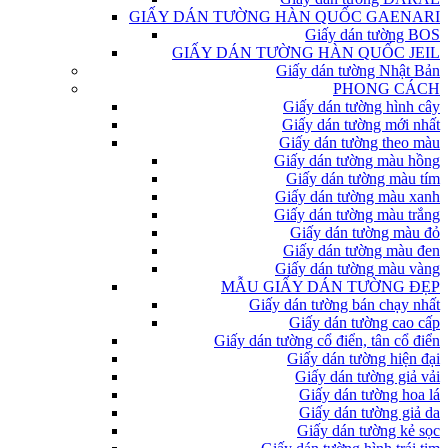
GIẤY DÁN TƯỜNG HÀN QUỐC GAENARI
Giấy dán tường BOS
GIẤY DÁN TƯỜNG HÀN QUỐC JEIL
Giấy dán tường Nhật Bản
PHONG CÁCH
Giấy dán tường hình cây
Giấy dán tường mới nhất
Giấy dán tường theo màu
Giấy dán tường màu hồng
Giấy dán tường màu tím
Giấy dán tường màu xanh
Giấy dán tường màu trắng
Giấy dán tường màu đỏ
Giấy dán tường màu đen
Giấy dán tường màu vàng
MẪU GIẤY DÁN TƯỜNG ĐẸP
Giấy dán tường bán chạy nhất
Giấy dán tường cao cấp
Giấy dán tường cổ điển, tân cổ điển
Giấy dán tường hiện đại
Giấy dán tường giả vải
Giấy dán tường hoa lá
Giấy dán tường giả da
Giấy dán tường kẻ sọc