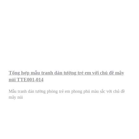
Tổng hợp mẫu tranh dán tường trẻ em với chủ đề mây
núi TTE001-014
Mẫu tranh dán tường phòng trẻ em phong phú màu sắc với chủ đề
mây núi