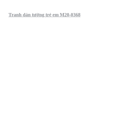
Tranh dán tường trẻ em M20-0368