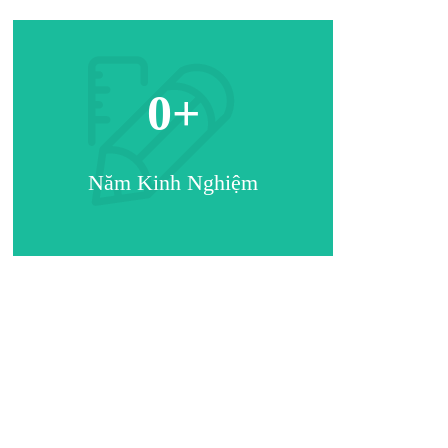
0
+
Năm Kinh Nghiệm