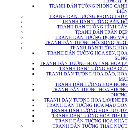
LÀNG QUÊ
TRANH DÁN TƯỜNG PHONG CẢNH
BIỂN
TRANH DÁN TƯỜNG PHONG THỦY
TRANH DÁN TƯỜNG BẢN ĐỒ
TRANH DÁN TƯỜNG HÌNH CÂY
TRANH DÁN TRẦN ĐẸP
TRANH DÁN TƯỜNG ĐỘNG VẬT
TRANH DÁN TƯỜNG HỒ, SÔNG, SUỐI
TRANH DÁN TƯỜNG HOA
TRANH DÁN TƯỜNG HOA SEN, HOA
SÚNG
TRANH DÁN TƯỜNG HOA LAN, HOA LY
TRANH DÁN TƯỜNG HOA CÚC
TRANH DÁN TƯỜNG HOA ĐÀO, HOA
MAI
TRANH DÁN TƯỜNG HOA HỒNG
TRANH DÁN TƯỜNG HOA HƯỚNG
DƯƠNG
TRANH DÁN TƯỜNG HOA LAVENDER
TRANH DÁN TƯỜNG HOA MẪU ĐƠN
TRANH DÁN TƯỜNG HOA TỨ QUÝ
TRANH DÁN TƯỜNG HOA TUYLIP
TRANH DÁN TƯỜNG HOA KHÁC
TRANH DÁN TƯỜNG THÁC NƯỚC