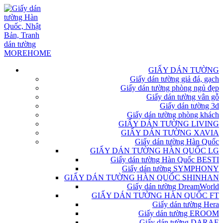
GIẤY DÁN TƯỜNG
Giấy dán tường giả đá, gạch
Giấy dán tường phòng ngủ đẹp
Giấy dán tường vân gỗ
Giấy dán tường 3d
Giấy dán tường phòng khách
GIẤY DÁN TƯỜNG LIVING
GIẤY DÁN TƯỜNG XAVIA
Giấy dán tường Hàn Quốc
GIẤY DÁN TƯỜNG HÀN QUỐC LG
Giấy dán tường Hàn Quốc BESTI
Giấy dán tường SYMPHONY
GIẤY DÁN TƯỜNG HÀN QUỐC SHINHAN
Giấy dán tường DreamWorld
GIẤY DÁN TƯỜNG HÀN QUỐC FT
Giấy dán tường Hera
Giấy dán tường EROOM
Giấy dán tường DARAE