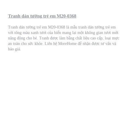
Tranh dán tường trẻ em M20-0368
Tranh dán tường trẻ em M20-0368 là mẫu tranh dán tường trẻ em
với tông màu xanh tươi của biển mang lại một không gian tươi mới
năng động cho bé. Tranh được làm bằng chất liệu cao cấp, loại mực
an toàn cho sức khỏe. Liên hệ MoreHome để nhận được tư vấn và
báo giá.