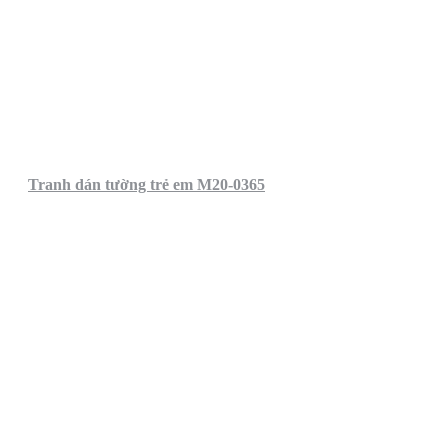
Tranh dán tường trẻ em M20-0365