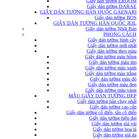
Giấy dán tường EROOM
Giấy dán tường DARAE
GIẤY DÁN TƯỜNG HÀN QUỐC GAENARI
Giấy dán tường BOS
GIẤY DÁN TƯỜNG HÀN QUỐC JEIL
Giấy dán tường Nhật Bản
PHONG CÁCH
Giấy dán tường hình cây
Giấy dán tường mới nhất
Giấy dán tường theo màu
Giấy dán tường màu hồng
Giấy dán tường màu tím
Giấy dán tường màu xanh
Giấy dán tường màu trắng
Giấy dán tường màu đỏ
Giấy dán tường màu đen
Giấy dán tường màu vàng
MẪU GIẤY DÁN TƯỜNG ĐẸP
Giấy dán tường bán chạy nhất
Giấy dán tường cao cấp
Giấy dán tường cổ điển, tân cổ điển
Giấy dán tường hiện đại
Giấy dán tường giả vải
Giấy dán tường hoa lá
Giấy dán tường giả da