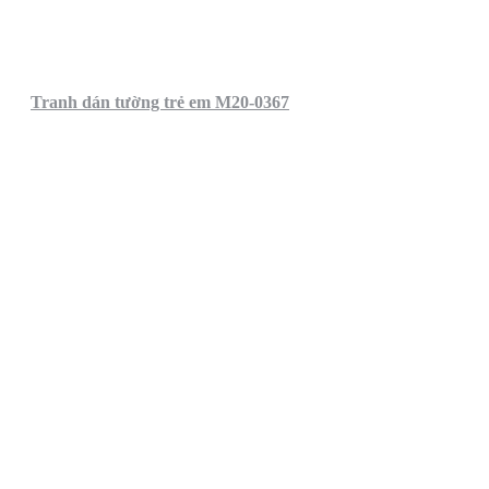
Tranh dán tường trẻ em M20-0367