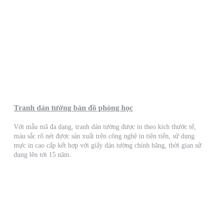
Tranh dán tường bản đồ phòng học
Với mẫu mã đa dạng, tranh dán tường được in theo kích thước tế,
màu sắc rõ nét được sản xuất trên công nghệ in tiên tiến, sử dụng
mực in cao cấp kết hợp với giấy dán tường chính hãng, thời gian sử
dụng lên tới 15 năm.