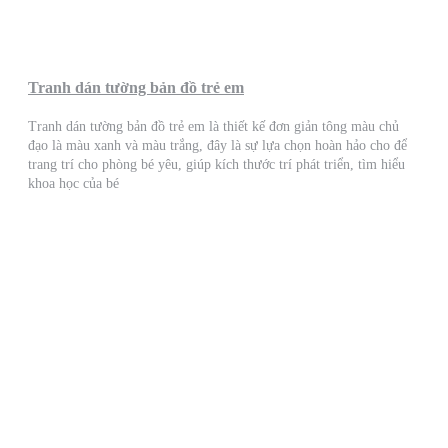
Tranh dán tường bản đồ trẻ em
Tranh dán tường bản đồ trẻ em là thiết kế đơn giản tông màu chủ
đạo là màu xanh và màu trắng, đây là sự lựa chọn hoàn hảo cho để
trang trí cho phòng bé yêu, giúp kích thước trí phát triển, tìm hiểu
khoa học của bé