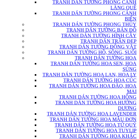
TRANH DÁN TƯỜNG PHONG CẢNH
LÀNG QUÊ
TRANH DÁN TƯỜNG PHONG CẢNH
BIỂN
TRANH DÁN TƯỜNG PHONG THỦY
TRANH DÁN TƯỜNG BẢN ĐỒ
TRANH DÁN TƯỜNG HÌNH CÂY
TRANH DÁN TRẦN ĐẸP
TRANH DÁN TƯỜNG ĐỘNG VẬT
TRANH DÁN TƯỜNG HỒ, SÔNG, SUỐI
TRANH DÁN TƯỜNG HOA
TRANH DÁN TƯỜNG HOA SEN, HOA
SÚNG
TRANH DÁN TƯỜNG HOA LAN, HOA LY
TRANH DÁN TƯỜNG HOA CÚC
TRANH DÁN TƯỜNG HOA ĐÀO, HOA
MAI
TRANH DÁN TƯỜNG HOA HỒNG
TRANH DÁN TƯỜNG HOA HƯỚNG
DƯƠNG
TRANH DÁN TƯỜNG HOA LAVENDER
TRANH DÁN TƯỜNG HOA MẪU ĐƠN
TRANH DÁN TƯỜNG HOA TỨ QUÝ
TRANH DÁN TƯỜNG HOA TUYLIP
TRANH DÁN TƯỜNG HOA KHÁC