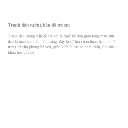
Tranh dán tường bản đồ trẻ em
Tranh dán tường bản đồ trẻ em là thiết kế đơn giản tông màu chủ
đạo là màu xanh và màu trắng, đây là sự lựa chọn hoàn hảo cho để
trang trí cho phòng bé yêu, giúp kích thước trí phát triển, tìm hiểu
khoa học của bé