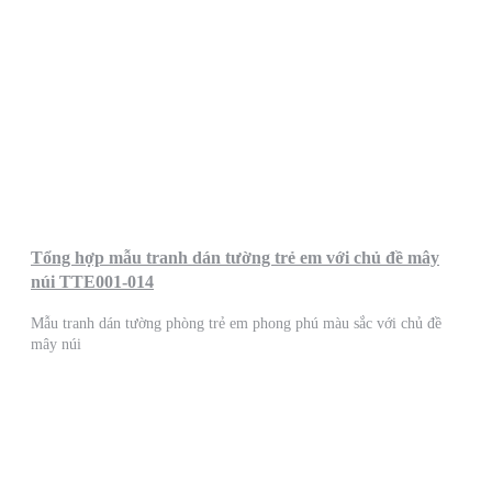
Tổng hợp mẫu tranh dán tường trẻ em với chủ đề mây
núi TTE001-014
Mẫu tranh dán tường phòng trẻ em phong phú màu sắc với chủ đề
mây núi