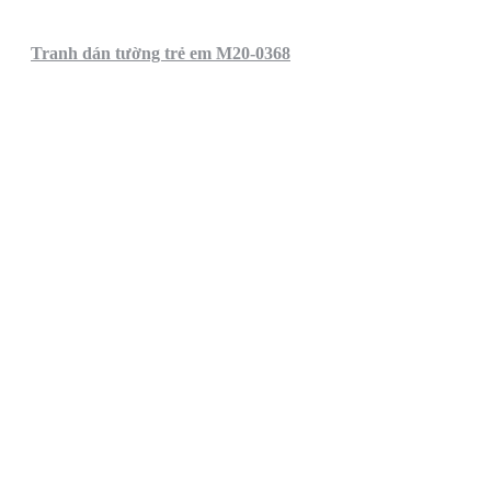
Tranh dán tường trẻ em M20-0368