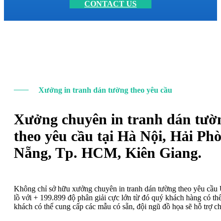
CONTACT US
Xưởng in tranh dán tường theo yêu cầu
Xưởng chuyên in tranh dán tườ
theo yêu cầu tại Hà Nội, Hải Ph
Nẵng, Tp. HCM, Kiên Giang.
Không chỉ sở hữu xưởng chuyên in tranh dán tường theo yêu cầ
lồ với + 199.899 độ phân giải cực lớn từ đó quý khách hàng có t
khách có thể cung cấp các mẫu có sẵn, đội ngũ đồ họa sẽ hỗ trợ c