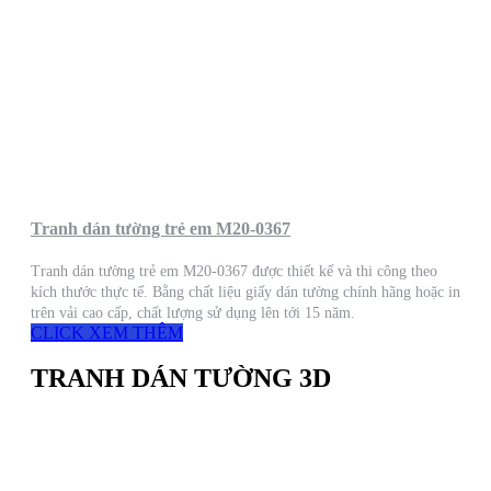
Tranh dán tường trẻ em M20-0367
Tranh dán tường trẻ em M20-0367 được thiết kế và thi công theo
kích thước thực tế. Bằng chất liệu giấy dán tường chính hãng hoặc in
trên vải cao cấp, chất lượng sử dụng lên tới 15 năm.
CLICK XEM THÊM
TRANH DÁN TƯỜNG 3D