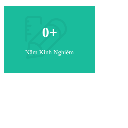
0
+
Năm Kinh Nghiệm