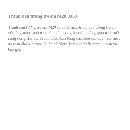
Tranh dán tường trẻ em M20-0368
Tranh dán tường trẻ em M20-0368 là mẫu tranh dán tường trẻ em
với tông màu xanh tươi của biển mang lại một không gian tươi mới
năng động cho bé. Tranh được làm bằng chất liệu cao cấp, loại mực
an toàn cho sức khỏe. Liên hệ MoreHome để nhận được tư vấn và
báo giá.