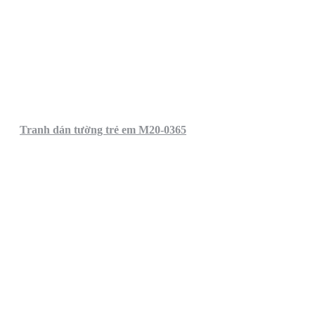
Tranh dán tường trẻ em M20-0365