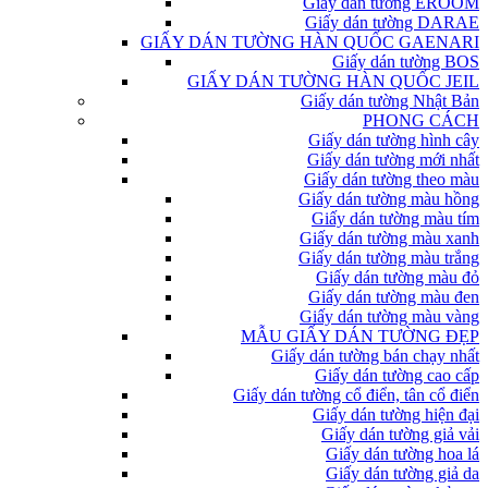
Giấy dán tường EROOM
Giấy dán tường DARAE
GIẤY DÁN TƯỜNG HÀN QUỐC GAENARI
Giấy dán tường BOS
GIẤY DÁN TƯỜNG HÀN QUỐC JEIL
Giấy dán tường Nhật Bản
PHONG CÁCH
Giấy dán tường hình cây
Giấy dán tường mới nhất
Giấy dán tường theo màu
Giấy dán tường màu hồng
Giấy dán tường màu tím
Giấy dán tường màu xanh
Giấy dán tường màu trắng
Giấy dán tường màu đỏ
Giấy dán tường màu đen
Giấy dán tường màu vàng
MẪU GIẤY DÁN TƯỜNG ĐẸP
Giấy dán tường bán chạy nhất
Giấy dán tường cao cấp
Giấy dán tường cổ điển, tân cổ điển
Giấy dán tường hiện đại
Giấy dán tường giả vải
Giấy dán tường hoa lá
Giấy dán tường giả da