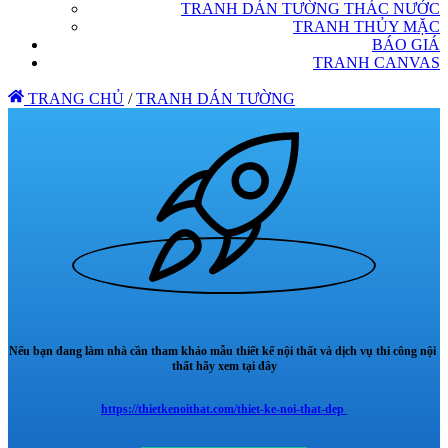
TRANH DÁN TƯỜNG THÁC NƯỚC
TRANH THỦY MẶC
BÁO GIÁ
TRANH CANVAS
TRANG CHỦ
/
TRANH DÁN TƯỜNG
Nếu bạn đang làm nhà cần tham khảo mẫu thiết kế nội thất và dịch vụ thi công nội
thất hãy xem tại đây
https://thietkenoithat.com/thiet-ke-noi-that-dep