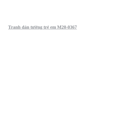
Tranh dán tường trẻ em M20-0367