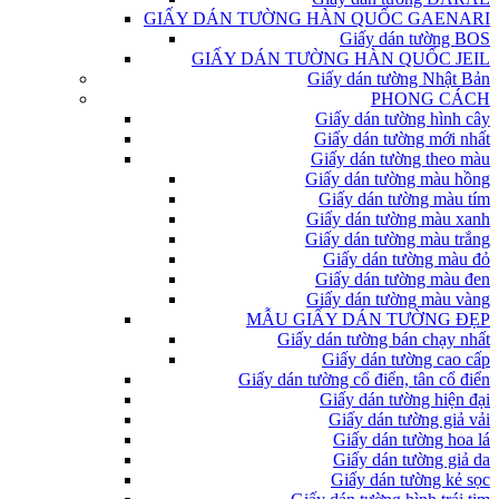
GIẤY DÁN TƯỜNG HÀN QUỐC GAENARI
Giấy dán tường BOS
GIẤY DÁN TƯỜNG HÀN QUỐC JEIL
Giấy dán tường Nhật Bản
PHONG CÁCH
Giấy dán tường hình cây
Giấy dán tường mới nhất
Giấy dán tường theo màu
Giấy dán tường màu hồng
Giấy dán tường màu tím
Giấy dán tường màu xanh
Giấy dán tường màu trắng
Giấy dán tường màu đỏ
Giấy dán tường màu đen
Giấy dán tường màu vàng
MẪU GIẤY DÁN TƯỜNG ĐẸP
Giấy dán tường bán chạy nhất
Giấy dán tường cao cấp
Giấy dán tường cổ điển, tân cổ điển
Giấy dán tường hiện đại
Giấy dán tường giả vải
Giấy dán tường hoa lá
Giấy dán tường giả da
Giấy dán tường kẻ sọc