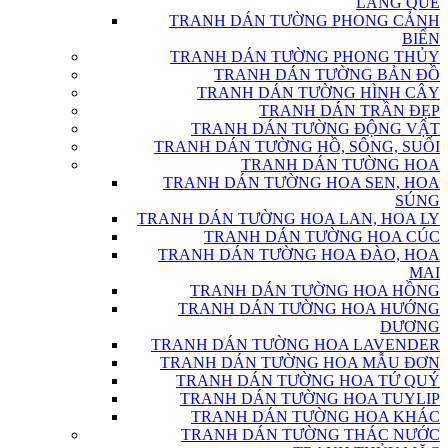
LÀNG QUÊ
TRANH DÁN TƯỜNG PHONG CẢNH
BIỂN
TRANH DÁN TƯỜNG PHONG THỦY
TRANH DÁN TƯỜNG BẢN ĐỒ
TRANH DÁN TƯỜNG HÌNH CÂY
TRANH DÁN TRẦN ĐẸP
TRANH DÁN TƯỜNG ĐỘNG VẬT
TRANH DÁN TƯỜNG HỒ, SÔNG, SUỐI
TRANH DÁN TƯỜNG HOA
TRANH DÁN TƯỜNG HOA SEN, HOA
SÚNG
TRANH DÁN TƯỜNG HOA LAN, HOA LY
TRANH DÁN TƯỜNG HOA CÚC
TRANH DÁN TƯỜNG HOA ĐÀO, HOA
MAI
TRANH DÁN TƯỜNG HOA HỒNG
TRANH DÁN TƯỜNG HOA HƯỚNG
DƯƠNG
TRANH DÁN TƯỜNG HOA LAVENDER
TRANH DÁN TƯỜNG HOA MẪU ĐƠN
TRANH DÁN TƯỜNG HOA TỨ QUÝ
TRANH DÁN TƯỜNG HOA TUYLIP
TRANH DÁN TƯỜNG HOA KHÁC
TRANH DÁN TƯỜNG THÁC NƯỚC