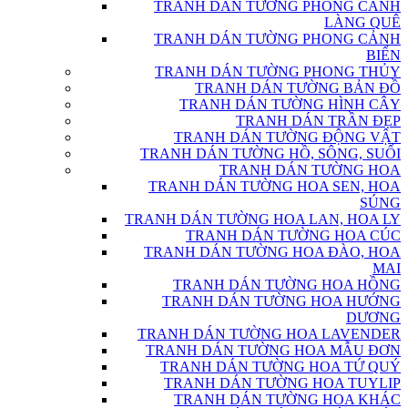
TRANH DÁN TƯỜNG PHONG CẢNH
LÀNG QUÊ
TRANH DÁN TƯỜNG PHONG CẢNH
BIỂN
TRANH DÁN TƯỜNG PHONG THỦY
TRANH DÁN TƯỜNG BẢN ĐỒ
TRANH DÁN TƯỜNG HÌNH CÂY
TRANH DÁN TRẦN ĐẸP
TRANH DÁN TƯỜNG ĐỘNG VẬT
TRANH DÁN TƯỜNG HỒ, SÔNG, SUỐI
TRANH DÁN TƯỜNG HOA
TRANH DÁN TƯỜNG HOA SEN, HOA
SÚNG
TRANH DÁN TƯỜNG HOA LAN, HOA LY
TRANH DÁN TƯỜNG HOA CÚC
TRANH DÁN TƯỜNG HOA ĐÀO, HOA
MAI
TRANH DÁN TƯỜNG HOA HỒNG
TRANH DÁN TƯỜNG HOA HƯỚNG
DƯƠNG
TRANH DÁN TƯỜNG HOA LAVENDER
TRANH DÁN TƯỜNG HOA MẪU ĐƠN
TRANH DÁN TƯỜNG HOA TỨ QUÝ
TRANH DÁN TƯỜNG HOA TUYLIP
TRANH DÁN TƯỜNG HOA KHÁC