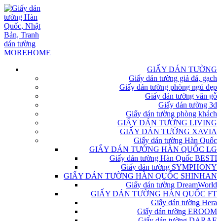
GIẤY DÁN TƯỜNG
Giấy dán tường giả đá, gạch
Giấy dán tường phòng ngủ đẹp
Giấy dán tường vân gỗ
Giấy dán tường 3d
Giấy dán tường phòng khách
GIẤY DÁN TƯỜNG LIVING
GIẤY DÁN TƯỜNG XAVIA
Giấy dán tường Hàn Quốc
GIẤY DÁN TƯỜNG HÀN QUỐC LG
Giấy dán tường Hàn Quốc BESTI
Giấy dán tường SYMPHONY
GIẤY DÁN TƯỜNG HÀN QUỐC SHINHAN
Giấy dán tường DreamWorld
GIẤY DÁN TƯỜNG HÀN QUỐC FT
Giấy dán tường Hera
Giấy dán tường EROOM
Giấy dán tường DARAE