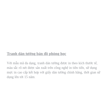
Tranh dán tường bản đồ phòng học
Với mẫu mã đa dạng, tranh dán tường được in theo kích thước tế,
màu sắc rõ nét được sản xuất trên công nghệ in tiên tiến, sử dụng
mực in cao cấp kết hợp với giấy dán tường chính hãng, thời gian sử
dụng lên tới 15 năm.