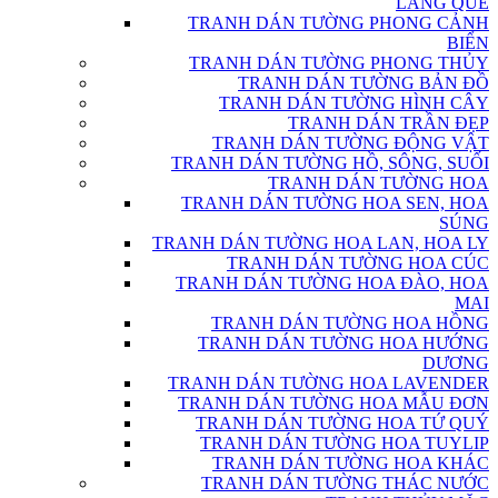
LÀNG QUÊ
TRANH DÁN TƯỜNG PHONG CẢNH
BIỂN
TRANH DÁN TƯỜNG PHONG THỦY
TRANH DÁN TƯỜNG BẢN ĐỒ
TRANH DÁN TƯỜNG HÌNH CÂY
TRANH DÁN TRẦN ĐẸP
TRANH DÁN TƯỜNG ĐỘNG VẬT
TRANH DÁN TƯỜNG HỒ, SÔNG, SUỐI
TRANH DÁN TƯỜNG HOA
TRANH DÁN TƯỜNG HOA SEN, HOA
SÚNG
TRANH DÁN TƯỜNG HOA LAN, HOA LY
TRANH DÁN TƯỜNG HOA CÚC
TRANH DÁN TƯỜNG HOA ĐÀO, HOA
MAI
TRANH DÁN TƯỜNG HOA HỒNG
TRANH DÁN TƯỜNG HOA HƯỚNG
DƯƠNG
TRANH DÁN TƯỜNG HOA LAVENDER
TRANH DÁN TƯỜNG HOA MẪU ĐƠN
TRANH DÁN TƯỜNG HOA TỨ QUÝ
TRANH DÁN TƯỜNG HOA TUYLIP
TRANH DÁN TƯỜNG HOA KHÁC
TRANH DÁN TƯỜNG THÁC NƯỚC