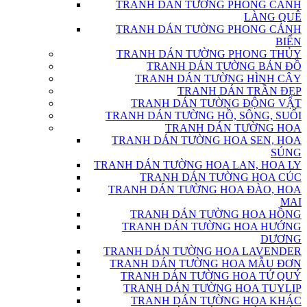
TRANH DÁN TƯỜNG PHONG CẢNH
LÀNG QUÊ
TRANH DÁN TƯỜNG PHONG CẢNH
BIỂN
TRANH DÁN TƯỜNG PHONG THỦY
TRANH DÁN TƯỜNG BẢN ĐỒ
TRANH DÁN TƯỜNG HÌNH CÂY
TRANH DÁN TRẦN ĐẸP
TRANH DÁN TƯỜNG ĐỘNG VẬT
TRANH DÁN TƯỜNG HỒ, SÔNG, SUỐI
TRANH DÁN TƯỜNG HOA
TRANH DÁN TƯỜNG HOA SEN, HOA
SÚNG
TRANH DÁN TƯỜNG HOA LAN, HOA LY
TRANH DÁN TƯỜNG HOA CÚC
TRANH DÁN TƯỜNG HOA ĐÀO, HOA
MAI
TRANH DÁN TƯỜNG HOA HỒNG
TRANH DÁN TƯỜNG HOA HƯỚNG
DƯƠNG
TRANH DÁN TƯỜNG HOA LAVENDER
TRANH DÁN TƯỜNG HOA MẪU ĐƠN
TRANH DÁN TƯỜNG HOA TỨ QUÝ
TRANH DÁN TƯỜNG HOA TUYLIP
TRANH DÁN TƯỜNG HOA KHÁC