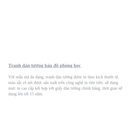
Tranh dán tường bản đồ phòng học
Với mẫu mã đa dạng, tranh dán tường được in theo kích thước tế,
màu sắc rõ nét được sản xuất trên công nghệ in tiên tiến, sử dụng
mực in cao cấp kết hợp với giấy dán tường chính hãng, thời gian sử
dụng lên tới 15 năm.