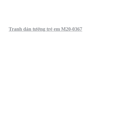
Tranh dán tường trẻ em M20-0367