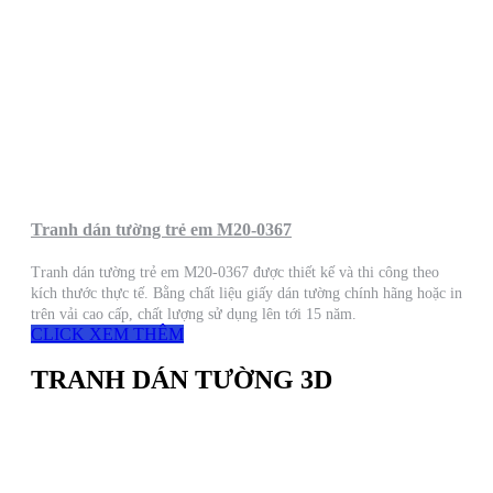
Tranh dán tường trẻ em M20-0367
Tranh dán tường trẻ em M20-0367 được thiết kế và thi công theo
kích thước thực tế. Bằng chất liệu giấy dán tường chính hãng hoặc in
trên vải cao cấp, chất lượng sử dụng lên tới 15 năm.
CLICK XEM THÊM
TRANH DÁN TƯỜNG 3D