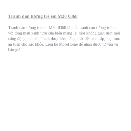
Tranh dán tường trẻ em M20-0368
Tranh dán tường trẻ em M20-0368 là mẫu tranh dán tường trẻ em
với tông màu xanh tươi của biển mang lại một không gian tươi mới
năng động cho bé. Tranh được làm bằng chất liệu cao cấp, loại mực
an toàn cho sức khỏe. Liên hệ MoreHome để nhận được tư vấn và
báo giá.