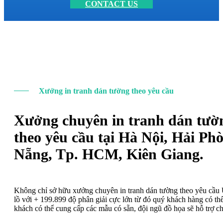
CONTACT US
Xưởng in tranh dán tường theo yêu cầu
Xưởng chuyên in tranh dán tườ
theo yêu cầu tại Hà Nội, Hải Ph
Nẵng, Tp. HCM, Kiên Giang.
Không chỉ sở hữu xưởng chuyên in tranh dán tường theo yêu cầ
lồ với + 199.899 độ phân giải cực lớn từ đó quý khách hàng có t
khách có thể cung cấp các mẫu có sẵn, đội ngũ đồ họa sẽ hỗ trợ c