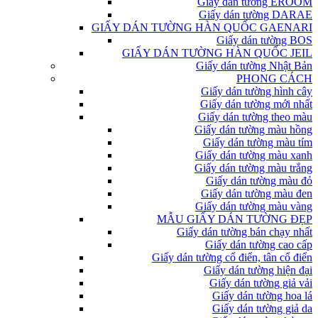
Giấy dán tường EROOM
Giấy dán tường DARAE
GIẤY DÁN TƯỜNG HÀN QUỐC GAENARI
Giấy dán tường BOS
GIẤY DÁN TƯỜNG HÀN QUỐC JEIL
Giấy dán tường Nhật Bản
PHONG CÁCH
Giấy dán tường hình cây
Giấy dán tường mới nhất
Giấy dán tường theo màu
Giấy dán tường màu hồng
Giấy dán tường màu tím
Giấy dán tường màu xanh
Giấy dán tường màu trắng
Giấy dán tường màu đỏ
Giấy dán tường màu đen
Giấy dán tường màu vàng
MẪU GIẤY DÁN TƯỜNG ĐẸP
Giấy dán tường bán chạy nhất
Giấy dán tường cao cấp
Giấy dán tường cổ điển, tân cổ điển
Giấy dán tường hiện đại
Giấy dán tường giả vải
Giấy dán tường hoa lá
Giấy dán tường giả da