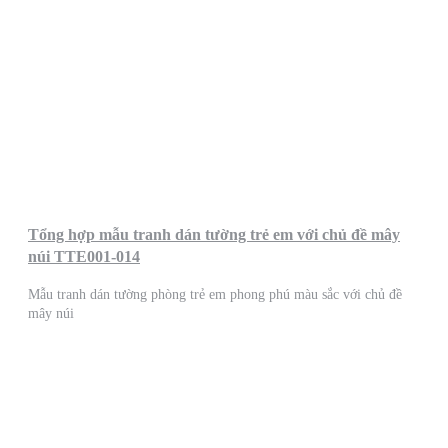
Tổng hợp mẫu tranh dán tường trẻ em với chủ đề mây
núi TTE001-014
Mẫu tranh dán tường phòng trẻ em phong phú màu sắc với chủ đề
mây núi