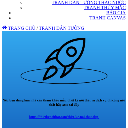
TRANH DÁN TƯỜNG THÁC NƯỚC
TRANH THỦY MẶC
BÁO GIÁ
TRANH CANVAS
TRANG CHỦ
/
TRANH DÁN TƯỜNG
Nếu bạn đang làm nhà cần tham khảo mẫu thiết kế nội thất và dịch vụ thi công nội
thất hãy xem tại đây
https://thietkenoithat.com/thiet-ke-noi-that-dep