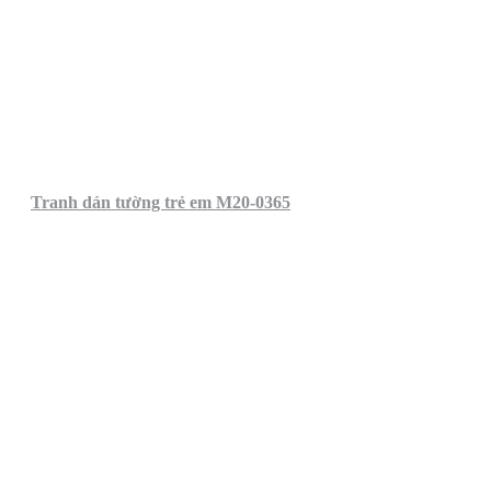
Tranh dán tường trẻ em M20-0365