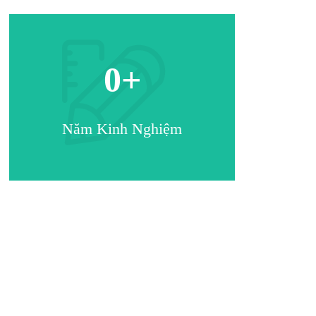
0
+
Năm Kinh Nghiệm