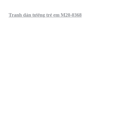
Tranh dán tường trẻ em M20-0368