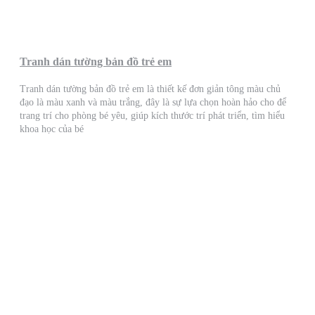
Tranh dán tường bản đồ trẻ em
Tranh dán tường bản đồ trẻ em là thiết kế đơn giản tông màu chủ
đạo là màu xanh và màu trắng, đây là sự lựa chọn hoàn hảo cho để
trang trí cho phòng bé yêu, giúp kích thước trí phát triển, tìm hiểu
khoa học của bé