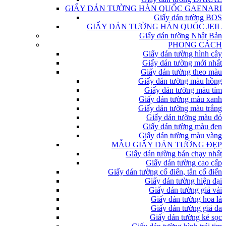
GIẤY DÁN TƯỜNG HÀN QUỐC GAENARI
Giấy dán tường BOS
GIẤY DÁN TƯỜNG HÀN QUỐC JEIL
Giấy dán tường Nhật Bản
PHONG CÁCH
Giấy dán tường hình cây
Giấy dán tường mới nhất
Giấy dán tường theo màu
Giấy dán tường màu hồng
Giấy dán tường màu tím
Giấy dán tường màu xanh
Giấy dán tường màu trắng
Giấy dán tường màu đỏ
Giấy dán tường màu đen
Giấy dán tường màu vàng
MẪU GIẤY DÁN TƯỜNG ĐẸP
Giấy dán tường bán chạy nhất
Giấy dán tường cao cấp
Giấy dán tường cổ điển, tân cổ điển
Giấy dán tường hiện đại
Giấy dán tường giả vải
Giấy dán tường hoa lá
Giấy dán tường giả da
Giấy dán tường kẻ sọc