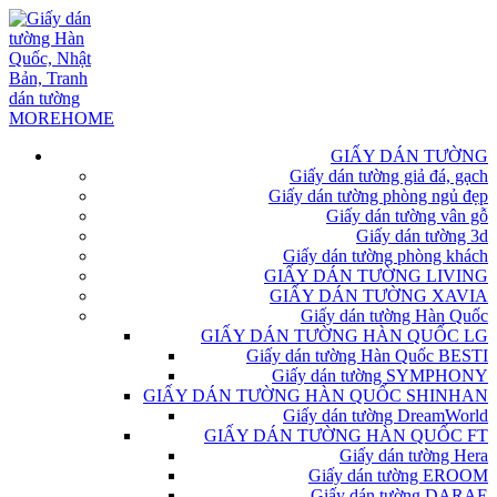
GIẤY DÁN TƯỜNG
Giấy dán tường giả đá, gạch
Giấy dán tường phòng ngủ đẹp
Giấy dán tường vân gỗ
Giấy dán tường 3d
Giấy dán tường phòng khách
GIẤY DÁN TƯỜNG LIVING
GIẤY DÁN TƯỜNG XAVIA
Giấy dán tường Hàn Quốc
GIẤY DÁN TƯỜNG HÀN QUỐC LG
Giấy dán tường Hàn Quốc BESTI
Giấy dán tường SYMPHONY
GIẤY DÁN TƯỜNG HÀN QUỐC SHINHAN
Giấy dán tường DreamWorld
GIẤY DÁN TƯỜNG HÀN QUỐC FT
Giấy dán tường Hera
Giấy dán tường EROOM
Giấy dán tường DARAE