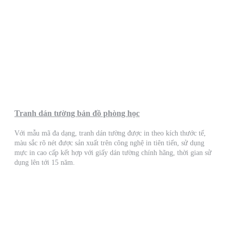
Tranh dán tường bản đồ phòng học
Với mẫu mã đa dạng, tranh dán tường được in theo kích thước tế,
màu sắc rõ nét được sản xuất trên công nghệ in tiên tiến, sử dụng
mực in cao cấp kết hợp với giấy dán tường chính hãng, thời gian sử
dụng lên tới 15 năm.