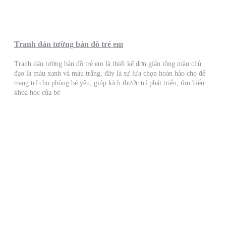
Tranh dán tường bản đồ trẻ em
Tranh dán tường bản đồ trẻ em là thiết kế đơn giản tông màu chủ
đạo là màu xanh và màu trắng, đây là sự lựa chọn hoàn hảo cho để
trang trí cho phòng bé yêu, giúp kích thước trí phát triển, tìm hiểu
khoa học của bé