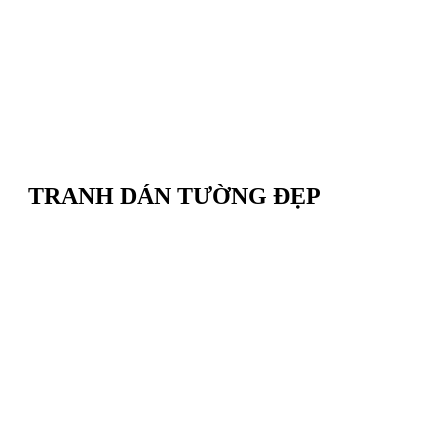
TRANH DÁN TƯỜNG ĐẸP