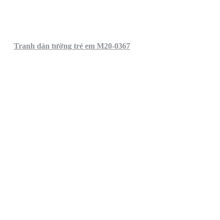
Tranh dán tường trẻ em M20-0367