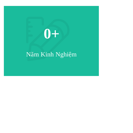
0
+
Năm Kinh Nghiệm