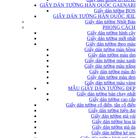
GIẤY DÁN TƯỜNG HÀN QUỐC GAENARI
Giấy dán tường BOS
GIẤY DÁN TƯỜNG HÀN QUỐC JEIL
Giấy dán tường Nhật Bản
PHONG CÁCH
Giấy dán tường hình cây
Giấy dán tường mới nhất
Giấy dán tường theo màu
Giấy dán tường màu hồng
Giấy dán tường màu tím
Giấy dán tường màu xanh
Giấy dán tường màu trắng
Giấy dán tường màu đỏ
Giấy dán tường màu đen
Giấy dán tường màu vàng
MẪU GIẤY DÁN TƯỜNG ĐẸP
Giấy dán tường bán chạy nhất
Giấy dán tường cao cấp
Giấy dán tường cổ điển, tân cổ điển
Giấy dán tường hiện đại
Giấy dán tường giả vải
Giấy dán tường hoa lá
Giấy dán tường giả da
Giấy dán tường kẻ sọc