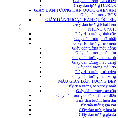
Giấy dán tường EROOM
Giấy dán tường DARAE
GIẤY DÁN TƯỜNG HÀN QUỐC GAENARI
Giấy dán tường BOS
GIẤY DÁN TƯỜNG HÀN QUỐC JEIL
Giấy dán tường Nhật Bản
PHONG CÁCH
Giấy dán tường hình cây
Giấy dán tường mới nhất
Giấy dán tường theo màu
Giấy dán tường màu hồng
Giấy dán tường màu tím
Giấy dán tường màu xanh
Giấy dán tường màu trắng
Giấy dán tường màu đỏ
Giấy dán tường màu đen
Giấy dán tường màu vàng
MẪU GIẤY DÁN TƯỜNG ĐẸP
Giấy dán tường bán chạy nhất
Giấy dán tường cao cấp
Giấy dán tường cổ điển, tân cổ điển
Giấy dán tường hiện đại
Giấy dán tường giả vải
Giấy dán tường hoa lá
Giấy dán tường giả da