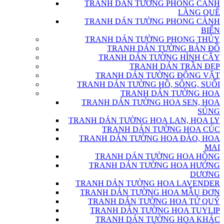
TRANH DÁN TƯỜNG PHONG CẢNH
LÀNG QUÊ
TRANH DÁN TƯỜNG PHONG CẢNH
BIỂN
TRANH DÁN TƯỜNG PHONG THỦY
TRANH DÁN TƯỜNG BẢN ĐỒ
TRANH DÁN TƯỜNG HÌNH CÂY
TRANH DÁN TRẦN ĐẸP
TRANH DÁN TƯỜNG ĐỘNG VẬT
TRANH DÁN TƯỜNG HỒ, SÔNG, SUỐI
TRANH DÁN TƯỜNG HOA
TRANH DÁN TƯỜNG HOA SEN, HOA
SÚNG
TRANH DÁN TƯỜNG HOA LAN, HOA LY
TRANH DÁN TƯỜNG HOA CÚC
TRANH DÁN TƯỜNG HOA ĐÀO, HOA
MAI
TRANH DÁN TƯỜNG HOA HỒNG
TRANH DÁN TƯỜNG HOA HƯỚNG
DƯƠNG
TRANH DÁN TƯỜNG HOA LAVENDER
TRANH DÁN TƯỜNG HOA MẪU ĐƠN
TRANH DÁN TƯỜNG HOA TỨ QUÝ
TRANH DÁN TƯỜNG HOA TUYLIP
TRANH DÁN TƯỜNG HOA KHÁC