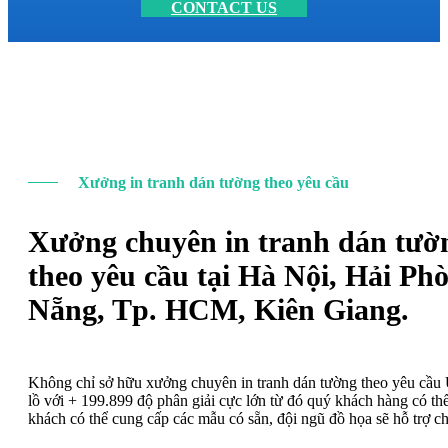
CONTACT US
Xưởng in tranh dán tường theo yêu cầu
Xưởng chuyên in tranh dán tườ
theo yêu cầu tại Hà Nội, Hải Ph
Nẵng, Tp. HCM, Kiên Giang.
Không chỉ sở hữu xưởng chuyên in tranh dán tường theo yêu cầ
lồ với + 199.899 độ phân giải cực lớn từ đó quý khách hàng có t
khách có thể cung cấp các mẫu có sẵn, đội ngũ đồ họa sẽ hỗ trợ c