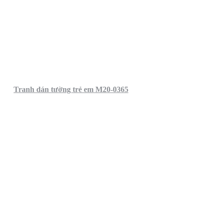
Tranh dán tường trẻ em M20-0365