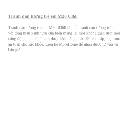
Tranh dán tường trẻ em M20-0368
Tranh dán tường trẻ em M20-0368 là mẫu tranh dán tường trẻ em
với tông màu xanh tươi của biển mang lại một không gian tươi mới
năng động cho bé. Tranh được làm bằng chất liệu cao cấp, loại mực
an toàn cho sức khỏe. Liên hệ MoreHome để nhận được tư vấn và
báo giá.