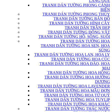
LÀNG QUÊ
TRANH DÁN TƯỜNG PHONG CẢNH
BIỂN
TRANH DÁN TƯỜNG PHONG THỦY
TRANH DÁN TƯỜNG BẢN ĐỒ
TRANH DÁN TƯỜNG HÌNH CÂY
TRANH DÁN TRẦN ĐẸP
TRANH DÁN TƯỜNG ĐỘNG VẬT
TRANH DÁN TƯỜNG HỒ, SÔNG, SUỐI
TRANH DÁN TƯỜNG HOA
TRANH DÁN TƯỜNG HOA SEN, HOA
SÚNG
TRANH DÁN TƯỜNG HOA LAN, HOA LY
TRANH DÁN TƯỜNG HOA CÚC
TRANH DÁN TƯỜNG HOA ĐÀO, HOA
MAI
TRANH DÁN TƯỜNG HOA HỒNG
TRANH DÁN TƯỜNG HOA HƯỚNG
DƯƠNG
TRANH DÁN TƯỜNG HOA LAVENDER
TRANH DÁN TƯỜNG HOA MẪU ĐƠN
TRANH DÁN TƯỜNG HOA TỨ QUÝ
TRANH DÁN TƯỜNG HOA TUYLIP
TRANH DÁN TƯỜNG HOA KHÁC
TRANH DÁN TƯỜNG THÁC NƯỚC