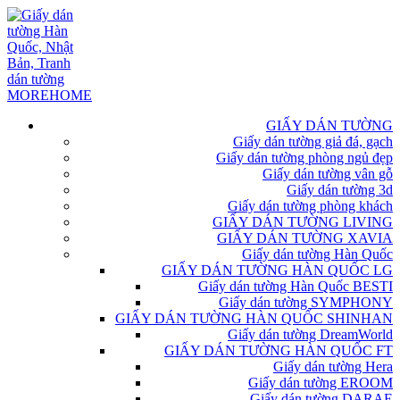
GIẤY DÁN TƯỜNG
Giấy dán tường giả đá, gạch
Giấy dán tường phòng ngủ đẹp
Giấy dán tường vân gỗ
Giấy dán tường 3d
Giấy dán tường phòng khách
GIẤY DÁN TƯỜNG LIVING
GIẤY DÁN TƯỜNG XAVIA
Giấy dán tường Hàn Quốc
GIẤY DÁN TƯỜNG HÀN QUỐC LG
Giấy dán tường Hàn Quốc BESTI
Giấy dán tường SYMPHONY
GIẤY DÁN TƯỜNG HÀN QUỐC SHINHAN
Giấy dán tường DreamWorld
GIẤY DÁN TƯỜNG HÀN QUỐC FT
Giấy dán tường Hera
Giấy dán tường EROOM
Giấy dán tường DARAE