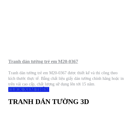
Tranh dán tường trẻ em M20-0367
Tranh dán tường trẻ em M20-0367 được thiết kế và thi công theo
kích thước thực tế. Bằng chất liệu giấy dán tường chính hãng hoặc in
trên vải cao cấp, chất lượng sử dụng lên tới 15 năm.
CLICK XEM THÊM
TRANH DÁN TƯỜNG 3D