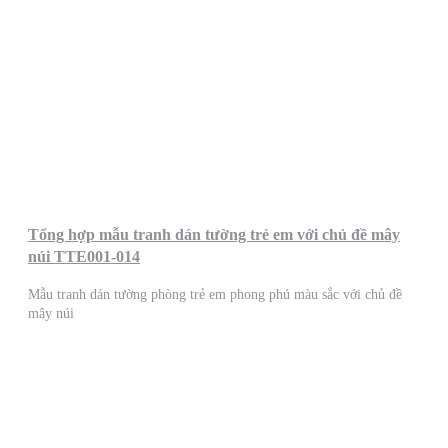
Tổng hợp mẫu tranh dán tường trẻ em với chủ đề mây
núi TTE001-014
Mẫu tranh dán tường phòng trẻ em phong phú màu sắc với chủ đề
mây núi