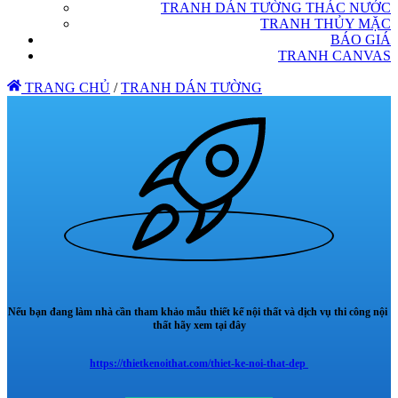
TRANH DÁN TƯỜNG THÁC NƯỚC
TRANH THỦY MẶC
BÁO GIÁ
TRANH CANVAS
TRANG CHỦ
/
TRANH DÁN TƯỜNG
Nếu bạn đang làm nhà cần tham khảo mẫu thiết kế nội thất và dịch vụ thi công nội
thất hãy xem tại đây
https://thietkenoithat.com/thiet-ke-noi-that-dep