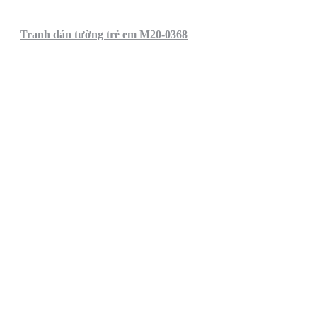
Tranh dán tường trẻ em M20-0368