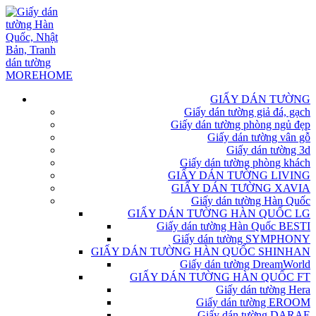
GIẤY DÁN TƯỜNG
Giấy dán tường giả đá, gạch
Giấy dán tường phòng ngủ đẹp
Giấy dán tường vân gỗ
Giấy dán tường 3d
Giấy dán tường phòng khách
GIẤY DÁN TƯỜNG LIVING
GIẤY DÁN TƯỜNG XAVIA
Giấy dán tường Hàn Quốc
GIẤY DÁN TƯỜNG HÀN QUỐC LG
Giấy dán tường Hàn Quốc BESTI
Giấy dán tường SYMPHONY
GIẤY DÁN TƯỜNG HÀN QUỐC SHINHAN
Giấy dán tường DreamWorld
GIẤY DÁN TƯỜNG HÀN QUỐC FT
Giấy dán tường Hera
Giấy dán tường EROOM
Giấy dán tường DARAE