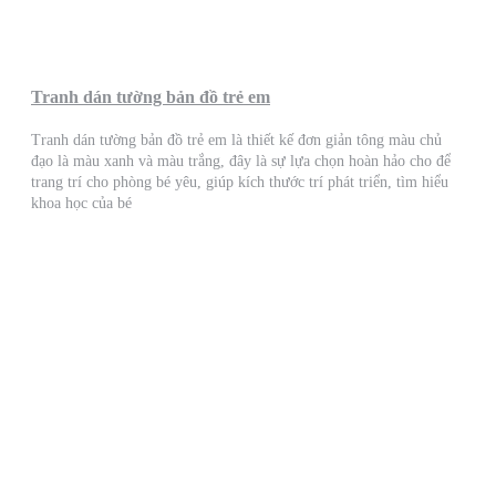
Tranh dán tường bản đồ trẻ em
Tranh dán tường bản đồ trẻ em là thiết kế đơn giản tông màu chủ
đạo là màu xanh và màu trắng, đây là sự lựa chọn hoàn hảo cho để
trang trí cho phòng bé yêu, giúp kích thước trí phát triển, tìm hiểu
khoa học của bé