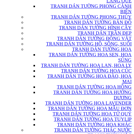
LÀNG QUÊ
TRANH DÁN TƯỜNG PHONG CẢNH
BIỂN
TRANH DÁN TƯỜNG PHONG THỦY
TRANH DÁN TƯỜNG BẢN ĐỒ
TRANH DÁN TƯỜNG HÌNH CÂY
TRANH DÁN TRẦN ĐẸP
TRANH DÁN TƯỜNG ĐỘNG VẬT
TRANH DÁN TƯỜNG HỒ, SÔNG, SUỐI
TRANH DÁN TƯỜNG HOA
TRANH DÁN TƯỜNG HOA SEN, HOA
SÚNG
TRANH DÁN TƯỜNG HOA LAN, HOA LY
TRANH DÁN TƯỜNG HOA CÚC
TRANH DÁN TƯỜNG HOA ĐÀO, HOA
MAI
TRANH DÁN TƯỜNG HOA HỒNG
TRANH DÁN TƯỜNG HOA HƯỚNG
DƯƠNG
TRANH DÁN TƯỜNG HOA LAVENDER
TRANH DÁN TƯỜNG HOA MẪU ĐƠN
TRANH DÁN TƯỜNG HOA TỨ QUÝ
TRANH DÁN TƯỜNG HOA TUYLIP
TRANH DÁN TƯỜNG HOA KHÁC
TRANH DÁN TƯỜNG THÁC NƯỚC