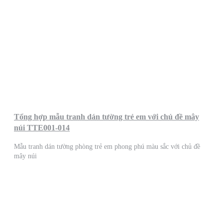
Tổng hợp mẫu tranh dán tường trẻ em với chủ đề mây
núi TTE001-014
Mẫu tranh dán tường phòng trẻ em phong phú màu sắc với chủ đề
mây núi