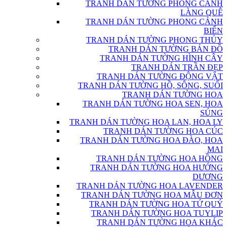
TRANH DÁN TƯỜNG PHONG CẢNH
LÀNG QUÊ
TRANH DÁN TƯỜNG PHONG CẢNH
BIỂN
TRANH DÁN TƯỜNG PHONG THỦY
TRANH DÁN TƯỜNG BẢN ĐỒ
TRANH DÁN TƯỜNG HÌNH CÂY
TRANH DÁN TRẦN ĐẸP
TRANH DÁN TƯỜNG ĐỘNG VẬT
TRANH DÁN TƯỜNG HỒ, SÔNG, SUỐI
TRANH DÁN TƯỜNG HOA
TRANH DÁN TƯỜNG HOA SEN, HOA
SÚNG
TRANH DÁN TƯỜNG HOA LAN, HOA LY
TRANH DÁN TƯỜNG HOA CÚC
TRANH DÁN TƯỜNG HOA ĐÀO, HOA
MAI
TRANH DÁN TƯỜNG HOA HỒNG
TRANH DÁN TƯỜNG HOA HƯỚNG
DƯƠNG
TRANH DÁN TƯỜNG HOA LAVENDER
TRANH DÁN TƯỜNG HOA MẪU ĐƠN
TRANH DÁN TƯỜNG HOA TỨ QUÝ
TRANH DÁN TƯỜNG HOA TUYLIP
TRANH DÁN TƯỜNG HOA KHÁC