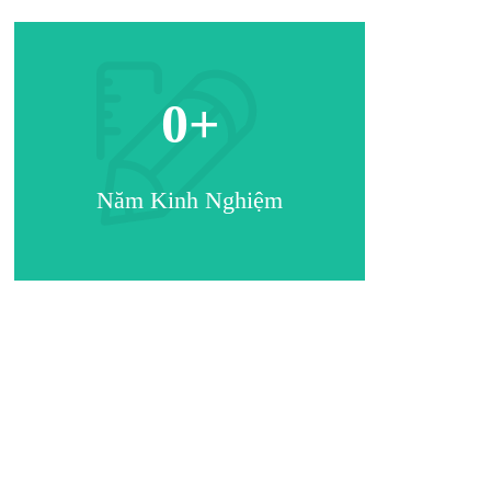
0
+
Năm Kinh Nghiệm