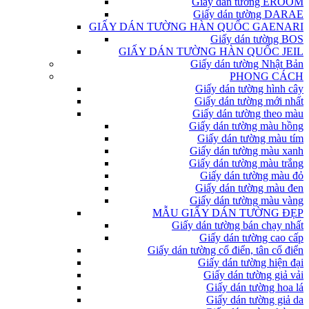
Giấy dán tường EROOM
Giấy dán tường DARAE
GIẤY DÁN TƯỜNG HÀN QUỐC GAENARI
Giấy dán tường BOS
GIẤY DÁN TƯỜNG HÀN QUỐC JEIL
Giấy dán tường Nhật Bản
PHONG CÁCH
Giấy dán tường hình cây
Giấy dán tường mới nhất
Giấy dán tường theo màu
Giấy dán tường màu hồng
Giấy dán tường màu tím
Giấy dán tường màu xanh
Giấy dán tường màu trắng
Giấy dán tường màu đỏ
Giấy dán tường màu đen
Giấy dán tường màu vàng
MẪU GIẤY DÁN TƯỜNG ĐẸP
Giấy dán tường bán chạy nhất
Giấy dán tường cao cấp
Giấy dán tường cổ điển, tân cổ điển
Giấy dán tường hiện đại
Giấy dán tường giả vải
Giấy dán tường hoa lá
Giấy dán tường giả da