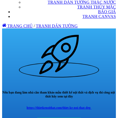
TRANH DÁN TƯỜNG THÁC NƯỚC
TRANH THỦY MẶC
BÁO GIÁ
TRANH CANVAS
TRANG CHỦ
/
TRANH DÁN TƯỜNG
Nếu bạn đang làm nhà cần tham khảo mẫu thiết kế nội thất và dịch vụ thi công nội
thất hãy xem tại đây
https://thietkenoithat.com/thiet-ke-noi-that-dep