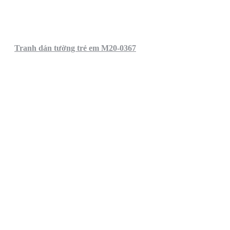
Tranh dán tường trẻ em M20-0367