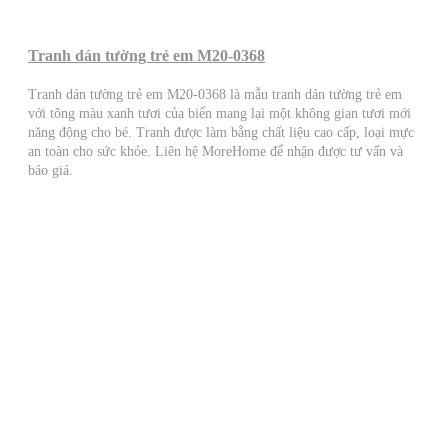
Tranh dán tường trẻ em M20-0368
Tranh dán tường trẻ em M20-0368 là mẫu tranh dán tường trẻ em
với tông màu xanh tươi của biển mang lại một không gian tươi mới
năng động cho bé. Tranh được làm bằng chất liệu cao cấp, loại mực
an toàn cho sức khỏe. Liên hệ MoreHome để nhận được tư vấn và
báo giá.