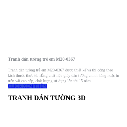
Tranh dán tường trẻ em M20-0367
Tranh dán tường trẻ em M20-0367 được thiết kế và thi công theo
kích thước thực tế. Bằng chất liệu giấy dán tường chính hãng hoặc in
trên vải cao cấp, chất lượng sử dụng lên tới 15 năm.
CLICK XEM THÊM
TRANH DÁN TƯỜNG 3D