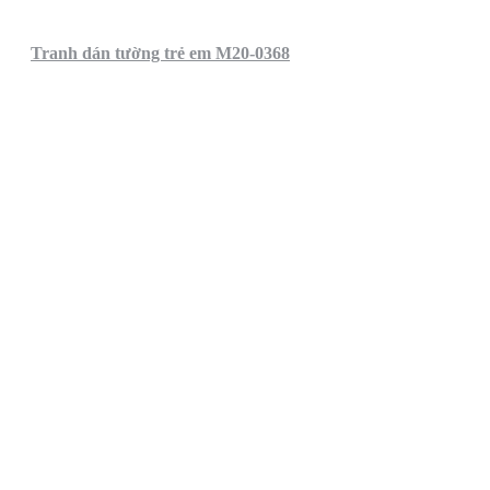
Tranh dán tường trẻ em M20-0368