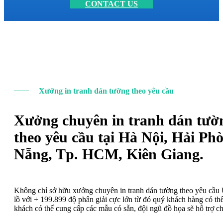
CONTACT US
Xưởng in tranh dán tường theo yêu cầu
Xưởng chuyên in tranh dán tườ
theo yêu cầu tại Hà Nội, Hải Ph
Nẵng, Tp. HCM, Kiên Giang.
Không chỉ sở hữu xưởng chuyên in tranh dán tường theo yêu cầ
lồ với + 199.899 độ phân giải cực lớn từ đó quý khách hàng có t
khách có thể cung cấp các mẫu có sẵn, đội ngũ đồ họa sẽ hỗ trợ c