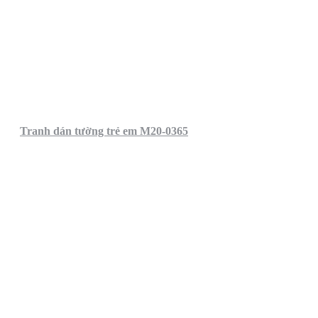
Tranh dán tường trẻ em M20-0365