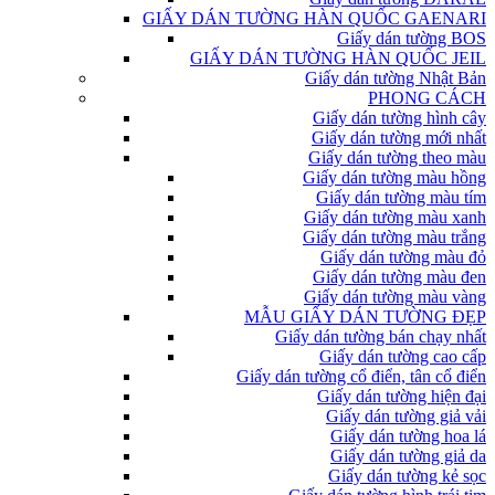
GIẤY DÁN TƯỜNG HÀN QUỐC GAENARI
Giấy dán tường BOS
GIẤY DÁN TƯỜNG HÀN QUỐC JEIL
Giấy dán tường Nhật Bản
PHONG CÁCH
Giấy dán tường hình cây
Giấy dán tường mới nhất
Giấy dán tường theo màu
Giấy dán tường màu hồng
Giấy dán tường màu tím
Giấy dán tường màu xanh
Giấy dán tường màu trắng
Giấy dán tường màu đỏ
Giấy dán tường màu đen
Giấy dán tường màu vàng
MẪU GIẤY DÁN TƯỜNG ĐẸP
Giấy dán tường bán chạy nhất
Giấy dán tường cao cấp
Giấy dán tường cổ điển, tân cổ điển
Giấy dán tường hiện đại
Giấy dán tường giả vải
Giấy dán tường hoa lá
Giấy dán tường giả da
Giấy dán tường kẻ sọc