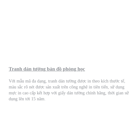
Tranh dán tường bản đồ phòng học
Với mẫu mã đa dạng, tranh dán tường được in theo kích thước tế,
màu sắc rõ nét được sản xuất trên công nghệ in tiên tiến, sử dụng
mực in cao cấp kết hợp với giấy dán tường chính hãng, thời gian sử
dụng lên tới 15 năm.