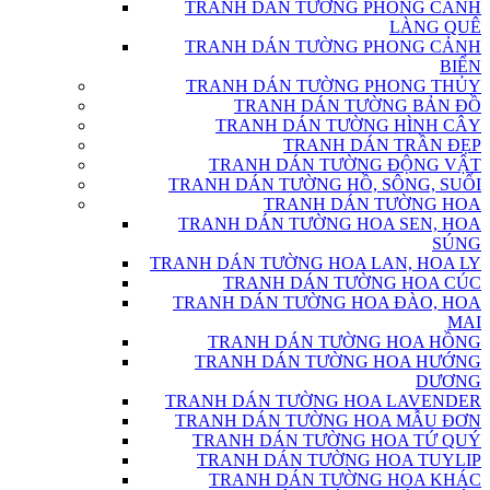
TRANH DÁN TƯỜNG PHONG CẢNH
LÀNG QUÊ
TRANH DÁN TƯỜNG PHONG CẢNH
BIỂN
TRANH DÁN TƯỜNG PHONG THỦY
TRANH DÁN TƯỜNG BẢN ĐỒ
TRANH DÁN TƯỜNG HÌNH CÂY
TRANH DÁN TRẦN ĐẸP
TRANH DÁN TƯỜNG ĐỘNG VẬT
TRANH DÁN TƯỜNG HỒ, SÔNG, SUỐI
TRANH DÁN TƯỜNG HOA
TRANH DÁN TƯỜNG HOA SEN, HOA
SÚNG
TRANH DÁN TƯỜNG HOA LAN, HOA LY
TRANH DÁN TƯỜNG HOA CÚC
TRANH DÁN TƯỜNG HOA ĐÀO, HOA
MAI
TRANH DÁN TƯỜNG HOA HỒNG
TRANH DÁN TƯỜNG HOA HƯỚNG
DƯƠNG
TRANH DÁN TƯỜNG HOA LAVENDER
TRANH DÁN TƯỜNG HOA MẪU ĐƠN
TRANH DÁN TƯỜNG HOA TỨ QUÝ
TRANH DÁN TƯỜNG HOA TUYLIP
TRANH DÁN TƯỜNG HOA KHÁC