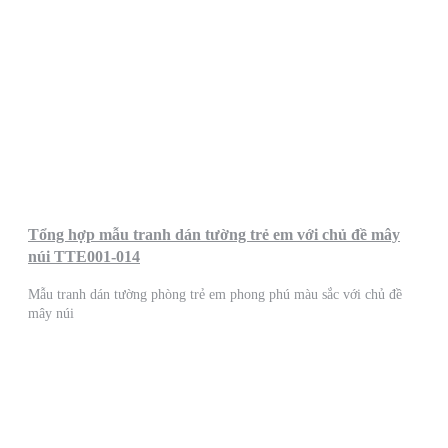
Tổng hợp mẫu tranh dán tường trẻ em với chủ đề mây
núi TTE001-014
Mẫu tranh dán tường phòng trẻ em phong phú màu sắc với chủ đề
mây núi