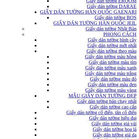
Giấy dán tường EROOM
Giấy dán tường DARAE
GIẤY DÁN TƯỜNG HÀN QUỐC GAENARI
Giấy dán tường BOS
GIẤY DÁN TƯỜNG HÀN QUỐC JEIL
Giấy dán tường Nhật Bản
PHONG CÁCH
Giấy dán tường hình cây
Giấy dán tường mới nhất
Giấy dán tường theo màu
Giấy dán tường màu hồng
Giấy dán tường màu tím
Giấy dán tường màu xanh
Giấy dán tường màu trắng
Giấy dán tường màu đỏ
Giấy dán tường màu đen
Giấy dán tường màu vàng
MẪU GIẤY DÁN TƯỜNG ĐẸP
Giấy dán tường bán chạy nhất
Giấy dán tường cao cấp
Giấy dán tường cổ điển, tân cổ điển
Giấy dán tường hiện đại
Giấy dán tường giả vải
Giấy dán tường hoa lá
Giấy dán tường giả da