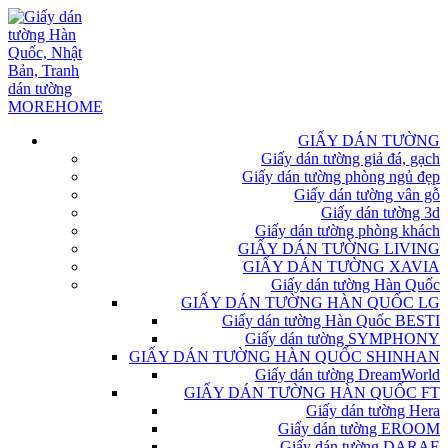
GIẤY DÁN TƯỜNG
Giấy dán tường giả đá, gạch
Giấy dán tường phòng ngủ đẹp
Giấy dán tường vân gỗ
Giấy dán tường 3d
Giấy dán tường phòng khách
GIẤY DÁN TƯỜNG LIVING
GIẤY DÁN TƯỜNG XAVIA
Giấy dán tường Hàn Quốc
GIẤY DÁN TƯỜNG HÀN QUỐC LG
Giấy dán tường Hàn Quốc BESTI
Giấy dán tường SYMPHONY
GIẤY DÁN TƯỜNG HÀN QUỐC SHINHAN
Giấy dán tường DreamWorld
GIẤY DÁN TƯỜNG HÀN QUỐC FT
Giấy dán tường Hera
Giấy dán tường EROOM
Giấy dán tường DARAE