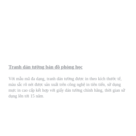
Tranh dán tường bản đồ phòng học
Với mẫu mã đa dạng, tranh dán tường được in theo kích thước tế,
màu sắc rõ nét được sản xuất trên công nghệ in tiên tiến, sử dụng
mực in cao cấp kết hợp với giấy dán tường chính hãng, thời gian sử
dụng lên tới 15 năm.