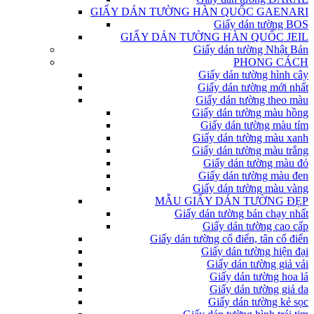
GIẤY DÁN TƯỜNG HÀN QUỐC GAENARI
Giấy dán tường BOS
GIẤY DÁN TƯỜNG HÀN QUỐC JEIL
Giấy dán tường Nhật Bản
PHONG CÁCH
Giấy dán tường hình cây
Giấy dán tường mới nhất
Giấy dán tường theo màu
Giấy dán tường màu hồng
Giấy dán tường màu tím
Giấy dán tường màu xanh
Giấy dán tường màu trắng
Giấy dán tường màu đỏ
Giấy dán tường màu đen
Giấy dán tường màu vàng
MẪU GIẤY DÁN TƯỜNG ĐẸP
Giấy dán tường bán chạy nhất
Giấy dán tường cao cấp
Giấy dán tường cổ điển, tân cổ điển
Giấy dán tường hiện đại
Giấy dán tường giả vải
Giấy dán tường hoa lá
Giấy dán tường giả da
Giấy dán tường kẻ sọc