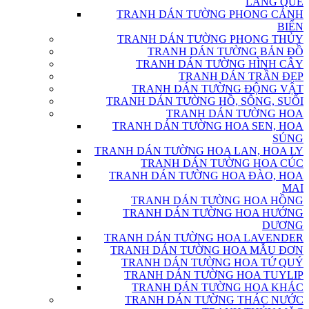
LÀNG QUÊ
TRANH DÁN TƯỜNG PHONG CẢNH
BIỂN
TRANH DÁN TƯỜNG PHONG THỦY
TRANH DÁN TƯỜNG BẢN ĐỒ
TRANH DÁN TƯỜNG HÌNH CÂY
TRANH DÁN TRẦN ĐẸP
TRANH DÁN TƯỜNG ĐỘNG VẬT
TRANH DÁN TƯỜNG HỒ, SÔNG, SUỐI
TRANH DÁN TƯỜNG HOA
TRANH DÁN TƯỜNG HOA SEN, HOA
SÚNG
TRANH DÁN TƯỜNG HOA LAN, HOA LY
TRANH DÁN TƯỜNG HOA CÚC
TRANH DÁN TƯỜNG HOA ĐÀO, HOA
MAI
TRANH DÁN TƯỜNG HOA HỒNG
TRANH DÁN TƯỜNG HOA HƯỚNG
DƯƠNG
TRANH DÁN TƯỜNG HOA LAVENDER
TRANH DÁN TƯỜNG HOA MẪU ĐƠN
TRANH DÁN TƯỜNG HOA TỨ QUÝ
TRANH DÁN TƯỜNG HOA TUYLIP
TRANH DÁN TƯỜNG HOA KHÁC
TRANH DÁN TƯỜNG THÁC NƯỚC