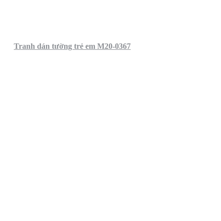
Tranh dán tường trẻ em M20-0367