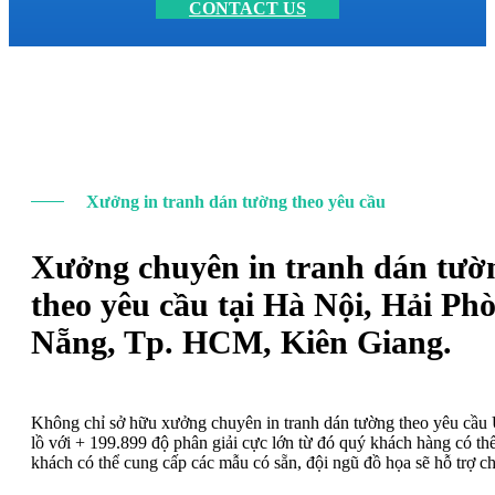
CONTACT US
Xưởng in tranh dán tường theo yêu cầu
Xưởng chuyên in tranh dán tườ
theo yêu cầu tại Hà Nội, Hải Ph
Nẵng, Tp. HCM, Kiên Giang.
Không chỉ sở hữu xưởng chuyên in tranh dán tường theo yêu cầ
lồ với + 199.899 độ phân giải cực lớn từ đó quý khách hàng có t
khách có thể cung cấp các mẫu có sẵn, đội ngũ đồ họa sẽ hỗ trợ c