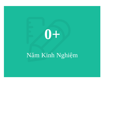
0
+
Năm Kinh Nghiệm