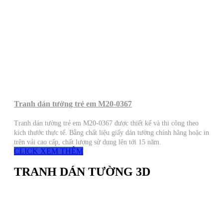
Tranh dán tường trẻ em M20-0367
Tranh dán tường trẻ em M20-0367 được thiết kế và thi công theo
kích thước thực tế. Bằng chất liệu giấy dán tường chính hãng hoặc in
trên vải cao cấp, chất lượng sử dụng lên tới 15 năm.
CLICK XEM THÊM
TRANH DÁN TƯỜNG 3D