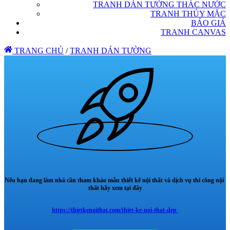
TRANH DÁN TƯỜNG THÁC NƯỚC
TRANH THỦY MẶC
BÁO GIÁ
TRANH CANVAS
TRANG CHỦ
/
TRANH DÁN TƯỜNG
Nếu bạn đang làm nhà cần tham khảo mẫu thiết kế nội thất và dịch vụ thi công nội
thất hãy xem tại đây
https://thietkenoithat.com/thiet-ke-noi-that-dep