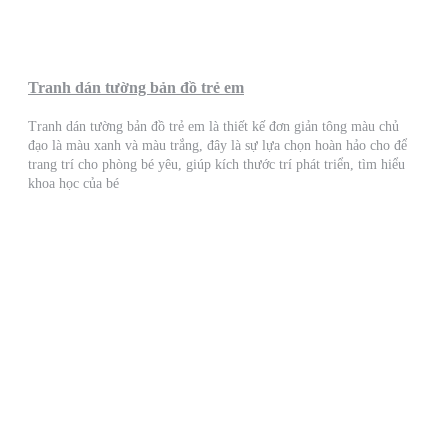
Tranh dán tường bản đồ trẻ em
Tranh dán tường bản đồ trẻ em là thiết kế đơn giản tông màu chủ
đạo là màu xanh và màu trắng, đây là sự lựa chọn hoàn hảo cho để
trang trí cho phòng bé yêu, giúp kích thước trí phát triển, tìm hiểu
khoa học của bé