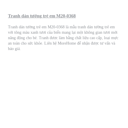
Tranh dán tường trẻ em M20-0368
Tranh dán tường trẻ em M20-0368 là mẫu tranh dán tường trẻ em
với tông màu xanh tươi của biển mang lại một không gian tươi mới
năng động cho bé. Tranh được làm bằng chất liệu cao cấp, loại mực
an toàn cho sức khỏe. Liên hệ MoreHome để nhận được tư vấn và
báo giá.