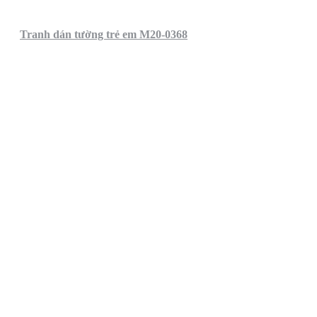
Tranh dán tường trẻ em M20-0368