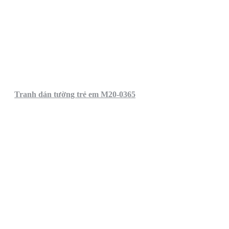
Tranh dán tường trẻ em M20-0365