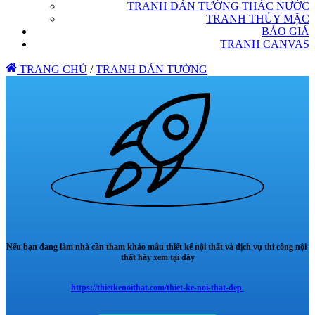
TRANH DÁN TƯỜNG THÁC NƯỚC
TRANH THỦY MẶC
BÁO GIÁ
TRANH CANVAS
TRANG CHỦ
/
TRANH DÁN TƯỜNG
Nếu bạn đang làm nhà cần tham khảo mẫu thiết kế nội thất và dịch vụ thi công nội
thất hãy xem tại đây
https://thietkenoithat.com/thiet-ke-noi-that-dep