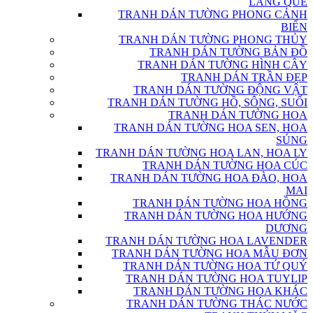
LÀNG QUÊ
TRANH DÁN TƯỜNG PHONG CẢNH
BIỂN
TRANH DÁN TƯỜNG PHONG THỦY
TRANH DÁN TƯỜNG BẢN ĐỒ
TRANH DÁN TƯỜNG HÌNH CÂY
TRANH DÁN TRẦN ĐẸP
TRANH DÁN TƯỜNG ĐỘNG VẬT
TRANH DÁN TƯỜNG HỒ, SÔNG, SUỐI
TRANH DÁN TƯỜNG HOA
TRANH DÁN TƯỜNG HOA SEN, HOA
SÚNG
TRANH DÁN TƯỜNG HOA LAN, HOA LY
TRANH DÁN TƯỜNG HOA CÚC
TRANH DÁN TƯỜNG HOA ĐÀO, HOA
MAI
TRANH DÁN TƯỜNG HOA HỒNG
TRANH DÁN TƯỜNG HOA HƯỚNG
DƯƠNG
TRANH DÁN TƯỜNG HOA LAVENDER
TRANH DÁN TƯỜNG HOA MẪU ĐƠN
TRANH DÁN TƯỜNG HOA TỨ QUÝ
TRANH DÁN TƯỜNG HOA TUYLIP
TRANH DÁN TƯỜNG HOA KHÁC
TRANH DÁN TƯỜNG THÁC NƯỚC