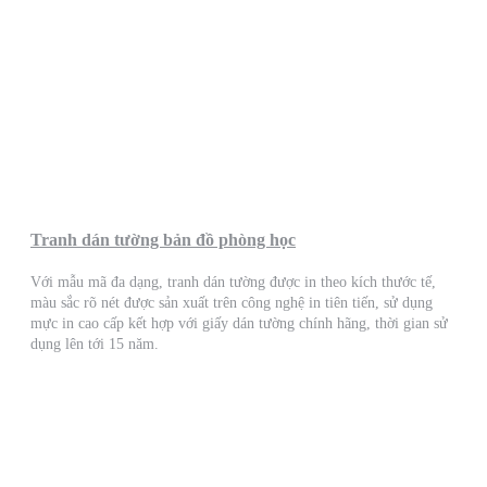
Tranh dán tường bản đồ phòng học
Với mẫu mã đa dạng, tranh dán tường được in theo kích thước tế,
màu sắc rõ nét được sản xuất trên công nghệ in tiên tiến, sử dụng
mực in cao cấp kết hợp với giấy dán tường chính hãng, thời gian sử
dụng lên tới 15 năm.