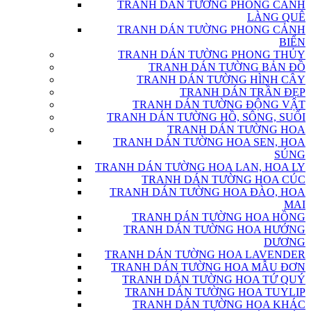
TRANH DÁN TƯỜNG PHONG CẢNH
LÀNG QUÊ
TRANH DÁN TƯỜNG PHONG CẢNH
BIỂN
TRANH DÁN TƯỜNG PHONG THỦY
TRANH DÁN TƯỜNG BẢN ĐỒ
TRANH DÁN TƯỜNG HÌNH CÂY
TRANH DÁN TRẦN ĐẸP
TRANH DÁN TƯỜNG ĐỘNG VẬT
TRANH DÁN TƯỜNG HỒ, SÔNG, SUỐI
TRANH DÁN TƯỜNG HOA
TRANH DÁN TƯỜNG HOA SEN, HOA
SÚNG
TRANH DÁN TƯỜNG HOA LAN, HOA LY
TRANH DÁN TƯỜNG HOA CÚC
TRANH DÁN TƯỜNG HOA ĐÀO, HOA
MAI
TRANH DÁN TƯỜNG HOA HỒNG
TRANH DÁN TƯỜNG HOA HƯỚNG
DƯƠNG
TRANH DÁN TƯỜNG HOA LAVENDER
TRANH DÁN TƯỜNG HOA MẪU ĐƠN
TRANH DÁN TƯỜNG HOA TỨ QUÝ
TRANH DÁN TƯỜNG HOA TUYLIP
TRANH DÁN TƯỜNG HOA KHÁC