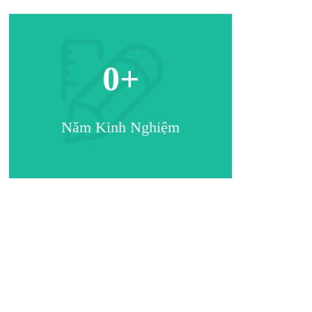
0
+
Năm Kinh Nghiệm