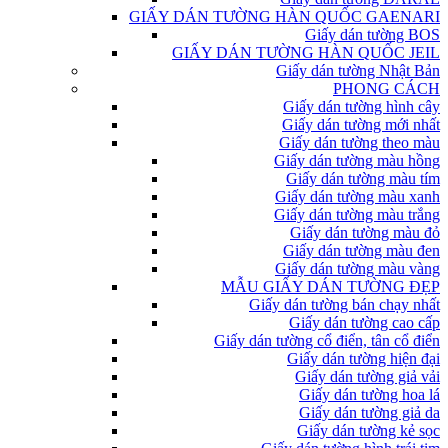
GIẤY DÁN TƯỜNG HÀN QUỐC GAENARI
Giấy dán tường BOS
GIẤY DÁN TƯỜNG HÀN QUỐC JEIL
Giấy dán tường Nhật Bản
PHONG CÁCH
Giấy dán tường hình cây
Giấy dán tường mới nhất
Giấy dán tường theo màu
Giấy dán tường màu hồng
Giấy dán tường màu tím
Giấy dán tường màu xanh
Giấy dán tường màu trắng
Giấy dán tường màu đỏ
Giấy dán tường màu đen
Giấy dán tường màu vàng
MẪU GIẤY DÁN TƯỜNG ĐẸP
Giấy dán tường bán chạy nhất
Giấy dán tường cao cấp
Giấy dán tường cổ điển, tân cổ điển
Giấy dán tường hiện đại
Giấy dán tường giả vải
Giấy dán tường hoa lá
Giấy dán tường giả da
Giấy dán tường kẻ sọc