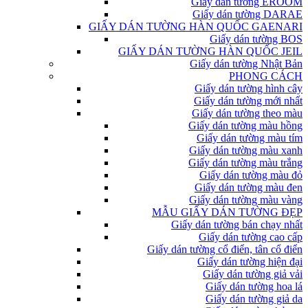
Giấy dán tường EROOM
Giấy dán tường DARAE
GIẤY DÁN TƯỜNG HÀN QUỐC GAENARI
Giấy dán tường BOS
GIẤY DÁN TƯỜNG HÀN QUỐC JEIL
Giấy dán tường Nhật Bản
PHONG CÁCH
Giấy dán tường hình cây
Giấy dán tường mới nhất
Giấy dán tường theo màu
Giấy dán tường màu hồng
Giấy dán tường màu tím
Giấy dán tường màu xanh
Giấy dán tường màu trắng
Giấy dán tường màu đỏ
Giấy dán tường màu đen
Giấy dán tường màu vàng
MẪU GIẤY DÁN TƯỜNG ĐẸP
Giấy dán tường bán chạy nhất
Giấy dán tường cao cấp
Giấy dán tường cổ điển, tân cổ điển
Giấy dán tường hiện đại
Giấy dán tường giả vải
Giấy dán tường hoa lá
Giấy dán tường giả da