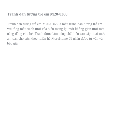
Tranh dán tường trẻ em M20-0368
Tranh dán tường trẻ em M20-0368 là mẫu tranh dán tường trẻ em
với tông màu xanh tươi của biển mang lại một không gian tươi mới
năng động cho bé. Tranh được làm bằng chất liệu cao cấp, loại mực
an toàn cho sức khỏe. Liên hệ MoreHome để nhận được tư vấn và
báo giá.