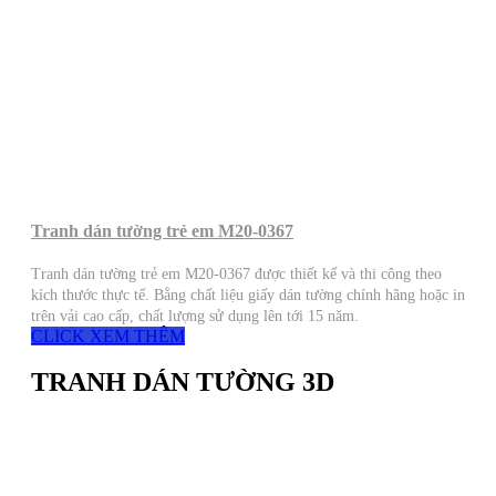
Tranh dán tường trẻ em M20-0367
Tranh dán tường trẻ em M20-0367 được thiết kế và thi công theo
kích thước thực tế. Bằng chất liệu giấy dán tường chính hãng hoặc in
trên vải cao cấp, chất lượng sử dụng lên tới 15 năm.
CLICK XEM THÊM
TRANH DÁN TƯỜNG 3D