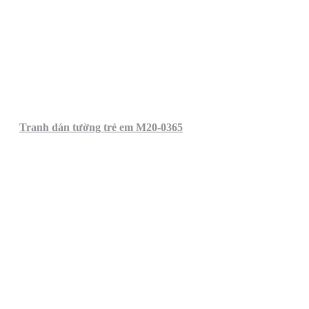
Tranh dán tường trẻ em M20-0365