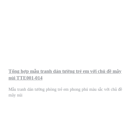
Tổng hợp mẫu tranh dán tường trẻ em với chủ đề mây
núi TTE001-014
Mẫu tranh dán tường phòng trẻ em phong phú màu sắc với chủ đề
mây núi