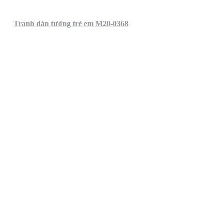
Tranh dán tường trẻ em M20-0368