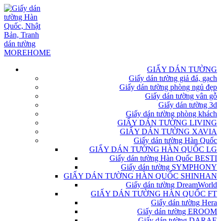
GIẤY DÁN TƯỜNG
Giấy dán tường giả đá, gạch
Giấy dán tường phòng ngủ đẹp
Giấy dán tường vân gỗ
Giấy dán tường 3d
Giấy dán tường phòng khách
GIẤY DÁN TƯỜNG LIVING
GIẤY DÁN TƯỜNG XAVIA
Giấy dán tường Hàn Quốc
GIẤY DÁN TƯỜNG HÀN QUỐC LG
Giấy dán tường Hàn Quốc BESTI
Giấy dán tường SYMPHONY
GIẤY DÁN TƯỜNG HÀN QUỐC SHINHAN
Giấy dán tường DreamWorld
GIẤY DÁN TƯỜNG HÀN QUỐC FT
Giấy dán tường Hera
Giấy dán tường EROOM
Giấy dán tường DARAE