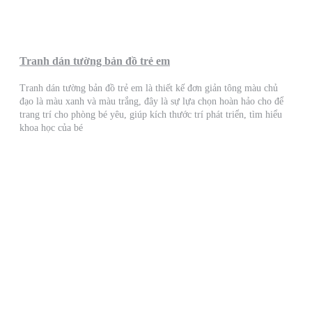
Tranh dán tường bản đồ trẻ em
Tranh dán tường bản đồ trẻ em là thiết kế đơn giản tông màu chủ
đạo là màu xanh và màu trắng, đây là sự lựa chọn hoàn hảo cho để
trang trí cho phòng bé yêu, giúp kích thước trí phát triển, tìm hiểu
khoa học của bé