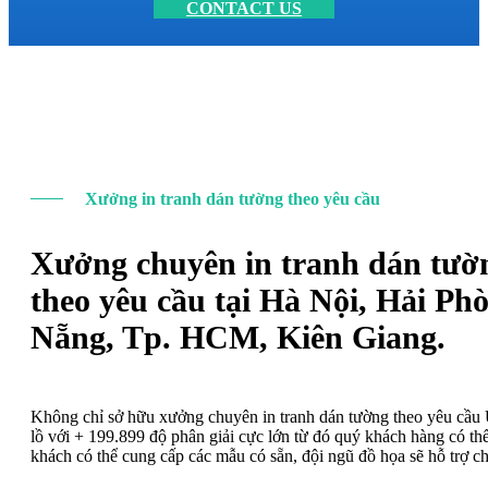
CONTACT US
Xưởng in tranh dán tường theo yêu cầu
Xưởng chuyên in tranh dán tườ
theo yêu cầu tại Hà Nội, Hải Ph
Nẵng, Tp. HCM, Kiên Giang.
Không chỉ sở hữu xưởng chuyên in tranh dán tường theo yêu cầ
lồ với + 199.899 độ phân giải cực lớn từ đó quý khách hàng có t
khách có thể cung cấp các mẫu có sẵn, đội ngũ đồ họa sẽ hỗ trợ c