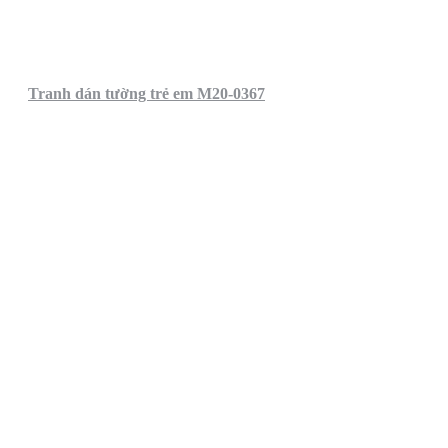
Tranh dán tường trẻ em M20-0367